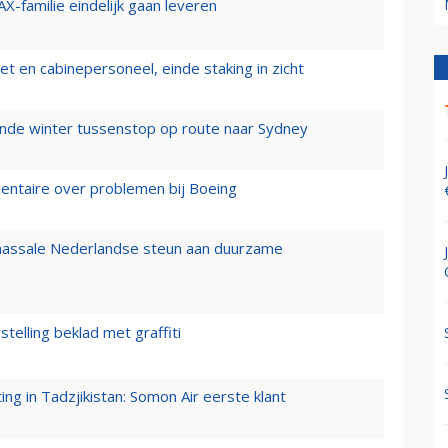
X-familie eindelijk gaan leveren
t en cabinepersoneel, einde staking in zicht
mende winter tussenstop op route naar Sydney
mentaire over problemen bij Boeing
 massale Nederlandse steun aan duurzame
stelling beklad met graffiti
g in Tadzjikistan: Somon Air eerste klant