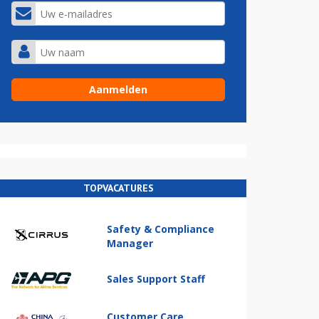
TOPVACATURES
Safety & Compliance
Manager
Sales Support Staff
Customer Care