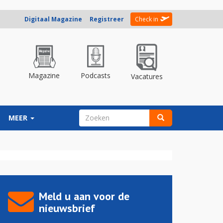
Digitaal Magazine
Registreer
Check in
Magazine
Podcasts
Vacatures
ZOEKVELD
MEER
Zoeken
Meld u aan voor de
nieuwsbrief