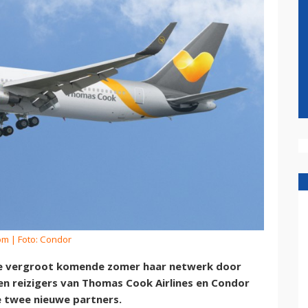
om
| Foto: Condor
e vergroot komende zomer haar netwerk door
en reizigers van Thomas Cook Airlines en Condor
 twee nieuwe partners.