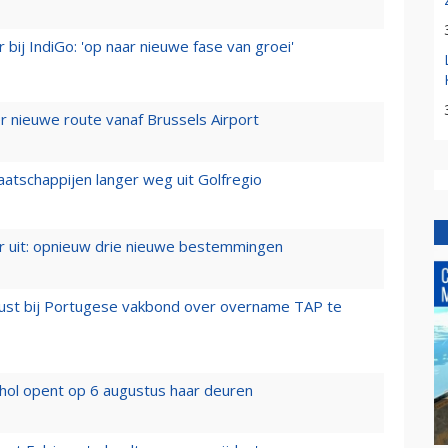
 bij IndiGo: 'op naar nieuwe fase van groei'
 nieuwe route vanaf Brussels Airport
aatschappijen langer weg uit Golfregio
er uit: opnieuw drie nieuwe bestemmingen
rust bij Portugese vakbond over overname TAP te
hol opent op 6 augustus haar deuren