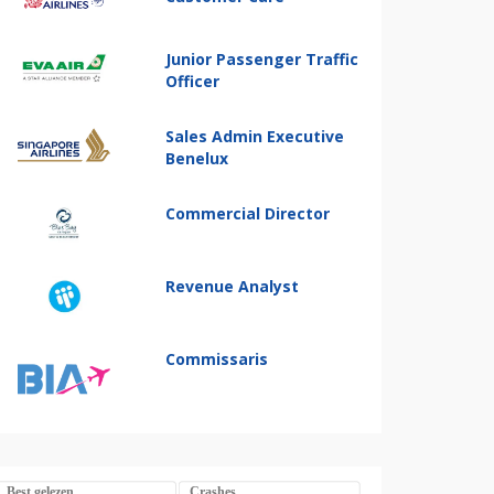
Junior Passenger Traffic
Officer
Sales Admin Executive
Benelux
Commercial Director
Revenue Analyst
Commissaris
Best gelezen
Crashes