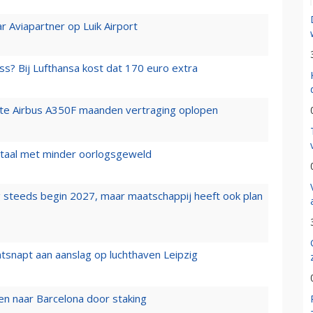
r Aviapartner op Luik Airport
ss? Bij Lufthansa kost dat 170 euro extra
rste Airbus A350F maanden vertraging oplopen
wartaal met minder oorlogsgeweld
 steeds begin 2027, maar maatschappij heeft ook plan
tsnapt aan aanslag op luchthaven Leipzig
n naar Barcelona door staking