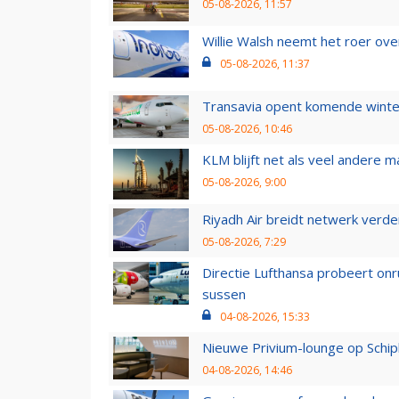
05-08-2026, 11:57
Willie Walsh neemt het roer over
05-08-2026, 11:37
Transavia opent komende winter
05-08-2026, 10:46
KLM blijft net als veel andere m
05-08-2026, 9:00
Riyadh Air breidt netwerk verd
05-08-2026, 7:29
Directie Lufthansa probeert on
sussen
04-08-2026, 15:33
Nieuwe Privium-lounge op Schip
04-08-2026, 14:46