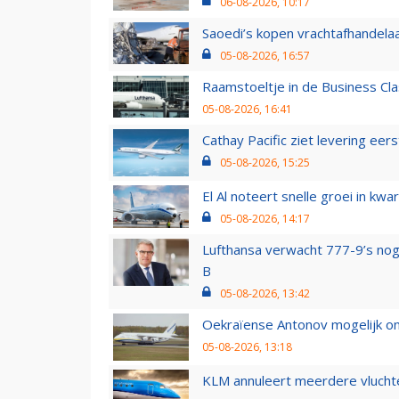
06-08-2026, 10:17
Saoedi’s kopen vrachtafhandelaa
05-08-2026, 16:57
Raamstoeltje in de Business Cla
05-08-2026, 16:41
Cathay Pacific ziet levering ee
05-08-2026, 15:25
El Al noteert snelle groei in k
05-08-2026, 14:17
Lufthansa verwacht 777-9’s nog
B
05-08-2026, 13:42
Oekraïense Antonov mogelijk on
05-08-2026, 13:18
KLM annuleert meerdere vluchte