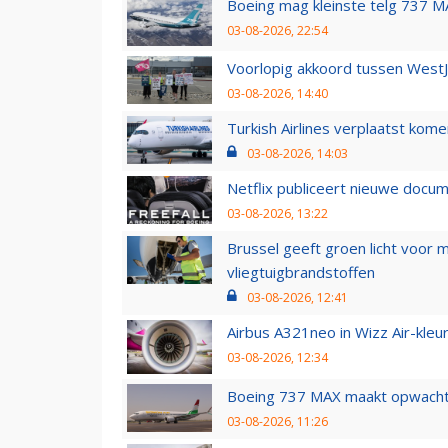
Boeing mag kleinste telg 737 MA
03-08-2026, 22:54
Voorlopig akkoord tussen WestJe
03-08-2026, 14:40
Turkish Airlines verplaatst ko
03-08-2026, 14:03
Netflix publiceert nieuwe docu
03-08-2026, 13:22
Brussel geeft groen licht voor
vliegtuigbrandstoffen
03-08-2026, 12:41
Airbus A321neo in Wizz Air-kleur
03-08-2026, 12:34
Boeing 737 MAX maakt opwachtin
03-08-2026, 11:26