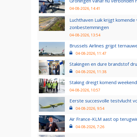
Groningen vanaf nu verbonden me
04-08-2026, 14:41
Luchthaven Luik krijgt komende
zonbestemmingen
04-08-2026, 13:54
Brussels Airlines grijpt ternauw
04-08-2026, 11:47
Stakingen en dure brandstof dr
04-08-2026, 11:38
Staking dreigt komend weekend
04-08-2026, 10:57
Eerste succesvolle testvlucht 
04-08-2026, 9:54
Air France-KLM aast op terugwin
04-08-2026, 7:26