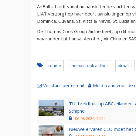
AirBaltic biedt vanaf nu aansluitende vluchten 
LIAT verzorgt op haar beurt aansluitingen op v
Dominica, Guyana, St. Kitts & Nevis, St. Lucia e
De Thomas Cook Group Airline heeft op dit mo
waaronder Lufthansa, Aeroflot, Air China en SAS
condor
thomas cook airlines
airbaltic
Verstuur per e-mail
Meld u aan voor de 
TUI breidt uit op ABC-eilanden:
Schiphol
06-08-2026, 10:24
Nieuwe ervaren CEO moet het ti