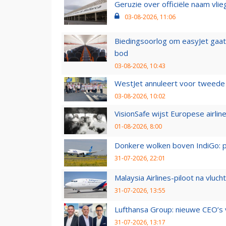
Geruzie over officiële naam vlie
03-08-2026, 11:06
Biedingsoorlog om easyJet gaat 
bod
03-08-2026, 10:43
WestJet annuleert voor tweede d
03-08-2026, 10:02
VisionSafe wijst Europese airlin
01-08-2026, 8:00
Donkere wolken boven IndiGo: 
31-07-2026, 22:01
Malaysia Airlines-piloot na vlu
31-07-2026, 13:55
Lufthansa Group: nieuwe CEO’s v
31-07-2026, 13:17