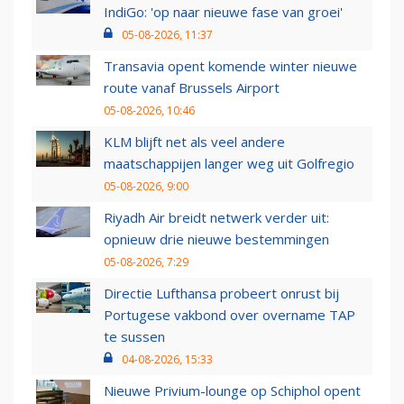
IndiGo: 'op naar nieuwe fase van groei'
05-08-2026, 11:37
Transavia opent komende winter nieuwe
route vanaf Brussels Airport
05-08-2026, 10:46
KLM blijft net als veel andere
maatschappijen langer weg uit Golfregio
05-08-2026, 9:00
Riyadh Air breidt netwerk verder uit:
opnieuw drie nieuwe bestemmingen
05-08-2026, 7:29
Directie Lufthansa probeert onrust bij
Portugese vakbond over overname TAP
te sussen
04-08-2026, 15:33
Nieuwe Privium-lounge op Schiphol opent