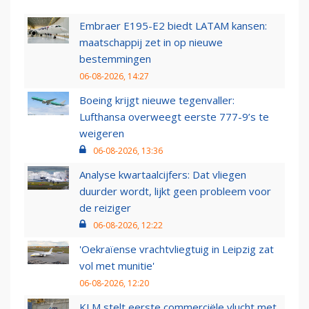
Embraer E195-E2 biedt LATAM kansen:
maatschappij zet in op nieuwe
bestemmingen
06-08-2026, 14:27
Boeing krijgt nieuwe tegenvaller:
Lufthansa overweegt eerste 777-9’s te
weigeren
06-08-2026, 13:36
Analyse kwartaalcijfers: Dat vliegen
duurder wordt, lijkt geen probleem voor
de reiziger
06-08-2026, 12:22
'Oekraïense vrachtvliegtuig in Leipzig zat
vol met munitie'
06-08-2026, 12:20
KLM stelt eerste commerciële vlucht met