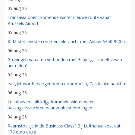
05 aug 26
Transavia opent komende winter nieuwe route vanaf
Brussels Airport
05 aug 26
KLM stelt eerste commerciële vlucht met Airbus A350-900 uit
06 aug 26
Groningen vanaf nu verbonden met Esbjerg: 'scheelt zeven
uur rijden'
04 aug 26
easyJet wordt overgenomen door Apollo, Castlelake haakt af
06 aug 26
Luchthaven Luik krijgt komende winter weer
passagiersvluchten naar zonbestemmingen
04 aug 26
Raamstoeltje in de Business Class? Bij Lufthansa kost dat
170 euro extra