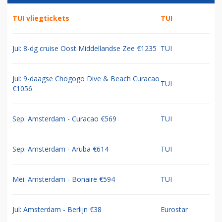
TUI vliegtickets
TUI
Jul: 8-dg cruise Oost Middellandse Zee €1235
TUI
Jul: 9-daagse Chogogo Dive & Beach Curacao
TUI
€1056
Sep: Amsterdam - Curacao €569
TUI
Sep: Amsterdam - Aruba €614
TUI
Mei: Amsterdam - Bonaire €594
TUI
Jul: Amsterdam - Berlijn €38
Eurostar