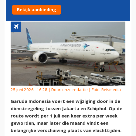
JAKARTA EN SCHIPHOL
Bekijk aanbieding
25 juni 2026 - 16:28 | Door:
onze redactie
| Foto: Reismedia
Garuda Indonesia voert een wijziging door in de
dienstregeling tussen Jakarta en Schiphol. Op de
route wordt per 1 juli een keer extra per week
geworden, maar later die maand vindt een
belangrijke verschuiving plaats van vluchttijden.