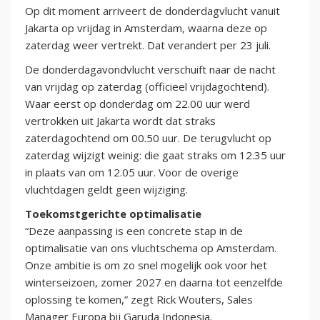
Op dit moment arriveert de donderdagvlucht vanuit
Jakarta op vrijdag in Amsterdam, waarna deze op
zaterdag weer vertrekt. Dat verandert per 23 juli.
De donderdagavondvlucht verschuift naar de nacht
van vrijdag op zaterdag (officieel vrijdagochtend).
Waar eerst op donderdag om 22.00 uur werd
vertrokken uit Jakarta wordt dat straks
zaterdagochtend om 00.50 uur. De terugvlucht op
zaterdag wijzigt weinig: die gaat straks om 12.35 uur
in plaats van om 12.05 uur. Voor de overige
vluchtdagen geldt geen wijziging.
Toekomstgerichte optimalisatie
“Deze aanpassing is een concrete stap in de
optimalisatie van ons vluchtschema op Amsterdam.
Onze ambitie is om zo snel mogelijk ook voor het
winterseizoen, zomer 2027 en daarna tot eenzelfde
oplossing te komen,” zegt Rick Wouters, Sales
Manager Europa bij Garuda Indonesia.