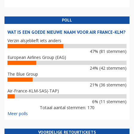
POLL
WAT IS EEN GOEDE NIEUWE NAAM VOOR AIR FRANCE-KLM?
Verzin alsjeblieft iets anders
47% (81 stemmen)
European Airlines Group (EAG)
24% (42 stemmen)
The Blue Group
21% (36 stemmen)
Air-France-KLM-SAS(-TAP)
6% (11 stemmen)
Totaal aantal stemmen: 170
Meer polls
VOORDELIGE RETOURTICKETS