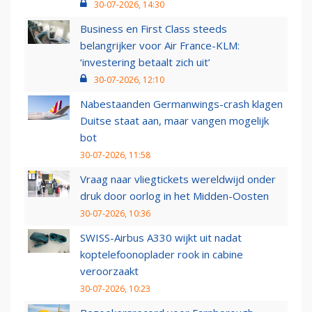
30-07-2026, 14:30
Business en First Class steeds
belangrijker voor Air France-KLM:
‘investering betaalt zich uit’
30-07-2026, 12:10
Nabestaanden Germanwings-crash klagen
Duitse staat aan, maar vangen mogelijk
bot
30-07-2026, 11:58
Vraag naar vliegtickets wereldwijd onder
druk door oorlog in het Midden-Oosten
30-07-2026, 10:36
SWISS-Airbus A330 wijkt uit nadat
koptelefoonoplader rook in cabine
veroorzaakt
30-07-2026, 10:23