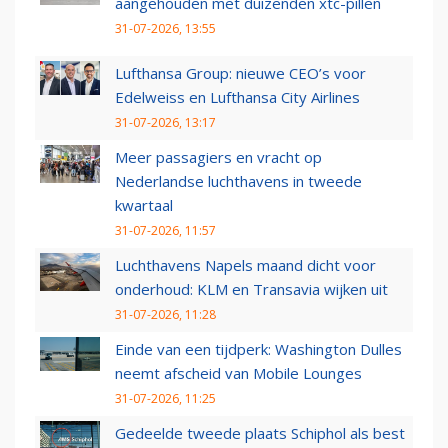
aangehouden met duizenden xtc-pillen
31-07-2026, 13:55
Lufthansa Group: nieuwe CEO’s voor
Edelweiss en Lufthansa City Airlines
31-07-2026, 13:17
Meer passagiers en vracht op
Nederlandse luchthavens in tweede
kwartaal
31-07-2026, 11:57
Luchthavens Napels maand dicht voor
onderhoud: KLM en Transavia wijken uit
31-07-2026, 11:28
Einde van een tijdperk: Washington Dulles
neemt afscheid van Mobile Lounges
31-07-2026, 11:25
Gedeelde tweede plaats Schiphol als best