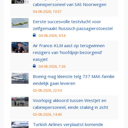
cabinepersoneel van SAS Noorwegen
04-08-2026, 10:57
Eerste succesvolle testvlucht voor
zelfgemaakt Russisch passagierstoestel
04-08-2026, 9:54
Air France-KLM aast op terugwinnen
reizigers van ‘hoofdpijn bezorgend’
easyJet
04-08-2026, 7:26
Boeing mag kleinste telg 737 MAX-familie
eindelijk gaan leveren
03-08-2026, 22:54
Voorlopig akkoord tussen WestJet en
cabinepersoneel, einde staking in zicht
03-08-2026, 14:40
Turkish Airlines verplaatst komende