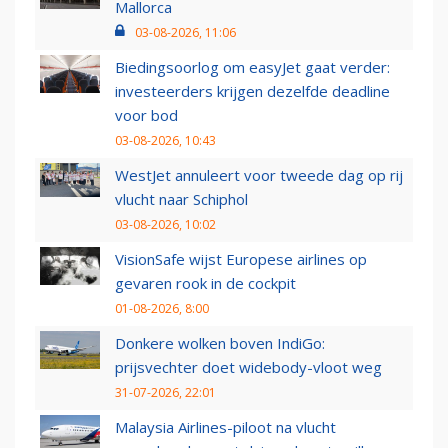
Mallorca
03-08-2026, 11:06
Biedingsoorlog om easyJet gaat verder:
investeerders krijgen dezelfde deadline
voor bod
03-08-2026, 10:43
WestJet annuleert voor tweede dag op rij
vlucht naar Schiphol
03-08-2026, 10:02
VisionSafe wijst Europese airlines op
gevaren rook in de cockpit
01-08-2026, 8:00
Donkere wolken boven IndiGo:
prijsvechter doet widebody-vloot weg
31-07-2026, 22:01
Malaysia Airlines-piloot na vlucht