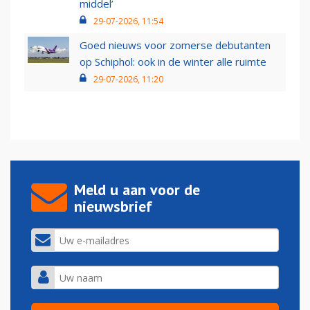
middel’
29-07-2026, 11:54
Goed nieuws voor zomerse debutanten
op Schiphol: ook in de winter alle ruimte
29-07-2026, 11:20
Meld u aan voor de
nieuwsbrief