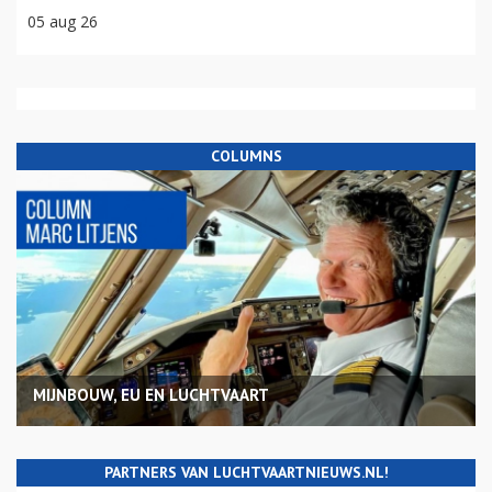
05 aug 26
COLUMNS
MIJNBOUW, EU EN LUCHTVAART
PARTNERS VAN LUCHTVAARTNIEUWS.NL!