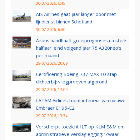
30-07-2026, 6:45
AIS Airlines gaat jaar langer door met
lijndienst binnen Schotland
30-07-2026, 6:30
Airbus handhaaft groeiprognoses na sterk
halfjaar: eind volgend jaar 75 A320neo’s
per maand
29-07-2026, 20:09
Certificering Boeing 737 MAX 10 stap
dichterbij: vliegproeven afgerond
29-07-2026, 14:09
LATAM Airlines toont interieur van nieuwe
Embraer E195-E2
29-07-2026, 13:34
Verscherpt toezicht ILT op KLM E&M om
administratieve verslaglegging: ‘Zwaar