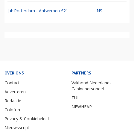
Jul: Rotterdam - Antwerpen €21
NS
OVER ONS
PARTNERS
Contact
Vakbond Nederlands
Cabinepersoneel
Adverteren
TUI
Redactie
NEWHEAP
Colofon
Privacy & Cookiebeleid
Nieuwsscript