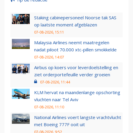
Staking cabinepersoneel Noorse tak SAS
op laatste moment afgeblazen
07-08-2026, 15:11
Malaysia Airlines neemt maatregelen
nadat piloot 70.000 xtc-pillen smokkelde
07-08-2026, 14:07
Airbus op koers voor leverdoelstelling en
ziet orderportefeuille verder groeien
07-08-2026, 11:44
KLM hervat na maandenlange opschorting
vluchten naar Tel Aviv
07-08-2026, 11:10
National Airlines voert langste vrachtvlucht
met Boeing 777F ooit uit
07-08-2026, 9:52