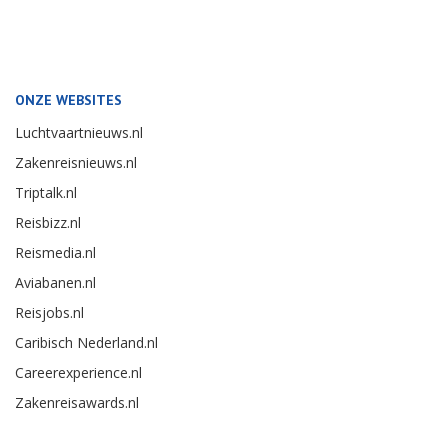
ONZE WEBSITES
Luchtvaartnieuws.nl
Zakenreisnieuws.nl
Triptalk.nl
Reisbizz.nl
Reismedia.nl
Aviabanen.nl
Reisjobs.nl
Caribisch Nederland.nl
Careerexperience.nl
Zakenreisawards.nl