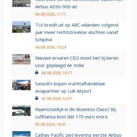
Airbus A350-900 uit
06-08-2026, 11:17
TUI breidt uit op ABC-eilanden: volgend
jaar meer rechtstreekse vluchten vanaf
Schiphol
06-08-2026, 10:24
Nieuwe ervaren CEO moet het tij keren
voor geplaagd Air India
06-08-2026, 10:17
Saoedi’s kopen vrachtafhandelaar
Aviapartner op Luik Airport
05-08-2026, 16:57
Raamstoeltje in de Business Class? Bij
Lufthansa kost dat 170 euro extra
05-08-2026, 16:41
Cathay Pacific ziet levering eerste Airbus