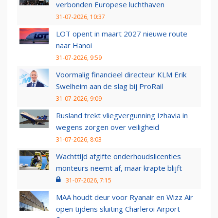
verbonden Europese luchthaven
31-07-2026, 10:37
LOT opent in maart 2027 nieuwe route
naar Hanoi
31-07-2026, 9:59
Voormalig financieel directeur KLM Erik
Swelheim aan de slag bij ProRail
31-07-2026, 9:09
Rusland trekt vliegvergunning Izhavia in
wegens zorgen over veiligheid
31-07-2026, 8:03
Wachttijd afgifte onderhoudslicenties
monteurs neemt af, maar krapte blijft
31-07-2026, 7:15
MAA houdt deur voor Ryanair en Wizz Air
open tijdens sluiting Charleroi Airport