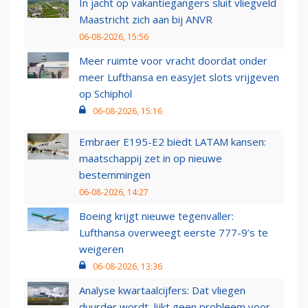
In jacht op vakantiegangers sluit vliegveld
Maastricht zich aan bij ANVR
06-08-2026, 15:56
Meer ruimte voor vracht doordat onder
meer Lufthansa en easyJet slots vrijgeven
op Schiphol
06-08-2026, 15:16
Embraer E195-E2 biedt LATAM kansen:
maatschappij zet in op nieuwe
bestemmingen
06-08-2026, 14:27
Boeing krijgt nieuwe tegenvaller:
Lufthansa overweegt eerste 777-9’s te
weigeren
06-08-2026, 13:36
Analyse kwartaalcijfers: Dat vliegen
duurder wordt, lijkt geen probleem voor