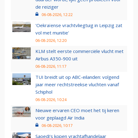
de reiziger
06-08-2026, 12:22
'Oekraïense vrachtvliegtuig in Leipzig zat
vol met munitie'
06-08-2026, 12:20
KLM stelt eerste commerciële vlucht met
Airbus A350-900 uit
06-08-2026, 11:17
TUI breidt uit op ABC-eilanden: volgend
jaar meer rechtstreekse vluchten vanaf
Schiphol
06-08-2026, 10:24
Nieuwe ervaren CEO moet het tij keren
voor geplaagd Air India
06-08-2026, 10:17
Saoedi’s kopen vrachtafhandelaar