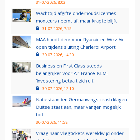
31-07-2026, 8:03
Wachttijd afgifte onderhoudslicenties
monteurs neemt af, maar krapte blijft
31-07-2026, 7:15
MAA houdt deur voor Ryanair en Wizz Air
open tijdens sluiting Charleroi Airport
30-07-2026, 14:30
Business en First Class steeds
belangrijker voor Air France-KLM:
‘investering betaalt zich uit’
30-07-2026, 12:10
Nabestaanden Germanwings-crash klagen
Duitse staat aan, maar vangen mogelijk
bot
30-07-2026, 11:58
Vraag naar vliegtickets wereldwijd onder