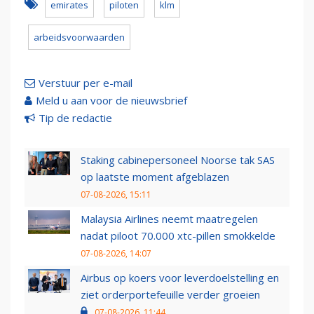
emirates
piloten
klm
arbeidsvoorwaarden
Verstuur per e-mail
Meld u aan voor de nieuwsbrief
Tip de redactie
Staking cabinepersoneel Noorse tak SAS
op laatste moment afgeblazen
07-08-2026, 15:11
Malaysia Airlines neemt maatregelen
nadat piloot 70.000 xtc-pillen smokkelde
07-08-2026, 14:07
Airbus op koers voor leverdoelstelling en
ziet orderportefeuille verder groeien
07-08-2026, 11:44