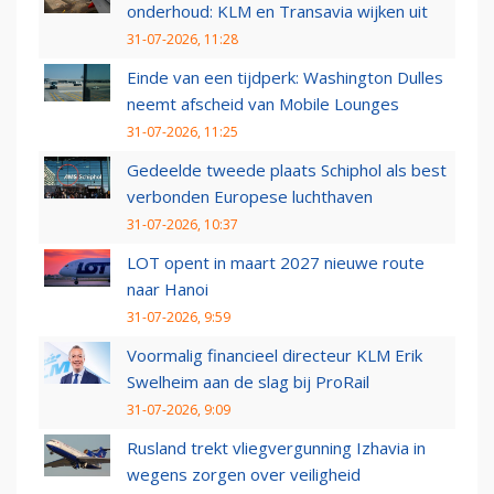
onderhoud: KLM en Transavia wijken uit
31-07-2026, 11:28
Einde van een tijdperk: Washington Dulles
neemt afscheid van Mobile Lounges
31-07-2026, 11:25
Gedeelde tweede plaats Schiphol als best
verbonden Europese luchthaven
31-07-2026, 10:37
LOT opent in maart 2027 nieuwe route
naar Hanoi
31-07-2026, 9:59
Voormalig financieel directeur KLM Erik
Swelheim aan de slag bij ProRail
31-07-2026, 9:09
Rusland trekt vliegvergunning Izhavia in
wegens zorgen over veiligheid