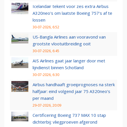
Icelandair tekent voor zes extra Airbus
A320neo's om laatste Boeing 757's af te
lossen
30-07-2026, 6:52
US-Bangla Airlines aan vooravond van
grootste vlootuitbreiding ooit
30-07-2026, 6:45
AIS Airlines gaat jaar langer door met
lijndienst binnen Schotland
30-07-2026, 6:30
Airbus handhaaft groeiprognoses na sterk
halfjaar: eind volgend jaar 75 A320neo’s
per maand
29-07-2026, 20:09
Certificering Boeing 737 MAX 10 stap
dichterbij: vliegproeven afgerond