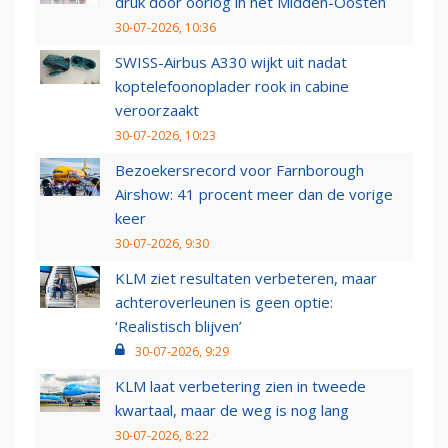
druk door oorlog in het Midden-Oosten
30-07-2026, 10:36
SWISS-Airbus A330 wijkt uit nadat
koptelefoonoplader rook in cabine
veroorzaakt
30-07-2026, 10:23
Bezoekersrecord voor Farnborough
Airshow: 41 procent meer dan de vorige
keer
30-07-2026, 9:30
KLM ziet resultaten verbeteren, maar
achteroverleunen is geen optie:
‘Realistisch blijven’
30-07-2026, 9:29
KLM laat verbetering zien in tweede
kwartaal, maar de weg is nog lang
30-07-2026, 8:22