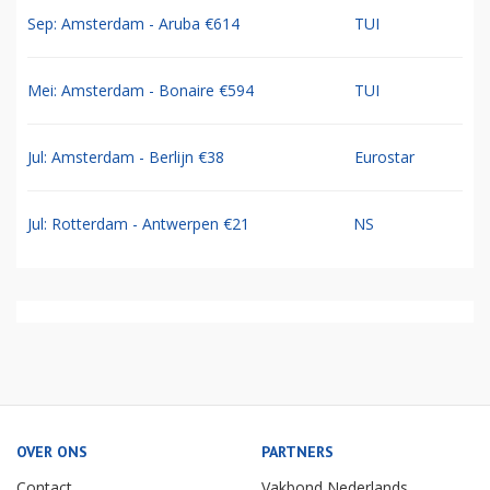
Sep: Amsterdam - Aruba €614
TUI
Mei: Amsterdam - Bonaire €594
TUI
Jul: Amsterdam - Berlijn €38
Eurostar
Jul: Rotterdam - Antwerpen €21
NS
OVER ONS
PARTNERS
Contact
Vakbond Nederlands