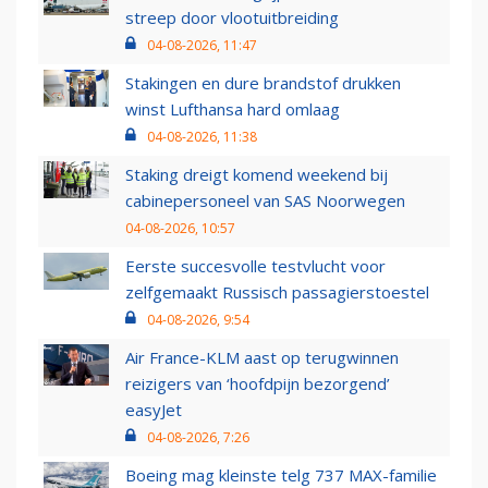
streep door vlootuitbreiding
04-08-2026, 11:47
Stakingen en dure brandstof drukken
winst Lufthansa hard omlaag
04-08-2026, 11:38
Staking dreigt komend weekend bij
cabinepersoneel van SAS Noorwegen
04-08-2026, 10:57
Eerste succesvolle testvlucht voor
zelfgemaakt Russisch passagierstoestel
04-08-2026, 9:54
Air France-KLM aast op terugwinnen
reizigers van ‘hoofdpijn bezorgend’
easyJet
04-08-2026, 7:26
Boeing mag kleinste telg 737 MAX-familie