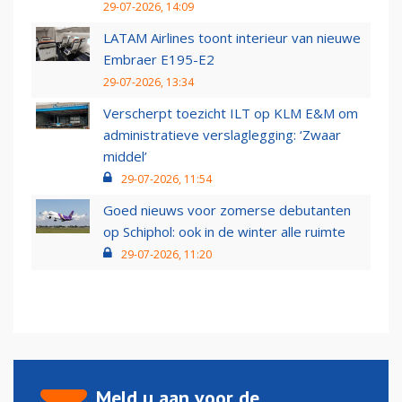
29-07-2026, 14:09
LATAM Airlines toont interieur van nieuwe
Embraer E195-E2
29-07-2026, 13:34
Verscherpt toezicht ILT op KLM E&M om
administratieve verslaglegging: ‘Zwaar
middel’
29-07-2026, 11:54
Goed nieuws voor zomerse debutanten
op Schiphol: ook in de winter alle ruimte
29-07-2026, 11:20
Meld u aan voor de