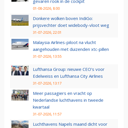
gevaren rook in de cockpit
01-08-2026, 8:00
Donkere wolken boven IndiGo:
prijsvechter doet widebody-vloot weg
31-07-2026, 22:01
Malaysia Airlines-piloot na vlucht
aangehouden met duizenden xtc-pillen
31-07-2026, 13:55
Lufthansa Group: nieuwe CEO’s voor
Edelweiss en Lufthansa City Airlines
31-07-2026, 13:17
Meer passagiers en vracht op
Nederlandse luchthavens in tweede
kwartaal
31-07-2026, 11:57
Luchthavens Napels maand dicht voor