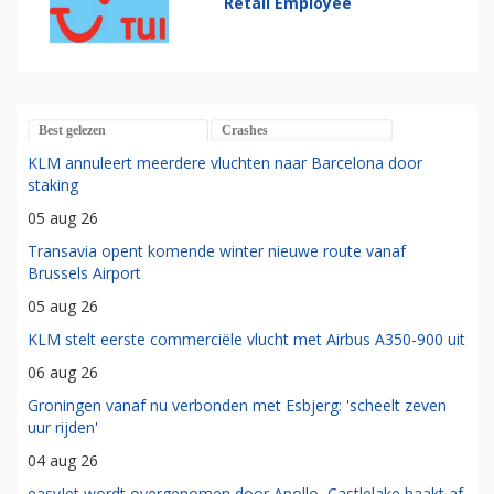
Retail Employee
Best gelezen
Crashes
KLM annuleert meerdere vluchten naar Barcelona door
staking
05 aug 26
Transavia opent komende winter nieuwe route vanaf
Brussels Airport
05 aug 26
KLM stelt eerste commerciële vlucht met Airbus A350-900 uit
06 aug 26
Groningen vanaf nu verbonden met Esbjerg: 'scheelt zeven
uur rijden'
04 aug 26
easyJet wordt overgenomen door Apollo, Castlelake haakt af