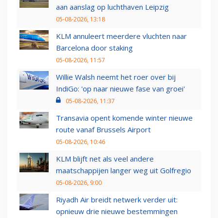
aan aanslag op luchthaven Leipzig
05-08-2026, 13:18
KLM annuleert meerdere vluchten naar
Barcelona door staking
05-08-2026, 11:57
Willie Walsh neemt het roer over bij
IndiGo: 'op naar nieuwe fase van groei'
05-08-2026, 11:37
Transavia opent komende winter nieuwe
route vanaf Brussels Airport
05-08-2026, 10:46
KLM blijft net als veel andere
maatschappijen langer weg uit Golfregio
05-08-2026, 9:00
Riyadh Air breidt netwerk verder uit:
opnieuw drie nieuwe bestemmingen