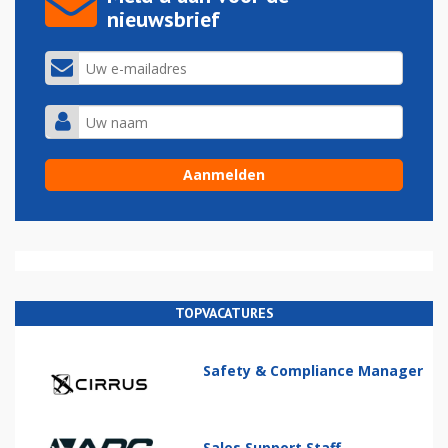
nieuwsbrief
TOPVACATURES
Safety & Compliance Manager
Sales Support Staff