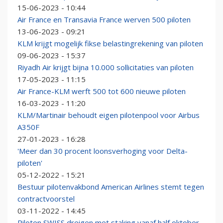
15-06-2023 - 10:44
Air France en Transavia France werven 500 piloten
13-06-2023 - 09:21
KLM krijgt mogelijk fikse belastingrekening van piloten
09-06-2023 - 15:37
Riyadh Air krijgt bijna 10.000 sollicitaties van piloten
17-05-2023 - 11:15
Air France-KLM werft 500 tot 600 nieuwe piloten
16-03-2023 - 11:20
KLM/Martinair behoudt eigen pilotenpool voor Airbus
A350F
27-01-2023 - 16:28
'Meer dan 30 procent loonsverhoging voor Delta-
piloten'
05-12-2022 - 15:21
Bestuur pilotenvakbond American Airlines stemt tegen
contractvoorstel
03-11-2022 - 14:45
Piloten SWISS dreigen met staking vanaf half oktober