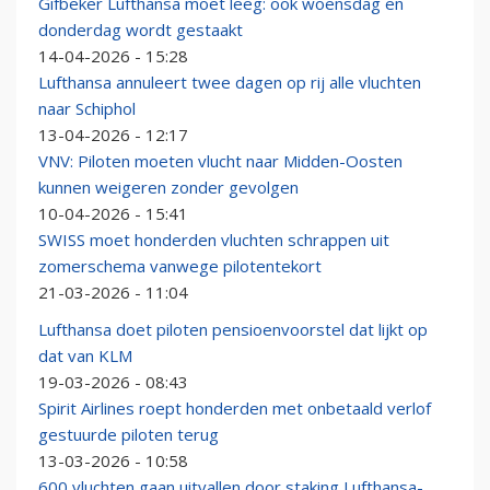
Gifbeker Lufthansa moet leeg: ook woensdag en
donderdag wordt gestaakt
14-04-2026 - 15:28
Lufthansa annuleert twee dagen op rij alle vluchten
naar Schiphol
13-04-2026 - 12:17
VNV: Piloten moeten vlucht naar Midden-Oosten
kunnen weigeren zonder gevolgen
10-04-2026 - 15:41
SWISS moet honderden vluchten schrappen uit
zomerschema vanwege pilotentekort
21-03-2026 - 11:04
Lufthansa doet piloten pensioenvoorstel dat lijkt op
dat van KLM
19-03-2026 - 08:43
Spirit Airlines roept honderden met onbetaald verlof
gestuurde piloten terug
13-03-2026 - 10:58
600 vluchten gaan uitvallen door staking Lufthansa-