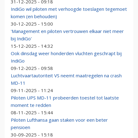
31-12-2025 - 09:18
IndiGo wil piloten met verhoogde toeslagen tegemoet
komen (en behouden)
30-12-2025 - 15:00
'Management en piloten vertrouwen elkaar niet meer
bij IndiGo'
15-12-2025 - 14:32
Ook dinsdag weer honderden vluchten geschrapt bij
IndiGo
09-12-2025 - 09:58
Luchtvaartautoriteit VS neemt maatregelen na crash
MD-11
09-11-2025 - 11:24
Piloten UPS MD-11 probeerden toestel tot laatste
moment te redden
08-11-2025 - 15:44
Piloten Lufthansa gaan staken voor een beter
pensioen
30-09-2025 - 15:18