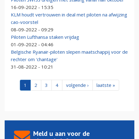
16-09-2022 - 15:35
KLM houdt vertrouwen in deal met piloten na afwijzing
cao-voorstel
08-09-2022 - 09:29
Piloten Lufthansa staken vrijdag
01-09-2022 - 04:46
Belgische Ryanair-piloten slepen maatschappij voor de
rechter om 'chantage'
31-08-2022 - 10:21
1
2
3
4
volgende ›
laatste »
Meld u aan voor de