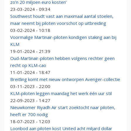
zo’n 20 miljoen euro kosten’
23-03-2024 - 09:34
Southwest houdt vast aan maximaal aantal stoelen,
maar neemt bij piloten voorschot op uitbreiding
03-02-2024 - 10:18
Voormalige Martinair-piloten kondigen staking aan bij
KLM
19-01-2024 - 21:39
Oud-Martinair-piloten hebben volgens rechter geen
recht op KLM-cao
11-01-2024 - 18:47
Breitling komt met nieuw ontworpen Avenger-collectie
03-11-2023 - 22:00
KLM-piloten leggen maandag het werk één uur stil
22-09-2023 - 14:27
Nieuwkomer Riyadh Air start zoektocht naar piloten,
heeft er 700 nodig
18-07-2023 - 12:03
Loonbod aan piloten kost United acht miljard dollar