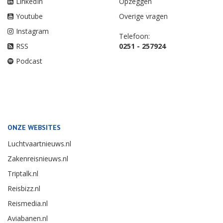
LinkedIn
Opzeggen
Youtube
Overige vragen
Instagram
Telefoon:
RSS
0251 - 257924
Podcast
ONZE WEBSITES
Luchtvaartnieuws.nl
Zakenreisnieuws.nl
Triptalk.nl
Reisbizz.nl
Reismedia.nl
Aviabanen.nl