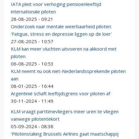
IATA pleit voor verhoging pensioenleeftijd
internationale piloten
28-08-2025 - 09:21
Onderzoek naar mentale weerbaarheid piloten:
'Fatigue, stress en depressie liggen op de loer'
27-08-2025 - 10:57
KLM kan meer vluchten uitvoeren na akkoord met
piloten
06-08-2025 - 10:53
KLM neemt nu ook niet-Nederlandssprekende piloten
aan
08-01-2025 - 16:44
Argentinië schaft leeftijdsgrens voor piloten af
30-11-2024 - 11:49
KLM vraagt parttimevliegers meer uren te vliegen
vanwege pilotentekort
05-09-2024 - 08:38
‘Pilotenstaking Brussels Airlines gaat maatschappij