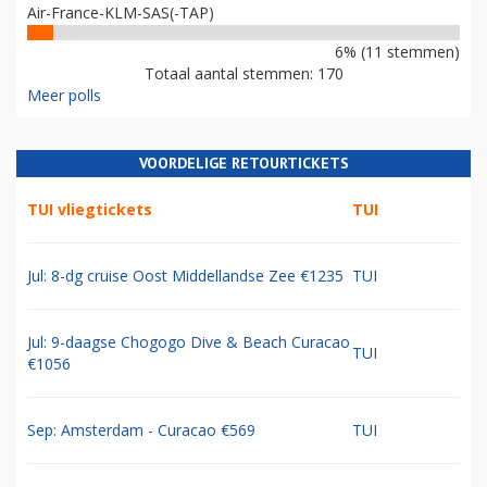
Air-France-KLM-SAS(-TAP)
6% (11 stemmen)
Totaal aantal stemmen: 170
Meer polls
VOORDELIGE RETOURTICKETS
TUI vliegtickets
TUI
Jul: 8-dg cruise Oost Middellandse Zee €1235
TUI
Jul: 9-daagse Chogogo Dive & Beach Curacao
TUI
€1056
Sep: Amsterdam - Curacao €569
TUI