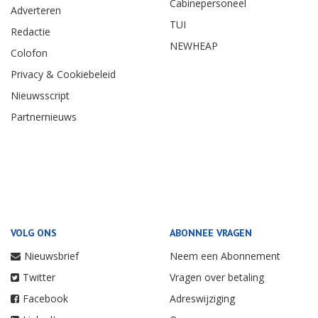
Cabinepersoneel
Adverteren
TUI
Redactie
NEWHEAP
Colofon
Privacy & Cookiebeleid
Nieuwsscript
Partnernieuws
VOLG ONS
ABONNEE VRAGEN
Nieuwsbrief
Neem een Abonnement
Twitter
Vragen over betaling
Facebook
Adreswijziging