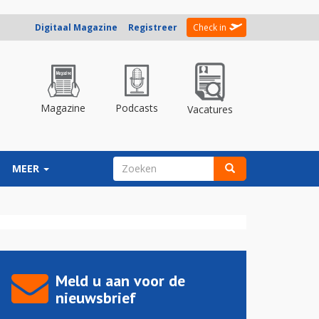
Digitaal Magazine
Registreer
Check in
Magazine
Podcasts
Vacatures
ZOEKVELD
MEER
Zoeken
Meld u aan voor de
nieuwsbrief