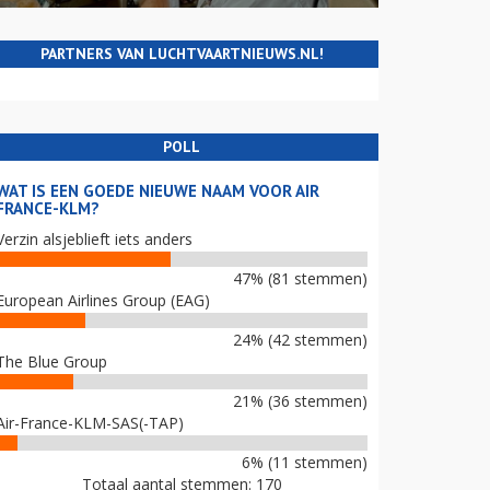
PARTNERS VAN LUCHTVAARTNIEUWS.NL!
POLL
WAT IS EEN GOEDE NIEUWE NAAM VOOR AIR
FRANCE-KLM?
Verzin alsjeblieft iets anders
47% (81 stemmen)
European Airlines Group (EAG)
24% (42 stemmen)
The Blue Group
21% (36 stemmen)
Air-France-KLM-SAS(-TAP)
6% (11 stemmen)
Totaal aantal stemmen: 170