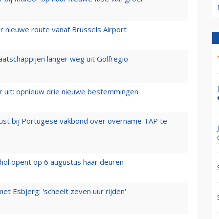
 nieuwe route vanaf Brussels Airport
aatschappijen langer weg uit Golfregio
er uit: opnieuw drie nieuwe bestemmingen
rust bij Portugese vakbond over overname TAP te
hol opent op 6 augustus haar deuren
t Esbjerg: 'scheelt zeven uur rijden'