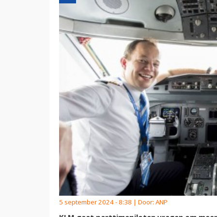
5 september 2024 - 8:38 | Door:
ANP