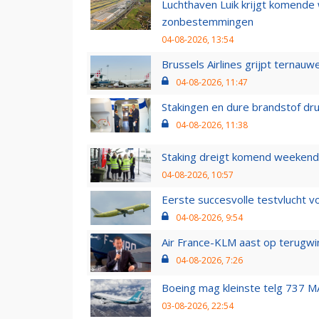
Luchthaven Luik krijgt komende
zonbestemmingen
04-08-2026, 13:54
Brussels Airlines grijpt ternauw
04-08-2026, 11:47
Stakingen en dure brandstof dr
04-08-2026, 11:38
Staking dreigt komend weekend
04-08-2026, 10:57
Eerste succesvolle testvlucht 
04-08-2026, 9:54
Air France-KLM aast op terugwin
04-08-2026, 7:26
Boeing mag kleinste telg 737 MA
03-08-2026, 22:54