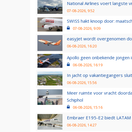
National Airlines voert langste 
07-08-2026, 9:52
SWISS hakt knoop door: maatsc
07-08-2026, 9:09
easyJet wordt overgenomen door
06-08-2026, 16:20
Apollo geen onbekende jongen i
06-08-2026, 16:19
In jacht op vakantiegangers slui
06-08-2026, 15:56
Meer ruimte voor vracht doorda
Schiphol
06-08-2026, 15:16
Embraer E195-E2 biedt LATAM k
06-08-2026, 14:27