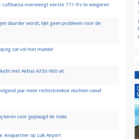
er: Lufthansa overweegt eerste 777-9’s te weigeren
iegen duurder wordt, lijkt geen probleem voor de
ipzig zat vol met munitie'
lucht met Airbus A350-900 uit
 volgend jaar meer rechtstreekse vluchten vanaf
j keren voor geplaagd Air India
r Aviapartner op Luik Airport