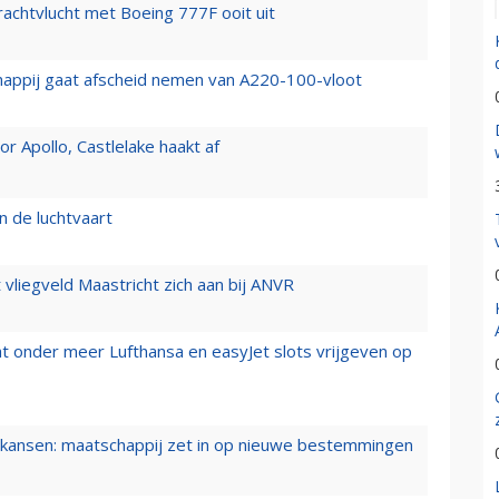
vrachtvlucht met Boeing 777F ooit uit
happij gaat afscheid nemen van A220-100-vloot
 Apollo, Castlelake haakt af
n de luchtvaart
t vliegveld Maastricht zich aan bij ANVR
t onder meer Lufthansa en easyJet slots vrijgeven op
ansen: maatschappij zet in op nieuwe bestemmingen