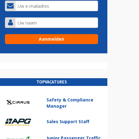
TOPVACATURES
Safety & Compliance
Manager
Sales Support Staff
Junior Passenger Traffic