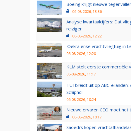
Boeing krijgt nieuwe tegenvall
06-08-2026, 13:36
Analyse kwartaalcijfers: Dat vl
reiziger
06-08-2026, 12:22
'Oekraïense vrachtvliegtuig in Le
06-08-2026, 12:20
KLM stelt eerste commerciële v
06-08-2026, 11:17
TUI breidt uit op ABC-eilanden:
Schiphol
06-08-2026, 10:24
Nieuwe ervaren CEO moet het ti
06-08-2026, 10:17
Saoedi’s kopen vrachtafhandelaa