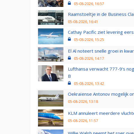
05-08-2026, 16:57
Raamstoeltje in de Business Cla
05-08-2026, 16:41
Cathay Pacific ziet levering ee
05-08-2026, 15:25
El Al noteert snelle groei in k
05-08-2026, 14:17
Lufthansa verwacht 777-9’s nog
B
05-08-2026, 13:42
Oekraïense Antonov mogelijk on
05-08-2026, 13:18
KLM annuleert meerdere vluchte
05-08-2026, 11:57
Willie Walsh neemt het roer over