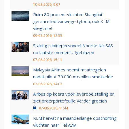
10-08-2026, 9:07
Ruim 80 procent vluchten Shanghai
gecancelled vanwege tyfoon, ook KLM
vliegt niet
09-08-2026, 12:55
Staking cabinepersoneel Noorse tak SAS
op laatste moment afgeblazen
07-08-2026, 15:11
Malaysia Airlines neemt maatregelen
nadat piloot 70.000 xtc-pillen smokkelde
07-08-2026, 14:07
Airbus op koers voor leverdoelstelling en
ziet orderportefeuille verder groeien
07-08-2026, 11:44
KLM hervat na maandenlange opschorting
vluchten naar Tel Aviv