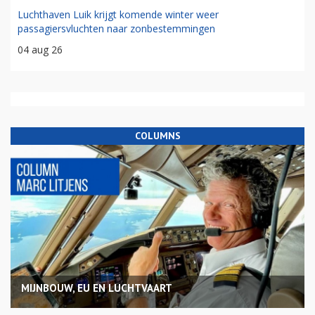
Luchthaven Luik krijgt komende winter weer
passagiersvluchten naar zonbestemmingen
04 aug 26
COLUMNS
MIJNBOUW, EU EN LUCHTVAART