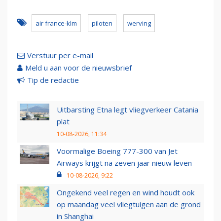
air france-klm
piloten
werving
Verstuur per e-mail
Meld u aan voor de nieuwsbrief
Tip de redactie
Uitbarsting Etna legt vliegverkeer Catania
plat
10-08-2026, 11:34
Voormalige Boeing 777-300 van Jet
Airways krijgt na zeven jaar nieuw leven
10-08-2026, 9:22
Ongekend veel regen en wind houdt ook
op maandag veel vliegtuigen aan de grond
in Shanghai