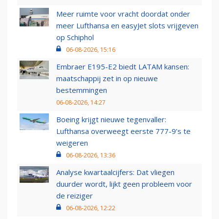
Meer ruimte voor vracht doordat onder
meer Lufthansa en easyJet slots vrijgeven
op Schiphol
06-08-2026, 15:16
Embraer E195-E2 biedt LATAM kansen:
maatschappij zet in op nieuwe
bestemmingen
06-08-2026, 14:27
Boeing krijgt nieuwe tegenvaller:
Lufthansa overweegt eerste 777-9’s te
weigeren
06-08-2026, 13:36
Analyse kwartaalcijfers: Dat vliegen
duurder wordt, lijkt geen probleem voor
de reiziger
06-08-2026, 12:22