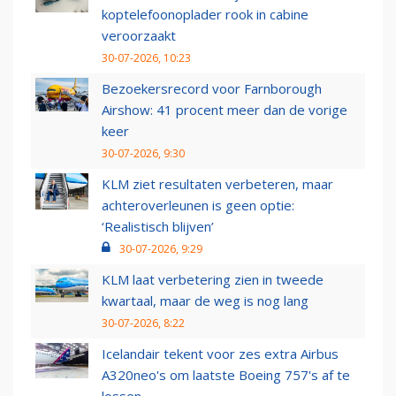
koptelefoonoplader rook in cabine
veroorzaakt
30-07-2026, 10:23
Bezoekersrecord voor Farnborough
Airshow: 41 procent meer dan de vorige
keer
30-07-2026, 9:30
KLM ziet resultaten verbeteren, maar
achteroverleunen is geen optie:
‘Realistisch blijven’
30-07-2026, 9:29
KLM laat verbetering zien in tweede
kwartaal, maar de weg is nog lang
30-07-2026, 8:22
Icelandair tekent voor zes extra Airbus
A320neo's om laatste Boeing 757's af te