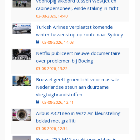
Voorlopig akkoord tussen WestJet en
cabinepersoneel, einde staking in zicht
03-08-2026, 14:40
Turkish Airlines verplaatst komende
winter tussenstop op route naar Sydney
03-08-2026, 14:03
Netflix publiceert nieuwe documentaire
over problemen bij Boeing
03-08-2026, 13:22
Brussel geeft groen licht voor massale
Nederlandse steun aan duurzame
vliegtuigbrandstoffen
03-08-2026, 12:41
Airbus A321neo in Wizz Air-kleurstelling
beklad met graffiti
03-08-2026, 12:34
Boeing 737 MAX maakt opwachting in