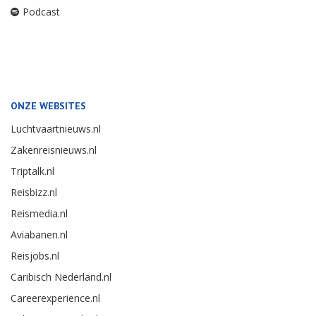
Podcast
ONZE WEBSITES
Luchtvaartnieuws.nl
Zakenreisnieuws.nl
Triptalk.nl
Reisbizz.nl
Reismedia.nl
Aviabanen.nl
Reisjobs.nl
Caribisch Nederland.nl
Careerexperience.nl