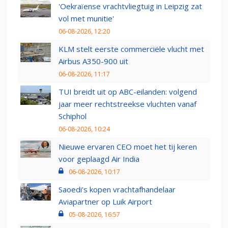
'Oekraïense vrachtvliegtuig in Leipzig zat
vol met munitie'
06-08-2026, 12:20
KLM stelt eerste commerciële vlucht met
Airbus A350-900 uit
06-08-2026, 11:17
TUI breidt uit op ABC-eilanden: volgend
jaar meer rechtstreekse vluchten vanaf
Schiphol
06-08-2026, 10:24
Nieuwe ervaren CEO moet het tij keren
voor geplaagd Air India
06-08-2026, 10:17
Saoedi’s kopen vrachtafhandelaar
Aviapartner op Luik Airport
05-08-2026, 16:57