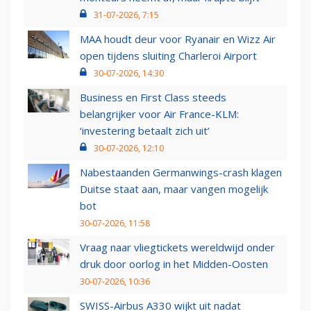
31-07-2026, 7:15
MAA houdt deur voor Ryanair en Wizz Air
open tijdens sluiting Charleroi Airport
30-07-2026, 14:30
Business en First Class steeds
belangrijker voor Air France-KLM:
‘investering betaalt zich uit’
30-07-2026, 12:10
Nabestaanden Germanwings-crash klagen
Duitse staat aan, maar vangen mogelijk
bot
30-07-2026, 11:58
Vraag naar vliegtickets wereldwijd onder
druk door oorlog in het Midden-Oosten
30-07-2026, 10:36
SWISS-Airbus A330 wijkt uit nadat