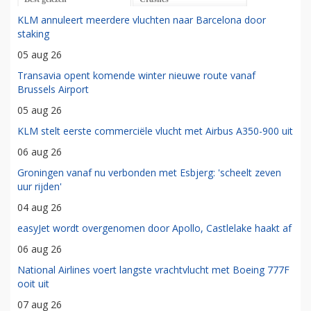
KLM annuleert meerdere vluchten naar Barcelona door
staking
05 aug 26
Transavia opent komende winter nieuwe route vanaf
Brussels Airport
05 aug 26
KLM stelt eerste commerciële vlucht met Airbus A350-900 uit
06 aug 26
Groningen vanaf nu verbonden met Esbjerg: 'scheelt zeven
uur rijden'
04 aug 26
easyJet wordt overgenomen door Apollo, Castlelake haakt af
06 aug 26
National Airlines voert langste vrachtvlucht met Boeing 777F
ooit uit
07 aug 26