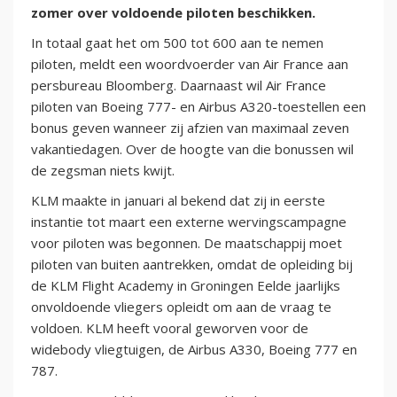
zomer over voldoende piloten beschikken.
In totaal gaat het om 500 tot 600 aan te nemen
piloten, meldt een woordvoerder van Air France aan
persbureau Bloomberg. Daarnaast wil Air France
piloten van Boeing 777- en Airbus A320-toestellen een
bonus geven wanneer zij afzien van maximaal zeven
vakantiedagen. Over de hoogte van die bonussen wil
de zegsman niets kwijt.
KLM maakte in januari al bekend dat zij in eerste
instantie tot maart een externe wervingscampagne
voor piloten was begonnen. De maatschappij moet
piloten van buiten aantrekken, omdat de opleiding bij
de KLM Flight Academy in Groningen Eelde jaarlijks
onvoldoende vliegers opleidt om aan de vraag te
voldoen. KLM heeft vooral geworven voor de
widebody vliegtuigen, de Airbus A330, Boeing 777 en
787.