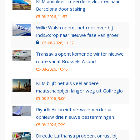
KLM annuleert meerdere vluchten naar
Barcelona door staking
05-08-2026, 11:57
Willie Walsh neemt het roer over bij
IndiGo: 'op naar nieuwe fase van groei'
05-08-2026, 11:37
Transavia opent komende winter nieuwe
route vanaf Brussels Airport
05-08-2026, 10:46
KLM blijft net als veel andere
maatschappijen langer weg uit Golfregio
05-08-2026, 9:00
Riyadh Air breidt netwerk verder uit:
opnieuw drie nieuwe bestemmingen
05-08-2026, 7:29
Directie Lufthansa probeert onrust bij