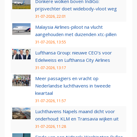
Donkere wolken boven IndiGo:
prijsvechter doet widebody-vloot weg
31-07-2026, 22:01
Malaysia Airlines-piloot na vlucht
aangehouden met duizenden xtc-pillen
31-07-2026, 13:55
Lufthansa Group: nieuwe CEO’s voor
Edelweiss en Lufthansa City Airlines
31-07-2026, 13:17
Meer passagiers en vracht op
Nederlandse luchthavens in tweede
kwartaal
31-07-2026, 11:57
Luchthavens Napels maand dicht voor
onderhoud: KLM en Transavia wijken uit
31-07-2026, 11:28