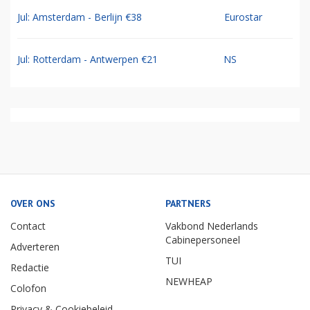
Jul: Amsterdam - Berlijn €38
Eurostar
Jul: Rotterdam - Antwerpen €21
NS
OVER ONS
PARTNERS
Contact
Vakbond Nederlands
Cabinepersoneel
Adverteren
TUI
Redactie
NEWHEAP
Colofon
Privacy & Cookiebeleid