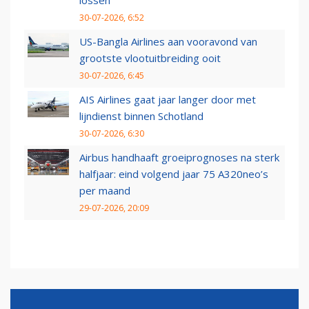
lossen
30-07-2026, 6:52
US-Bangla Airlines aan vooravond van
grootste vlootuitbreiding ooit
30-07-2026, 6:45
AIS Airlines gaat jaar langer door met
lijndienst binnen Schotland
30-07-2026, 6:30
Airbus handhaaft groeiprognoses na sterk
halfjaar: eind volgend jaar 75 A320neo’s
per maand
29-07-2026, 20:09