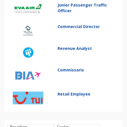
Junior Passenger Traffic
Officer
Commercial Director
Revenue Analyst
Commissaris
Retail Employee
Best gelezen
Crashes