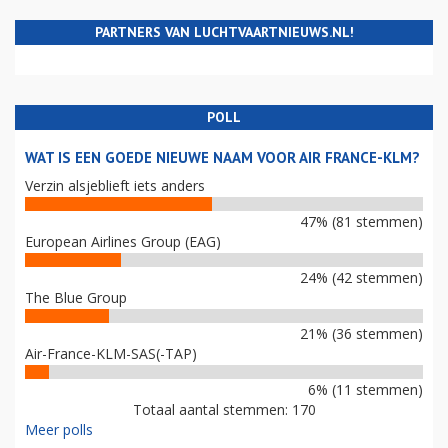
PARTNERS VAN LUCHTVAARTNIEUWS.NL!
POLL
WAT IS EEN GOEDE NIEUWE NAAM VOOR AIR FRANCE-KLM?
Verzin alsjeblieft iets anders
47% (81 stemmen)
European Airlines Group (EAG)
24% (42 stemmen)
The Blue Group
21% (36 stemmen)
Air-France-KLM-SAS(-TAP)
6% (11 stemmen)
Totaal aantal stemmen: 170
Meer polls