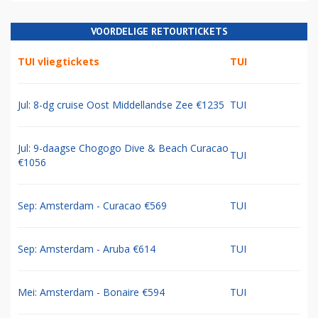
VOORDELIGE RETOURTICKETS
TUI vliegtickets
TUI
Jul: 8-dg cruise Oost Middellandse Zee €1235
TUI
Jul: 9-daagse Chogogo Dive & Beach Curacao
TUI
€1056
Sep: Amsterdam - Curacao €569
TUI
Sep: Amsterdam - Aruba €614
TUI
Mei: Amsterdam - Bonaire €594
TUI