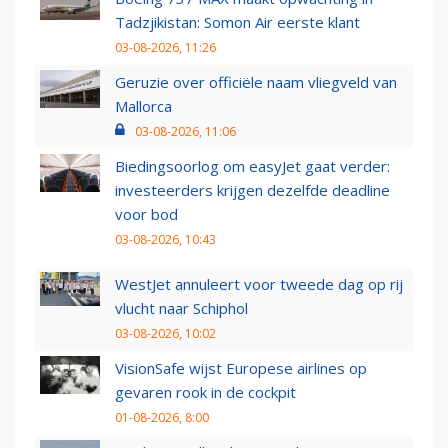
Tadzjikistan: Somon Air eerste klant
03-08-2026, 11:26
Geruzie over officiële naam vliegveld van
Mallorca
03-08-2026, 11:06
Biedingsoorlog om easyJet gaat verder:
investeerders krijgen dezelfde deadline
voor bod
03-08-2026, 10:43
WestJet annuleert voor tweede dag op rij
vlucht naar Schiphol
03-08-2026, 10:02
VisionSafe wijst Europese airlines op
gevaren rook in de cockpit
01-08-2026, 8:00