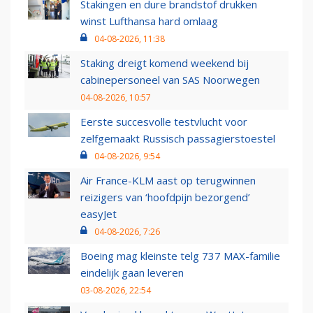
Stakingen en dure brandstof drukken
winst Lufthansa hard omlaag
04-08-2026, 11:38
Staking dreigt komend weekend bij
cabinepersoneel van SAS Noorwegen
04-08-2026, 10:57
Eerste succesvolle testvlucht voor
zelfgemaakt Russisch passagierstoestel
04-08-2026, 9:54
Air France-KLM aast op terugwinnen
reizigers van ‘hoofdpijn bezorgend’
easyJet
04-08-2026, 7:26
Boeing mag kleinste telg 737 MAX-familie
eindelijk gaan leveren
03-08-2026, 22:54