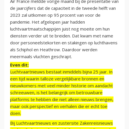
Air France meldde vorige maand bij de presentatie van
de jaarcijfers dat de capaciteit in de tweede helft van
2023 zal uitkomen op 95 procent van voor de
pandemie. Het afgelopen jaar hadden
luchtvaartmaatschappijen juist nog moeite om hun
diensten verder uit te breiden. Dat kwam met name
door personeelstekorten en stakingen op luchthavens
als Schiphol en Heathrow. Daardoor werden
meermaals vluchten geschrapt.
Even dit:
Luchtvaartnieuws bestaat inmiddels bijna 25 jaar. In
een tijd waarin talloze vergelijkbare bronnen en
nieuwkomers met veel minder historie om aandacht
schreeuwen, is het belangrijk om betrouwbare
platforms te hebben die niet alleen nieuws brengen,
maar ook perspectief en verhalen die er echt toe
doen.
Bij Luchtvaartnieuws en zustersite Zakenreisnieuws