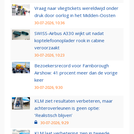
Vraag naar vliegtickets wereldwijd onder
druk door oorlog in het Midden-Oosten
30-07-2026, 10:36
SWISS-Airbus A330 wijkt uit nadat
koptelefoonoplader rook in cabine
veroorzaakt
30-07-2026, 10:23
Bezoekersrecord voor Farnborough
Airshow: 41 procent meer dan de vorige
keer
30-07-2026, 9:30
KLM ziet resultaten verbeteren, maar
achteroverleunen is geen optie:
‘Realistisch blijven’
30-07-2026, 9:29
KLM laat verbetering zien in tweede