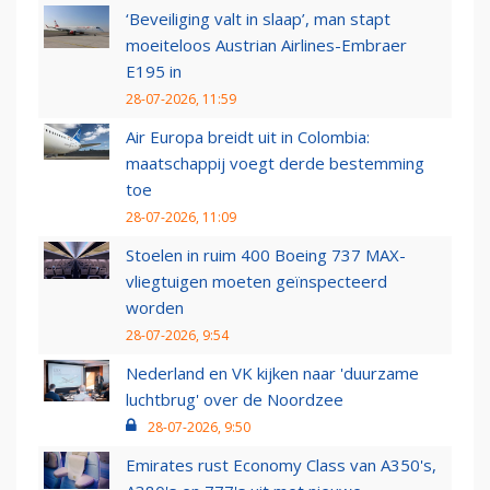
‘Beveiliging valt in slaap’, man stapt
moeiteloos Austrian Airlines-Embraer
E195 in
28-07-2026, 11:59
Air Europa breidt uit in Colombia:
maatschappij voegt derde bestemming
toe
28-07-2026, 11:09
Stoelen in ruim 400 Boeing 737 MAX-
vliegtuigen moeten geïnspecteerd
worden
28-07-2026, 9:54
Nederland en VK kijken naar 'duurzame
luchtbrug' over de Noordzee
28-07-2026, 9:50
Emirates rust Economy Class van A350's,