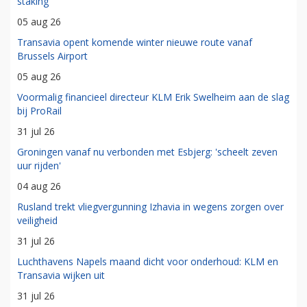
staking
05 aug 26
Transavia opent komende winter nieuwe route vanaf
Brussels Airport
05 aug 26
Voormalig financieel directeur KLM Erik Swelheim aan de slag
bij ProRail
31 jul 26
Groningen vanaf nu verbonden met Esbjerg: 'scheelt zeven
uur rijden'
04 aug 26
Rusland trekt vliegvergunning Izhavia in wegens zorgen over
veiligheid
31 jul 26
Luchthavens Napels maand dicht voor onderhoud: KLM en
Transavia wijken uit
31 jul 26