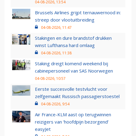
04-08-2026, 13:54
Brussels Airlines grijpt ternauwernood in:
streep door vlootuitbreiding
04-08-2026, 11:47
Stakingen en dure brandstof drukken
winst Lufthansa hard omlaag
04-08-2026, 11:38
Staking dreigt komend weekend bij
cabinepersoneel van SAS Noorwegen
04-08-2026, 10:57
Eerste succesvolle testvlucht voor
zelfgemaakt Russisch passagierstoestel
04-08-2026, 9:54
Air France-KLM aast op terugwinnen
reizigers van ‘hoofdpijn bezorgend’
easyJet