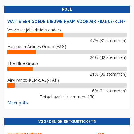
POLL
WAT IS EEN GOEDE NIEUWE NAAM VOOR AIR FRANCE-KLM?
Verzin alsjeblieft iets anders
47% (81 stemmen)
European Airlines Group (EAG)
24% (42 stemmen)
The Blue Group
21% (36 stemmen)
Air-France-KLM-SAS(-TAP)
6% (11 stemmen)
Totaal aantal stemmen: 170
Meer polls
VOORDELIGE RETOURTICKETS