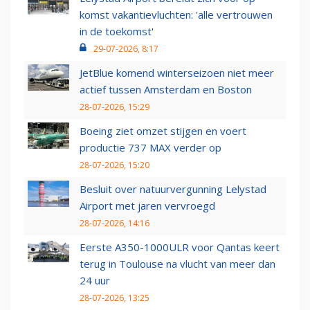
komst vakantievluchten: 'alle vertrouwen
in de toekomst'
29-07-2026, 8:17
JetBlue komend winterseizoen niet meer
actief tussen Amsterdam en Boston
28-07-2026, 15:29
Boeing ziet omzet stijgen en voert
productie 737 MAX verder op
28-07-2026, 15:20
Besluit over natuurvergunning Lelystad
Airport met jaren vervroegd
28-07-2026, 14:16
Eerste A350-1000ULR voor Qantas keert
terug in Toulouse na vlucht van meer dan
24 uur
28-07-2026, 13:25