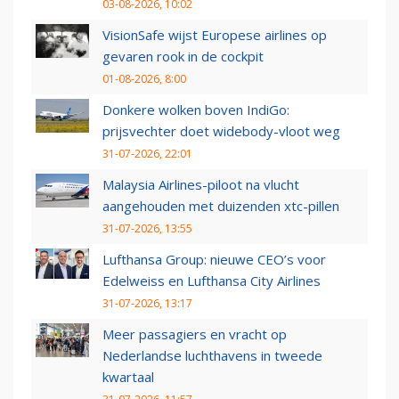
03-08-2026, 10:02
VisionSafe wijst Europese airlines op
gevaren rook in de cockpit
01-08-2026, 8:00
Donkere wolken boven IndiGo:
prijsvechter doet widebody-vloot weg
31-07-2026, 22:01
Malaysia Airlines-piloot na vlucht
aangehouden met duizenden xtc-pillen
31-07-2026, 13:55
Lufthansa Group: nieuwe CEO’s voor
Edelweiss en Lufthansa City Airlines
31-07-2026, 13:17
Meer passagiers en vracht op
Nederlandse luchthavens in tweede
kwartaal