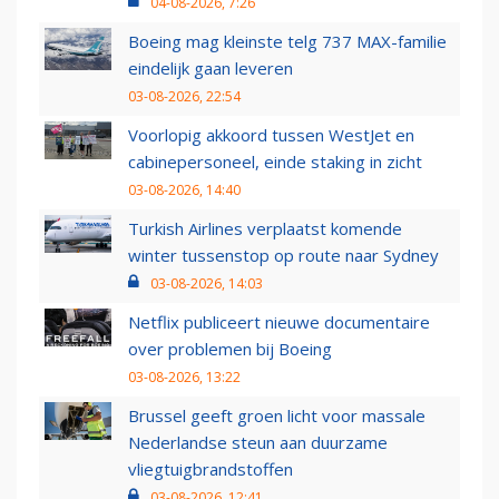
04-08-2026, 7:26
Boeing mag kleinste telg 737 MAX-familie
eindelijk gaan leveren
03-08-2026, 22:54
Voorlopig akkoord tussen WestJet en
cabinepersoneel, einde staking in zicht
03-08-2026, 14:40
Turkish Airlines verplaatst komende
winter tussenstop op route naar Sydney
03-08-2026, 14:03
Netflix publiceert nieuwe documentaire
over problemen bij Boeing
03-08-2026, 13:22
Brussel geeft groen licht voor massale
Nederlandse steun aan duurzame
vliegtuigbrandstoffen
03-08-2026, 12:41