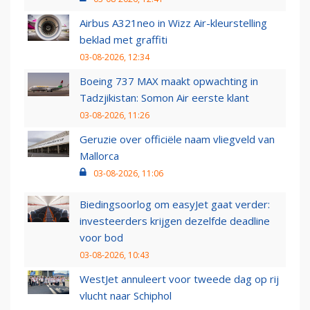
Airbus A321neo in Wizz Air-kleurstelling
beklad met graffiti
03-08-2026, 12:34
Boeing 737 MAX maakt opwachting in
Tadzjikistan: Somon Air eerste klant
03-08-2026, 11:26
Geruzie over officiële naam vliegveld van
Mallorca
03-08-2026, 11:06
Biedingsoorlog om easyJet gaat verder:
investeerders krijgen dezelfde deadline
voor bod
03-08-2026, 10:43
WestJet annuleert voor tweede dag op rij
vlucht naar Schiphol