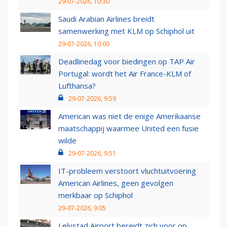
29-07-2026, 10:30
Saudi Arabian Airlines breidt
samenwerking met KLM op Schiphol uit
29-07-2026, 10:00
Deadlinedag voor biedingen op TAP Air
Portugal: wordt het Air France-KLM of
Lufthansa?
29-07-2026, 9:59
American was niet de enige Amerikaanse
maatschappij waarmee United een fusie
wilde
29-07-2026, 9:51
IT-probleem verstoort vluchtuitvoering
American Airlines, geen gevolgen
merkbaar op Schiphol
29-07-2026, 9:05
Lelystad Airport bereidt zich voor op