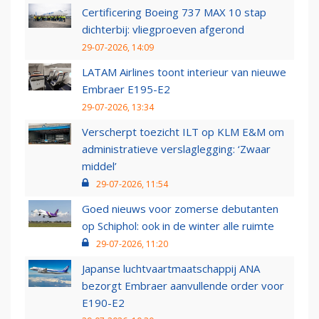
Certificering Boeing 737 MAX 10 stap
dichterbij: vliegproeven afgerond
29-07-2026, 14:09
LATAM Airlines toont interieur van nieuwe
Embraer E195-E2
29-07-2026, 13:34
Verscherpt toezicht ILT op KLM E&M om
administratieve verslaglegging: ‘Zwaar
middel’
29-07-2026, 11:54
Goed nieuws voor zomerse debutanten
op Schiphol: ook in de winter alle ruimte
29-07-2026, 11:20
Japanse luchtvaartmaatschappij ANA
bezorgt Embraer aanvullende order voor
E190-E2