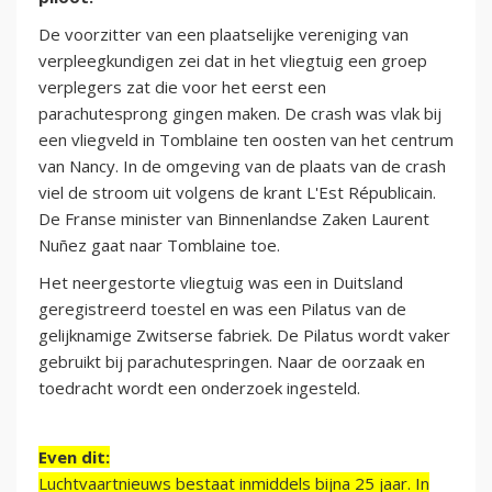
De voorzitter van een plaatselijke vereniging van
verpleegkundigen zei dat in het vliegtuig een groep
verplegers zat die voor het eerst een
parachutesprong gingen maken. De crash was vlak bij
een vliegveld in Tomblaine ten oosten van het centrum
van Nancy. In de omgeving van de plaats van de crash
viel de stroom uit volgens de krant L'Est Républicain.
De Franse minister van Binnenlandse Zaken Laurent
Nuñez gaat naar Tomblaine toe.
Het neergestorte vliegtuig was een in Duitsland
geregistreerd toestel en was een Pilatus van de
gelijknamige Zwitserse fabriek. De Pilatus wordt vaker
gebruikt bij parachutespringen. Naar de oorzaak en
toedracht wordt een onderzoek ingesteld.
Even dit:
Luchtvaartnieuws bestaat inmiddels bijna 25 jaar. In