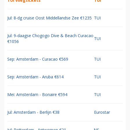
TUI vliegtickets
TUI
Jul: 8-dg cruise Oost Middellandse Zee €1235
TUI
Jul: 9-daagse Chogogo Dive & Beach Curacao
TUI
€1056
Sep: Amsterdam - Curacao €569
TUI
Sep: Amsterdam - Aruba €614
TUI
Mei: Amsterdam - Bonaire €594
TUI
Jul: Amsterdam - Berlijn €38
Eurostar
Jul: Rotterdam - Antwerpen €21
NS