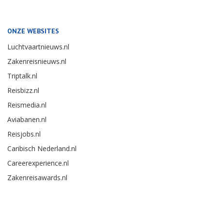
ONZE WEBSITES
Luchtvaartnieuws.nl
Zakenreisnieuws.nl
Triptalk.nl
Reisbizz.nl
Reismedia.nl
Aviabanen.nl
Reisjobs.nl
Caribisch Nederland.nl
Careerexperience.nl
Zakenreisawards.nl