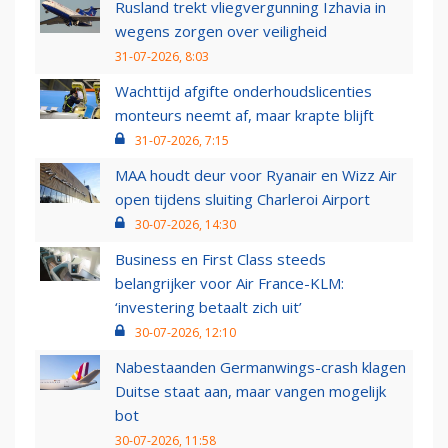
Rusland trekt vliegvergunning Izhavia in
wegens zorgen over veiligheid
31-07-2026, 8:03
Wachttijd afgifte onderhoudslicenties
monteurs neemt af, maar krapte blijft
31-07-2026, 7:15
MAA houdt deur voor Ryanair en Wizz Air
open tijdens sluiting Charleroi Airport
30-07-2026, 14:30
Business en First Class steeds
belangrijker voor Air France-KLM:
‘investering betaalt zich uit’
30-07-2026, 12:10
Nabestaanden Germanwings-crash klagen
Duitse staat aan, maar vangen mogelijk
bot
30-07-2026, 11:58