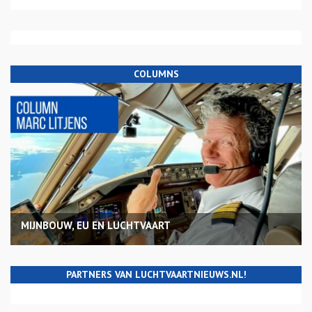
COLUMNS
MIJNBOUW, EU EN LUCHTVAART
PARTNERS VAN LUCHTVAARTNIEUWS.NL!