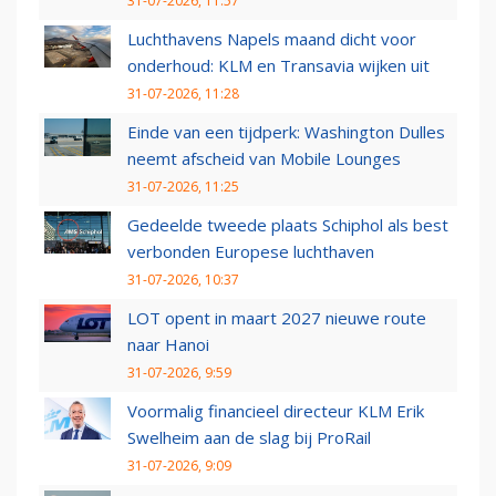
31-07-2026, 11:57
Luchthavens Napels maand dicht voor
onderhoud: KLM en Transavia wijken uit
31-07-2026, 11:28
Einde van een tijdperk: Washington Dulles
neemt afscheid van Mobile Lounges
31-07-2026, 11:25
Gedeelde tweede plaats Schiphol als best
verbonden Europese luchthaven
31-07-2026, 10:37
LOT opent in maart 2027 nieuwe route
naar Hanoi
31-07-2026, 9:59
Voormalig financieel directeur KLM Erik
Swelheim aan de slag bij ProRail
31-07-2026, 9:09