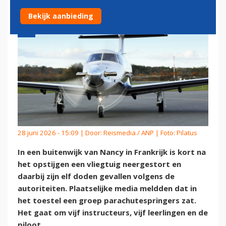
Bekijk aanbieding
28 juni 2026 - 15:09 | Door:
Reismedia / ANP
| Foto: Pilatus
In een buitenwijk van Nancy in Frankrijk is kort na
het opstijgen een vliegtuig neergestort en
daarbij zijn elf doden gevallen volgens de
autoriteiten. Plaatselijke media meldden dat in
het toestel een groep parachutespringers zat.
Het gaat om vijf instructeurs, vijf leerlingen en de
piloot.