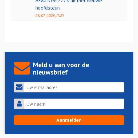
A380's en 777's uit met nieuwe
hoofdsteun
28-07-2026, 7:25
Meld u aan voor de
nieuwsbrief