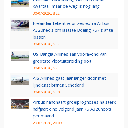
kwartaal, maar de weg is nog lang
30-07-2026, 8:22
Icelandair tekent voor zes extra Airbus
A320neo's om laatste Boeing 757's af te
lossen
30-07-2026, 6:52
US-Bangla Airlines aan vooravond van
grootste vlootuitbreiding ooit
30-07-2026, 6:45
AIS Airlines gaat jaar langer door met
lijndienst binnen Schotland
30-07-2026, 6:30
Airbus handhaaft groeiprognoses na sterk
halfjaar: eind volgend jaar 75 A320neo’s
per maand
29-07-2026, 20:09