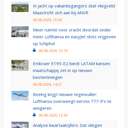
In jacht op vakantiegangers sluit vliegveld
Maastricht zich aan bij ANVR
06-08-2026, 15:56
Meer ruimte voor vracht doordat onder
meer Lufthansa en easyJet slots vrijgeven
op Schiphol
06-08-2026, 15:16
Embraer E195-E2 biedt LATAM kansen:
maatschappij zet in op nieuwe
bestemmingen
06-08-2026, 14:27
Boeing krijgt nieuwe tegenvaller:
Lufthansa overweegt eerste 777-9’s te
weigeren
06-08-2026, 13:36
Analyse kwartaalcijfers: Dat vliegen