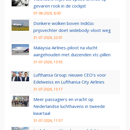
gevaren rook in de cockpit
01-08-2026, 8:00
Donkere wolken boven IndiGo:
prijsvechter doet widebody-vloot weg
31-07-2026, 22:01
Malaysia Airlines-piloot na vlucht
aangehouden met duizenden xtc-pillen
31-07-2026, 13:55
Lufthansa Group: nieuwe CEO’s voor
Edelweiss en Lufthansa City Airlines
31-07-2026, 13:17
Meer passagiers en vracht op
Nederlandse luchthavens in tweede
kwartaal
31-07-2026, 11:57