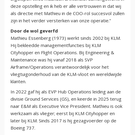
deze opstelling en ik heb er alle vertrouwen in dat wij
als directie met Mathieu in de COO-rol succesvol zullen
zijn in het verder versterken van onze operatie.”
Door de wol geverfd
Mathieu Essenberg (1973) werkt sinds 2002 bij KLM.
Hij bekleedde managementfuncties bij KLM
Cityhopper en Flight Operations. Bij Engineering &
Maintenance was hij vanaf 2018 als SVP
Airframe/Operations verantwoordelijk voor het
vliegtuigonderhoud van de KLM-vloot en wereldwijde
klanten.
In 2022 gaf hij als EVP Hub Operations leiding aan de
divisie Ground Services (GS), en keerde in 2025 terug
naar E&M als Executive Vice President. Mathieu is ook
werkzaam als vlieger; eerst bij KLM Cityhopper en
later bij KLM. Sinds 2017 is hij gezagvoerder op de
Boeing 737.