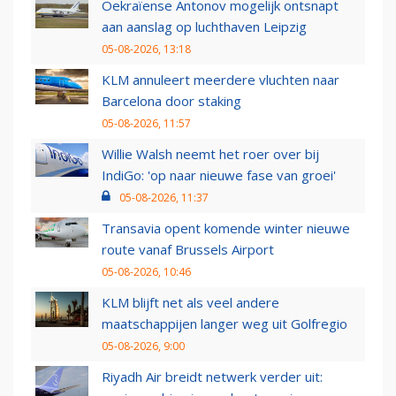
Oekraïense Antonov mogelijk ontsnapt
aan aanslag op luchthaven Leipzig
05-08-2026, 13:18
KLM annuleert meerdere vluchten naar
Barcelona door staking
05-08-2026, 11:57
Willie Walsh neemt het roer over bij
IndiGo: 'op naar nieuwe fase van groei'
05-08-2026, 11:37
Transavia opent komende winter nieuwe
route vanaf Brussels Airport
05-08-2026, 10:46
KLM blijft net als veel andere
maatschappijen langer weg uit Golfregio
05-08-2026, 9:00
Riyadh Air breidt netwerk verder uit: