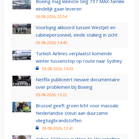
Boeing mag kleinste telg 737 MAX-familie
eindelijk gaan leveren
03-08-2026, 22:54
Voorlopig akkoord tussen WestJet en
cabinepersoneel, einde staking in zicht
03-08-2026, 14:40
Turkish Airlines verplaatst komende
winter tussenstop op route naar Sydney
03-08-2026, 14:03
Netflix publiceert nieuwe documentaire
over problemen bij Boeing
03-08-2026, 13:22
Brussel geeft groen licht voor massale
Nederlandse steun aan duurzame
vliegtuigbrandstoffen
03-08-2026, 12:41