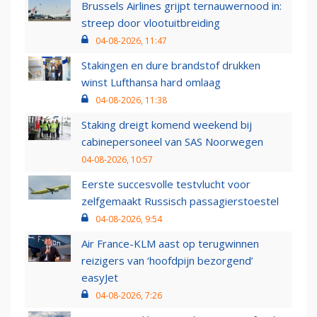
Brussels Airlines grijpt ternauwernood in:
streep door vlootuitbreiding
04-08-2026, 11:47
Stakingen en dure brandstof drukken
winst Lufthansa hard omlaag
04-08-2026, 11:38
Staking dreigt komend weekend bij
cabinepersoneel van SAS Noorwegen
04-08-2026, 10:57
Eerste succesvolle testvlucht voor
zelfgemaakt Russisch passagierstoestel
04-08-2026, 9:54
Air France-KLM aast op terugwinnen
reizigers van ‘hoofdpijn bezorgend’
easyJet
04-08-2026, 7:26