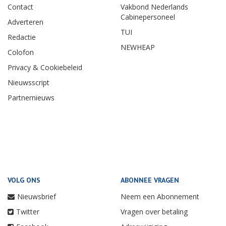
Contact
Vakbond Nederlands
Cabinepersoneel
Adverteren
TUI
Redactie
NEWHEAP
Colofon
Privacy & Cookiebeleid
Nieuwsscript
Partnernieuws
VOLG ONS
ABONNEE VRAGEN
Nieuwsbrief
Neem een Abonnement
Twitter
Vragen over betaling