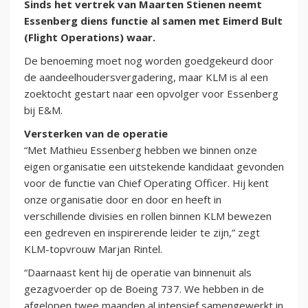
Sinds het vertrek van Maarten Stienen neemt
Essenberg diens functie al samen met Eimerd Bult
(Flight Operations) waar.
De benoeming moet nog worden goedgekeurd door
de aandeelhoudersvergadering, maar KLM is al een
zoektocht gestart naar een opvolger voor Essenberg
bij E&M.
Versterken van de operatie
“Met Mathieu Essenberg hebben we binnen onze
eigen organisatie een uitstekende kandidaat gevonden
voor de functie van Chief Operating Officer. Hij kent
onze organisatie door en door en heeft in
verschillende divisies en rollen binnen KLM bewezen
een gedreven en inspirerende leider te zijn,” zegt
KLM-topvrouw Marjan Rintel.
“Daarnaast kent hij de operatie van binnenuit als
gezagvoerder op de Boeing 737. We hebben in de
afgelopen twee maanden al intensief samengewerkt in