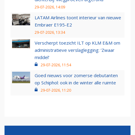
29-07-2026, 14:09
LATAM Airlines toont interieur van nieuwe
Embraer E195-E2
29-07-2026, 13:34
Verscherpt toezicht ILT op KLM E&M om
administratieve verslaglegging: ‘Zwaar
middel’
29-07-2026, 11:54
Goed nieuws voor zomerse debutanten
op Schiphol: ook in de winter alle ruimte
29-07-2026, 11:20