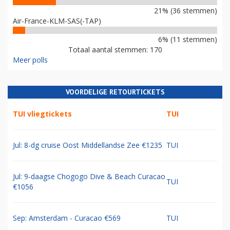
21% (36 stemmen)
Air-France-KLM-SAS(-TAP)
6% (11 stemmen)
Totaal aantal stemmen: 170
Meer polls
VOORDELIGE RETOURTICKETS
TUI vliegtickets
TUI
Jul: 8-dg cruise Oost Middellandse Zee €1235
TUI
Jul: 9-daagse Chogogo Dive & Beach Curacao
TUI
€1056
Sep: Amsterdam - Curacao €569
TUI