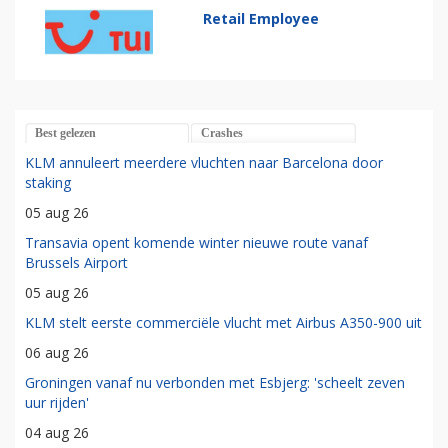
Retail Employee
Best gelezen
Crashes
KLM annuleert meerdere vluchten naar Barcelona door
staking
05 aug 26
Transavia opent komende winter nieuwe route vanaf
Brussels Airport
05 aug 26
KLM stelt eerste commerciële vlucht met Airbus A350-900 uit
06 aug 26
Groningen vanaf nu verbonden met Esbjerg: 'scheelt zeven
uur rijden'
04 aug 26