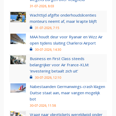
31-07-2026, 8:03
Wachttijd afgifte onderhoudslicenties
monteurs neemt af, maar krapte blijft
31-07-2026, 7:15
MAA houdt deur voor Ryanair en Wizz Air
open tijdens sluiting Charleroi Airport
30-07-2026, 14:30
Business en First Class steeds
belangrijker voor Air France-KLM:
‘investering betaalt zich uit’
30-07-2026, 12:10
Nabestaanden Germanwings-crash klagen
Duitse staat aan, maar vangen mogelijk
bot
30-07-2026, 11:58
Vraag naar vliegtickets wereldwijd onder