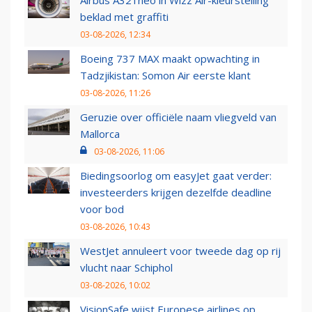
Airbus A321neo in Wizz Air-kleurstelling
beklad met graffiti
03-08-2026, 12:34
Boeing 737 MAX maakt opwachting in
Tadzjikistan: Somon Air eerste klant
03-08-2026, 11:26
Geruzie over officiële naam vliegveld van
Mallorca
03-08-2026, 11:06
Biedingsoorlog om easyJet gaat verder:
investeerders krijgen dezelfde deadline
voor bod
03-08-2026, 10:43
WestJet annuleert voor tweede dag op rij
vlucht naar Schiphol
03-08-2026, 10:02
VisionSafe wijst Europese airlines op