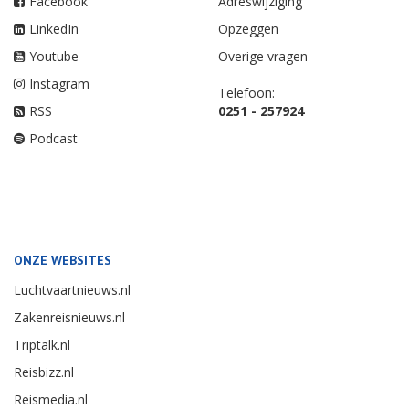
Facebook
Adreswijziging
LinkedIn
Opzeggen
Youtube
Overige vragen
Instagram
Telefoon:
RSS
0251 - 257924
Podcast
ONZE WEBSITES
Luchtvaartnieuws.nl
Zakenreisnieuws.nl
Triptalk.nl
Reisbizz.nl
Reismedia.nl