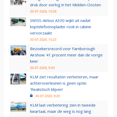
druk door oorlog in het Midden-Oosten
30-07-2026, 10:36
SWISS-Airbus A330 wijkt uit nadat
koptelefoonoplader rook in cabine
veroorzaakt
30-07-2026, 10:23
Bezoekersrecord voor Farnborough
Airshow: 41 procent meer dan de vorige
keer
30-07-2026, 9:30
KLM ziet resultaten verbeteren, maar
achteroverleunen is geen optie:
‘Realistisch blijven’
30-07-2026, 9:29
KLM laat verbetering zien in tweede
kwartaal, maar de weg is nog lang