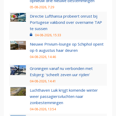
opnieuw drie nieuwe bestemmingen
05-08-2026, 7:29
Directie Lufthansa probeert onrust bij
Portugese vakbond over overname TAP
te sussen
04-08-2026, 15:33
Nieuwe Privium-lounge op Schiphol opent
op 6 augustus haar deuren
04-08-2026, 14:46
Groningen vanaf nu verbonden met
Esbjerg: 'scheelt zeven uur rijden'
04-08-2026, 14:41
Luchthaven Luik krijgt komende winter
weer passagiersvluchten naar
zonbestemmingen
04-08-2026, 13:54