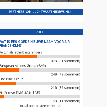
PARTNERS VAN LUCHTVAARTNIEUWS.NL!
POLL
WAT IS EEN GOEDE NIEUWE NAAM VOOR AIR
FRANCE-KLM?
Verzin alsjeblieft iets anders
47% (81 stemmen)
European Airlines Group (EAG)
24% (42 stemmen)
The Blue Group
21% (36 stemmen)
Air-France-KLM-SAS(-TAP)
6% (11 stemmen)
Totaal aantal stemmen: 170