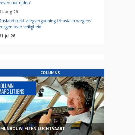
zeven uur rijden'
04 aug 26
Rusland trekt vliegvergunning Izhavia in wegens
zorgen over veiligheid
31 jul 26
COLUMNS
MIJNBOUW, EU EN LUCHTVAART