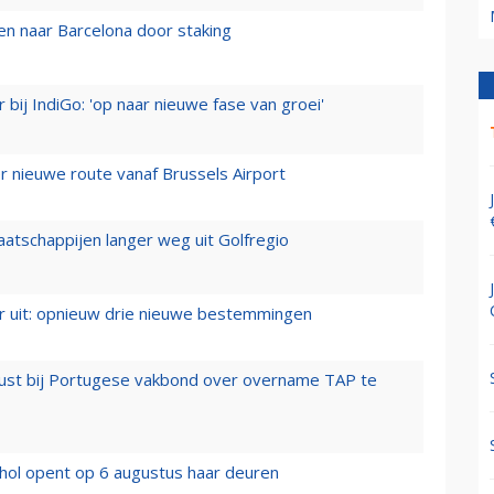
n naar Barcelona door staking
 bij IndiGo: 'op naar nieuwe fase van groei'
 nieuwe route vanaf Brussels Airport
aatschappijen langer weg uit Golfregio
er uit: opnieuw drie nieuwe bestemmingen
rust bij Portugese vakbond over overname TAP te
hol opent op 6 augustus haar deuren