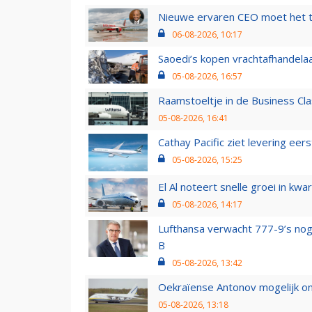
Nieuwe ervaren CEO moet het ti
06-08-2026, 10:17
Saoedi’s kopen vrachtafhandelaa
05-08-2026, 16:57
Raamstoeltje in de Business Cla
05-08-2026, 16:41
Cathay Pacific ziet levering ee
05-08-2026, 15:25
El Al noteert snelle groei in k
05-08-2026, 14:17
Lufthansa verwacht 777-9’s nog
B
05-08-2026, 13:42
Oekraïense Antonov mogelijk on
05-08-2026, 13:18