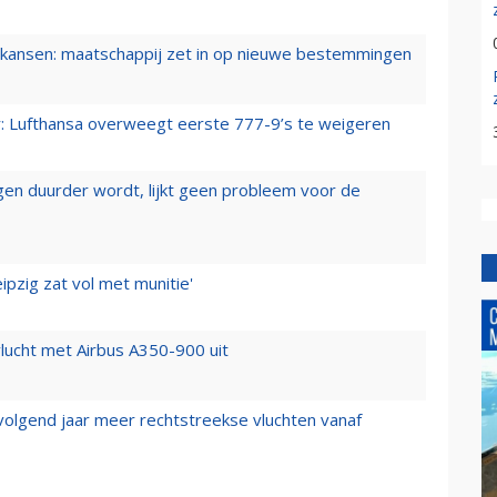
ansen: maatschappij zet in op nieuwe bestemmingen
er: Lufthansa overweegt eerste 777-9’s te weigeren
iegen duurder wordt, lijkt geen probleem voor de
ipzig zat vol met munitie'
lucht met Airbus A350-900 uit
 volgend jaar meer rechtstreekse vluchten vanaf