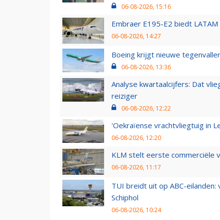
06-08-2026, 15:16
Embraer E195-E2 biedt LATAM k
06-08-2026, 14:27
Boeing krijgt nieuwe tegenvall
06-08-2026, 13:36
Analyse kwartaalcijfers: Dat vl
reiziger
06-08-2026, 12:22
'Oekraïense vrachtvliegtuig in Le
06-08-2026, 12:20
KLM stelt eerste commerciële v
06-08-2026, 11:17
TUI breidt uit op ABC-eilanden:
Schiphol
06-08-2026, 10:24