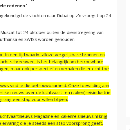
ele redenen.’
gekondigd de vluchten naar Dubai op z’n vroegst op 24
uscat tot 24 oktober buiten de dienstregeling van
s, Lufthansa en SWISS worden gehouden.
r. In een tijd waarin talloze vergelijkbare bronnen en
acht schreeuwen, is het belangrijk om betrouwbare
ngen, maar ook perspectief en verhalen die er echt toe
ieuws vind je die betrouwbaarheid. Onze toewijding aan
ijke nieuws over de luchtvaart- en (zaken)reisindustrie
raag een stap voor willen blijven.
Luchtvaartnieuws Magazine en Zakenreisnieuws.nl krijg
e ervaring die je steeds een stap voorsprong geeft.