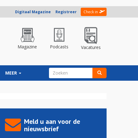
Digitaal Magazine
Registreer
Check in
Magazine
Podcasts
Vacatures
ZOEKVELD
MEER
Zoeken
Meld u aan voor de
nieuwsbrief