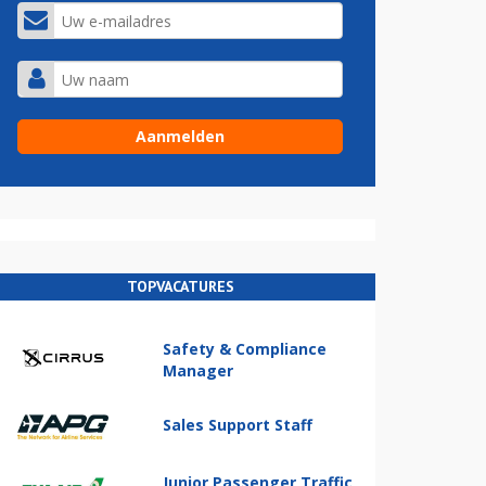
TOPVACATURES
Safety & Compliance
Manager
Sales Support Staff
Junior Passenger Traffic