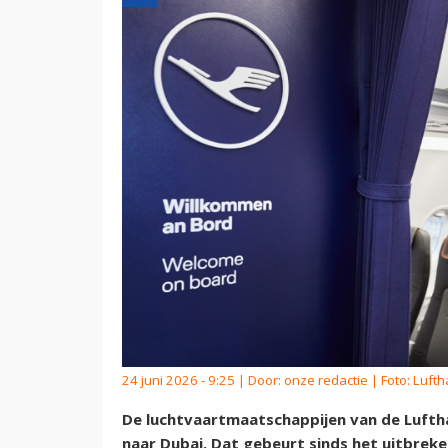
24 juni 2026 - 9:25 | Door:
onze redactie
| Foto: Luft
De luchtvaartmaatschappijen van de Luftha
naar Dubai. Dat gebeurt sinds het uitbreke