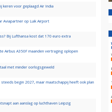
j keren voor geplaagd Air India
r Aviapartner op Luik Airport
ss? Bij Lufthansa kost dat 170 euro extra
rste Airbus A350F maanden vertraging oplopen
wartaal met minder oorlogsgeweld
 steeds begin 2027, maar maatschappij heeft ook plan
tsnapt aan aanslag op luchthaven Leipzig