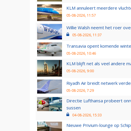
KLM annuleert meerdere vluchte
05-08-2026, 11:57
Willie Walsh neemt het roer over
05-08-2026, 11:37
Transavia opent komende winter
05-08-2026, 10:46
KLM blijft net als veel andere m
05-08-2026, 9:00
Riyadh Air breidt netwerk verd
05-08-2026, 7:29
Directie Lufthansa probeert on
sussen
04-08-2026, 15:33
Nieuwe Privium-lounge op Schip