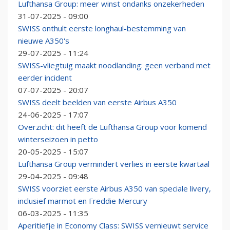
Lufthansa Group: meer winst ondanks onzekerheden
31-07-2025 - 09:00
SWISS onthult eerste longhaul-bestemming van
nieuwe A350's
29-07-2025 - 11:24
SWISS-vliegtuig maakt noodlanding: geen verband met
eerder incident
07-07-2025 - 20:07
SWISS deelt beelden van eerste Airbus A350
24-06-2025 - 17:07
Overzicht: dit heeft de Lufthansa Group voor komend
winterseizoen in petto
20-05-2025 - 15:07
Lufthansa Group vermindert verlies in eerste kwartaal
29-04-2025 - 09:48
SWISS voorziet eerste Airbus A350 van speciale livery,
inclusief marmot en Freddie Mercury
06-03-2025 - 11:35
Aperitiefje in Economy Class: SWISS vernieuwt service