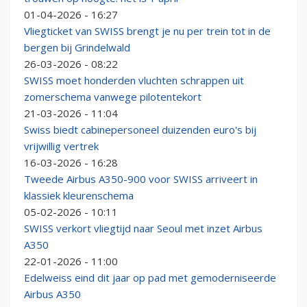
01-04-2026 - 16:27
Vliegticket van SWISS brengt je nu per trein tot in de
bergen bij Grindelwald
26-03-2026 - 08:22
SWISS moet honderden vluchten schrappen uit
zomerschema vanwege pilotentekort
21-03-2026 - 11:04
Swiss biedt cabinepersoneel duizenden euro's bij
vrijwillig vertrek
16-03-2026 - 16:28
Tweede Airbus A350-900 voor SWISS arriveert in
klassiek kleurenschema
05-02-2026 - 10:11
SWISS verkort vliegtijd naar Seoul met inzet Airbus
A350
22-01-2026 - 11:00
Edelweiss eind dit jaar op pad met gemoderniseerde
Airbus A350