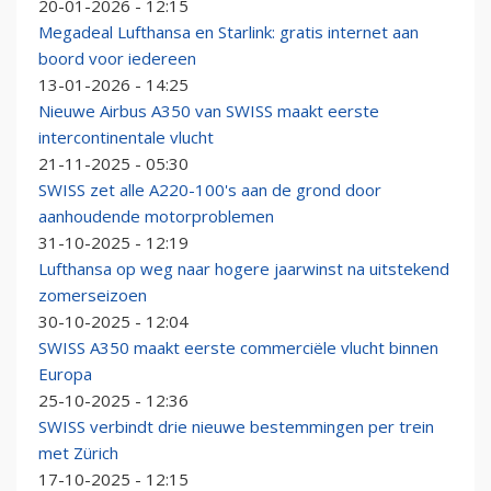
20-01-2026 - 12:15
Megadeal Lufthansa en Starlink: gratis internet aan
boord voor iedereen
13-01-2026 - 14:25
Nieuwe Airbus A350 van SWISS maakt eerste
intercontinentale vlucht
21-11-2025 - 05:30
SWISS zet alle A220-100's aan de grond door
aanhoudende motorproblemen
31-10-2025 - 12:19
Lufthansa op weg naar hogere jaarwinst na uitstekend
zomerseizoen
30-10-2025 - 12:04
SWISS A350 maakt eerste commerciële vlucht binnen
Europa
25-10-2025 - 12:36
SWISS verbindt drie nieuwe bestemmingen per trein
met Zürich
17-10-2025 - 12:15