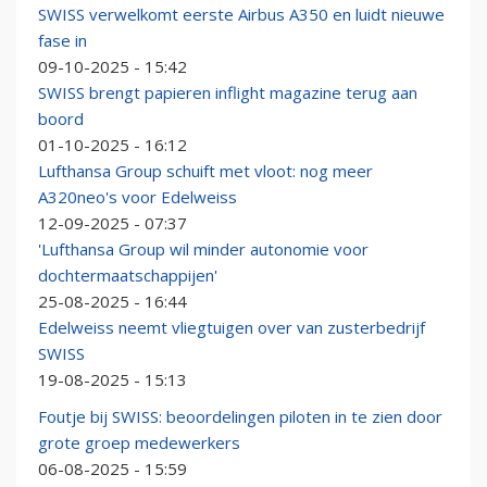
SWISS verwelkomt eerste Airbus A350 en luidt nieuwe
fase in
09-10-2025 - 15:42
SWISS brengt papieren inflight magazine terug aan
boord
01-10-2025 - 16:12
Lufthansa Group schuift met vloot: nog meer
A320neo's voor Edelweiss
12-09-2025 - 07:37
'Lufthansa Group wil minder autonomie voor
dochtermaatschappijen'
25-08-2025 - 16:44
Edelweiss neemt vliegtuigen over van zusterbedrijf
SWISS
19-08-2025 - 15:13
Foutje bij SWISS: beoordelingen piloten in te zien door
grote groep medewerkers
06-08-2025 - 15:59