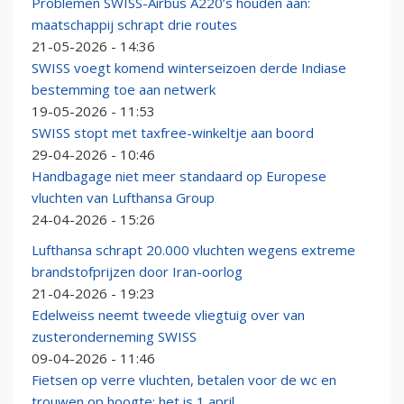
Problemen SWISS-Airbus A220’s houden aan:
maatschappij schrapt drie routes
21-05-2026 - 14:36
SWISS voegt komend winterseizoen derde Indiase
bestemming toe aan netwerk
19-05-2026 - 11:53
SWISS stopt met taxfree-winkeltje aan boord
29-04-2026 - 10:46
Handbagage niet meer standaard op Europese
vluchten van Lufthansa Group
24-04-2026 - 15:26
Lufthansa schrapt 20.000 vluchten wegens extreme
brandstofprijzen door Iran-oorlog
21-04-2026 - 19:23
Edelweiss neemt tweede vliegtuig over van
zusteronderneming SWISS
09-04-2026 - 11:46
Fietsen op verre vluchten, betalen voor de wc en
trouwen op hoogte: het is 1 april