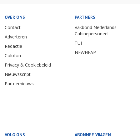
OVER ONS
PARTNERS
Contact
Vakbond Nederlands
Cabinepersoneel
Adverteren
TUI
Redactie
NEWHEAP
Colofon
Privacy & Cookiebeleid
Nieuwsscript
Partnernieuws
VOLG ONS
ABONNEE VRAGEN