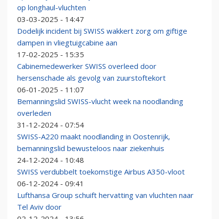
op longhaul-vluchten
03-03-2025 - 14:47
Dodelijk incident bij SWISS wakkert zorg om giftige
dampen in vliegtuigcabine aan
17-02-2025 - 15:35
Cabinemedewerker SWISS overleed door
hersenschade als gevolg van zuurstoftekort
06-01-2025 - 11:07
Bemanningslid SWISS-vlucht week na noodlanding
overleden
31-12-2024 - 07:54
SWISS-A220 maakt noodlanding in Oostenrijk,
bemanningslid bewusteloos naar ziekenhuis
24-12-2024 - 10:48
SWISS verdubbelt toekomstige Airbus A350-vloot
06-12-2024 - 09:41
Lufthansa Group schuift hervatting van vluchten naar
Tel Aviv door
02-12-2024 - 13:56