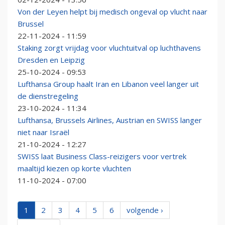
Von der Leyen helpt bij medisch ongeval op vlucht naar
Brussel
22-11-2024 - 11:59
Staking zorgt vrijdag voor vluchtuitval op luchthavens
Dresden en Leipzig
25-10-2024 - 09:53
Lufthansa Group haalt Iran en Libanon veel langer uit
de dienstregeling
23-10-2024 - 11:34
Lufthansa, Brussels Airlines, Austrian en SWISS langer
niet naar Israël
21-10-2024 - 12:27
SWISS laat Business Class-reizigers voor vertrek
maaltijd kiezen op korte vluchten
11-10-2024 - 07:00
1
2
3
4
5
6
volgende ›