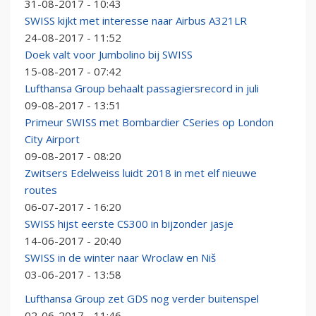
31-08-2017 - 10:43
SWISS kijkt met interesse naar Airbus A321LR
24-08-2017 - 11:52
Doek valt voor Jumbolino bij SWISS
15-08-2017 - 07:42
Lufthansa Group behaalt passagiersrecord in juli
09-08-2017 - 13:51
Primeur SWISS met Bombardier CSeries op London
City Airport
09-08-2017 - 08:20
Zwitsers Edelweiss luidt 2018 in met elf nieuwe
routes
06-07-2017 - 16:20
SWISS hijst eerste CS300 in bijzonder jasje
14-06-2017 - 20:40
SWISS in de winter naar Wroclaw en Niš
03-06-2017 - 13:58
Lufthansa Group zet GDS nog verder buitenspel
02-06-2017 - 11:46