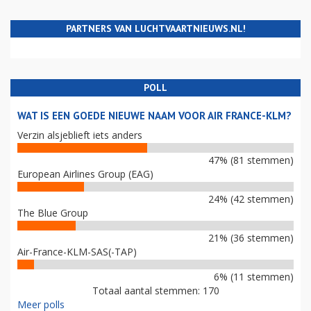
PARTNERS VAN LUCHTVAARTNIEUWS.NL!
POLL
WAT IS EEN GOEDE NIEUWE NAAM VOOR AIR FRANCE-KLM?
Verzin alsjeblieft iets anders
47% (81 stemmen)
European Airlines Group (EAG)
24% (42 stemmen)
The Blue Group
21% (36 stemmen)
Air-France-KLM-SAS(-TAP)
6% (11 stemmen)
Totaal aantal stemmen: 170
Meer polls