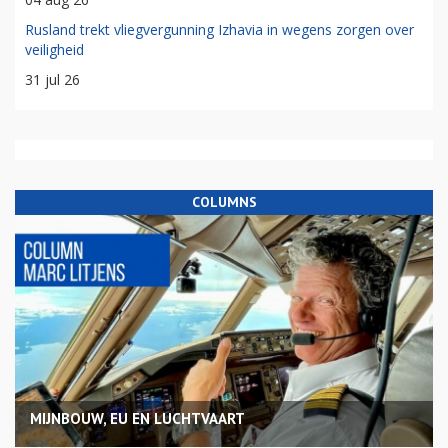
Rusland trekt vliegvergunning Izhavia in wegens zorgen over
veiligheid
31 jul 26
COLUMNS
MIJNBOUW, EU EN LUCHTVAART