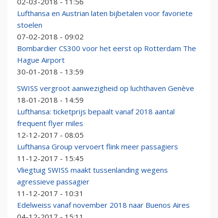
02-03-2018 - 11:56
Lufthansa en Austrian laten bijbetalen voor favoriete
stoelen
07-02-2018 - 09:02
Bombardier CS300 voor het eerst op Rotterdam The
Hague Airport
30-01-2018 - 13:59
SWISS vergroot aanwezigheid op luchthaven Genève
18-01-2018 - 14:59
Lufthansa: ticketprijs bepaalt vanaf 2018 aantal
frequent flyer miles
12-12-2017 - 08:05
Lufthansa Group vervoert flink meer passagiers
11-12-2017 - 15:45
Vliegtuig SWISS maakt tussenlanding wegens
agressieve passagier
11-12-2017 - 10:31
Edelweiss vanaf november 2018 naar Buenos Aires
04-12-2017 - 15:11