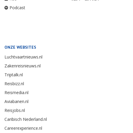
Podcast
ONZE WEBSITES
Luchtvaartnieuws.nl
Zakenreisnieuws.nl
Triptalk.nl
Reisbizz.nl
Reismedia.nl
Aviabanen.nl
Reisjobs.nl
Caribisch Nederland.nl
Careerexperience.nl