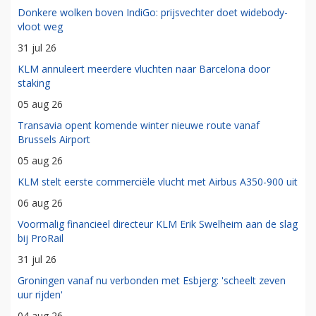
Donkere wolken boven IndiGo: prijsvechter doet widebody-
vloot weg
31 jul 26
KLM annuleert meerdere vluchten naar Barcelona door
staking
05 aug 26
Transavia opent komende winter nieuwe route vanaf
Brussels Airport
05 aug 26
KLM stelt eerste commerciële vlucht met Airbus A350-900 uit
06 aug 26
Voormalig financieel directeur KLM Erik Swelheim aan de slag
bij ProRail
31 jul 26
Groningen vanaf nu verbonden met Esbjerg: 'scheelt zeven
uur rijden'
04 aug 26