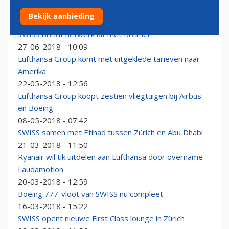
Zo zien de vernieuwde SWISS-lounges eruit
Bekijk aanbieding
04-07-2018 - 09:39
SWISS breidt netwerk uit met Bremen
27-06-2018 - 10:09
Lufthansa Group komt met uitgeklede tarieven naar
Amerika
22-05-2018 - 12:56
Lufthansa Group koopt zestien vliegtuigen bij Airbus
en Boeing
08-05-2018 - 07:42
SWISS samen met Etihad tussen Zürich en Abu Dhabi
21-03-2018 - 11:50
Ryanair wil tik uitdelen aan Lufthansa door overname
Laudamotion
20-03-2018 - 12:59
Boeing 777-vloot van SWISS nu compleet
16-03-2018 - 15:22
SWISS opent nieuwe First Class lounge in Zürich