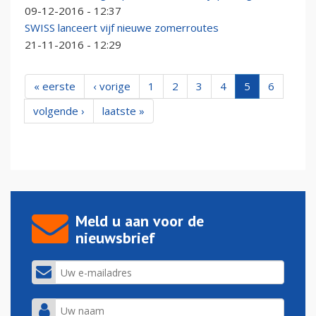
09-12-2016 - 12:37
SWISS lanceert vijf nieuwe zomerroutes
21-11-2016 - 12:29
« eerste
‹ vorige
1
2
3
4
5
6
volgende ›
laatste »
Meld u aan voor de
nieuwsbrief