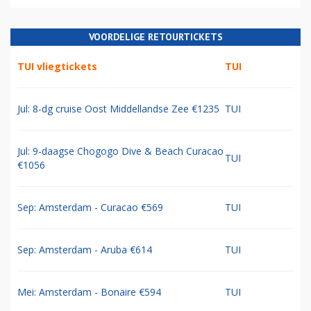
VOORDELIGE RETOURTICKETS
TUI vliegtickets
TUI
Jul: 8-dg cruise Oost Middellandse Zee €1235
TUI
Jul: 9-daagse Chogogo Dive & Beach Curacao
TUI
€1056
Sep: Amsterdam - Curacao €569
TUI
Sep: Amsterdam - Aruba €614
TUI
Mei: Amsterdam - Bonaire €594
TUI