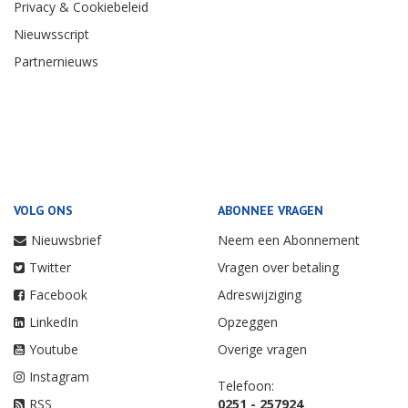
Privacy & Cookiebeleid
Nieuwsscript
Partnernieuws
VOLG ONS
ABONNEE VRAGEN
Nieuwsbrief
Neem een Abonnement
Twitter
Vragen over betaling
Facebook
Adreswijziging
LinkedIn
Opzeggen
Youtube
Overige vragen
Instagram
Telefoon:
RSS
0251 - 257924