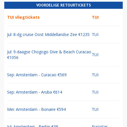
VOORDELIGE RETOURTICKETS
TUI vliegtickets
TUI
Jul: 8-dg cruise Oost Middellandse Zee €1235
TUI
Jul: 9-daagse Chogogo Dive & Beach Curacao
TUI
€1056
Sep: Amsterdam - Curacao €569
TUI
Sep: Amsterdam - Aruba €614
TUI
Mei: Amsterdam - Bonaire €594
TUI
Jul: Amsterdam - Berlijn €38
Eurostar