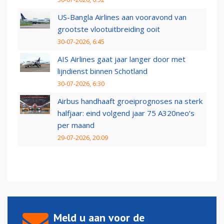
US-Bangla Airlines aan vooravond van
grootste vlootuitbreiding ooit
30-07-2026, 6:45
AIS Airlines gaat jaar langer door met
lijndienst binnen Schotland
30-07-2026, 6:30
Airbus handhaaft groeiprognoses na sterk
halfjaar: eind volgend jaar 75 A320neo’s
per maand
29-07-2026, 20:09
Meld u aan voor de