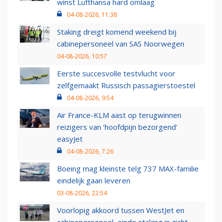
winst Lufthansa hard omlaag
04-08-2026, 11:38
Staking dreigt komend weekend bij
cabinepersoneel van SAS Noorwegen
04-08-2026, 10:57
Eerste succesvolle testvlucht voor
zelfgemaakt Russisch passagierstoestel
04-08-2026, 9:54
Air France-KLM aast op terugwinnen
reizigers van ‘hoofdpijn bezorgend’
easyJet
04-08-2026, 7:26
Boeing mag kleinste telg 737 MAX-familie
eindelijk gaan leveren
03-08-2026, 22:54
Voorlopig akkoord tussen WestJet en