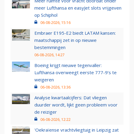
Meer ruimte voor vracht doordat onder
meer Lufthansa en easyJet slots vrijgeven
op Schiphol
06-08-2026, 15:16
Embraer E195-E2 biedt LATAM kansen:
maatschappij zet in op nieuwe
bestemmingen
06-08-2026, 14:27
Boeing krijgt nieuwe tegenvaller:
Lufthansa overweegt eerste 777-9’s te
weigeren
06-08-2026, 13:36
Analyse kwartaalcijfers: Dat vliegen
duurder wordt, lijkt geen probleem voor
de reiziger
06-08-2026, 12:22
'Oekraïense vrachtvliegtuig in Leipzig zat