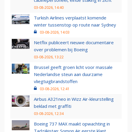
cabinepersoneel, einde staking in zicht
03-08-2026, 14:40
Turkish Airlines verplaatst komende
winter tussenstop op route naar Sydney
03-08-2026, 14:03
Netflix publiceert nieuwe documentaire
over problemen bij Boeing
03-08-2026, 13:22
Brussel geeft groen licht voor massale
Nederlandse steun aan duurzame
vliegtuigbrandstoffen
03-08-2026, 12:41
Airbus A321neo in Wizz Air-kleurstelling
beklad met graffiti
03-08-2026, 12:34
Boeing 737 MAX maakt opwachting in
Tadzjikistan: Somon Air eerste klant