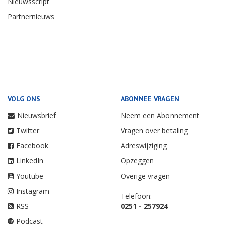
Nieuwsscript
Partnernieuws
VOLG ONS
ABONNEE VRAGEN
Nieuwsbrief
Neem een Abonnement
Twitter
Vragen over betaling
Facebook
Adreswijziging
LinkedIn
Opzeggen
Youtube
Overige vragen
Instagram
Telefoon:
RSS
0251 - 257924
Podcast