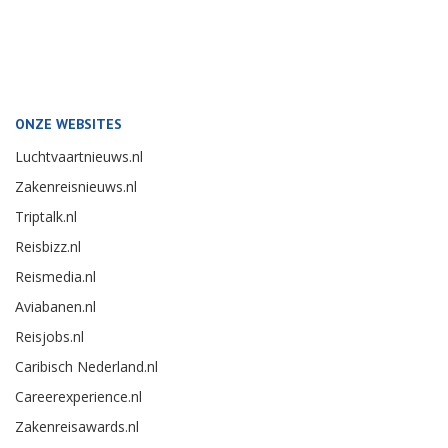
ONZE WEBSITES
Luchtvaartnieuws.nl
Zakenreisnieuws.nl
Triptalk.nl
Reisbizz.nl
Reismedia.nl
Aviabanen.nl
Reisjobs.nl
Caribisch Nederland.nl
Careerexperience.nl
Zakenreisawards.nl