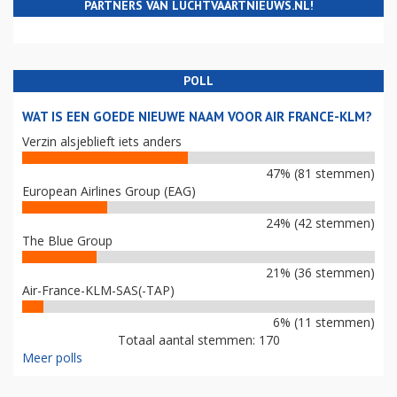
PARTNERS VAN LUCHTVAARTNIEUWS.NL!
POLL
WAT IS EEN GOEDE NIEUWE NAAM VOOR AIR FRANCE-KLM?
Verzin alsjeblieft iets anders
47% (81 stemmen)
European Airlines Group (EAG)
24% (42 stemmen)
The Blue Group
21% (36 stemmen)
Air-France-KLM-SAS(-TAP)
6% (11 stemmen)
Totaal aantal stemmen: 170
Meer polls