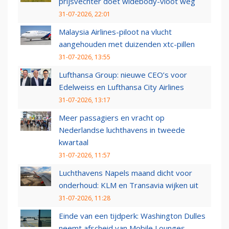
prijsvechter doet widebody-vloot weg
31-07-2026, 22:01
Malaysia Airlines-piloot na vlucht
aangehouden met duizenden xtc-pillen
31-07-2026, 13:55
Lufthansa Group: nieuwe CEO’s voor
Edelweiss en Lufthansa City Airlines
31-07-2026, 13:17
Meer passagiers en vracht op
Nederlandse luchthavens in tweede
kwartaal
31-07-2026, 11:57
Luchthavens Napels maand dicht voor
onderhoud: KLM en Transavia wijken uit
31-07-2026, 11:28
Einde van een tijdperk: Washington Dulles
neemt afscheid van Mobile Lounges