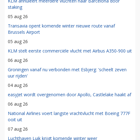
KLM annuleert meerdere vluchten naar Barcelona door
staking
05 aug 26
Transavia opent komende winter nieuwe route vanaf
Brussels Airport
05 aug 26
KLM stelt eerste commerciële vlucht met Airbus A350-900 uit
06 aug 26
Groningen vanaf nu verbonden met Esbjerg: 'scheelt zeven
uur rijden'
04 aug 26
easyJet wordt overgenomen door Apollo, Castlelake haakt af
06 aug 26
National Airlines voert langste vrachtvlucht met Boeing 777F
ooit uit
07 aug 26
Luchthaven Luik krijgt komende winter weer