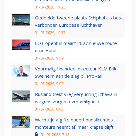
31-07-2026, 11:25
Gedeelde tweede plaats Schiphol als best
verbonden Europese luchthaven
31-07-2026, 10:37
LOT opent in maart 2027 nieuwe route
naar Hanoi
31-07-2026, 9:59
Voormalig financieel directeur KLM Erik
Swelheim aan de slag bij ProRail
31-07-2026, 9:09
Rusland trekt vliegvergunning Izhavia in
wegens zorgen over veiligheid
31-07-2026, 8:03
Wachttijd afgifte onderhoudslicenties
monteurs neemt af, maar krapte blijft
31-07-2026, 7:15