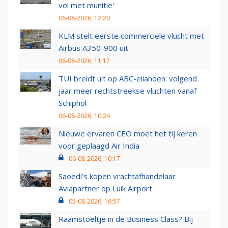
vol met munitie'
06-08-2026, 12:20
KLM stelt eerste commerciële vlucht met
Airbus A350-900 uit
06-08-2026, 11:17
TUI breidt uit op ABC-eilanden: volgend
jaar meer rechtstreekse vluchten vanaf
Schiphol
06-08-2026, 10:24
Nieuwe ervaren CEO moet het tij keren
voor geplaagd Air India
06-08-2026, 10:17
Saoedi’s kopen vrachtafhandelaar
Aviapartner op Luik Airport
05-08-2026, 16:57
Raamstoeltje in de Business Class? Bij