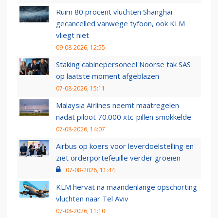
Ruim 80 procent vluchten Shanghai
gecancelled vanwege tyfoon, ook KLM
vliegt niet
09-08-2026, 12:55
Staking cabinepersoneel Noorse tak SAS
op laatste moment afgeblazen
07-08-2026, 15:11
Malaysia Airlines neemt maatregelen
nadat piloot 70.000 xtc-pillen smokkelde
07-08-2026, 14:07
Airbus op koers voor leverdoelstelling en
ziet orderportefeuille verder groeien
07-08-2026, 11:44
KLM hervat na maandenlange opschorting
vluchten naar Tel Aviv
07-08-2026, 11:10