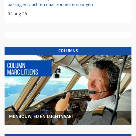
passagiersvluchten naar zonbestemmingen
04 aug 26
COLUMNS
MIJNBOUW, EU EN LUCHTVAART