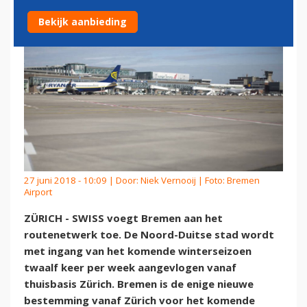
Bekijk aanbieding
27 juni 2018 - 10:09 | Door:
Niek Vernooij
| Foto: Bremen
Airport
ZÜRICH - SWISS voegt Bremen aan het
routenetwerk toe. De Noord-Duitse stad wordt
met ingang van het komende winterseizoen
twaalf keer per week aangevlogen vanaf
thuisbasis Zürich. Bremen is de enige nieuwe
bestemming vanaf Zürich voor het komende