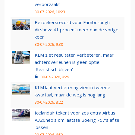
veroorzaakt
30-07-2026, 10:23
Bezoekersrecord voor Farnborough
Airshow: 41 procent meer dan de vorige
keer
30-07-2026, 9:30
KLM ziet resultaten verbeteren, maar
achteroverleunen is geen optie:
‘Realistisch blijven’
30-07-2026, 9:29
KLM laat verbetering zien in tweede
kwartaal, maar de weg is nog lang
30-07-2026, 8:22
Icelandair tekent voor zes extra Airbus
A320neo's om laatste Boeing 757's af te
lossen
30-07-2026, 6:52