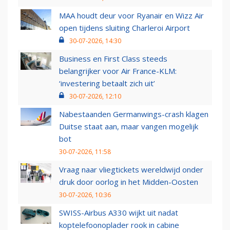
MAA houdt deur voor Ryanair en Wizz Air
open tijdens sluiting Charleroi Airport
30-07-2026, 14:30
Business en First Class steeds
belangrijker voor Air France-KLM:
‘investering betaalt zich uit’
30-07-2026, 12:10
Nabestaanden Germanwings-crash klagen
Duitse staat aan, maar vangen mogelijk
bot
30-07-2026, 11:58
Vraag naar vliegtickets wereldwijd onder
druk door oorlog in het Midden-Oosten
30-07-2026, 10:36
SWISS-Airbus A330 wijkt uit nadat
koptelefoonoplader rook in cabine