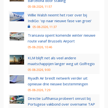
Barcelona door staking
05-08-2026, 11:57
Willie Walsh neemt het roer over bij
IndiGo: 'op naar nieuwe fase van groei'
05-08-2026, 11:37
Transavia opent komende winter nieuwe
route vanaf Brussels Airport
05-08-2026, 10:46
KLM blijft net als veel andere
maatschappijen langer weg uit Golfregio
05-08-2026, 9:00
Riyadh Air breidt netwerk verder uit:
opnieuw drie nieuwe bestemmingen
05-08-2026, 7:29
Directie Lufthansa probeert onrust bij
Portugese vakbond over overname TAP