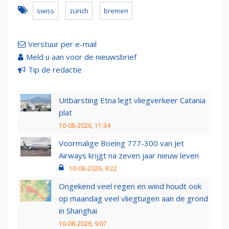
swiss
zürich
bremen
Verstuur per e-mail
Meld u aan voor de nieuwsbrief
Tip de redactie
Uitbarsting Etna legt vliegverkeer Catania
plat
10-08-2026, 11:34
Voormalige Boeing 777-300 van Jet
Airways krijgt na zeven jaar nieuw leven
10-08-2026, 9:22
Ongekend veel regen en wind houdt ook
op maandag veel vliegtuigen aan de grond
in Shanghai
10-08-2026, 9:07