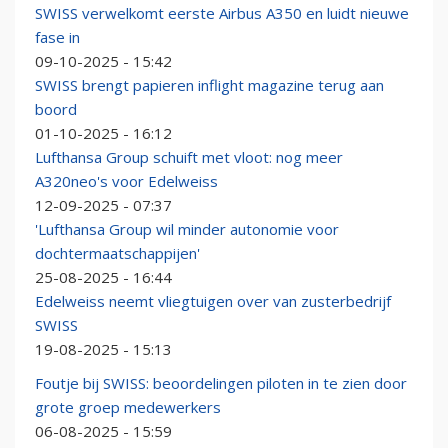
SWISS verwelkomt eerste Airbus A350 en luidt nieuwe
fase in
09-10-2025 - 15:42
SWISS brengt papieren inflight magazine terug aan
boord
01-10-2025 - 16:12
Lufthansa Group schuift met vloot: nog meer
A320neo's voor Edelweiss
12-09-2025 - 07:37
'Lufthansa Group wil minder autonomie voor
dochtermaatschappijen'
25-08-2025 - 16:44
Edelweiss neemt vliegtuigen over van zusterbedrijf
SWISS
19-08-2025 - 15:13
Foutje bij SWISS: beoordelingen piloten in te zien door
grote groep medewerkers
06-08-2025 - 15:59