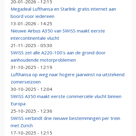
20-01-2026 - 12:15
Megadeal Lufthansa en Starlink: gratis internet aan
boord voor iedereen
13-01-2026 - 14:25
Nieuwe Airbus A350 van SWISS maakt eerste
intercontinentale vlucht
21-11-2025 - 05:30
SWISS zet alle A220-100's aan de grond door
aanhoudende motorproblemen
31-10-2025 - 12:19
Lufthansa op weg naar hogere jaarwinst na uitstekend
zomerseizoen
30-10-2025 - 12:04
SWISS A350 maakt eerste commerciële vlucht binnen
Europa
25-10-2025 - 12:36
SWISS verbindt drie nieuwe bestemmingen per trein
met Zürich
17-10-2025 - 12:15