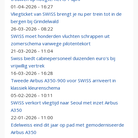
01-04-2026 - 16:27
Vliegticket van SWISS brengt je nu per trein tot in de
bergen bij Grindelwald
26-03-2026 - 08:22
SWISS moet honderden vluchten schrappen uit
zomerschema vanwege pilotentekort
21-03-2026 - 11:04
Swiss biedt cabinepersoneel duizenden euro's bij
vrijwillig vertrek
16-03-2026 - 16:28
Tweede Airbus A350-900 voor SWISS arriveert in
klassiek kleurenschema
05-02-2026 - 10:11
SWISS verkort vliegtijd naar Seoul met inzet Airbus
A350
22-01-2026 - 11:00
Edelweiss eind dit jaar op pad met gemoderniseerde
Airbus A350