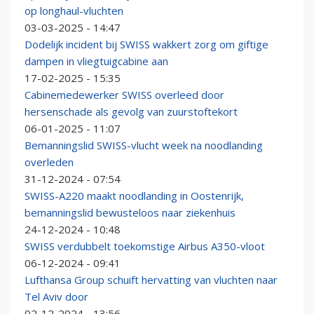
op longhaul-vluchten
03-03-2025 - 14:47
Dodelijk incident bij SWISS wakkert zorg om giftige
dampen in vliegtuigcabine aan
17-02-2025 - 15:35
Cabinemedewerker SWISS overleed door
hersenschade als gevolg van zuurstoftekort
06-01-2025 - 11:07
Bemanningslid SWISS-vlucht week na noodlanding
overleden
31-12-2024 - 07:54
SWISS-A220 maakt noodlanding in Oostenrijk,
bemanningslid bewusteloos naar ziekenhuis
24-12-2024 - 10:48
SWISS verdubbelt toekomstige Airbus A350-vloot
06-12-2024 - 09:41
Lufthansa Group schuift hervatting van vluchten naar
Tel Aviv door
02-12-2024 - 13:56