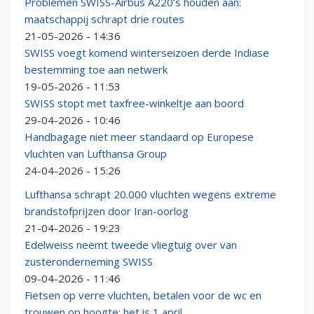
Problemen SWISS-Airbus A220’s houden aan:
maatschappij schrapt drie routes
21-05-2026 - 14:36
SWISS voegt komend winterseizoen derde Indiase
bestemming toe aan netwerk
19-05-2026 - 11:53
SWISS stopt met taxfree-winkeltje aan boord
29-04-2026 - 10:46
Handbagage niet meer standaard op Europese
vluchten van Lufthansa Group
24-04-2026 - 15:26
Lufthansa schrapt 20.000 vluchten wegens extreme
brandstofprijzen door Iran-oorlog
21-04-2026 - 19:23
Edelweiss neemt tweede vliegtuig over van
zusteronderneming SWISS
09-04-2026 - 11:46
Fietsen op verre vluchten, betalen voor de wc en
trouwen op hoogte: het is 1 april