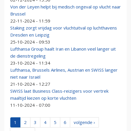
Von der Leyen helpt bij medisch ongeval op vlucht naar
Brussel
22-11-2024 - 11:59
Staking zorgt vrijdag voor vluchtuitval op luchthavens
Dresden en Leipzig
25-10-2024 - 09:53
Lufthansa Group haalt Iran en Libanon veel langer uit
de dienstregeling
23-10-2024 - 11:34
Lufthansa, Brussels Airlines, Austrian en SWISS langer
niet naar Israël
21-10-2024 - 12:27
SWISS laat Business Class-reizigers voor vertrek
maaltijd kiezen op korte vluchten
11-10-2024 - 07:00
1
2
3
4
5
6
volgende ›