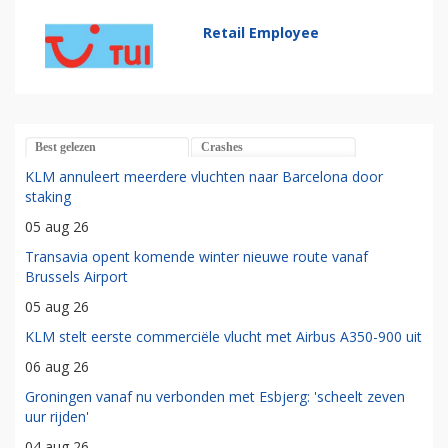
Retail Employee
Best gelezen
Crashes
KLM annuleert meerdere vluchten naar Barcelona door
staking
05 aug 26
Transavia opent komende winter nieuwe route vanaf
Brussels Airport
05 aug 26
KLM stelt eerste commerciële vlucht met Airbus A350-900 uit
06 aug 26
Groningen vanaf nu verbonden met Esbjerg: 'scheelt zeven
uur rijden'
04 aug 26