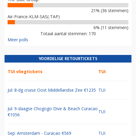
21% (36 stemmen)
Air-France-KLM-SAS(-TAP)
6% (11 stemmen)
Totaal aantal stemmen: 170
Meer polls
VOORDELIGE RETOURTICKETS
TUI vliegtickets
TUI
Jul: 8-dg cruise Oost Middellandse Zee €1235
TUI
Jul: 9-daagse Chogogo Dive & Beach Curacao
TUI
€1056
Sep: Amsterdam - Curacao €569
TUI