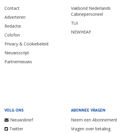
Contact
Vakbond Nederlands
Cabinepersoneel
Adverteren
TUI
Redactie
NEWHEAP
Colofon
Privacy & Cookiebeleid
Nieuwsscript
Partnernieuws
VOLG ONS
ABONNEE VRAGEN
Nieuwsbrief
Neem een Abonnement
Twitter
Vragen over betaling