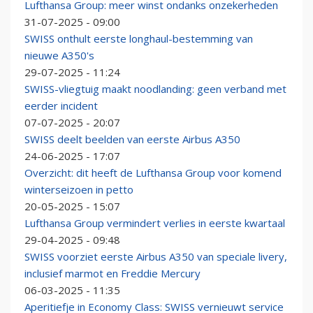
Lufthansa Group: meer winst ondanks onzekerheden
31-07-2025 - 09:00
SWISS onthult eerste longhaul-bestemming van
nieuwe A350's
29-07-2025 - 11:24
SWISS-vliegtuig maakt noodlanding: geen verband met
eerder incident
07-07-2025 - 20:07
SWISS deelt beelden van eerste Airbus A350
24-06-2025 - 17:07
Overzicht: dit heeft de Lufthansa Group voor komend
winterseizoen in petto
20-05-2025 - 15:07
Lufthansa Group vermindert verlies in eerste kwartaal
29-04-2025 - 09:48
SWISS voorziet eerste Airbus A350 van speciale livery,
inclusief marmot en Freddie Mercury
06-03-2025 - 11:35
Aperitiefje in Economy Class: SWISS vernieuwt service