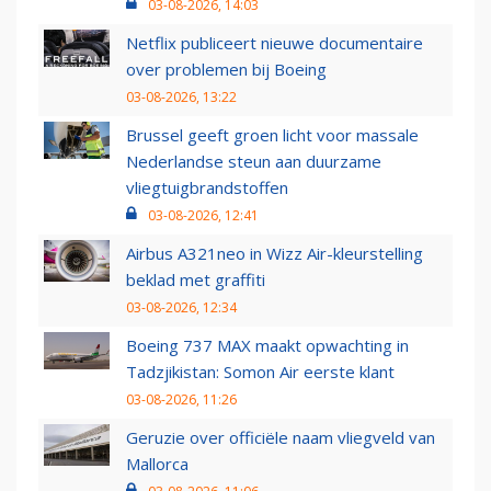
03-08-2026, 14:03
Netflix publiceert nieuwe documentaire
over problemen bij Boeing
03-08-2026, 13:22
Brussel geeft groen licht voor massale
Nederlandse steun aan duurzame
vliegtuigbrandstoffen
03-08-2026, 12:41
Airbus A321neo in Wizz Air-kleurstelling
beklad met graffiti
03-08-2026, 12:34
Boeing 737 MAX maakt opwachting in
Tadzjikistan: Somon Air eerste klant
03-08-2026, 11:26
Geruzie over officiële naam vliegveld van
Mallorca