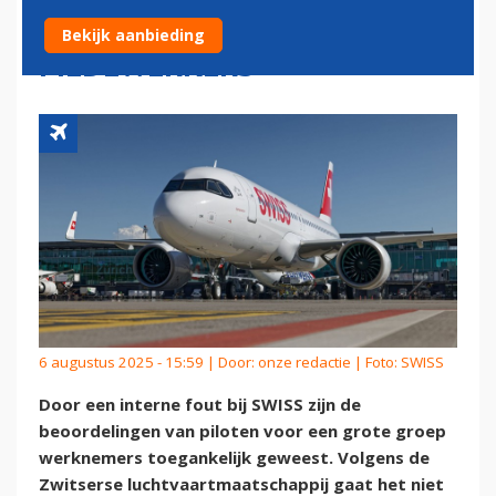
TE ZIEN DOOR GROTE GROEP
Bekijk aanbieding
MEDEWERKERS
6 augustus 2025 - 15:59 | Door:
onze redactie
| Foto: SWISS
Door een interne fout bij SWISS zijn de
beoordelingen van piloten voor een grote groep
werknemers toegankelijk geweest. Volgens de
Zwitserse luchtvaartmaatschappij gaat het niet