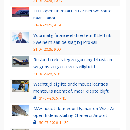
31-07-2026, 10:37
LOT opent in maart 2027 nieuwe route
naar Hanoi
31-07-2026, 9:59
Voormalig financieel directeur KLM Erik
Swelheim aan de slag bij ProRail
31-07-2026, 9:09
Rusland trekt vliegvergunning Izhavia in
wegens zorgen over veiligheid
31-07-2026, 8:03
Wachttijd afgifte onderhoudslicenties
monteurs neemt af, maar krapte blijft
31-07-2026, 7:15
MAA houdt deur voor Ryanair en Wizz Air
open tijdens sluiting Charleroi Airport
30-07-2026, 14:30