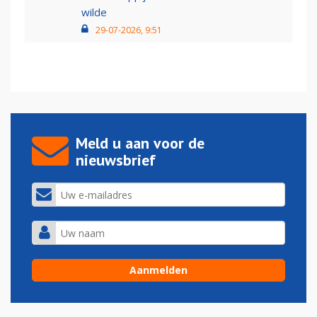
wilde
29-07-2026, 9:51
Meld u aan voor de
nieuwsbrief