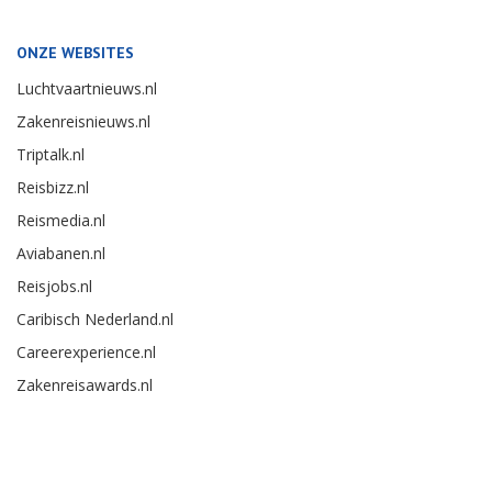
ONZE WEBSITES
Luchtvaartnieuws.nl
Zakenreisnieuws.nl
Triptalk.nl
Reisbizz.nl
Reismedia.nl
Aviabanen.nl
Reisjobs.nl
Caribisch Nederland.nl
Careerexperience.nl
Zakenreisawards.nl