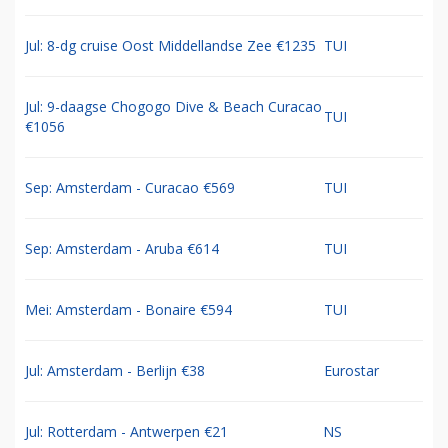
Jul: 8-dg cruise Oost Middellandse Zee €1235
TUI
Jul: 9-daagse Chogogo Dive & Beach Curacao
TUI
€1056
Sep: Amsterdam - Curacao €569
TUI
Sep: Amsterdam - Aruba €614
TUI
Mei: Amsterdam - Bonaire €594
TUI
Jul: Amsterdam - Berlijn €38
Eurostar
Jul: Rotterdam - Antwerpen €21
NS