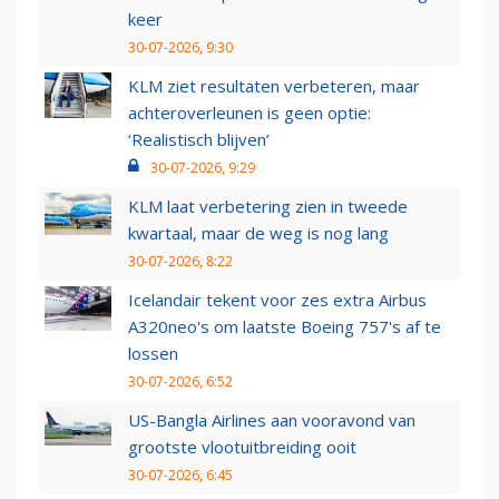
keer
30-07-2026, 9:30
KLM ziet resultaten verbeteren, maar
achteroverleunen is geen optie:
‘Realistisch blijven’
30-07-2026, 9:29
KLM laat verbetering zien in tweede
kwartaal, maar de weg is nog lang
30-07-2026, 8:22
Icelandair tekent voor zes extra Airbus
A320neo's om laatste Boeing 757's af te
lossen
30-07-2026, 6:52
US-Bangla Airlines aan vooravond van
grootste vlootuitbreiding ooit
30-07-2026, 6:45