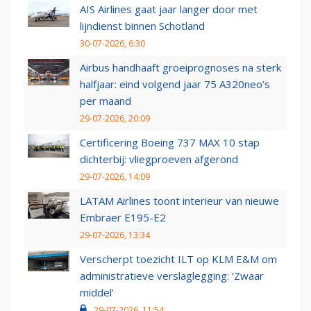
AIS Airlines gaat jaar langer door met
lijndienst binnen Schotland
30-07-2026, 6:30
Airbus handhaaft groeiprognoses na sterk
halfjaar: eind volgend jaar 75 A320neo’s
per maand
29-07-2026, 20:09
Certificering Boeing 737 MAX 10 stap
dichterbij: vliegproeven afgerond
29-07-2026, 14:09
LATAM Airlines toont interieur van nieuwe
Embraer E195-E2
29-07-2026, 13:34
Verscherpt toezicht ILT op KLM E&M om
administratieve verslaglegging: ‘Zwaar
middel’
29-07-2026, 11:54