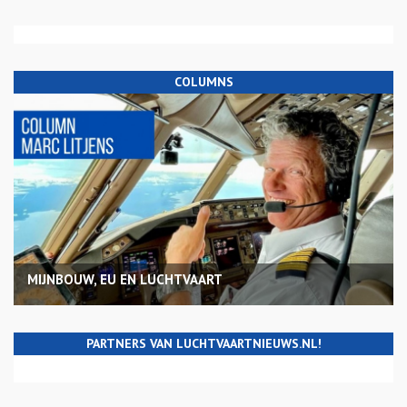
COLUMNS
MIJNBOUW, EU EN LUCHTVAART
PARTNERS VAN LUCHTVAARTNIEUWS.NL!