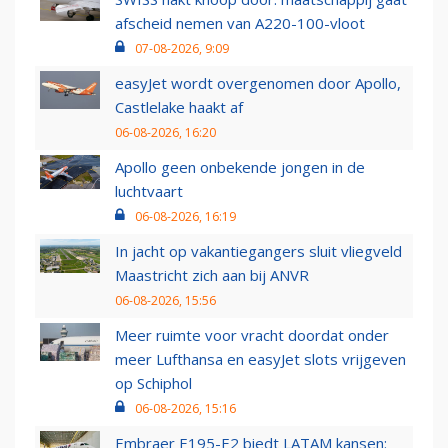
afscheid nemen van A220-100-vloot
07-08-2026, 9:09
easyJet wordt overgenomen door Apollo,
Castlelake haakt af
06-08-2026, 16:20
Apollo geen onbekende jongen in de
luchtvaart
06-08-2026, 16:19
In jacht op vakantiegangers sluit vliegveld
Maastricht zich aan bij ANVR
06-08-2026, 15:56
Meer ruimte voor vracht doordat onder
meer Lufthansa en easyJet slots vrijgeven
op Schiphol
06-08-2026, 15:16
Embraer E195-E2 biedt LATAM kansen: