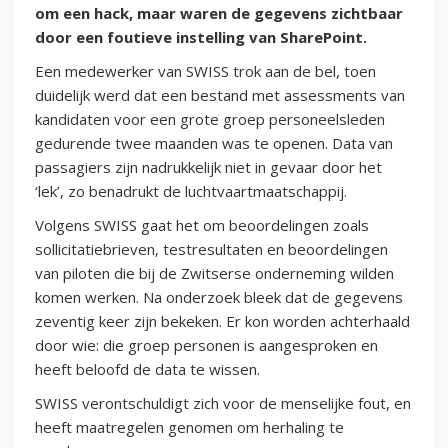
om een hack, maar waren de gegevens zichtbaar
door een foutieve instelling van SharePoint.
Een medewerker van SWISS trok aan de bel, toen
duidelijk werd dat een bestand met assessments van
kandidaten voor een grote groep personeelsleden
gedurende twee maanden was te openen. Data van
passagiers zijn nadrukkelijk niet in gevaar door het
‘lek’, zo benadrukt de luchtvaartmaatschappij.
Volgens SWISS gaat het om beoordelingen zoals
sollicitatiebrieven, testresultaten en beoordelingen
van piloten die bij de Zwitserse onderneming wilden
komen werken. Na onderzoek bleek dat de gegevens
zeventig keer zijn bekeken. Er kon worden achterhaald
door wie: die groep personen is aangesproken en
heeft beloofd de data te wissen.
SWISS verontschuldigt zich voor de menselijke fout, en
heeft maatregelen genomen om herhaling te