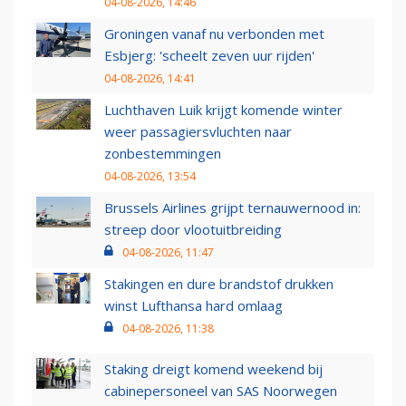
04-08-2026, 14:46
Groningen vanaf nu verbonden met
Esbjerg: 'scheelt zeven uur rijden'
04-08-2026, 14:41
Luchthaven Luik krijgt komende winter
weer passagiersvluchten naar
zonbestemmingen
04-08-2026, 13:54
Brussels Airlines grijpt ternauwernood in:
streep door vlootuitbreiding
04-08-2026, 11:47
Stakingen en dure brandstof drukken
winst Lufthansa hard omlaag
04-08-2026, 11:38
Staking dreigt komend weekend bij
cabinepersoneel van SAS Noorwegen