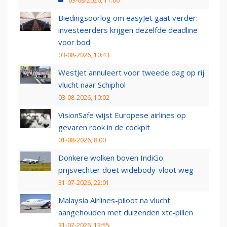
03-08-2026, 11:06
Biedingsoorlog om easyJet gaat verder:
investeerders krijgen dezelfde deadline
voor bod
03-08-2026, 10:43
WestJet annuleert voor tweede dag op rij
vlucht naar Schiphol
03-08-2026, 10:02
VisionSafe wijst Europese airlines op
gevaren rook in de cockpit
01-08-2026, 8:00
Donkere wolken boven IndiGo:
prijsvechter doet widebody-vloot weg
31-07-2026, 22:01
Malaysia Airlines-piloot na vlucht
aangehouden met duizenden xtc-pillen
31-07-2026, 13:55