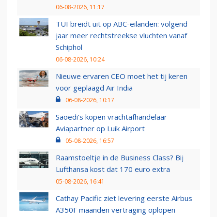
06-08-2026, 11:17
TUI breidt uit op ABC-eilanden: volgend
jaar meer rechtstreekse vluchten vanaf
Schiphol
06-08-2026, 10:24
Nieuwe ervaren CEO moet het tij keren
voor geplaagd Air India
06-08-2026, 10:17
Saoedi’s kopen vrachtafhandelaar
Aviapartner op Luik Airport
05-08-2026, 16:57
Raamstoeltje in de Business Class? Bij
Lufthansa kost dat 170 euro extra
05-08-2026, 16:41
Cathay Pacific ziet levering eerste Airbus
A350F maanden vertraging oplopen