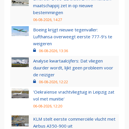
maatschappij zet in op nieuwe
bestemmingen
06-08-2026, 14:27
Boeing krijgt nieuwe tegenvaller:
Lufthansa overweegt eerste 777-9’s te
weigeren
06-08-2026, 13:36
Analyse kwartaalcijfers: Dat vliegen
duurder wordt, lijkt geen probleem voor
de reiziger
06-08-2026, 12:22
'Oekraïense vrachtvliegtuig in Leipzig zat
vol met munitie'
06-08-2026, 12:20
KLM stelt eerste commerciële vlucht met
Airbus A350-900 uit