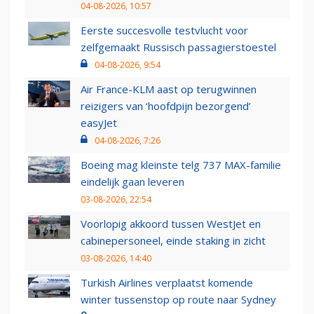
04-08-2026, 10:57
Eerste succesvolle testvlucht voor
zelfgemaakt Russisch passagierstoestel
04-08-2026, 9:54
Air France-KLM aast op terugwinnen
reizigers van ‘hoofdpijn bezorgend’
easyJet
04-08-2026, 7:26
Boeing mag kleinste telg 737 MAX-familie
eindelijk gaan leveren
03-08-2026, 22:54
Voorlopig akkoord tussen WestJet en
cabinepersoneel, einde staking in zicht
03-08-2026, 14:40
Turkish Airlines verplaatst komende
winter tussenstop op route naar Sydney