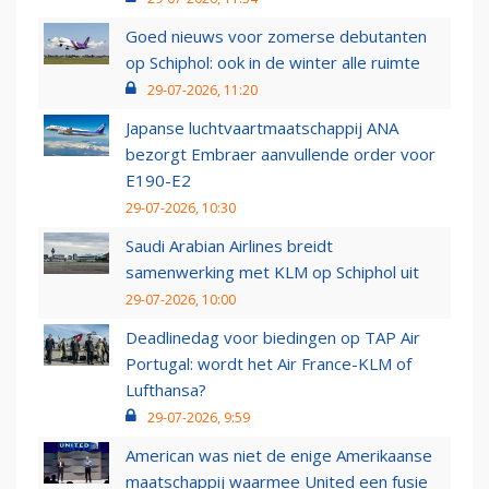
Goed nieuws voor zomerse debutanten
op Schiphol: ook in de winter alle ruimte
29-07-2026, 11:20
Japanse luchtvaartmaatschappij ANA
bezorgt Embraer aanvullende order voor
E190-E2
29-07-2026, 10:30
Saudi Arabian Airlines breidt
samenwerking met KLM op Schiphol uit
29-07-2026, 10:00
Deadlinedag voor biedingen op TAP Air
Portugal: wordt het Air France-KLM of
Lufthansa?
29-07-2026, 9:59
American was niet de enige Amerikaanse
maatschappij waarmee United een fusie