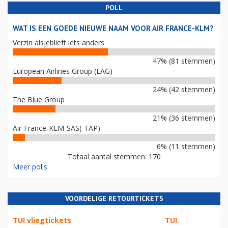
POLL
WAT IS EEN GOEDE NIEUWE NAAM VOOR AIR FRANCE-KLM?
Verzin alsjeblieft iets anders
47% (81 stemmen)
European Airlines Group (EAG)
24% (42 stemmen)
The Blue Group
21% (36 stemmen)
Air-France-KLM-SAS(-TAP)
6% (11 stemmen)
Totaal aantal stemmen: 170
Meer polls
VOORDELIGE RETOURTICKETS
TUI vliegtickets
TUI