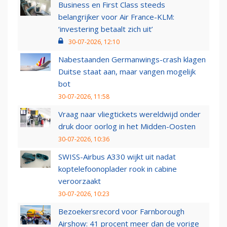
Business en First Class steeds
belangrijker voor Air France-KLM:
‘investering betaalt zich uit’
30-07-2026, 12:10
Nabestaanden Germanwings-crash klagen
Duitse staat aan, maar vangen mogelijk
bot
30-07-2026, 11:58
Vraag naar vliegtickets wereldwijd onder
druk door oorlog in het Midden-Oosten
30-07-2026, 10:36
SWISS-Airbus A330 wijkt uit nadat
koptelefoonoplader rook in cabine
veroorzaakt
30-07-2026, 10:23
Bezoekersrecord voor Farnborough
Airshow: 41 procent meer dan de vorige