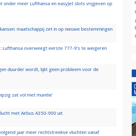
t onder meer Lufthansa en easyJet slots vrijgeven op
ansen: maatschappij zet in op nieuwe bestemmingen
er: Lufthansa overweegt eerste 777-9’s te weigeren
iegen duurder wordt, lijkt geen probleem voor de
ipzig zat vol met munitie'
lucht met Airbus A350-900 uit
 volgend jaar meer rechtstreekse vluchten vanaf