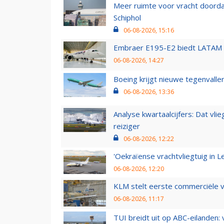
Meer ruimte voor vracht doorda
Schiphol
06-08-2026, 15:16
Embraer E195-E2 biedt LATAM k
06-08-2026, 14:27
Boeing krijgt nieuwe tegenvall
06-08-2026, 13:36
Analyse kwartaalcijfers: Dat vl
reiziger
06-08-2026, 12:22
'Oekraïense vrachtvliegtuig in Le
06-08-2026, 12:20
KLM stelt eerste commerciële v
06-08-2026, 11:17
TUI breidt uit op ABC-eilanden: