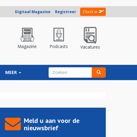
Digitaal Magazine
Registreer
Check in
Magazine
Podcasts
Vacatures
ZOEKVELD
MEER
Zoeken
Meld u aan voor de
nieuwsbrief