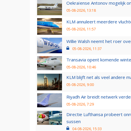
Oekraïense Antonov mogelijk on
05-08-2026, 13:18
KLM annuleert meerdere vluchte
05-08-2026, 11:57
Willie Walsh neemt het roer over
05-08-2026, 11:37
Transavia opent komende winter
05-08-2026, 10:46
KLM blijft net als veel andere m
05-08-2026, 9:00
Riyadh Air breidt netwerk verd
05-08-2026, 7:29
Directie Lufthansa probeert on
sussen
04-08-2026, 15:33