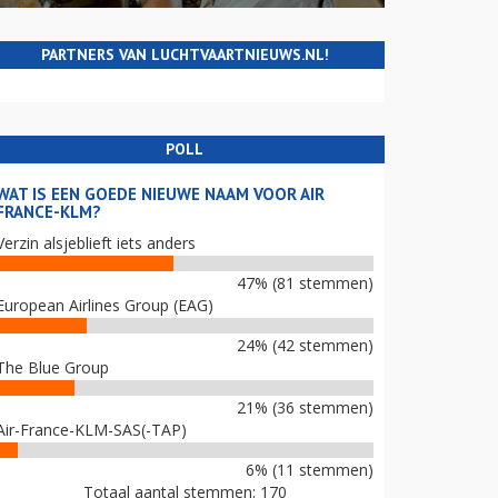
PARTNERS VAN LUCHTVAARTNIEUWS.NL!
POLL
WAT IS EEN GOEDE NIEUWE NAAM VOOR AIR
FRANCE-KLM?
Verzin alsjeblieft iets anders
47% (81 stemmen)
European Airlines Group (EAG)
24% (42 stemmen)
The Blue Group
21% (36 stemmen)
Air-France-KLM-SAS(-TAP)
6% (11 stemmen)
Totaal aantal stemmen: 170