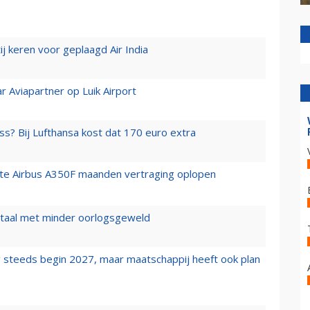
j keren voor geplaagd Air India
r Aviapartner op Luik Airport
ss? Bij Lufthansa kost dat 170 euro extra
rste Airbus A350F maanden vertraging oplopen
wartaal met minder oorlogsgeweld
 steeds begin 2027, maar maatschappij heeft ook plan