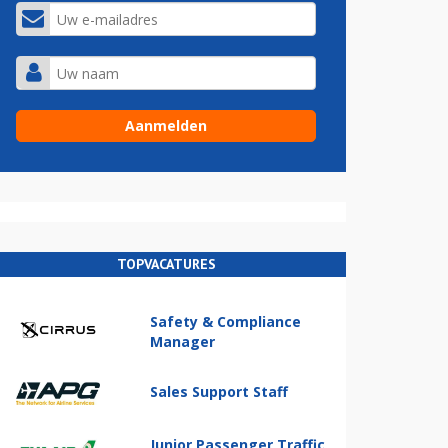
TOPVACATURES
Safety & Compliance
Manager
Sales Support Staff
Junior Passenger Traffic