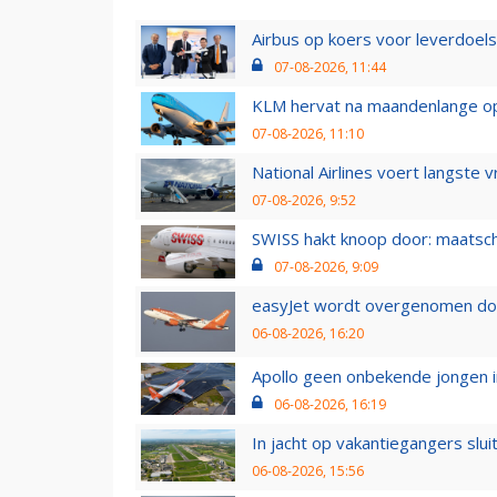
Airbus op koers voor leverdoelst
07-08-2026, 11:44
KLM hervat na maandenlange ops
07-08-2026, 11:10
National Airlines voert langste 
07-08-2026, 9:52
SWISS hakt knoop door: maatsc
07-08-2026, 9:09
easyJet wordt overgenomen door
06-08-2026, 16:20
Apollo geen onbekende jongen i
06-08-2026, 16:19
In jacht op vakantiegangers slui
06-08-2026, 15:56