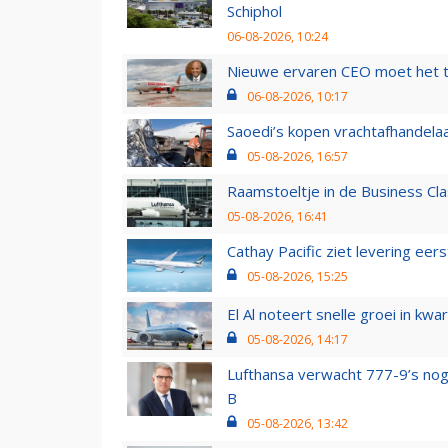
Schiphol
06-08-2026, 10:24
Nieuwe ervaren CEO moet het ti
06-08-2026, 10:17
Saoedi’s kopen vrachtafhandelaa
05-08-2026, 16:57
Raamstoeltje in de Business Cla
05-08-2026, 16:41
Cathay Pacific ziet levering ee
05-08-2026, 15:25
El Al noteert snelle groei in k
05-08-2026, 14:17
Lufthansa verwacht 777-9’s nog
B
05-08-2026, 13:42