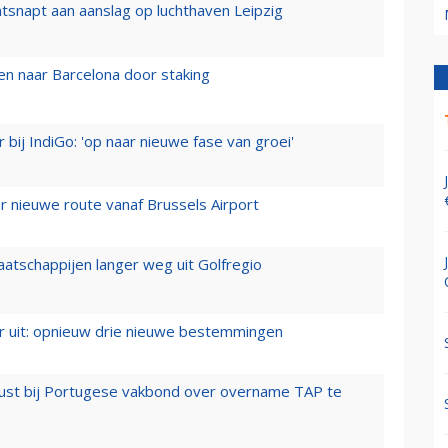
tsnapt aan aanslag op luchthaven Leipzig
n naar Barcelona door staking
 bij IndiGo: 'op naar nieuwe fase van groei'
 nieuwe route vanaf Brussels Airport
aatschappijen langer weg uit Golfregio
er uit: opnieuw drie nieuwe bestemmingen
rust bij Portugese vakbond over overname TAP te