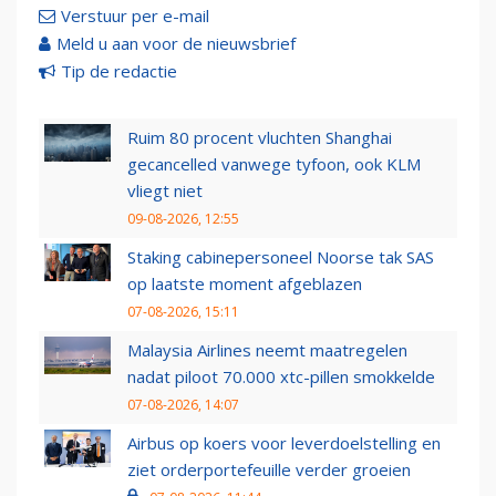
Verstuur per e-mail
Meld u aan voor de nieuwsbrief
Tip de redactie
Ruim 80 procent vluchten Shanghai
gecancelled vanwege tyfoon, ook KLM
vliegt niet
09-08-2026, 12:55
Staking cabinepersoneel Noorse tak SAS
op laatste moment afgeblazen
07-08-2026, 15:11
Malaysia Airlines neemt maatregelen
nadat piloot 70.000 xtc-pillen smokkelde
07-08-2026, 14:07
Airbus op koers voor leverdoelstelling en
ziet orderportefeuille verder groeien