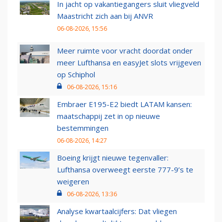
In jacht op vakantiegangers sluit vliegveld
Maastricht zich aan bij ANVR
06-08-2026, 15:56
Meer ruimte voor vracht doordat onder
meer Lufthansa en easyJet slots vrijgeven
op Schiphol
06-08-2026, 15:16
Embraer E195-E2 biedt LATAM kansen:
maatschappij zet in op nieuwe
bestemmingen
06-08-2026, 14:27
Boeing krijgt nieuwe tegenvaller:
Lufthansa overweegt eerste 777-9’s te
weigeren
06-08-2026, 13:36
Analyse kwartaalcijfers: Dat vliegen