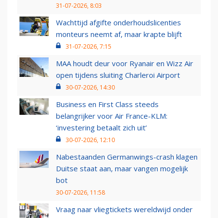
31-07-2026, 8:03
Wachttijd afgifte onderhoudslicenties
monteurs neemt af, maar krapte blijft
31-07-2026, 7:15
MAA houdt deur voor Ryanair en Wizz Air
open tijdens sluiting Charleroi Airport
30-07-2026, 14:30
Business en First Class steeds
belangrijker voor Air France-KLM:
‘investering betaalt zich uit’
30-07-2026, 12:10
Nabestaanden Germanwings-crash klagen
Duitse staat aan, maar vangen mogelijk
bot
30-07-2026, 11:58
Vraag naar vliegtickets wereldwijd onder