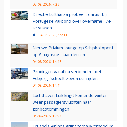
05-08-2026, 7:29
Directie Lufthansa probeert onrust bij
Portugese vakbond over overname TAP
te sussen
04-08-2026, 15:33
Nieuwe Privium-lounge op Schiphol opent
op 6 augustus haar deuren
04-08-2026, 14:46
Groningen vanaf nu verbonden met
Esbjerg: 'scheelt zeven uur rijden'
04-08-2026, 14:41
Luchthaven Luik krijgt komende winter
weer passagiersvluchten naar
zonbestemmingen
04-08-2026, 13:54
Brussels Airlines grijpt ternauwernood in: