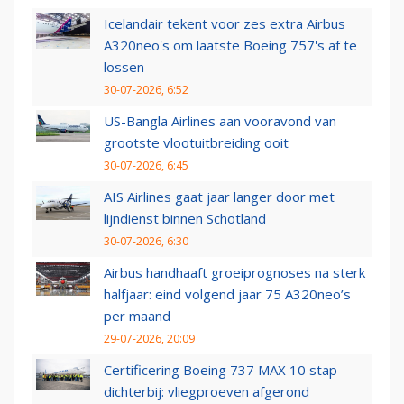
Icelandair tekent voor zes extra Airbus
A320neo's om laatste Boeing 757's af te
lossen
30-07-2026, 6:52
US-Bangla Airlines aan vooravond van
grootste vlootuitbreiding ooit
30-07-2026, 6:45
AIS Airlines gaat jaar langer door met
lijndienst binnen Schotland
30-07-2026, 6:30
Airbus handhaaft groeiprognoses na sterk
halfjaar: eind volgend jaar 75 A320neo’s
per maand
29-07-2026, 20:09
Certificering Boeing 737 MAX 10 stap
dichterbij: vliegproeven afgerond