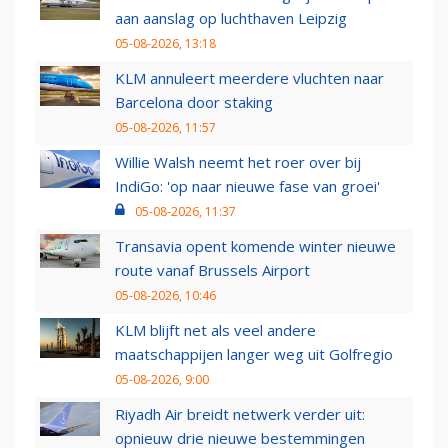
aan aanslag op luchthaven Leipzig
05-08-2026, 13:18
KLM annuleert meerdere vluchten naar
Barcelona door staking
05-08-2026, 11:57
Willie Walsh neemt het roer over bij
IndiGo: 'op naar nieuwe fase van groei'
05-08-2026, 11:37
Transavia opent komende winter nieuwe
route vanaf Brussels Airport
05-08-2026, 10:46
KLM blijft net als veel andere
maatschappijen langer weg uit Golfregio
05-08-2026, 9:00
Riyadh Air breidt netwerk verder uit:
opnieuw drie nieuwe bestemmingen