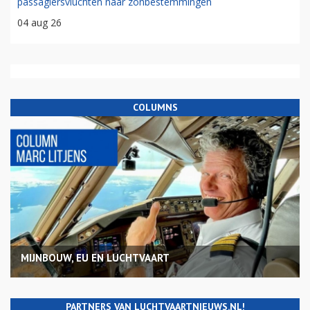
passagiersvluchten naar zonbestemmingen
04 aug 26
COLUMNS
MIJNBOUW, EU EN LUCHTVAART
PARTNERS VAN LUCHTVAARTNIEUWS.NL!