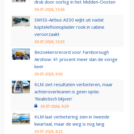
druk door oorlog in het Midden-Oosten
30-07-2026, 10:36
SWISS-Airbus A330 wijkt uit nadat
koptelefoonoplader rook in cabine
veroorzaakt
30-07-2026, 10:23
Bezoekersrecord voor Farnborough
Airshow: 41 procent meer dan de vorige
keer
30-07-2026, 9:30
KLM ziet resultaten verbeteren, maar
achteroverleunen is geen optie:
‘Realistisch blijven’
30-07-2026, 9:29
KLM laat verbetering zien in tweede
kwartaal, maar de weg is nog lang
30-07-2026, 8:22