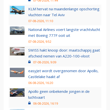
07-08-2026, 11:44
KLM hervat na maandenlange opschorting
vluchten naar Tel Aviv
07-08-2026, 11:10
National Airlines voert langste vrachtvlucht
met Boeing 777F ooit uit
07-08-2026, 9:52
SWISS hakt knoop door: maatschappij gaat
afscheid nemen van A220-100-vloot
07-08-2026, 9:09
easyJet wordt overgenomen door Apollo,
Castlelake haakt af
06-08-2026, 16:20
Apollo geen onbekende jongen in de
luchtvaart
06-08-2026, 16:19