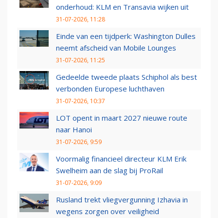
onderhoud: KLM en Transavia wijken uit
31-07-2026, 11:28
Einde van een tijdperk: Washington Dulles
neemt afscheid van Mobile Lounges
31-07-2026, 11:25
Gedeelde tweede plaats Schiphol als best
verbonden Europese luchthaven
31-07-2026, 10:37
LOT opent in maart 2027 nieuwe route
naar Hanoi
31-07-2026, 9:59
Voormalig financieel directeur KLM Erik
Swelheim aan de slag bij ProRail
31-07-2026, 9:09
Rusland trekt vliegvergunning Izhavia in
wegens zorgen over veiligheid