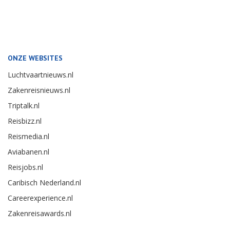
ONZE WEBSITES
Luchtvaartnieuws.nl
Zakenreisnieuws.nl
Triptalk.nl
Reisbizz.nl
Reismedia.nl
Aviabanen.nl
Reisjobs.nl
Caribisch Nederland.nl
Careerexperience.nl
Zakenreisawards.nl