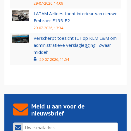
29-07-2026, 14:09
LATAM Airlines toont interieur van nieuwe
Embraer E195-E2
29-07-2026, 13:34
Verscherpt toezicht ILT op KLM E&M om
administratieve verslaglegging: ‘Zwaar
middel’
29-07-2026, 11:54
Meld u aan voor de
nieuwsbrief