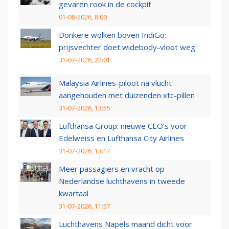
gevaren rook in de cockpit
01-08-2026, 8:00
Donkere wolken boven IndiGo:
prijsvechter doet widebody-vloot weg
31-07-2026, 22:01
Malaysia Airlines-piloot na vlucht
aangehouden met duizenden xtc-pillen
31-07-2026, 13:55
Lufthansa Group: nieuwe CEO’s voor
Edelweiss en Lufthansa City Airlines
31-07-2026, 13:17
Meer passagiers en vracht op
Nederlandse luchthavens in tweede
kwartaal
31-07-2026, 11:57
Luchthavens Napels maand dicht voor