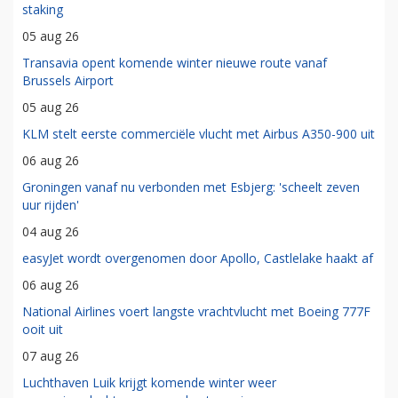
staking
05 aug 26
Transavia opent komende winter nieuwe route vanaf
Brussels Airport
05 aug 26
KLM stelt eerste commerciële vlucht met Airbus A350-900 uit
06 aug 26
Groningen vanaf nu verbonden met Esbjerg: 'scheelt zeven
uur rijden'
04 aug 26
easyJet wordt overgenomen door Apollo, Castlelake haakt af
06 aug 26
National Airlines voert langste vrachtvlucht met Boeing 777F
ooit uit
07 aug 26
Luchthaven Luik krijgt komende winter weer