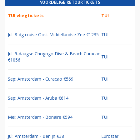
VOORDELIGE RETOURTICKETS
TUI vliegtickets
TUI
Jul: 8-dg cruise Oost Middellandse Zee €1235
TUI
Jul: 9-daagse Chogogo Dive & Beach Curacao
TUI
€1056
Sep: Amsterdam - Curacao €569
TUI
Sep: Amsterdam - Aruba €614
TUI
Mei: Amsterdam - Bonaire €594
TUI
Jul: Amsterdam - Berlijn €38
Eurostar