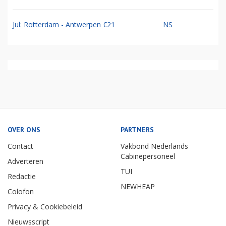
Jul: Rotterdam - Antwerpen €21
NS
OVER ONS
PARTNERS
Contact
Vakbond Nederlands
Cabinepersoneel
Adverteren
TUI
Redactie
NEWHEAP
Colofon
Privacy & Cookiebeleid
Nieuwsscript