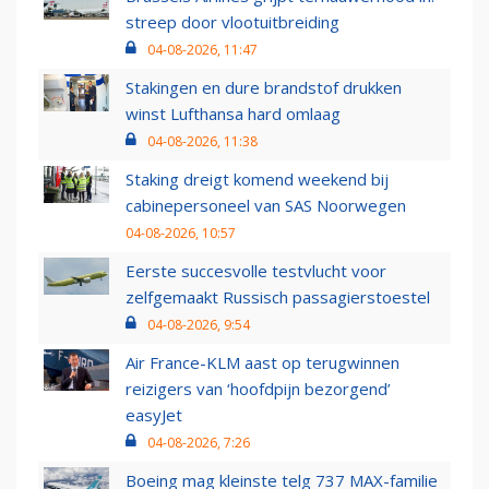
streep door vlootuitbreiding
04-08-2026, 11:47
Stakingen en dure brandstof drukken
winst Lufthansa hard omlaag
04-08-2026, 11:38
Staking dreigt komend weekend bij
cabinepersoneel van SAS Noorwegen
04-08-2026, 10:57
Eerste succesvolle testvlucht voor
zelfgemaakt Russisch passagierstoestel
04-08-2026, 9:54
Air France-KLM aast op terugwinnen
reizigers van ‘hoofdpijn bezorgend’
easyJet
04-08-2026, 7:26
Boeing mag kleinste telg 737 MAX-familie