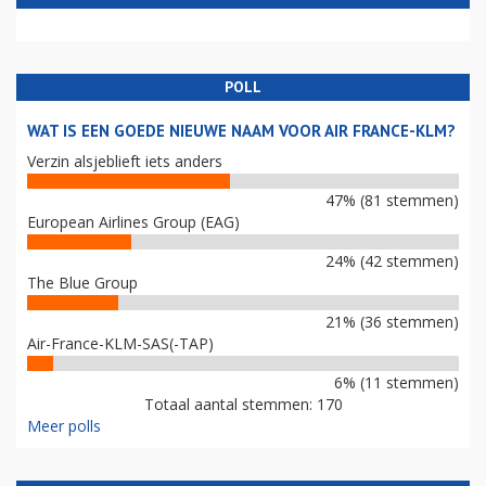
POLL
WAT IS EEN GOEDE NIEUWE NAAM VOOR AIR FRANCE-KLM?
Verzin alsjeblieft iets anders
47% (81 stemmen)
European Airlines Group (EAG)
24% (42 stemmen)
The Blue Group
21% (36 stemmen)
Air-France-KLM-SAS(-TAP)
6% (11 stemmen)
Totaal aantal stemmen: 170
Meer polls