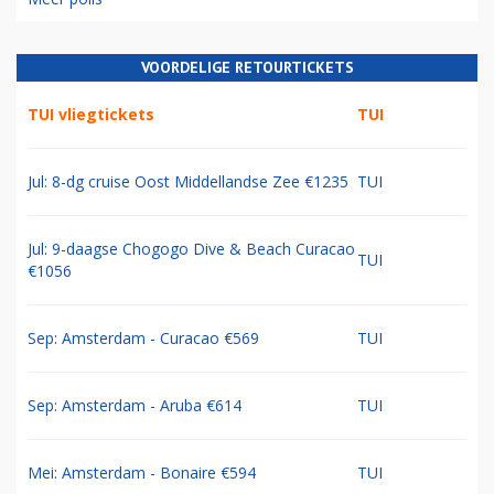
VOORDELIGE RETOURTICKETS
TUI vliegtickets
TUI
Jul: 8-dg cruise Oost Middellandse Zee €1235
TUI
Jul: 9-daagse Chogogo Dive & Beach Curacao
TUI
€1056
Sep: Amsterdam - Curacao €569
TUI
Sep: Amsterdam - Aruba €614
TUI
Mei: Amsterdam - Bonaire €594
TUI