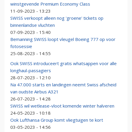
winstgevende Premium Economy Class
11-09-2023 - 13:23
SWISS verkoopt alleen nog 'groene' tickets op
binnenlandse vluchten
07-09-2023 - 15:40
Bemanning SWISS loopt vleugel Boeing 777 op voor
fotosessie
25-08-2023 - 14:55
Ook SWISS introduceert gratis whatsappen voor alle
longhaul-passagiers
28-07-2023 - 12:10
Na 47.000 starts en landingen neemt Swiss afscheid
van oudste Airbus A321
26-07-2023 - 14:28
SWISS wil wetlease-vloot komende winter halveren
24-05-2023 - 10:18
Ook Lufthansa Group komt vliegtuigen te kort
03-05-2023 - 14:56