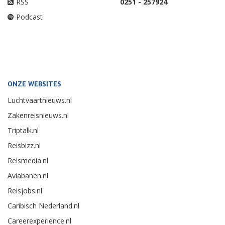
RSS
0251 - 257924
Podcast
ONZE WEBSITES
Luchtvaartnieuws.nl
Zakenreisnieuws.nl
Triptalk.nl
Reisbizz.nl
Reismedia.nl
Aviabanen.nl
Reisjobs.nl
Caribisch Nederland.nl
Careerexperience.nl