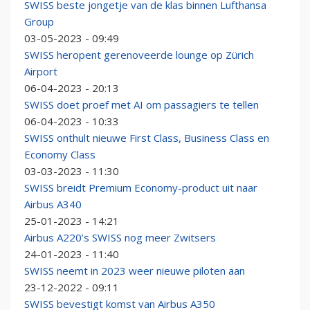
SWISS beste jongetje van de klas binnen Lufthansa
Group
03-05-2023 - 09:49
SWISS heropent gerenoveerde lounge op Zürich
Airport
06-04-2023 - 20:13
SWISS doet proef met AI om passagiers te tellen
06-04-2023 - 10:33
SWISS onthult nieuwe First Class, Business Class en
Economy Class
03-03-2023 - 11:30
SWISS breidt Premium Economy-product uit naar
Airbus A340
25-01-2023 - 14:21
Airbus A220’s SWISS nog meer Zwitsers
24-01-2023 - 11:40
SWISS neemt in 2023 weer nieuwe piloten aan
23-12-2022 - 09:11
SWISS bevestigt komst van Airbus A350