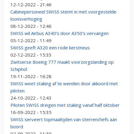
12-12-2022 - 21:46
Cabinepersoneel SWISS stemt in met voorgestelde
loonsverhoging
08-12-2022 - 12:46
SWISS wil Airbus A340's door A350's vervangen
05-12-2022 - 11:49
SWISS geeft A320 een rode kerstneus
02-12-2022 - 15:33
Zwitserse Boeing 777 maakt voorzorgslanding op
Schiphol
19-11-2022 - 16:28
SWISS weet staking af te wenden door akkoord met
piloten
24-10-2022 - 12:43
Piloten SWISS dreigen met staking vanaf half oktober
16-09-2022 - 15:35
SWISS serveert topmaaltijden van sterrenchefs aan
boord
02-09-2022 - 11:30