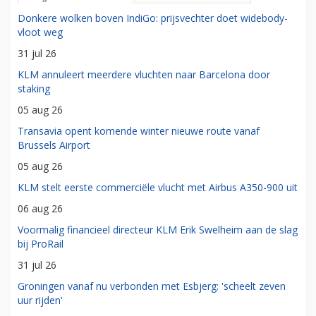
Donkere wolken boven IndiGo: prijsvechter doet widebody-
vloot weg
31 jul 26
KLM annuleert meerdere vluchten naar Barcelona door
staking
05 aug 26
Transavia opent komende winter nieuwe route vanaf
Brussels Airport
05 aug 26
KLM stelt eerste commerciële vlucht met Airbus A350-900 uit
06 aug 26
Voormalig financieel directeur KLM Erik Swelheim aan de slag
bij ProRail
31 jul 26
Groningen vanaf nu verbonden met Esbjerg: 'scheelt zeven
uur rijden'