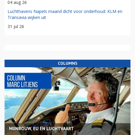
04 aug 26
Luchthavens Napels maand dicht voor onderhoud: KLM en
Transavia wijken uit
31 jul 26
COLUMNS
MIJNBOUW, EU EN LUCHTVAART