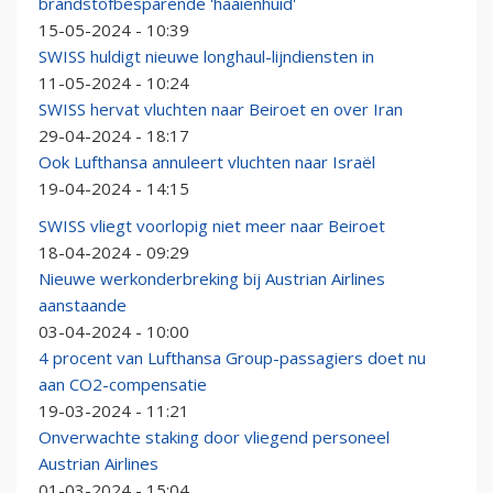
brandstofbesparende 'haaienhuid'
15-05-2024 - 10:39
SWISS huldigt nieuwe longhaul-lijndiensten in
11-05-2024 - 10:24
SWISS hervat vluchten naar Beiroet en over Iran
29-04-2024 - 18:17
Ook Lufthansa annuleert vluchten naar Israël
19-04-2024 - 14:15
SWISS vliegt voorlopig niet meer naar Beiroet
18-04-2024 - 09:29
Nieuwe werkonderbreking bij Austrian Airlines
aanstaande
03-04-2024 - 10:00
4 procent van Lufthansa Group-passagiers doet nu
aan CO2-compensatie
19-03-2024 - 11:21
Onverwachte staking door vliegend personeel
Austrian Airlines
01-03-2024 - 15:04