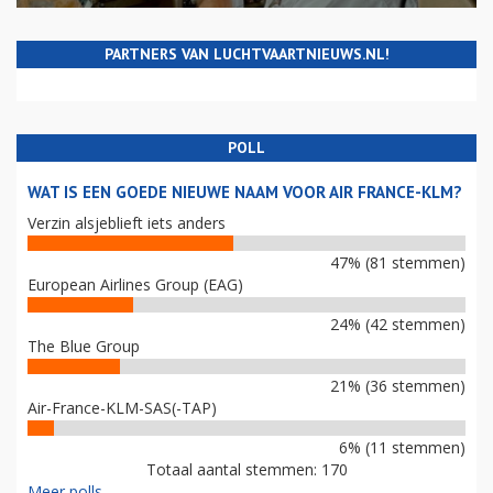
PARTNERS VAN LUCHTVAARTNIEUWS.NL!
POLL
WAT IS EEN GOEDE NIEUWE NAAM VOOR AIR FRANCE-KLM?
Verzin alsjeblieft iets anders
47% (81 stemmen)
European Airlines Group (EAG)
24% (42 stemmen)
The Blue Group
21% (36 stemmen)
Air-France-KLM-SAS(-TAP)
6% (11 stemmen)
Totaal aantal stemmen: 170
Meer polls