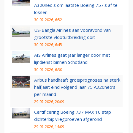
A320neo's om laatste Boeing 757's af te
lossen
30-07-2026, 6:52
US-Bangla Airlines aan vooravond van
grootste vlootuitbreiding ooit
30-07-2026, 6:45
AIS Airlines gaat jaar langer door met
lijndienst binnen Schotland
30-07-2026, 6:30
Airbus handhaaft groeiprognoses na sterk
halfjaar: eind volgend jaar 75 A320neo’s
per maand
29-07-2026, 20:09
Certificering Boeing 737 MAX 10 stap
dichterbij: vliegproeven afgerond
29-07-2026, 14:09