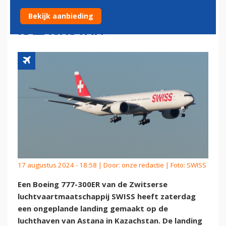
VOORZORGSLANDING IN
Bekijk aanbieding
KAZACHSTAN
17 augustus 2024 - 18:58 | Door:
onze redactie
| Foto: SWISS
Een Boeing 777-300ER van de Zwitserse
luchtvaartmaatschappij SWISS heeft zaterdag
een ongeplande landing gemaakt op de
luchthaven van Astana in Kazachstan. De landing