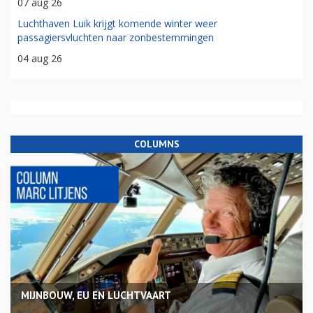
07 aug 26
Luchthaven Luik krijgt komende winter weer
passagiersvluchten naar zonbestemmingen
04 aug 26
COLUMNS
MIJNBOUW, EU EN LUCHTVAART