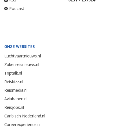
Podcast
ONZE WEBSITES
Luchtvaartnieuws.nl
Zakenreisnieuws.nl
Triptalk.nl
Reisbizz.nl
Reismedia.nl
Aviabanen.nl
Reisjobs.nl
Caribisch Nederland.nl
Careerexperience.nl