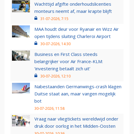
Wachttijd afgifte onderhoudslicenties
monteurs neemt af, maar krapte blijft
31-07-2026, 7:15
MAA houdt deur voor Ryanair en Wizz Air
open tijdens sluiting Charleroi Airport
30-07-2026, 14:30
Business en First Class steeds
belangrijker voor Air France-KLM:
‘investering betaalt zich uit’
30-07-2026, 12:10
Nabestaanden Germanwings-crash klagen
Duitse staat aan, maar vangen mogelijk
bot
30-07-2026, 11:58
Vraag naar vliegtickets wereldwijd onder
druk door oorlog in het Midden-Oosten
30-07-2026, 10:36