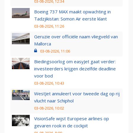
03-08-2026, 12:34
Boeing 737 MAX maakt opwachting in
Tadzjikistan: Somon Air eerste klant
03-08-2026, 11:26
Geruzie over officiële naam vliegveld van
Mallorca
03-08-2026, 11:06
Biedingsoorlog om easyJet gaat verder:
investeerders krijgen dezelfde deadline
voor bod
03-08-2026, 10:43
WestJet annuleert voor tweede dag op rij
vlucht naar Schiphol
03-08-2026, 10:02
VisionSafe wijst Europese airlines op
gevaren rook in de cockpit