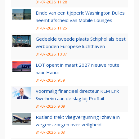
31-07-2026, 11:28
Einde van een tijdperk: Washington Dulles
neemt afscheid van Mobile Lounges
31-07-2026, 11:25
Gedeelde tweede plaats Schiphol als best
verbonden Europese luchthaven
31-07-2026, 10:37
LOT opent in maart 2027 nieuwe route
naar Hanoi
31-07-2026, 9:59
Voormalig financieel directeur KLM Erik
Swelheim aan de slag bij ProRail
31-07-2026, 9:09
Rusland trekt vliegvergunning Izhavia in
wegens zorgen over veiligheid
31-07-2026, 8:03