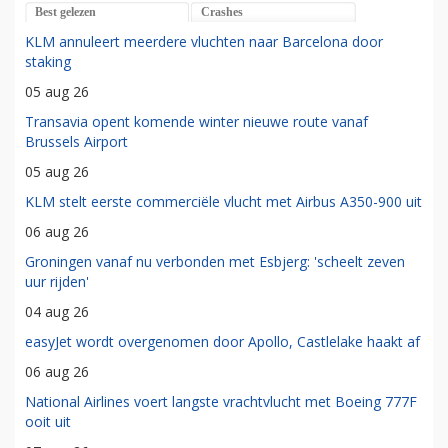
Best gelezen
Crashes
KLM annuleert meerdere vluchten naar Barcelona door
staking
05 aug 26
Transavia opent komende winter nieuwe route vanaf
Brussels Airport
05 aug 26
KLM stelt eerste commerciële vlucht met Airbus A350-900 uit
06 aug 26
Groningen vanaf nu verbonden met Esbjerg: 'scheelt zeven
uur rijden'
04 aug 26
easyJet wordt overgenomen door Apollo, Castlelake haakt af
06 aug 26
National Airlines voert langste vrachtvlucht met Boeing 777F
ooit uit