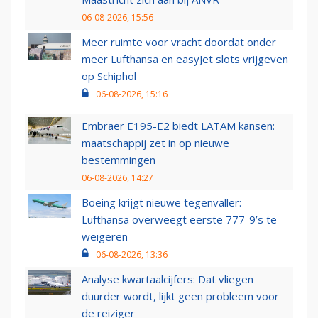
06-08-2026, 15:56
Meer ruimte voor vracht doordat onder
meer Lufthansa en easyJet slots vrijgeven
op Schiphol
06-08-2026, 15:16
Embraer E195-E2 biedt LATAM kansen:
maatschappij zet in op nieuwe
bestemmingen
06-08-2026, 14:27
Boeing krijgt nieuwe tegenvaller:
Lufthansa overweegt eerste 777-9’s te
weigeren
06-08-2026, 13:36
Analyse kwartaalcijfers: Dat vliegen
duurder wordt, lijkt geen probleem voor
de reiziger