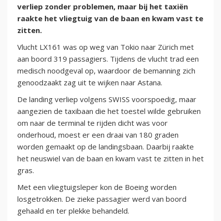
verliep zonder problemen, maar bij het taxiën
raakte het vliegtuig van de baan en kwam vast te
zitten.
Vlucht LX161 was op weg van Tokio naar Zürich met
aan boord 319 passagiers. Tijdens de vlucht trad een
medisch noodgeval op, waardoor de bemanning zich
genoodzaakt zag uit te wijken naar Astana.
De landing verliep volgens SWISS voorspoedig, maar
aangezien de taxibaan die het toestel wilde gebruiken
om naar de terminal te rijden dicht was voor
onderhoud, moest er een draai van 180 graden
worden gemaakt op de landingsbaan. Daarbij raakte
het neuswiel van de baan en kwam vast te zitten in het
gras.
Met een vliegtuigsleper kon de Boeing worden
losgetrokken. De zieke passagier werd van boord
gehaald en ter plekke behandeld.