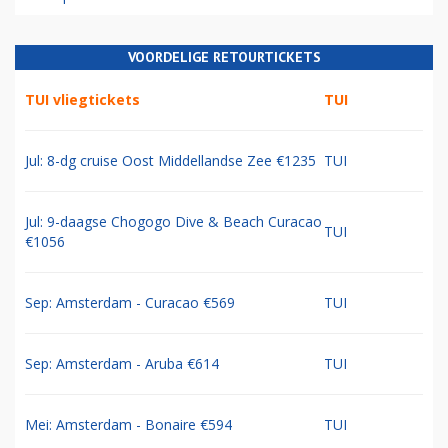
VOORDELIGE RETOURTICKETS
TUI vliegtickets
TUI
Jul: 8-dg cruise Oost Middellandse Zee €1235
TUI
Jul: 9-daagse Chogogo Dive & Beach Curacao
TUI
€1056
Sep: Amsterdam - Curacao €569
TUI
Sep: Amsterdam - Aruba €614
TUI
Mei: Amsterdam - Bonaire €594
TUI