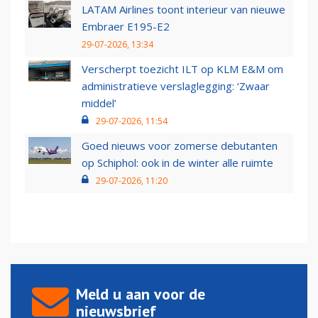
LATAM Airlines toont interieur van nieuwe
Embraer E195-E2
29-07-2026, 13:34
Verscherpt toezicht ILT op KLM E&M om
administratieve verslaglegging: ‘Zwaar
middel’
29-07-2026, 11:54
Goed nieuws voor zomerse debutanten
op Schiphol: ook in de winter alle ruimte
29-07-2026, 11:20
Meld u aan voor de
nieuwsbrief