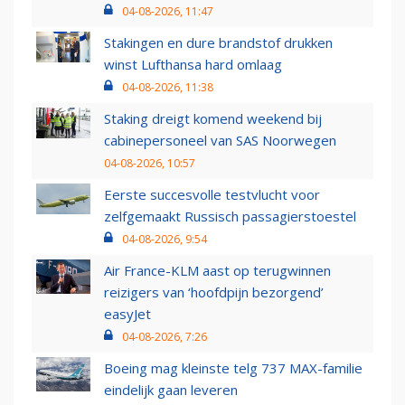
04-08-2026, 11:47
Stakingen en dure brandstof drukken
winst Lufthansa hard omlaag
04-08-2026, 11:38
Staking dreigt komend weekend bij
cabinepersoneel van SAS Noorwegen
04-08-2026, 10:57
Eerste succesvolle testvlucht voor
zelfgemaakt Russisch passagierstoestel
04-08-2026, 9:54
Air France-KLM aast op terugwinnen
reizigers van ‘hoofdpijn bezorgend’
easyJet
04-08-2026, 7:26
Boeing mag kleinste telg 737 MAX-familie
eindelijk gaan leveren