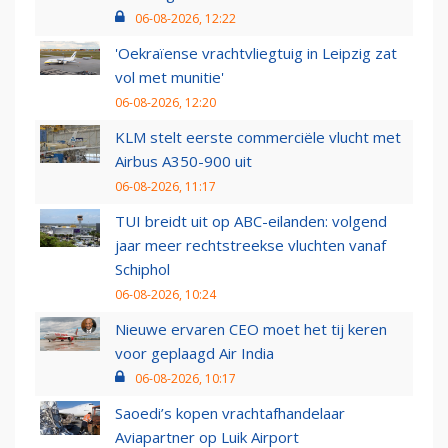
06-08-2026, 12:22
'Oekraïense vrachtvliegtuig in Leipzig zat
vol met munitie'
06-08-2026, 12:20
KLM stelt eerste commerciële vlucht met
Airbus A350-900 uit
06-08-2026, 11:17
TUI breidt uit op ABC-eilanden: volgend
jaar meer rechtstreekse vluchten vanaf
Schiphol
06-08-2026, 10:24
Nieuwe ervaren CEO moet het tij keren
voor geplaagd Air India
06-08-2026, 10:17
Saoedi’s kopen vrachtafhandelaar
Aviapartner op Luik Airport