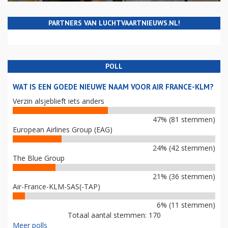
PARTNERS VAN LUCHTVAARTNIEUWS.NL!
POLL
WAT IS EEN GOEDE NIEUWE NAAM VOOR AIR FRANCE-KLM?
Verzin alsjeblieft iets anders
47% (81 stemmen)
European Airlines Group (EAG)
24% (42 stemmen)
The Blue Group
21% (36 stemmen)
Air-France-KLM-SAS(-TAP)
6% (11 stemmen)
Totaal aantal stemmen: 170
Meer polls