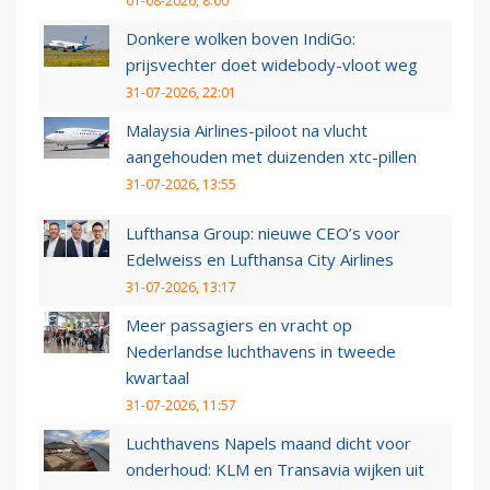
01-08-2026, 8:00
Donkere wolken boven IndiGo:
prijsvechter doet widebody-vloot weg
31-07-2026, 22:01
Malaysia Airlines-piloot na vlucht
aangehouden met duizenden xtc-pillen
31-07-2026, 13:55
Lufthansa Group: nieuwe CEO’s voor
Edelweiss en Lufthansa City Airlines
31-07-2026, 13:17
Meer passagiers en vracht op
Nederlandse luchthavens in tweede
kwartaal
31-07-2026, 11:57
Luchthavens Napels maand dicht voor
onderhoud: KLM en Transavia wijken uit