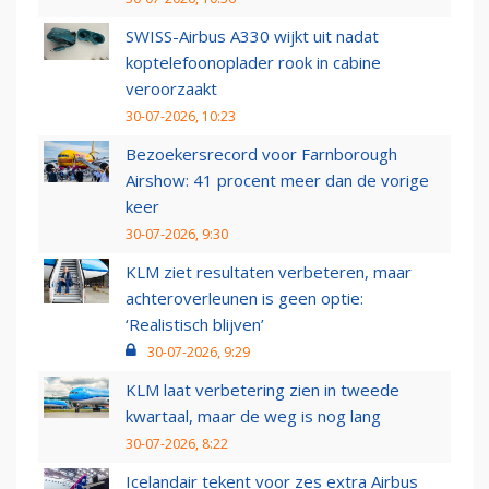
SWISS-Airbus A330 wijkt uit nadat
koptelefoonoplader rook in cabine
veroorzaakt
30-07-2026, 10:23
Bezoekersrecord voor Farnborough
Airshow: 41 procent meer dan de vorige
keer
30-07-2026, 9:30
KLM ziet resultaten verbeteren, maar
achteroverleunen is geen optie:
‘Realistisch blijven’
30-07-2026, 9:29
KLM laat verbetering zien in tweede
kwartaal, maar de weg is nog lang
30-07-2026, 8:22
Icelandair tekent voor zes extra Airbus