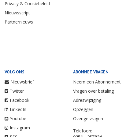
Privacy & Cookiebeleid
Nieuwsscript
Partnernieuws
VOLG ONS
ABONNEE VRAGEN
Nieuwsbrief
Neem een Abonnement
Twitter
Vragen over betaling
Facebook
Adreswijziging
LinkedIn
Opzeggen
Youtube
Overige vragen
Instagram
Telefoon:
RSS
0251 - 257924