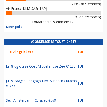
21% (36 stemmen)
Air-France-KLM-SAS(-TAP)
6% (11 stemmen)
Totaal aantal stemmen: 170
Meer polls
VOORDELIGE RETOURTICKETS
TUI vliegtickets
TUI
Jul: 8-dg cruise Oost Middellandse Zee €1235
TUI
Jul: 9-daagse Chogogo Dive & Beach Curacao
TUI
€1056
Sep: Amsterdam - Curacao €569
TUI