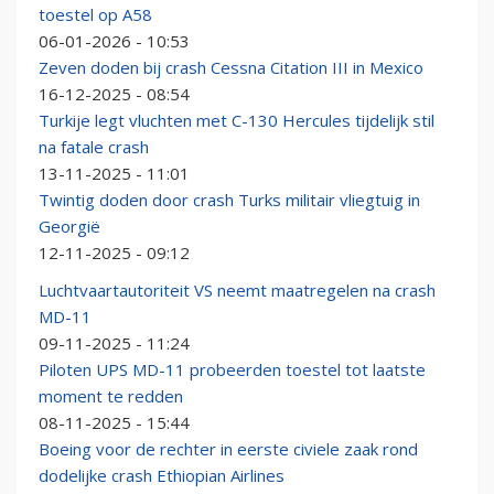
toestel op A58
06-01-2026 - 10:53
Zeven doden bij crash Cessna Citation III in Mexico
16-12-2025 - 08:54
Turkije legt vluchten met C-130 Hercules tijdelijk stil
na fatale crash
13-11-2025 - 11:01
Twintig doden door crash Turks militair vliegtuig in
Georgië
12-11-2025 - 09:12
Luchtvaartautoriteit VS neemt maatregelen na crash
MD-11
09-11-2025 - 11:24
Piloten UPS MD-11 probeerden toestel tot laatste
moment te redden
08-11-2025 - 15:44
Boeing voor de rechter in eerste civiele zaak rond
dodelijke crash Ethiopian Airlines