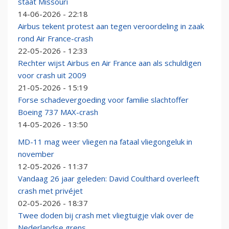
staat Missouri
14-06-2026 - 22:18
Airbus tekent protest aan tegen veroordeling in zaak
rond Air France-crash
22-05-2026 - 12:33
Rechter wijst Airbus en Air France aan als schuldigen
voor crash uit 2009
21-05-2026 - 15:19
Forse schadevergoeding voor familie slachtoffer
Boeing 737 MAX-crash
14-05-2026 - 13:50
MD-11 mag weer vliegen na fataal vliegongeluk in
november
12-05-2026 - 11:37
Vandaag 26 jaar geleden: David Coulthard overleeft
crash met privéjet
02-05-2026 - 18:37
Twee doden bij crash met vliegtuigje vlak over de
Nederlandse grens