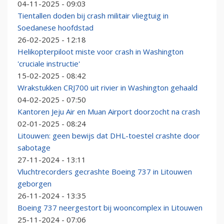
04-11-2025 - 09:03
Tientallen doden bij crash militair vliegtuig in
Soedanese hoofdstad
26-02-2025 - 12:18
Helikopterpiloot miste voor crash in Washington
'cruciale instructie'
15-02-2025 - 08:42
Wrakstukken CRJ700 uit rivier in Washington gehaald
04-02-2025 - 07:50
Kantoren Jeju Air en Muan Airport doorzocht na crash
02-01-2025 - 08:24
Litouwen: geen bewijs dat DHL-toestel crashte door
sabotage
27-11-2024 - 13:11
Vluchtrecorders gecrashte Boeing 737 in Litouwen
geborgen
26-11-2024 - 13:35
Boeing 737 neergestort bij wooncomplex in Litouwen
25-11-2024 - 07:06