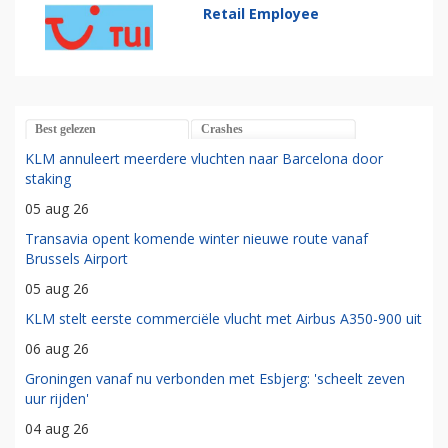
Retail Employee
Best gelezen
Crashes
KLM annuleert meerdere vluchten naar Barcelona door
staking
05 aug 26
Transavia opent komende winter nieuwe route vanaf
Brussels Airport
05 aug 26
KLM stelt eerste commerciële vlucht met Airbus A350-900 uit
06 aug 26
Groningen vanaf nu verbonden met Esbjerg: 'scheelt zeven
uur rijden'
04 aug 26