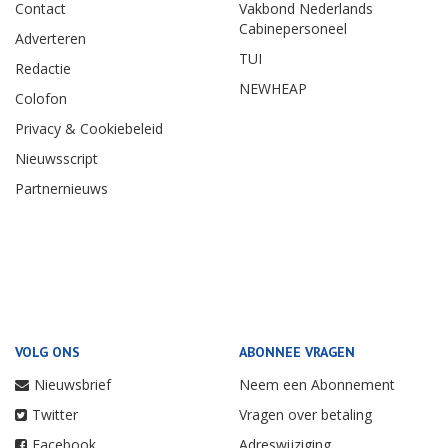
Contact
Vakbond Nederlands
Cabinepersoneel
Adverteren
TUI
Redactie
NEWHEAP
Colofon
Privacy & Cookiebeleid
Nieuwsscript
Partnernieuws
VOLG ONS
ABONNEE VRAGEN
Nieuwsbrief
Neem een Abonnement
Twitter
Vragen over betaling
Facebook
Adreswijziging