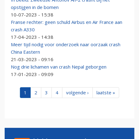
opstijgen in de bomen
10-07-2023 - 15:38
Franse rechter: geen schuld Airbus en Air France aan
crash A330
17-04-2023 - 14:38
Meer tijd nodig voor onderzoek naar oorzaak crash
China Eastern
21-03-2023 - 09:16
Nog drie lichamen van crash Nepal geborgen
17-01-2023 - 09:09
1
2
3
4
volgende ›
laatste »