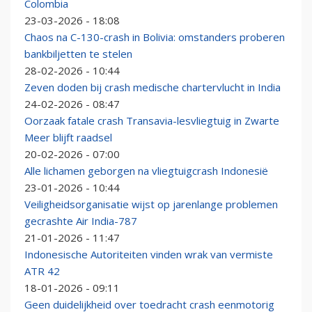
Colombia
23-03-2026 - 18:08
Chaos na C-130-crash in Bolivia: omstanders proberen
bankbiljetten te stelen
28-02-2026 - 10:44
Zeven doden bij crash medische chartervlucht in India
24-02-2026 - 08:47
Oorzaak fatale crash Transavia-lesvliegtuig in Zwarte
Meer blijft raadsel
20-02-2026 - 07:00
Alle lichamen geborgen na vliegtuigcrash Indonesië
23-01-2026 - 10:44
Veiligheidsorganisatie wijst op jarenlange problemen
gecrashte Air India-787
21-01-2026 - 11:47
Indonesische Autoriteiten vinden wrak van vermiste
ATR 42
18-01-2026 - 09:11
Geen duidelijkheid over toedracht crash eenmotorig