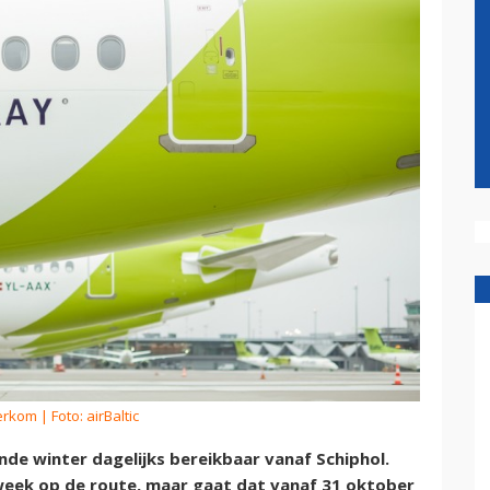
erkom
| Foto: airBaltic
de winter dagelijks bereikbaar vanaf Schiphol.
r week op de route, maar gaat dat vanaf 31 oktober