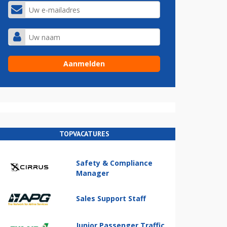
TOPVACATURES
Safety & Compliance
Manager
Sales Support Staff
Junior Passenger Traffic