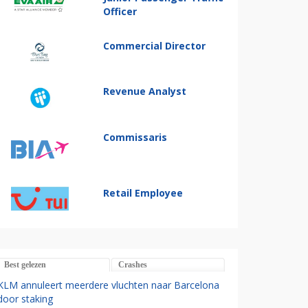
Officer
Commercial Director
Revenue Analyst
Commissaris
Retail Employee
Best gelezen
Crashes
KLM annuleert meerdere vluchten naar Barcelona
door staking