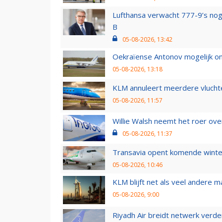
Lufthansa verwacht 777-9’s nog
B
05-08-2026, 13:42
Oekraïense Antonov mogelijk on
05-08-2026, 13:18
KLM annuleert meerdere vluchte
05-08-2026, 11:57
Willie Walsh neemt het roer over
05-08-2026, 11:37
Transavia opent komende winter
05-08-2026, 10:46
KLM blijft net als veel andere m
05-08-2026, 9:00
Riyadh Air breidt netwerk verd