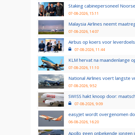
Staking cabinepersoneel Noorse
07-08-2026, 15:11
Malaysia Airlines neemt maatreg
07-08-2026, 14:07
Airbus op koers voor leverdoelst
07-08-2026, 11:44
KLM hervat na maandenlange ops
07-08-2026, 11:10
National Airlines voert langste 
07-08-2026, 9:52
SWISS hakt knoop door: maatsc
07-08-2026, 9:09
easyJet wordt overgenomen door
06-08-2026, 16:20
Apollo geen onbekende jongen i