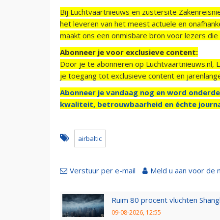
Bij Luchtvaartnieuws en zustersite Zakenreisn
het leveren van het meest actuele en onafhankel
maakt ons een onmisbare bron voor lezers die g
Abonneer je voor exclusieve content:
Door je te abonneren op Luchtvaartnieuws.nl, 
je toegang tot exclusieve content en jarenlang
Abonneer je vandaag nog en word onderde
kwaliteit, betrouwbaarheid en échte journa
airbaltic
Verstuur per e-mail
Meld u aan voor de 
Ruim 80 procent vluchten Shang
09-08-2026, 12:55