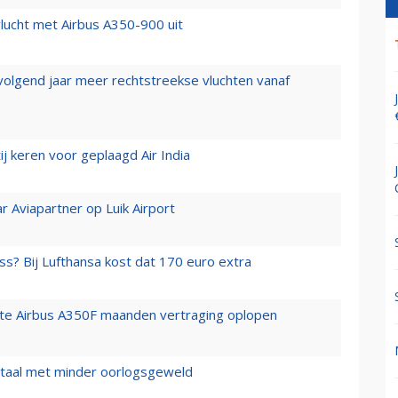
lucht met Airbus A350-900 uit
 volgend jaar meer rechtstreekse vluchten vanaf
j keren voor geplaagd Air India
r Aviapartner op Luik Airport
ss? Bij Lufthansa kost dat 170 euro extra
rste Airbus A350F maanden vertraging oplopen
wartaal met minder oorlogsgeweld