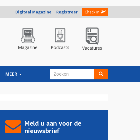
Digitaal Magazine
Registreer
Check in
Magazine
Podcasts
Vacatures
ZOEKVELD
MEER
Zoeken
Meld u aan voor de
nieuwsbrief