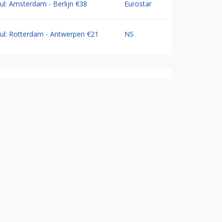
Jul: Amsterdam - Berlijn €38
Eurostar
Jul: Rotterdam - Antwerpen €21
NS