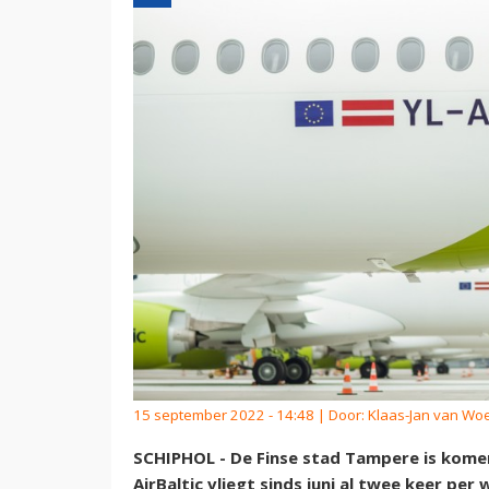
15 september 2022 - 14:48 | Door:
Klaas-Jan van Wo
SCHIPHOL - De Finse stad Tampere is komen
AirBaltic vliegt sinds juni al twee keer pe