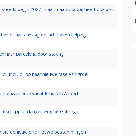
 steeds begin 2027, maar maatschappij heeft ook plan
tsnapt aan aanslag op luchthaven Leipzig
n naar Barcelona door staking
 bij IndiGo: 'op naar nieuwe fase van groei'
 nieuwe route vanaf Brussels Airport
aatschappijen langer weg uit Golfregio
er uit: opnieuw drie nieuwe bestemmingen