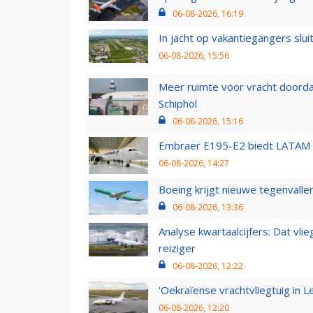
06-08-2026, 16:19
In jacht op vakantiegangers slui
06-08-2026, 15:56
Meer ruimte voor vracht doorda
Schiphol
06-08-2026, 15:16
Embraer E195-E2 biedt LATAM k
06-08-2026, 14:27
Boeing krijgt nieuwe tegenvall
06-08-2026, 13:36
Analyse kwartaalcijfers: Dat vl
reiziger
06-08-2026, 12:22
'Oekraïense vrachtvliegtuig in Le
06-08-2026, 12:20