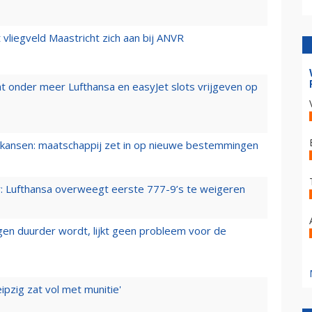
t vliegveld Maastricht zich aan bij ANVR
t onder meer Lufthansa en easyJet slots vrijgeven op
ansen: maatschappij zet in op nieuwe bestemmingen
er: Lufthansa overweegt eerste 777-9’s te weigeren
iegen duurder wordt, lijkt geen probleem voor de
ipzig zat vol met munitie'