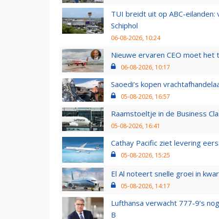
TUI breidt uit op ABC-eilanden:
Schiphol
06-08-2026, 10:24
Nieuwe ervaren CEO moet het ti
06-08-2026, 10:17
Saoedi’s kopen vrachtafhandelaa
05-08-2026, 16:57
Raamstoeltje in de Business Cla
05-08-2026, 16:41
Cathay Pacific ziet levering ee
05-08-2026, 15:25
El Al noteert snelle groei in k
05-08-2026, 14:17
Lufthansa verwacht 777-9’s nog
B