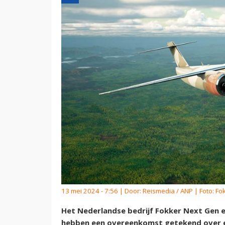
13 mei 2024 - 7:56 | Door:
Reismedia / ANP
| Foto: Fo
Het Nederlandse bedrijf Fokker Next Gen e
hebben een overeenkomst getekend over e