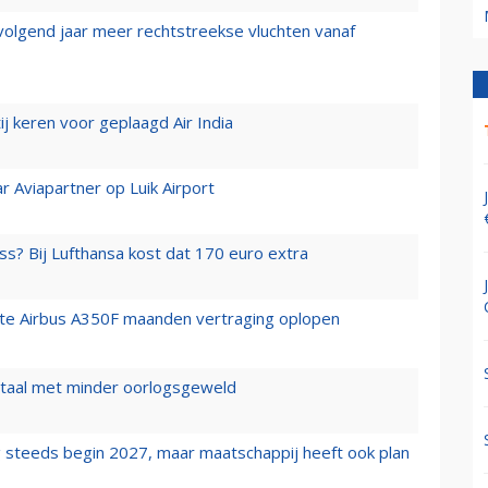
 volgend jaar meer rechtstreekse vluchten vanaf
j keren voor geplaagd Air India
r Aviapartner op Luik Airport
ss? Bij Lufthansa kost dat 170 euro extra
rste Airbus A350F maanden vertraging oplopen
wartaal met minder oorlogsgeweld
 steeds begin 2027, maar maatschappij heeft ook plan