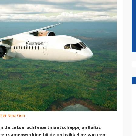
kker Next Gen
n de Letse luchtvaartmaatschappij airBaltic
en samenwerking bij de ontwikkeling van een