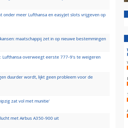
t onder meer Lufthansa en easyJet slots vrijgeven op
ansen: maatschappij zet in op nieuwe bestemmingen
er: Lufthansa overweegt eerste 777-9’s te weigeren
iegen duurder wordt, lijkt geen probleem voor de
ipzig zat vol met munitie'
lucht met Airbus A350-900 uit