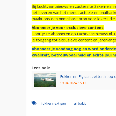
Bij Luchtvaartnieuws en zustersite Zakenreisn
het leveren van het meest actuele en onafhankel
maakt ons een onmisbare bron voor lezers die g
Abonneer je voor exclusieve content:
Door je te abonneren op Luchtvaartnieuws.nl, 
je toegang tot exclusieve content en jarenlang
Abonneer je vandaag nog en word onderde
kwaliteit, betrouwbaarheid en échte journa
Lees ook:
Fokker en Elysian zetten in op
19-04-2024, 15:13
fokker next gen
airbaltic