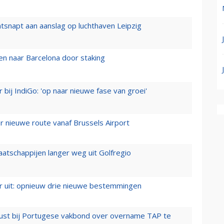
tsnapt aan aanslag op luchthaven Leipzig
n naar Barcelona door staking
 bij IndiGo: 'op naar nieuwe fase van groei'
 nieuwe route vanaf Brussels Airport
aatschappijen langer weg uit Golfregio
er uit: opnieuw drie nieuwe bestemmingen
rust bij Portugese vakbond over overname TAP te