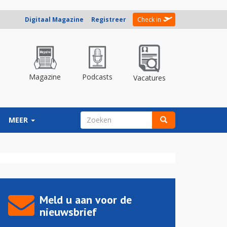
Digitaal Magazine
Registreer
Check in
Magazine
Podcasts
Vacatures
ZOEKVELD
MEER
Zoeken
Meld u aan voor de
nieuwsbrief