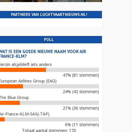
PARTNERS VAN LUCHTVAARTNIEUWS.NL!
POLL
WAT IS EEN GOEDE NIEUWE NAAM VOOR AIR
FRANCE-KLM?
Verzin alsjeblieft iets anders
47% (81 stemmen)
European Airlines Group (EAG)
24% (42 stemmen)
The Blue Group
21% (36 stemmen)
Air-France-KLM-SAS(-TAP)
6% (11 stemmen)
Totaal aantal stemmen: 170