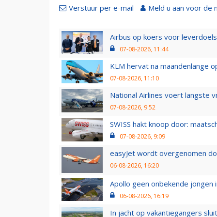
Verstuur per e-mail
Meld u aan voor de 
Airbus op koers voor leverdoelst
07-08-2026, 11:44
KLM hervat na maandenlange ops
07-08-2026, 11:10
National Airlines voert langste 
07-08-2026, 9:52
SWISS hakt knoop door: maatsc
07-08-2026, 9:09
easyJet wordt overgenomen door
06-08-2026, 16:20
Apollo geen onbekende jongen i
06-08-2026, 16:19
In jacht op vakantiegangers slui