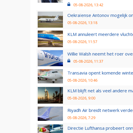
05-08-2026, 13:42
Oekraïense Antonov mogelijk on
05-08-2026, 13:18
KLM annuleert meerdere vluchte
05-08-2026, 11:57
Willie Walsh neemt het roer over
05-08-2026, 11:37
Transavia opent komende winter
05-08-2026, 10:46
KLM blijft net als veel andere m
05-08-2026, 9:00
Riyadh Air breidt netwerk verd
05-08-2026, 7:29
Directie Lufthansa probeert on