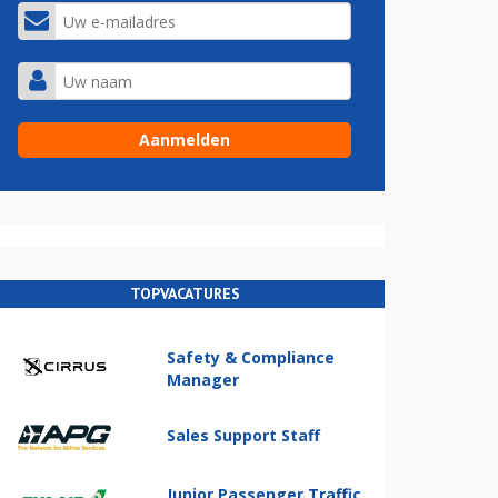
TOPVACATURES
Safety & Compliance
Manager
Sales Support Staff
Junior Passenger Traffic