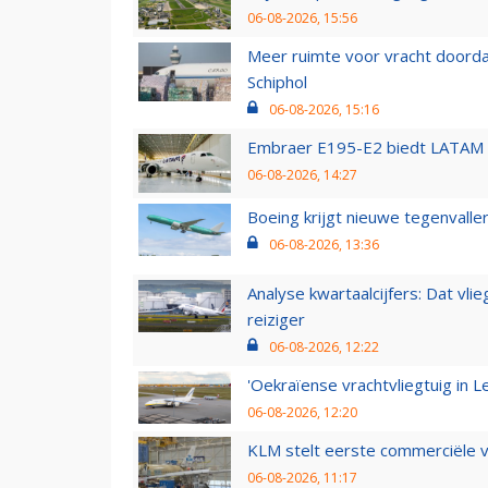
06-08-2026, 15:56
Meer ruimte voor vracht doorda
Schiphol
06-08-2026, 15:16
Embraer E195-E2 biedt LATAM k
06-08-2026, 14:27
Boeing krijgt nieuwe tegenvall
06-08-2026, 13:36
Analyse kwartaalcijfers: Dat vl
reiziger
06-08-2026, 12:22
'Oekraïense vrachtvliegtuig in Le
06-08-2026, 12:20
KLM stelt eerste commerciële v
06-08-2026, 11:17