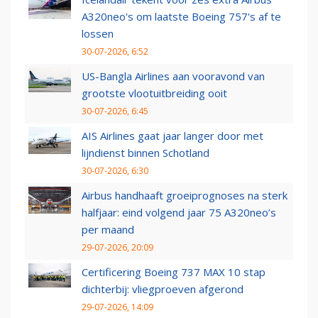
A320neo's om laatste Boeing 757's af te
lossen
30-07-2026, 6:52
US-Bangla Airlines aan vooravond van
grootste vlootuitbreiding ooit
30-07-2026, 6:45
AIS Airlines gaat jaar langer door met
lijndienst binnen Schotland
30-07-2026, 6:30
Airbus handhaaft groeiprognoses na sterk
halfjaar: eind volgend jaar 75 A320neo’s
per maand
29-07-2026, 20:09
Certificering Boeing 737 MAX 10 stap
dichterbij: vliegproeven afgerond
29-07-2026, 14:09