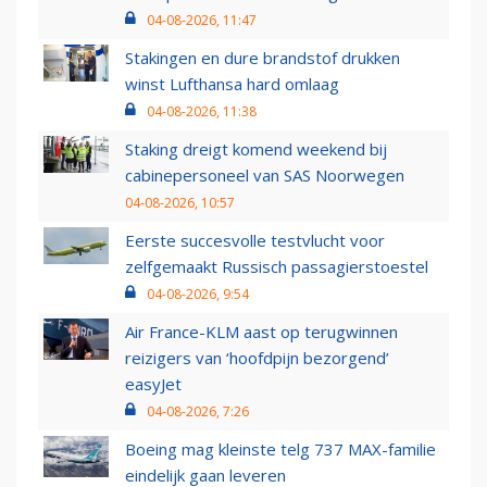
04-08-2026, 11:47
Stakingen en dure brandstof drukken
winst Lufthansa hard omlaag
04-08-2026, 11:38
Staking dreigt komend weekend bij
cabinepersoneel van SAS Noorwegen
04-08-2026, 10:57
Eerste succesvolle testvlucht voor
zelfgemaakt Russisch passagierstoestel
04-08-2026, 9:54
Air France-KLM aast op terugwinnen
reizigers van ‘hoofdpijn bezorgend’
easyJet
04-08-2026, 7:26
Boeing mag kleinste telg 737 MAX-familie
eindelijk gaan leveren