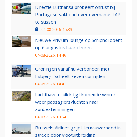
Directie Lufthansa probeert onrust bij
Portugese vakbond over overname TAP
te sussen
04-08-2026, 15:33
Nieuwe Privium-lounge op Schiphol opent
op 6 augustus haar deuren
04-08-2026, 14:46
Groningen vanaf nu verbonden met
Esbjerg: 'scheelt zeven uur rijden'
04-08-2026, 14:41
Luchthaven Luik krijgt komende winter
weer passagiersvluchten naar
zonbestemmingen
04-08-2026, 13:54
Brussels Airlines grijpt ternauwernood in:
streep door vlootuitbreiding