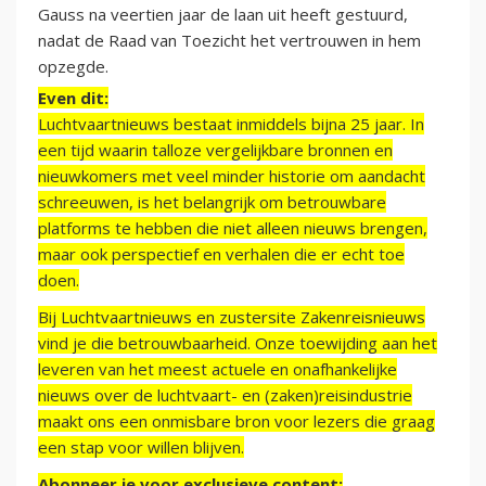
Gauss na veertien jaar de laan uit heeft gestuurd,
nadat de Raad van Toezicht het vertrouwen in hem
opzegde.
Even dit:
Luchtvaartnieuws bestaat inmiddels bijna 25 jaar. In
een tijd waarin talloze vergelijkbare bronnen en
nieuwkomers met veel minder historie om aandacht
schreeuwen, is het belangrijk om betrouwbare
platforms te hebben die niet alleen nieuws brengen,
maar ook perspectief en verhalen die er echt toe
doen.
Bij Luchtvaartnieuws en zustersite Zakenreisnieuws
vind je die betrouwbaarheid. Onze toewijding aan het
leveren van het meest actuele en onafhankelijke
nieuws over de luchtvaart- en (zaken)reisindustrie
maakt ons een onmisbare bron voor lezers die graag
een stap voor willen blijven.
Abonneer je voor exclusieve content: