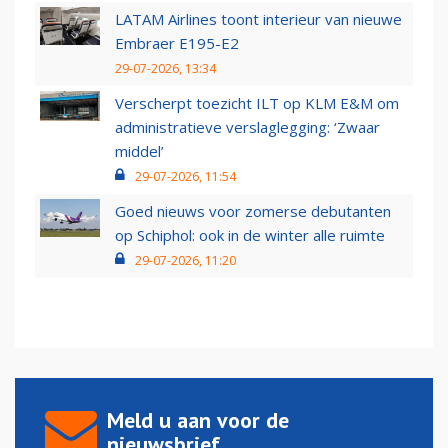
LATAM Airlines toont interieur van nieuwe
Embraer E195-E2
29-07-2026, 13:34
Verscherpt toezicht ILT op KLM E&M om
administratieve verslaglegging: ‘Zwaar
middel’
29-07-2026, 11:54
Goed nieuws voor zomerse debutanten
op Schiphol: ook in de winter alle ruimte
29-07-2026, 11:20
Meld u aan voor de
nieuwsbrief