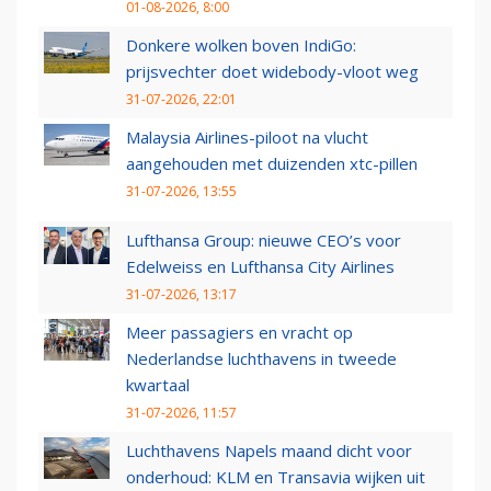
01-08-2026, 8:00
Donkere wolken boven IndiGo:
prijsvechter doet widebody-vloot weg
31-07-2026, 22:01
Malaysia Airlines-piloot na vlucht
aangehouden met duizenden xtc-pillen
31-07-2026, 13:55
Lufthansa Group: nieuwe CEO’s voor
Edelweiss en Lufthansa City Airlines
31-07-2026, 13:17
Meer passagiers en vracht op
Nederlandse luchthavens in tweede
kwartaal
31-07-2026, 11:57
Luchthavens Napels maand dicht voor
onderhoud: KLM en Transavia wijken uit