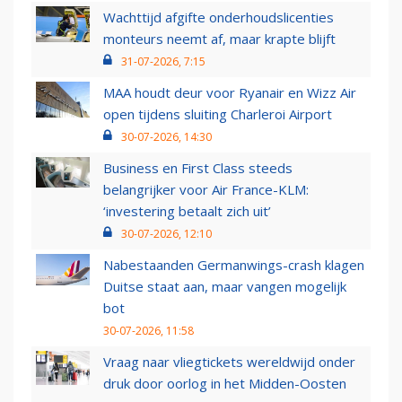
Wachttijd afgifte onderhoudslicenties
monteurs neemt af, maar krapte blijft
31-07-2026, 7:15
MAA houdt deur voor Ryanair en Wizz Air
open tijdens sluiting Charleroi Airport
30-07-2026, 14:30
Business en First Class steeds
belangrijker voor Air France-KLM:
‘investering betaalt zich uit’
30-07-2026, 12:10
Nabestaanden Germanwings-crash klagen
Duitse staat aan, maar vangen mogelijk
bot
30-07-2026, 11:58
Vraag naar vliegtickets wereldwijd onder
druk door oorlog in het Midden-Oosten