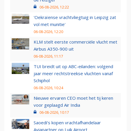
06-08-2026, 12:22
'Oekraïense vrachtvliegtuig in Leipzig zat
vol met munitie'
06-08-2026, 12:20
KLM stelt eerste commerciële vlucht met
Airbus A350-900 uit
06-08-2026, 11:17
TUI breidt uit op ABC-eilanden: volgend
jaar meer rechtstreekse vluchten vanaf
Schiphol
06-08-2026, 10:24
Nieuwe ervaren CEO moet het tij keren
voor geplaagd Air India
06-08-2026, 10:17
Saoedi’s kopen vrachtafhandelaar
Aviapartner op Luik Airport