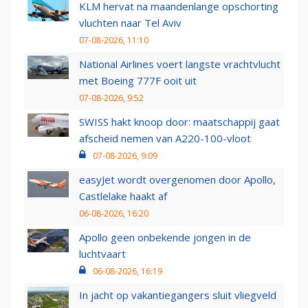
KLM hervat na maandenlange opschorting
vluchten naar Tel Aviv
07-08-2026, 11:10
National Airlines voert langste vrachtvlucht
met Boeing 777F ooit uit
07-08-2026, 9:52
SWISS hakt knoop door: maatschappij gaat
afscheid nemen van A220-100-vloot
07-08-2026, 9:09
easyJet wordt overgenomen door Apollo,
Castlelake haakt af
06-08-2026, 16:20
Apollo geen onbekende jongen in de
luchtvaart
06-08-2026, 16:19
In jacht op vakantiegangers sluit vliegveld