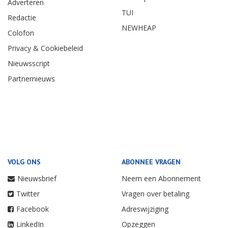
Adverteren
TUI
Redactie
NEWHEAP
Colofon
Privacy & Cookiebeleid
Nieuwsscript
Partnernieuws
VOLG ONS
ABONNEE VRAGEN
Nieuwsbrief
Neem een Abonnement
Twitter
Vragen over betaling
Facebook
Adreswijziging
LinkedIn
Opzeggen