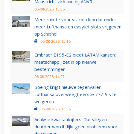
Maastricht zich aan bij ANVR
06-08-2026, 15:56
Meer ruimte voor vracht doordat onder
meer Lufthansa en easyJet slots vrijgeven
op Schiphol
06-08-2026, 15:16
Embraer E195-E2 biedt LATAM kansen:
maatschappij zet in op nieuwe
bestemmingen
06-08-2026, 14:27
Boeing krijgt nieuwe tegenvaller:
Lufthansa overweegt eerste 777-9’s te
weigeren
06-08-2026, 13:36
Analyse kwartaalcijfers: Dat vliegen
duurder wordt, lijkt geen probleem voor
de reiziger