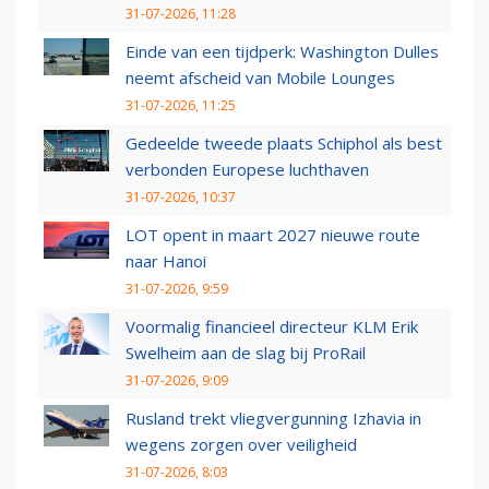
31-07-2026, 11:28
Einde van een tijdperk: Washington Dulles
neemt afscheid van Mobile Lounges
31-07-2026, 11:25
Gedeelde tweede plaats Schiphol als best
verbonden Europese luchthaven
31-07-2026, 10:37
LOT opent in maart 2027 nieuwe route
naar Hanoi
31-07-2026, 9:59
Voormalig financieel directeur KLM Erik
Swelheim aan de slag bij ProRail
31-07-2026, 9:09
Rusland trekt vliegvergunning Izhavia in
wegens zorgen over veiligheid
31-07-2026, 8:03