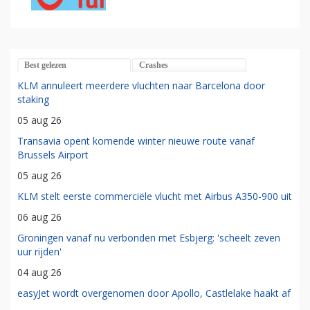
Best gelezen
Crashes
KLM annuleert meerdere vluchten naar Barcelona door
staking
05 aug 26
Transavia opent komende winter nieuwe route vanaf
Brussels Airport
05 aug 26
KLM stelt eerste commerciële vlucht met Airbus A350-900 uit
06 aug 26
Groningen vanaf nu verbonden met Esbjerg: 'scheelt zeven
uur rijden'
04 aug 26
easyJet wordt overgenomen door Apollo, Castlelake haakt af