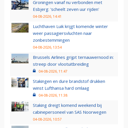
Groningen vanaf nu verbonden met
Esbjerg: 'scheelt zeven uur rijden'
04-08-2026, 14:41
Luchthaven Luik krijgt komende winter
weer passagiersvluchten naar
zonbestemmingen
04-08-2026, 13:54
Brussels Airlines grijpt ternauwernood in:
streep door vlootuitbreiding
04-08-2026, 11:47
Stakingen en dure brandstof drukken
winst Lufthansa hard omlaag
04-08-2026, 11:38
Staking dreigt komend weekend bij
cabinepersoneel van SAS Noorwegen
04-08-2026, 10:57