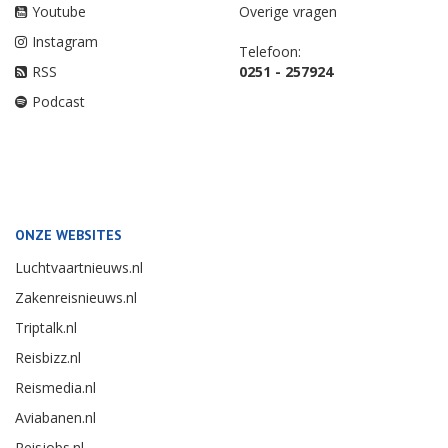
Youtube
Overige vragen
Instagram
Telefoon:
RSS
0251 - 257924
Podcast
ONZE WEBSITES
Luchtvaartnieuws.nl
Zakenreisnieuws.nl
Triptalk.nl
Reisbizz.nl
Reismedia.nl
Aviabanen.nl
Reisjobs.nl