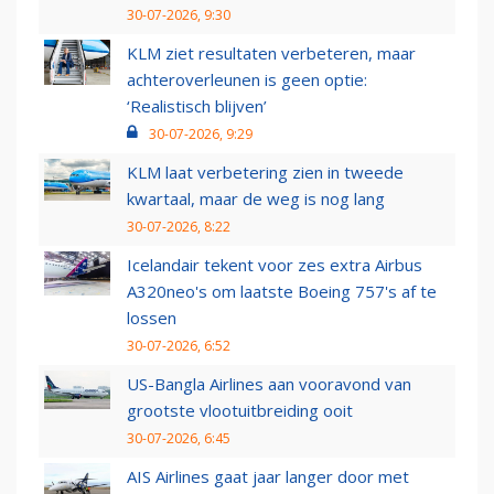
30-07-2026, 9:30
KLM ziet resultaten verbeteren, maar
achteroverleunen is geen optie:
‘Realistisch blijven’
30-07-2026, 9:29
KLM laat verbetering zien in tweede
kwartaal, maar de weg is nog lang
30-07-2026, 8:22
Icelandair tekent voor zes extra Airbus
A320neo's om laatste Boeing 757's af te
lossen
30-07-2026, 6:52
US-Bangla Airlines aan vooravond van
grootste vlootuitbreiding ooit
30-07-2026, 6:45
AIS Airlines gaat jaar langer door met