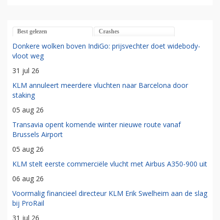
Best gelezen
Crashes
Donkere wolken boven IndiGo: prijsvechter doet widebody-
vloot weg
31 jul 26
KLM annuleert meerdere vluchten naar Barcelona door
staking
05 aug 26
Transavia opent komende winter nieuwe route vanaf
Brussels Airport
05 aug 26
KLM stelt eerste commerciële vlucht met Airbus A350-900 uit
06 aug 26
Voormalig financieel directeur KLM Erik Swelheim aan de slag
bij ProRail
31 jul 26