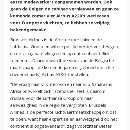
extra medewerkers aangenomen worden. Ook
gaan de Belgen de cabines vernieuwen en gaan ze
komende zomer vier Airbus A220’s wetleasen
voor Europese vluchten, zo hebben ze vrijdag
bekendgemaakt.
Brussels Airlines is de Afrika-expert binnen de
Lufthansa Group en wil die positie verder verstevigen,
nu de vraag naar vliegreizen op dat continent flink
toeneemt. Daarom wordt de vloot van de Belgische
maatschappij de komende jaren uitgebreid met drie
(tweedehands) Airbus A330-toestellen.
"De vraag naar vluchten van en naar sub-Saharaans
Afrika ontwikkelt zich razendsnel. Het is daarom
cruciaal voor de Lufthansa Group om haar
aanwezigheid in de regio te vergroten. Brussels
Airlines is de perfecte luchtvaartmaatschappij om dat
te doen, want haar expertise en aanwezigheid op het
continent is ongeëvenaard”, zegt voorzitter Dieter