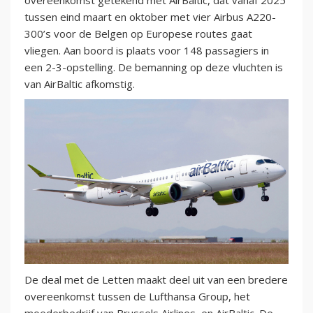
overeenkomst getekend met AirBaltic, dat vanaf 2025
tussen eind maart en oktober met vier Airbus A220-
300’s voor de Belgen op Europese routes gaat
vliegen. Aan boord is plaats voor 148 passagiers in
een 2-3-opstelling. De bemanning op deze vluchten is
van AirBaltic afkomstig.
De deal met de Letten maakt deel uit van een bredere
overeenkomst tussen de Lufthansa Group, het