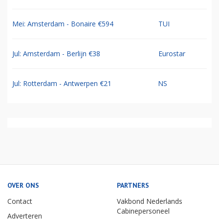
Mei: Amsterdam - Bonaire €594
TUI
Jul: Amsterdam - Berlijn €38
Eurostar
Jul: Rotterdam - Antwerpen €21
NS
OVER ONS
PARTNERS
Contact
Vakbond Nederlands
Cabinepersoneel
Adverteren