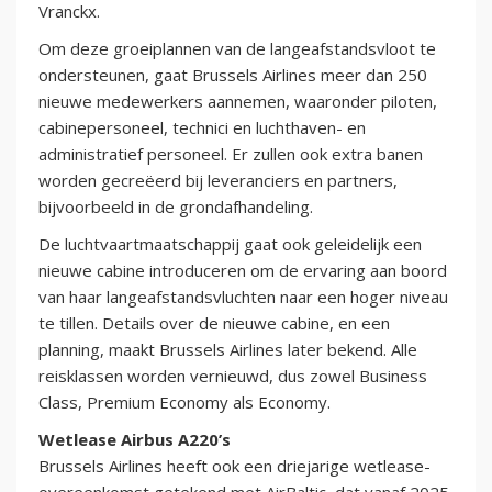
Vranckx.
Om deze groeiplannen van de langeafstandsvloot te
ondersteunen, gaat Brussels Airlines meer dan 250
nieuwe medewerkers aannemen, waaronder piloten,
cabinepersoneel, technici en luchthaven- en
administratief personeel. Er zullen ook extra banen
worden gecreëerd bij leveranciers en partners,
bijvoorbeeld in de grondafhandeling.
De luchtvaartmaatschappij gaat ook geleidelijk een
nieuwe cabine introduceren om de ervaring aan boord
van haar langeafstandsvluchten naar een hoger niveau
te tillen. Details over de nieuwe cabine, en een
planning, maakt Brussels Airlines later bekend. Alle
reisklassen worden vernieuwd, dus zowel Business
Class, Premium Economy als Economy.
Wetlease Airbus A220’s
Brussels Airlines heeft ook een driejarige wetlease-