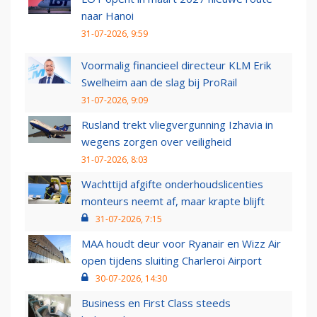
naar Hanoi
31-07-2026, 9:59
Voormalig financieel directeur KLM Erik
Swelheim aan de slag bij ProRail
31-07-2026, 9:09
Rusland trekt vliegvergunning Izhavia in
wegens zorgen over veiligheid
31-07-2026, 8:03
Wachttijd afgifte onderhoudslicenties
monteurs neemt af, maar krapte blijft
31-07-2026, 7:15
MAA houdt deur voor Ryanair en Wizz Air
open tijdens sluiting Charleroi Airport
30-07-2026, 14:30
Business en First Class steeds