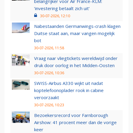
belangrijker voor Air France-KLM:
‘investering betaalt zich uit’
30-07-2026, 12:10
Nabestaanden Germanwings-crash klagen
Duitse staat aan, maar vangen mogelijk
bot
30-07-2026, 11:58
Vraag naar vliegtickets wereldwijd onder
druk door oorlog in het Midden-Oosten
30-07-2026, 10:36
SWISS-Airbus A330 wijkt uit nadat
koptelefoonoplader rook in cabine
veroorzaakt
30-07-2026, 10:23
Bezoekersrecord voor Farnborough
Airshow: 41 procent meer dan de vorige
keer