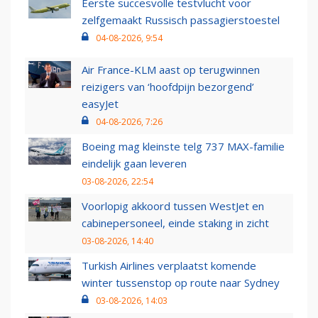
Eerste succesvolle testvlucht voor
zelfgemaakt Russisch passagierstoestel
04-08-2026, 9:54
Air France-KLM aast op terugwinnen
reizigers van ‘hoofdpijn bezorgend’
easyJet
04-08-2026, 7:26
Boeing mag kleinste telg 737 MAX-familie
eindelijk gaan leveren
03-08-2026, 22:54
Voorlopig akkoord tussen WestJet en
cabinepersoneel, einde staking in zicht
03-08-2026, 14:40
Turkish Airlines verplaatst komende
winter tussenstop op route naar Sydney
03-08-2026, 14:03