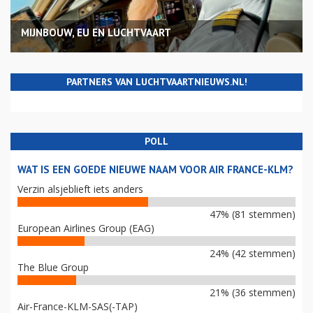
MIJNBOUW, EU EN LUCHTVAART
PARTNERS VAN LUCHTVAARTNIEUWS.NL!
POLL
WAT IS EEN GOEDE NIEUWE NAAM VOOR AIR FRANCE-KLM?
Verzin alsjeblieft iets anders
47% (81 stemmen)
European Airlines Group (EAG)
24% (42 stemmen)
The Blue Group
21% (36 stemmen)
Air-France-KLM-SAS(-TAP)