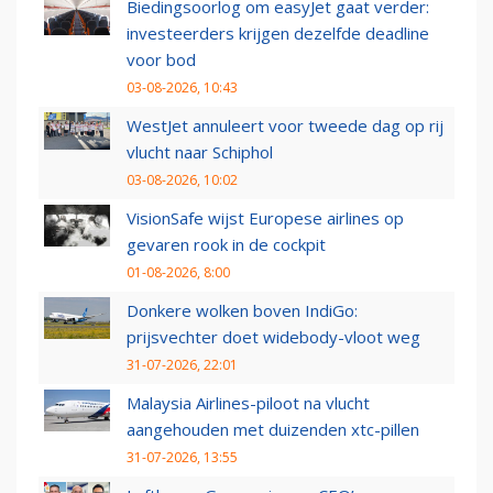
Biedingsoorlog om easyJet gaat verder:
investeerders krijgen dezelfde deadline
voor bod
03-08-2026, 10:43
WestJet annuleert voor tweede dag op rij
vlucht naar Schiphol
03-08-2026, 10:02
VisionSafe wijst Europese airlines op
gevaren rook in de cockpit
01-08-2026, 8:00
Donkere wolken boven IndiGo:
prijsvechter doet widebody-vloot weg
31-07-2026, 22:01
Malaysia Airlines-piloot na vlucht
aangehouden met duizenden xtc-pillen
31-07-2026, 13:55