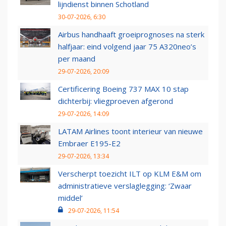
lijndienst binnen Schotland
30-07-2026, 6:30
Airbus handhaaft groeiprognoses na sterk
halfjaar: eind volgend jaar 75 A320neo’s
per maand
29-07-2026, 20:09
Certificering Boeing 737 MAX 10 stap
dichterbij: vliegproeven afgerond
29-07-2026, 14:09
LATAM Airlines toont interieur van nieuwe
Embraer E195-E2
29-07-2026, 13:34
Verscherpt toezicht ILT op KLM E&M om
administratieve verslaglegging: ‘Zwaar
middel’
29-07-2026, 11:54