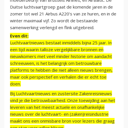
moederbedrijf van Brussels Airlines, en AirBaltic. De
Duitse luchtvaartgroep gaat de komende jaren in de
zomer tot wel 21 Airbus A220’s van ze huren, en in de
winter maximaal vijf. Zo wordt de bestaande
samenwerking verlengd en flink uitgebreid.
Even dit:
Luchtvaartnieuws bestaat inmiddels bijna 25 jaar. In
een tijd waarin talloze vergelijkbare bronnen en
nieuwkomers met veel minder historie om aandacht
schreeuwen, is het belangrijk om betrouwbare
platforms te hebben die niet alleen nieuws brengen,
maar ook perspectief en verhalen die er echt toe
doen.
Bij Luchtvaartnieuws en zustersite Zakenreisnieuws
vind je die betrouwbaarheid. Onze toewijding aan het
leveren van het meest actuele en onafhankelijke
nieuws over de luchtvaart- en (zaken)reisindustrie
maakt ons een onmisbare bron voor lezers die graag
een stap voor willen blijven.