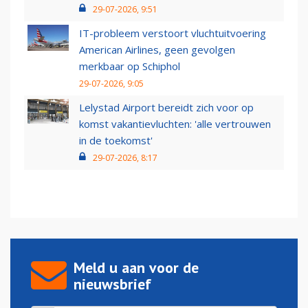
29-07-2026, 9:51
IT-probleem verstoort vluchtuitvoering
American Airlines, geen gevolgen
merkbaar op Schiphol
29-07-2026, 9:05
Lelystad Airport bereidt zich voor op
komst vakantievluchten: 'alle vertrouwen
in de toekomst'
29-07-2026, 8:17
Meld u aan voor de
nieuwsbrief