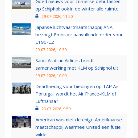
Goed nieuws voor zomerse debutanten
op Schiphol: ook in de winter alle ruimte
29-07-2026, 11:20
Japanse luchtvaartmaatschappij ANA
bezorgt Embraer aanvullende order voor
E190-E2
29-07-2026, 10:30
Saudi Arabian Airlines breidt
samenwerking met KLM op Schiphol uit
29-07-2026, 10:00
Deadlinedag voor biedingen op TAP Air
Portugal: wordt het Air France-KLM of
Lufthansa?
29-07-2026, 9:59
American was niet de enige Amerikaanse
maatschappij waarmee United een fusie
wilde