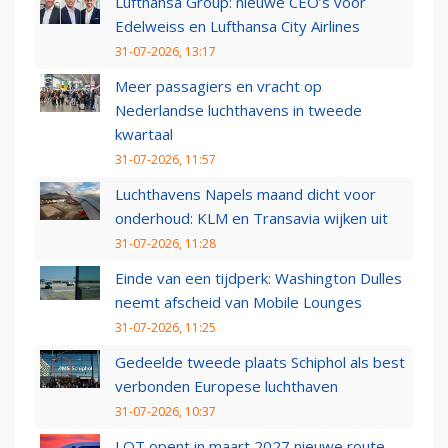
Lufthansa Group: nieuwe CEO’s voor
Edelweiss en Lufthansa City Airlines
31-07-2026, 13:17
Meer passagiers en vracht op
Nederlandse luchthavens in tweede
kwartaal
31-07-2026, 11:57
Luchthavens Napels maand dicht voor
onderhoud: KLM en Transavia wijken uit
31-07-2026, 11:28
Einde van een tijdperk: Washington Dulles
neemt afscheid van Mobile Lounges
31-07-2026, 11:25
Gedeelde tweede plaats Schiphol als best
verbonden Europese luchthaven
31-07-2026, 10:37
LOT opent in maart 2027 nieuwe route