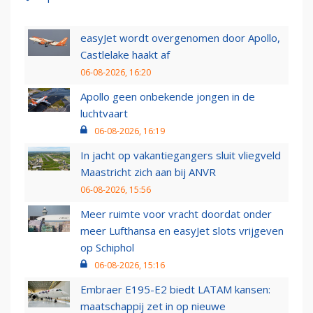
easyJet wordt overgenomen door Apollo,
Castlelake haakt af
06-08-2026, 16:20
Apollo geen onbekende jongen in de
luchtvaart
06-08-2026, 16:19
In jacht op vakantiegangers sluit vliegveld
Maastricht zich aan bij ANVR
06-08-2026, 15:56
Meer ruimte voor vracht doordat onder
meer Lufthansa en easyJet slots vrijgeven
op Schiphol
06-08-2026, 15:16
Embraer E195-E2 biedt LATAM kansen:
maatschappij zet in op nieuwe