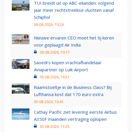
TUI breidt uit op ABC-eilanden: volgend
jaar meer rechtstreekse vluchten vanaf
Schiphol
06-08-2026, 10:24
Nieuwe ervaren CEO moet het tij keren
voor geplaagd Air India
06-08-2026, 10:17
Saoedi’s kopen vrachtafhandelaar
Aviapartner op Luik Airport
05-08-2026, 16:57
Raamstoeltje in de Business Class? Bij
Lufthansa kost dat 170 euro extra
05-08-2026, 16:41
Cathay Pacific ziet levering eerste Airbus
A350F maanden vertraging oplopen
05-08-2026, 15:25