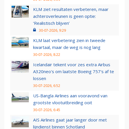
KLM ziet resultaten verbeteren, maar
achteroverleunen is geen optie:
‘Realistisch blijven’
30-07-2026, 9:29
KLM laat verbetering zien in tweede
kwartaal, maar de weg is nog lang
30-07-2026, 8:22
Icelandair tekent voor zes extra Airbus
A320neo's om laatste Boeing 757's af te
lossen
30-07-2026, 6:52
US-Bangla Airlines aan vooravond van
grootste vlootuitbreiding ooit
30-07-2026, 6:45
AIS Airlines gaat jaar langer door met
lijndienst binnen Schotland