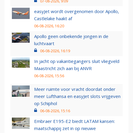
07-08-2026, 9:09
easyJet wordt overgenomen door Apollo,
Castlelake haakt af
06-08-2026, 16:20
Apollo geen onbekende jongen in de
luchtvaart
06-08-2026, 16:19
In jacht op vakantiegangers sluit vliegveld
Maastricht zich aan bij ANVR
06-08-2026, 15:56
Meer ruimte voor vracht doordat onder
meer Lufthansa en easyJet slots vrijgeven
op Schiphol
06-08-2026, 15:16
Embraer E195-E2 biedt LATAM kansen:
maatschappij zet in op nieuwe