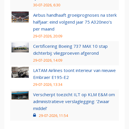
30-07-2026, 6:30
Airbus handhaaft groeiprognoses na sterk
halfjaar: eind volgend jaar 75 A320neo’s
per maand
29-07-2026, 20:09
Certificering Boeing 737 MAX 10 stap
dichterbij: vliegproeven afgerond
29-07-2026, 14:09
LATAM Airlines toont interieur van nieuwe
Embraer E195-E2
29-07-2026, 13:34
Verscherpt toezicht ILT op KLM E&M om
administratieve verslaglegging: ‘Zwaar
middel’
29-07-2026, 11:54