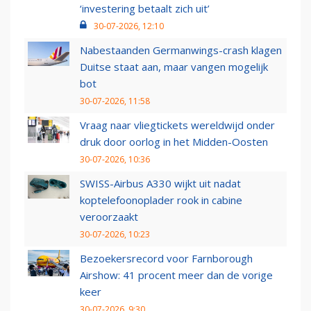
‘investering betaalt zich uit’
30-07-2026, 12:10
Nabestaanden Germanwings-crash klagen
Duitse staat aan, maar vangen mogelijk
bot
30-07-2026, 11:58
Vraag naar vliegtickets wereldwijd onder
druk door oorlog in het Midden-Oosten
30-07-2026, 10:36
SWISS-Airbus A330 wijkt uit nadat
koptelefoonoplader rook in cabine
veroorzaakt
30-07-2026, 10:23
Bezoekersrecord voor Farnborough
Airshow: 41 procent meer dan de vorige
keer
30-07-2026, 9:30