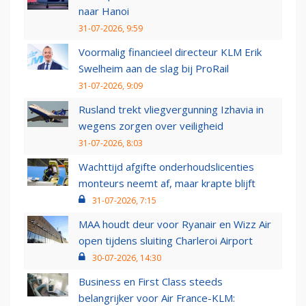
naar Hanoi
31-07-2026, 9:59
Voormalig financieel directeur KLM Erik
Swelheim aan de slag bij ProRail
31-07-2026, 9:09
Rusland trekt vliegvergunning Izhavia in
wegens zorgen over veiligheid
31-07-2026, 8:03
Wachttijd afgifte onderhoudslicenties
monteurs neemt af, maar krapte blijft
31-07-2026, 7:15
MAA houdt deur voor Ryanair en Wizz Air
open tijdens sluiting Charleroi Airport
30-07-2026, 14:30
Business en First Class steeds
belangrijker voor Air France-KLM: