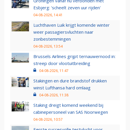
Groningen vanaf nu verbonden met
Esbjerg: 'scheelt zeven uur rijden'
04-08-2026, 14:41
Luchthaven Luik krijgt komende winter
weer passagiersvluchten naar
zonbestemmingen
04-08-2026, 13:54
Brussels Airlines grijpt ternauwernood in:
streep door vlootuitbreiding
04-08-2026, 11:47
Stakingen en dure brandstof drukken
winst Lufthansa hard omlaag
04-08-2026, 11:38
Staking dreigt komend weekend bij
cabinepersoneel van SAS Noorwegen
04-08-2026, 10:57
Eerste succesvolle testvlucht voor