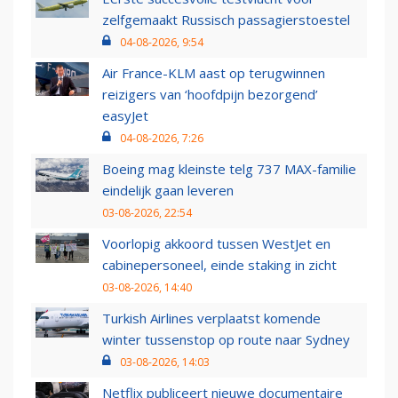
zelfgemaakt Russisch passagierstoestel
04-08-2026, 9:54
Air France-KLM aast op terugwinnen
reizigers van ‘hoofdpijn bezorgend’
easyJet
04-08-2026, 7:26
Boeing mag kleinste telg 737 MAX-familie
eindelijk gaan leveren
03-08-2026, 22:54
Voorlopig akkoord tussen WestJet en
cabinepersoneel, einde staking in zicht
03-08-2026, 14:40
Turkish Airlines verplaatst komende
winter tussenstop op route naar Sydney
03-08-2026, 14:03
Netflix publiceert nieuwe documentaire