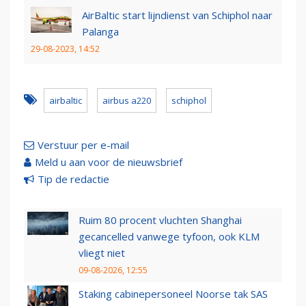
AirBaltic start lijndienst van Schiphol naar
Palanga
29-08-2023, 14:52
airbaltic
airbus a220
schiphol
Verstuur per e-mail
Meld u aan voor de nieuwsbrief
Tip de redactie
Ruim 80 procent vluchten Shanghai
gecancelled vanwege tyfoon, ook KLM
vliegt niet
09-08-2026, 12:55
Staking cabinepersoneel Noorse tak SAS