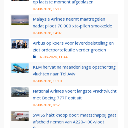
op laatste moment afgeblazen
07-08-2026, 15:11
Malaysia Airlines neemt maatregelen
nadat piloot 70.000 xtc-pillen smokkelde
07-08-2026, 14:07
Airbus op koers voor leverdoelstelling en
ziet orderportefeuille verder groeien
07-08-2026, 11:44
KLM hervat na maandenlange opschorting
vluchten naar Tel Aviv
07-08-2026, 11:10
National Airlines voert langste vrachtvlucht
met Boeing 777F ooit uit
07-08-2026, 9:52
SWISS hakt knoop door: maatschappij gaat
afscheid nemen van A220-100-vloot