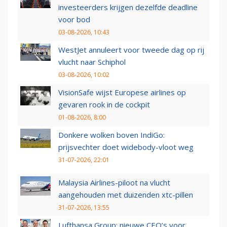
investeerders krijgen dezelfde deadline
voor bod
03-08-2026, 10:43
WestJet annuleert voor tweede dag op rij
vlucht naar Schiphol
03-08-2026, 10:02
VisionSafe wijst Europese airlines op
gevaren rook in de cockpit
01-08-2026, 8:00
Donkere wolken boven IndiGo:
prijsvechter doet widebody-vloot weg
31-07-2026, 22:01
Malaysia Airlines-piloot na vlucht
aangehouden met duizenden xtc-pillen
31-07-2026, 13:55
Lufthansa Group: nieuwe CEO’s voor