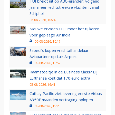
TUI breidt uit op ABC-eilanden: volgend
jaar meer rechtstreekse vluchten vanaf
Schiphol
06-08-2026, 10:24
Nieuwe ervaren CEO moet het tij keren
voor geplaagd Air India
06-08-2026, 10:17
Saoedi’s kopen vrachtafhandelaar
Aviapartner op Luik Airport
05-08-2026, 16:57
Raamstoeltje in de Business Class? Bij
Lufthansa kost dat 170 euro extra
05-08-2026, 16:41
Cathay Pacific ziet levering eerste Airbus
A350F maanden vertraging oplopen
05-08-2026, 15:25