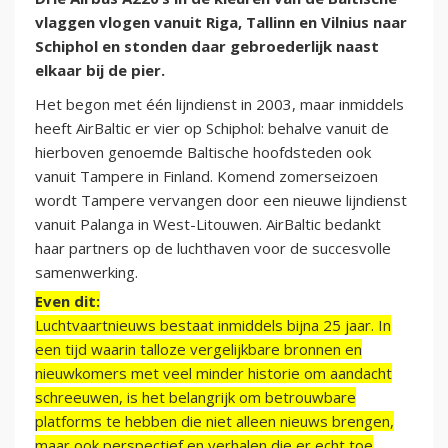
vlaggen vlogen vanuit Riga, Tallinn en Vilnius naar
Schiphol en stonden daar gebroederlijk naast
elkaar bij de pier.
Het begon met één lijndienst in 2003, maar inmiddels
heeft AirBaltic er vier op Schiphol: behalve vanuit de
hierboven genoemde Baltische hoofdsteden ook
vanuit Tampere in Finland. Komend zomerseizoen
wordt Tampere vervangen door een nieuwe lijndienst
vanuit Palanga in West-Litouwen. AirBaltic bedankt
haar partners op de luchthaven voor de succesvolle
samenwerking.
Even dit:
Luchtvaartnieuws bestaat inmiddels bijna 25 jaar. In
een tijd waarin talloze vergelijkbare bronnen en
nieuwkomers met veel minder historie om aandacht
schreeuwen, is het belangrijk om betrouwbare
platforms te hebben die niet alleen nieuws brengen,
maar ook perspectief en verhalen die er echt toe