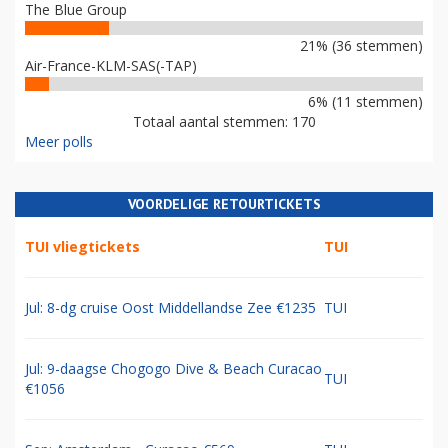
The Blue Group
21% (36 stemmen)
Air-France-KLM-SAS(-TAP)
6% (11 stemmen)
Totaal aantal stemmen: 170
Meer polls
VOORDELIGE RETOURTICKETS
TUI vliegtickets
TUI
Jul: 8-dg cruise Oost Middellandse Zee €1235
TUI
Jul: 9-daagse Chogogo Dive & Beach Curacao
TUI
€1056