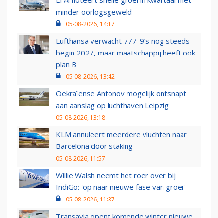
El Al noteert snelle groei in kwartaal met
minder oorlogsgeweld
05-08-2026, 14:17
Lufthansa verwacht 777-9’s nog steeds
begin 2027, maar maatschappij heeft ook
plan B
05-08-2026, 13:42
Oekraïense Antonov mogelijk ontsnapt
aan aanslag op luchthaven Leipzig
05-08-2026, 13:18
KLM annuleert meerdere vluchten naar
Barcelona door staking
05-08-2026, 11:57
Willie Walsh neemt het roer over bij
IndiGo: 'op naar nieuwe fase van groei'
05-08-2026, 11:37
Transavia opent komende winter nieuwe