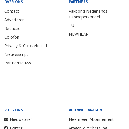
OVER ONS
PARTNERS
Contact
Vakbond Nederlands
Cabinepersoneel
Adverteren
TUI
Redactie
NEWHEAP
Colofon
Privacy & Cookiebeleid
Nieuwsscript
Partnernieuws
VOLG ONS
ABONNEE VRAGEN
Nieuwsbrief
Neem een Abonnement
Twitter
Vragen over betaling