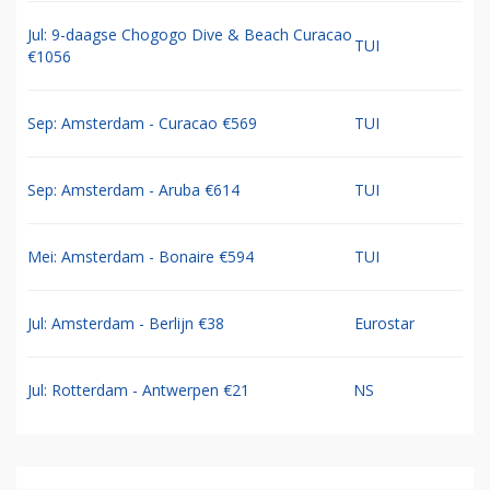
Jul: 9-daagse Chogogo Dive & Beach Curacao
TUI
€1056
Sep: Amsterdam - Curacao €569
TUI
Sep: Amsterdam - Aruba €614
TUI
Mei: Amsterdam - Bonaire €594
TUI
Jul: Amsterdam - Berlijn €38
Eurostar
Jul: Rotterdam - Antwerpen €21
NS