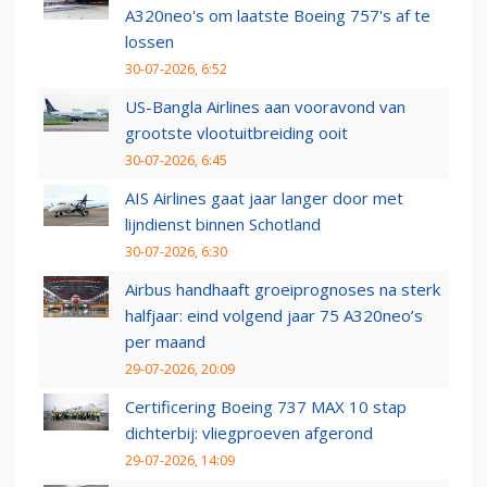
A320neo's om laatste Boeing 757's af te
lossen
30-07-2026, 6:52
US-Bangla Airlines aan vooravond van
grootste vlootuitbreiding ooit
30-07-2026, 6:45
AIS Airlines gaat jaar langer door met
lijndienst binnen Schotland
30-07-2026, 6:30
Airbus handhaaft groeiprognoses na sterk
halfjaar: eind volgend jaar 75 A320neo’s
per maand
29-07-2026, 20:09
Certificering Boeing 737 MAX 10 stap
dichterbij: vliegproeven afgerond
29-07-2026, 14:09