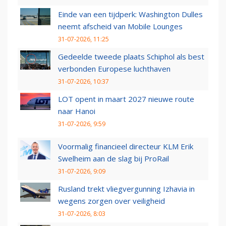
Einde van een tijdperk: Washington Dulles
neemt afscheid van Mobile Lounges
31-07-2026, 11:25
Gedeelde tweede plaats Schiphol als best
verbonden Europese luchthaven
31-07-2026, 10:37
LOT opent in maart 2027 nieuwe route
naar Hanoi
31-07-2026, 9:59
Voormalig financieel directeur KLM Erik
Swelheim aan de slag bij ProRail
31-07-2026, 9:09
Rusland trekt vliegvergunning Izhavia in
wegens zorgen over veiligheid
31-07-2026, 8:03