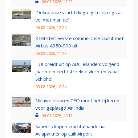
06-08-2026, 12:22
'Oekraïense vrachtvliegtuig in Leipzig zat
vol met munitie'
06-08-2026, 12:20
KLM stelt eerste commerciële vlucht met
Airbus A350-900 uit
06-08-2026, 11:17
TUI breidt uit op ABC-eilanden: volgend
jaar meer rechtstreekse vluchten vanaf
Schiphol
06-08-2026, 10:24
Nieuwe ervaren CEO moet het tij keren
voor geplaagd Air India
06-08-2026, 10:17
Saoedi’s kopen vrachtafhandelaar
Aviapartner op Luik Airport