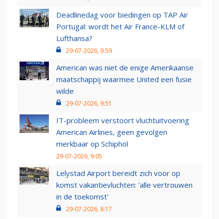
Deadlinedag voor biedingen op TAP Air
Portugal: wordt het Air France-KLM of
Lufthansa?
29-07-2026, 9:59
American was niet de enige Amerikaanse
maatschappij waarmee United een fusie
wilde
29-07-2026, 9:51
IT-probleem verstoort vluchtuitvoering
American Airlines, geen gevolgen
merkbaar op Schiphol
29-07-2026, 9:05
Lelystad Airport bereidt zich voor op
komst vakantievluchten: 'alle vertrouwen
in de toekomst'
29-07-2026, 8:17