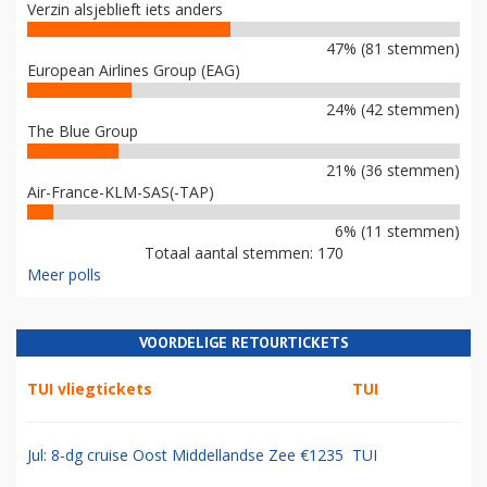
Verzin alsjeblieft iets anders
47% (81 stemmen)
European Airlines Group (EAG)
24% (42 stemmen)
The Blue Group
21% (36 stemmen)
Air-France-KLM-SAS(-TAP)
6% (11 stemmen)
Totaal aantal stemmen: 170
Meer polls
VOORDELIGE RETOURTICKETS
TUI vliegtickets
TUI
Jul: 8-dg cruise Oost Middellandse Zee €1235
TUI