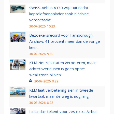
SWISS-Airbus A330 wijkt uit nadat
koptelefoonoplader rook in cabine
veroorzaakt
30-07-2026, 10:23
Bezoekersrecord voor Farnborough
Airshow: 41 procent meer dan de vorige
keer
30-07-2026, 9:30
KLM ziet resultaten verbeteren, maar
achteroverleunen is geen optie:
‘Realistisch blijven’
30-07-2026, 9:29
KLM laat verbetering zien in tweede
kwartaal, maar de weg is nog lang
30-07-2026, 8:22
Icelandair tekent voor zes extra Airbus