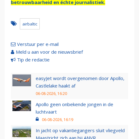
betrouwbaarheid en échte journalistiek.
airbaltic
Verstuur per e-mail
Meld u aan voor de nieuwsbrief
Tip de redactie
easyJet wordt overgenomen door Apollo,
Castlelake haakt af
06-08-2026, 16:20
Apollo geen onbekende jongen in de
luchtvaart
06-08-2026, 16:19
In jacht op vakantiegangers sluit vliegveld
Maastricht zich aan bij ANVR