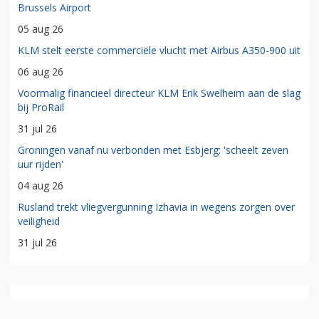
Brussels Airport
05 aug 26
KLM stelt eerste commerciële vlucht met Airbus A350-900 uit
06 aug 26
Voormalig financieel directeur KLM Erik Swelheim aan de slag
bij ProRail
31 jul 26
Groningen vanaf nu verbonden met Esbjerg: 'scheelt zeven
uur rijden'
04 aug 26
Rusland trekt vliegvergunning Izhavia in wegens zorgen over
veiligheid
31 jul 26