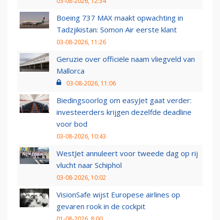
03-08-2026, 12:34
Boeing 737 MAX maakt opwachting in
Tadzjikistan: Somon Air eerste klant
03-08-2026, 11:26
Geruzie over officiële naam vliegveld van
Mallorca
03-08-2026, 11:06
Biedingsoorlog om easyJet gaat verder:
investeerders krijgen dezelfde deadline
voor bod
03-08-2026, 10:43
WestJet annuleert voor tweede dag op rij
vlucht naar Schiphol
03-08-2026, 10:02
VisionSafe wijst Europese airlines op
gevaren rook in de cockpit
01-08-2026, 8:00