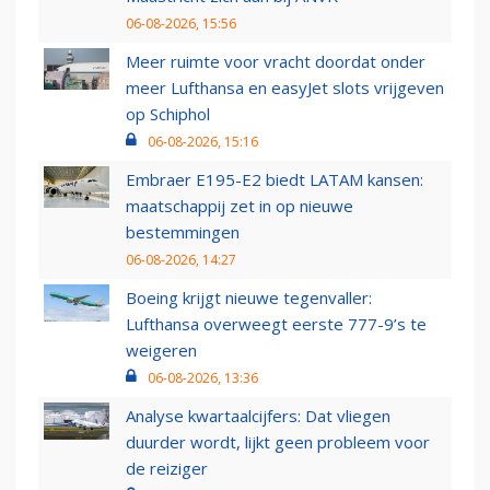
06-08-2026, 15:56
Meer ruimte voor vracht doordat onder
meer Lufthansa en easyJet slots vrijgeven
op Schiphol
06-08-2026, 15:16
Embraer E195-E2 biedt LATAM kansen:
maatschappij zet in op nieuwe
bestemmingen
06-08-2026, 14:27
Boeing krijgt nieuwe tegenvaller:
Lufthansa overweegt eerste 777-9’s te
weigeren
06-08-2026, 13:36
Analyse kwartaalcijfers: Dat vliegen
duurder wordt, lijkt geen probleem voor
de reiziger