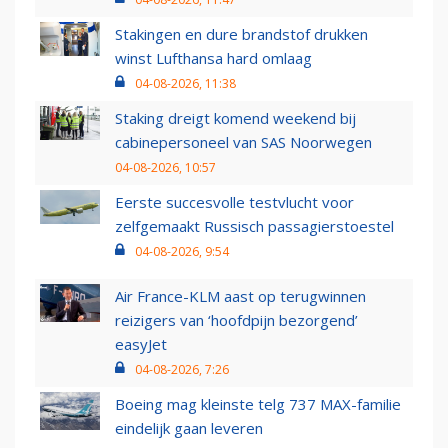
Stakingen en dure brandstof drukken
winst Lufthansa hard omlaag
04-08-2026, 11:38
Staking dreigt komend weekend bij
cabinepersoneel van SAS Noorwegen
04-08-2026, 10:57
Eerste succesvolle testvlucht voor
zelfgemaakt Russisch passagierstoestel
04-08-2026, 9:54
Air France-KLM aast op terugwinnen
reizigers van ‘hoofdpijn bezorgend’
easyJet
04-08-2026, 7:26
Boeing mag kleinste telg 737 MAX-familie
eindelijk gaan leveren