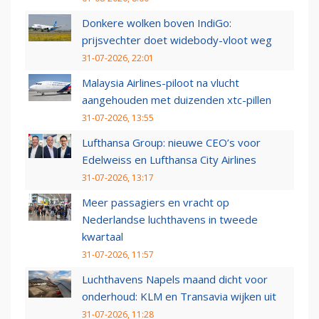
Donkere wolken boven IndiGo:
prijsvechter doet widebody-vloot weg
31-07-2026, 22:01
Malaysia Airlines-piloot na vlucht
aangehouden met duizenden xtc-pillen
31-07-2026, 13:55
Lufthansa Group: nieuwe CEO’s voor
Edelweiss en Lufthansa City Airlines
31-07-2026, 13:17
Meer passagiers en vracht op
Nederlandse luchthavens in tweede
kwartaal
31-07-2026, 11:57
Luchthavens Napels maand dicht voor
onderhoud: KLM en Transavia wijken uit
31-07-2026, 11:28