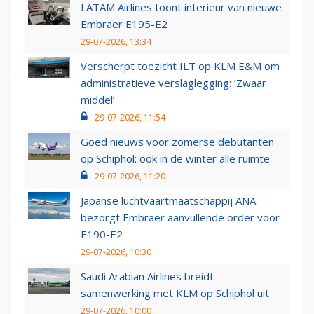
LATAM Airlines toont interieur van nieuwe
Embraer E195-E2
29-07-2026, 13:34
Verscherpt toezicht ILT op KLM E&M om
administratieve verslaglegging: ‘Zwaar
middel’
29-07-2026, 11:54
Goed nieuws voor zomerse debutanten
op Schiphol: ook in de winter alle ruimte
29-07-2026, 11:20
Japanse luchtvaartmaatschappij ANA
bezorgt Embraer aanvullende order voor
E190-E2
29-07-2026, 10:30
Saudi Arabian Airlines breidt
samenwerking met KLM op Schiphol uit
29-07-2026, 10:00