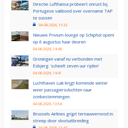
Directie Lufthansa probeert onrust bij
Portugese vakbond over overname TAP
te sussen
04-08-2026, 15:33
Nieuwe Privium-lounge op Schiphol opent
op 6 augustus haar deuren
04-08-2026, 14:46
Groningen vanaf nu verbonden met
Esbjerg: 'scheelt zeven uur rijden'
04-08-2026, 14:41
Luchthaven Luik krijgt komende winter
weer passagiersvluchten naar
zonbestemmingen
04-08-2026, 13:54
Brussels Airlines grijpt ternauwernood in:
streep door vlootuitbreiding
04-08-2026, 11:47