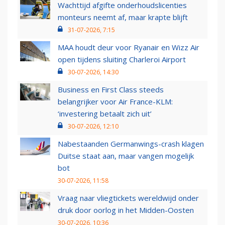
Wachttijd afgifte onderhoudslicenties
monteurs neemt af, maar krapte blijft
31-07-2026, 7:15
MAA houdt deur voor Ryanair en Wizz Air
open tijdens sluiting Charleroi Airport
30-07-2026, 14:30
Business en First Class steeds
belangrijker voor Air France-KLM:
‘investering betaalt zich uit’
30-07-2026, 12:10
Nabestaanden Germanwings-crash klagen
Duitse staat aan, maar vangen mogelijk
bot
30-07-2026, 11:58
Vraag naar vliegtickets wereldwijd onder
druk door oorlog in het Midden-Oosten
30-07-2026, 10:36