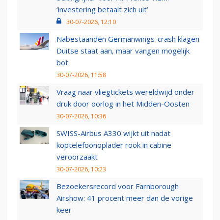
‘investering betaalt zich uit’
30-07-2026, 12:10
Nabestaanden Germanwings-crash klagen
Duitse staat aan, maar vangen mogelijk
bot
30-07-2026, 11:58
Vraag naar vliegtickets wereldwijd onder
druk door oorlog in het Midden-Oosten
30-07-2026, 10:36
SWISS-Airbus A330 wijkt uit nadat
koptelefoonoplader rook in cabine
veroorzaakt
30-07-2026, 10:23
Bezoekersrecord voor Farnborough
Airshow: 41 procent meer dan de vorige
keer