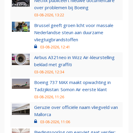
Netflix publiceert nieuwe documentaire
over problemen bij Boeing
03-08-2026, 13:22
Brussel geeft groen licht voor massale
Nederlandse steun aan duurzame
vliegtuigbrandstoffen
03-08-2026, 12:41
Airbus A321neo in Wizz Air-kleurstelling
beklad met graffiti
03-08-2026, 12:34
Boeing 737 MAX maakt opwachting in
Tadzjikistan: Somon Air eerste klant
03-08-2026, 11:26
Geruzie over officiële naam vliegveld van
Mallorca
03-08-2026, 11:06
Biedingsoorlog om easyJet gaat verder: