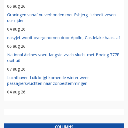
06 aug 26
Groningen vanaf nu verbonden met Esbjerg: 'scheelt zeven
uur rijden'
04 aug 26
easyJet wordt overgenomen door Apollo, Castlelake haakt af
06 aug 26
National Airlines voert langste vrachtvlucht met Boeing 777F
ooit uit
07 aug 26
Luchthaven Luik krijgt komende winter weer
passagiersvluchten naar zonbestemmingen
04 aug 26
COLUMNS