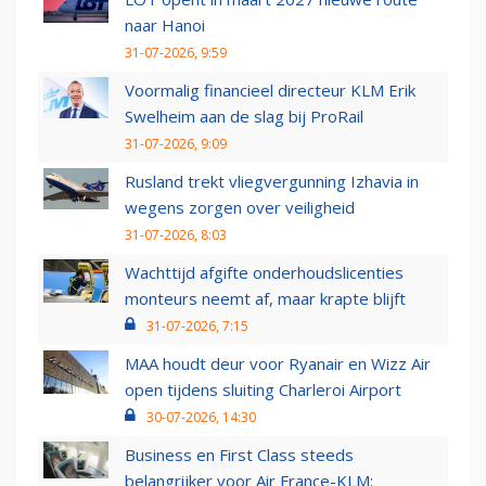
naar Hanoi
31-07-2026, 9:59
Voormalig financieel directeur KLM Erik
Swelheim aan de slag bij ProRail
31-07-2026, 9:09
Rusland trekt vliegvergunning Izhavia in
wegens zorgen over veiligheid
31-07-2026, 8:03
Wachttijd afgifte onderhoudslicenties
monteurs neemt af, maar krapte blijft
31-07-2026, 7:15
MAA houdt deur voor Ryanair en Wizz Air
open tijdens sluiting Charleroi Airport
30-07-2026, 14:30
Business en First Class steeds
belangrijker voor Air France-KLM: