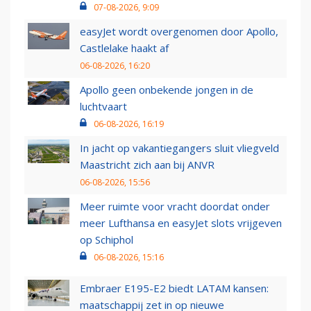
07-08-2026, 9:09
easyJet wordt overgenomen door Apollo,
Castlelake haakt af
06-08-2026, 16:20
Apollo geen onbekende jongen in de
luchtvaart
06-08-2026, 16:19
In jacht op vakantiegangers sluit vliegveld
Maastricht zich aan bij ANVR
06-08-2026, 15:56
Meer ruimte voor vracht doordat onder
meer Lufthansa en easyJet slots vrijgeven
op Schiphol
06-08-2026, 15:16
Embraer E195-E2 biedt LATAM kansen:
maatschappij zet in op nieuwe