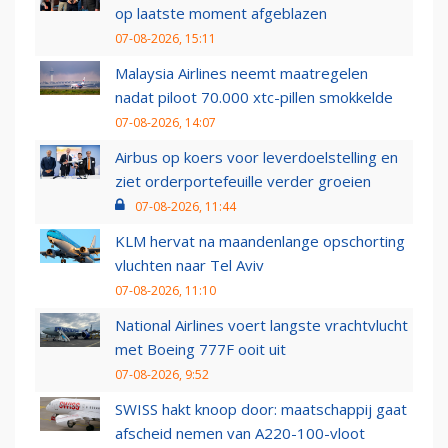
op laatste moment afgeblazen
07-08-2026, 15:11
Malaysia Airlines neemt maatregelen
nadat piloot 70.000 xtc-pillen smokkelde
07-08-2026, 14:07
Airbus op koers voor leverdoelstelling en
ziet orderportefeuille verder groeien
07-08-2026, 11:44
KLM hervat na maandenlange opschorting
vluchten naar Tel Aviv
07-08-2026, 11:10
National Airlines voert langste vrachtvlucht
met Boeing 777F ooit uit
07-08-2026, 9:52
SWISS hakt knoop door: maatschappij gaat
afscheid nemen van A220-100-vloot