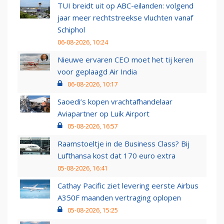
TUI breidt uit op ABC-eilanden: volgend
jaar meer rechtstreekse vluchten vanaf
Schiphol
06-08-2026, 10:24
Nieuwe ervaren CEO moet het tij keren
voor geplaagd Air India
06-08-2026, 10:17
Saoedi’s kopen vrachtafhandelaar
Aviapartner op Luik Airport
05-08-2026, 16:57
Raamstoeltje in de Business Class? Bij
Lufthansa kost dat 170 euro extra
05-08-2026, 16:41
Cathay Pacific ziet levering eerste Airbus
A350F maanden vertraging oplopen
05-08-2026, 15:25