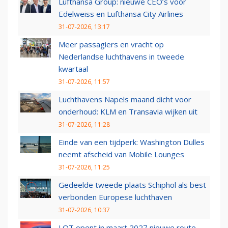
Lufthansa Group: nieuwe CEO’s voor
Edelweiss en Lufthansa City Airlines
31-07-2026, 13:17
Meer passagiers en vracht op
Nederlandse luchthavens in tweede
kwartaal
31-07-2026, 11:57
Luchthavens Napels maand dicht voor
onderhoud: KLM en Transavia wijken uit
31-07-2026, 11:28
Einde van een tijdperk: Washington Dulles
neemt afscheid van Mobile Lounges
31-07-2026, 11:25
Gedeelde tweede plaats Schiphol als best
verbonden Europese luchthaven
31-07-2026, 10:37
LOT opent in maart 2027 nieuwe route