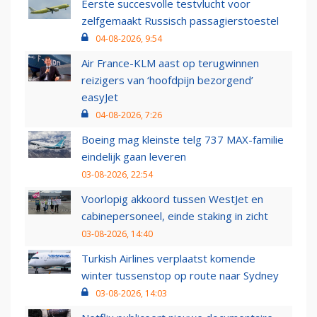
Eerste succesvolle testvlucht voor
zelfgemaakt Russisch passagierstoestel
04-08-2026, 9:54
Air France-KLM aast op terugwinnen
reizigers van ‘hoofdpijn bezorgend’
easyJet
04-08-2026, 7:26
Boeing mag kleinste telg 737 MAX-familie
eindelijk gaan leveren
03-08-2026, 22:54
Voorlopig akkoord tussen WestJet en
cabinepersoneel, einde staking in zicht
03-08-2026, 14:40
Turkish Airlines verplaatst komende
winter tussenstop op route naar Sydney
03-08-2026, 14:03