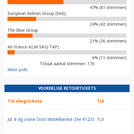
47% (81 stemmen)
European Airlines Group (EAG)
24% (42 stemmen)
The Blue Group
21% (36 stemmen)
Air-France-KLM-SAS(-TAP)
6% (11 stemmen)
Totaal aantal stemmen: 170
Meer polls
VOORDELIGE RETOURTICKETS
TUI vliegtickets
TUI
Jul: 8-dg cruise Oost Middellandse Zee €1235
TUI