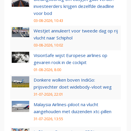
investeerders krijgen dezelfde deadline
voor bod
03-08-2026, 10:43
WestJet annuleert voor tweede dag op rij
vlucht naar Schiphol
03-08-2026, 10:02
VisionSafe wijst Europese airlines op
gevaren rook in de cockpit
01-08-2026, 8:00
Donkere wolken boven IndiGo:
prijsvechter doet widebody-vloot weg
31-07-2026, 22:01
Malaysia Airlines-piloot na vlucht
aangehouden met duizenden xtc-pillen
31-07-2026, 13:55