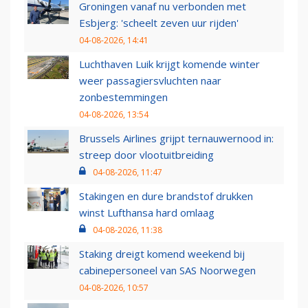
Groningen vanaf nu verbonden met
Esbjerg: 'scheelt zeven uur rijden'
04-08-2026, 14:41
Luchthaven Luik krijgt komende winter
weer passagiersvluchten naar
zonbestemmingen
04-08-2026, 13:54
Brussels Airlines grijpt ternauwernood in:
streep door vlootuitbreiding
04-08-2026, 11:47
Stakingen en dure brandstof drukken
winst Lufthansa hard omlaag
04-08-2026, 11:38
Staking dreigt komend weekend bij
cabinepersoneel van SAS Noorwegen
04-08-2026, 10:57