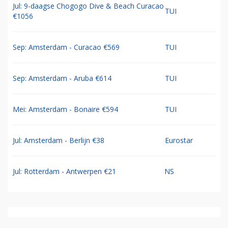
Jul: 9-daagse Chogogo Dive & Beach Curacao
TUI
€1056
Sep: Amsterdam - Curacao €569
TUI
Sep: Amsterdam - Aruba €614
TUI
Mei: Amsterdam - Bonaire €594
TUI
Jul: Amsterdam - Berlijn €38
Eurostar
Jul: Rotterdam - Antwerpen €21
NS