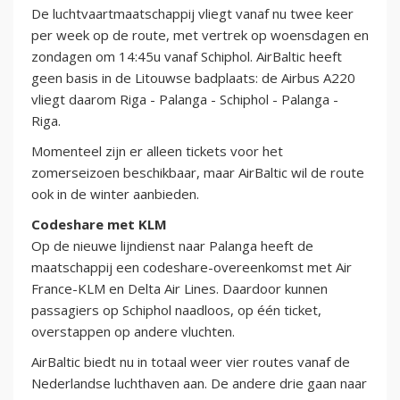
De luchtvaartmaatschappij vliegt vanaf nu twee keer
per week op de route, met vertrek op woensdagen en
zondagen om 14:45u vanaf Schiphol. AirBaltic heeft
geen basis in de Litouwse badplaats: de Airbus A220
vliegt daarom Riga - Palanga - Schiphol - Palanga -
Riga.
Momenteel zijn er alleen tickets voor het
zomerseizoen beschikbaar, maar AirBaltic wil de route
ook in de winter aanbieden.
Codeshare met KLM
Op de nieuwe lijndienst naar Palanga heeft de
maatschappij een codeshare-overeenkomst met Air
France-KLM en Delta Air Lines. Daardoor kunnen
passagiers op Schiphol naadloos, op één ticket,
overstappen op andere vluchten.
AirBaltic biedt nu in totaal weer vier routes vanaf de
Nederlandse luchthaven aan. De andere drie gaan naar