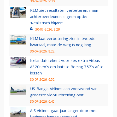
30-07-2026, 9:30
KLM ziet resultaten verbeteren, maar
achteroverleunen is geen optie:
‘Realistisch blijven’
30-07-2026, 9:29
KLM laat verbetering zien in tweede
kwartaal, maar de weg is nog lang
30-07-2026, 8:22
Icelandair tekent voor zes extra Airbus
A320neo's om laatste Boeing 757's af te
lossen
30-07-2026, 6:52
US-Bangla Airlines aan vooravond van
grootste vlootuitbreiding ooit
30-07-2026, 6:45
AIS Airlines gaat jaar langer door met
lijndienst binnen Schotland