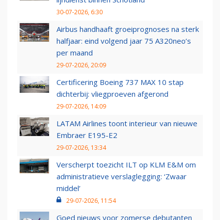
30-07-2026, 6:30
Airbus handhaaft groeiprognoses na sterk
halfjaar: eind volgend jaar 75 A320neo’s
per maand
29-07-2026, 20:09
Certificering Boeing 737 MAX 10 stap
dichterbij: vliegproeven afgerond
29-07-2026, 14:09
LATAM Airlines toont interieur van nieuwe
Embraer E195-E2
29-07-2026, 13:34
Verscherpt toezicht ILT op KLM E&M om
administratieve verslaglegging: ‘Zwaar
middel’
29-07-2026, 11:54
Goed nieuws voor zomerse debutanten