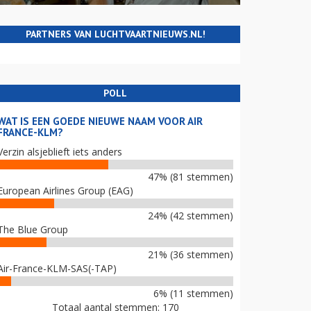
PARTNERS VAN LUCHTVAARTNIEUWS.NL!
POLL
WAT IS EEN GOEDE NIEUWE NAAM VOOR AIR
FRANCE-KLM?
Verzin alsjeblieft iets anders
47% (81 stemmen)
European Airlines Group (EAG)
24% (42 stemmen)
The Blue Group
21% (36 stemmen)
Air-France-KLM-SAS(-TAP)
6% (11 stemmen)
Totaal aantal stemmen: 170