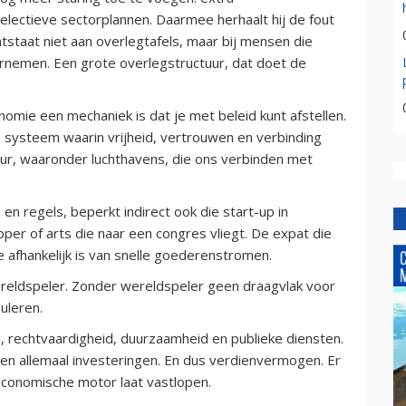
electieve sectorplannen. Daarmee herhaalt hij de fout
tstaat niet aan overlegtafels, maar bij mensen die
ernemen. Een grote overlegstructuur, dat doet de
mie een mechaniek is dat je met beleid kunt afstellen.
 systeem waarin vrijheid, vertrouwen en verbinding
uur, waaronder luchthavens, die ons verbinden met
n regels, beperkt indirect ook die start-up in
er of arts die naar een congres vliegt. De expat die
die afhankelijk is van snelle goederenstromen.
reldspeler. Zonder wereldspeler geen draagvlak voor
uleren.
g, rechtvaardigheid, duurzaamheid en publieke diensten.
gen allemaal investeringen. En dus verdienvermogen. Er
 economische motor laat vastlopen.