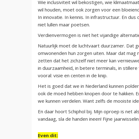
Wie inclusiviteit wil bekostigen, wie klimaatma
wil houden, moet ook zorgen voor een bloeiend
In innovatie. In kennis. In infrastructuur. En du
niet lullen maar poetsen.
Verdienvermogen is niet het vijandige alternati
Natuurlijk moet de luchtvaart duurzamer. Dat g
omwonenden hun zorgen uiten. Maar dat mag ni
zetten dat het zichzelf niet meer kan vernieuw
in duurzaamheid, in betere terminals, in stillere
vooral: visie en centen in de knip.
Het is goed dat we in Nederland kunnen polder
ook de moed hebben knopen door te hakken. E
we kunnen verdelen. Want zelfs de mooiste ide
En daar hoort Schiphol bij. Mijn oproep is net a
vandaag, sla de handen ineen! Fijne jaarwisselin
Even dit: