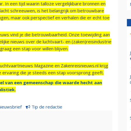
r. In een tijd waarin talloze vergelijkbare bronnen en
acht schreeuwen, is het belangrijk om betrouwbare
ngen, maar ook perspectief en verhalen die er echt toe
ieuws vind je die betrouwbaarheid. Onze toewijding aan
ijke nieuws over de luchtvaart- en (zaken)reisindustrie
raag een stap voor willen blijven.
Luchtvaartnieuws Magazine en Zakenreisnieuws.nl krijg
e ervaring die je steeds een stap voorsprong geeft.
el van een gemeenschap die waarde hecht aan
listiek.
nieuwsbrief
Tip de redactie