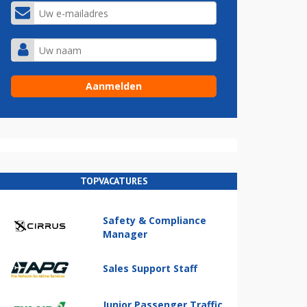
TOPVACATURES
Safety & Compliance
Manager
Sales Support Staff
Junior Passenger Traffic