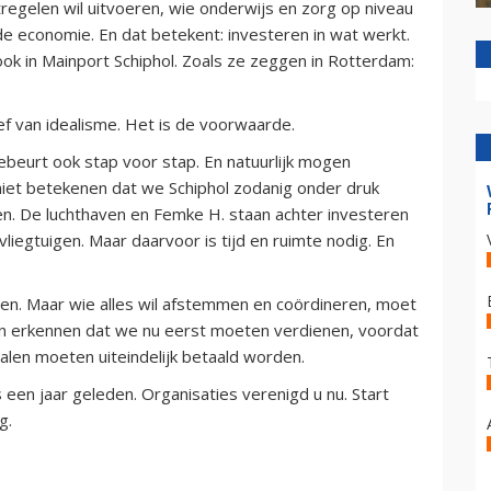
atregelen wil uitvoeren, wie onderwijs en zorg op niveau
e economie. En dat betekent: investeren in wat werkt.
s ook in Mainport Schiphol. Zoals ze zeggen in Rotterdam:
ef van idealisme. Het is de voorwaarde.
ebeurt ook stap voor stap. En natuurlijk mogen
et betekenen dat we Schiphol zodanig onder druk
en. De luchthaven en Femke H. staan achter investeren
 vliegtuigen. Maar daarvoor is tijd en ruimte nodig. En
en. Maar wie alles wil afstemmen en coördineren, moet
n erkennen dat we nu eerst moeten verdienen, voordat
alen moeten uiteindelijk betaald worden.
ls een jaar geleden. Organisaties verenigd u nu. Start
g.