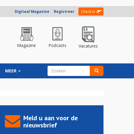
Digitaal Magazine
Registreer
Check in
Magazine
Podcasts
Vacatures
ZOEKVELD
MEER
Zoeken
Meld u aan voor de
nieuwsbrief