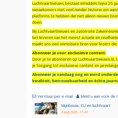
Luchtvaartnieuws bestaat inmiddels bijna 25 jaa
nieuwkomers met veel minder historie om aand
platforms te hebben die niet alleen nieuws bre
doen.
Bij Luchtvaartnieuws en zustersite Zakenreisn
het leveren van het meest actuele en onafhankel
maakt ons een onmisbare bron voor lezers die g
Abonneer je voor exclusieve content:
Door je te abonneren op Luchtvaartnieuws.nl, 
je toegang tot exclusieve content en jarenlang
Abonneer je vandaag nog en word onderde
kwaliteit, betrouwbaarheid en échte journa
Verstuur per e-mail
Meld u aan voor de 
Mijnbouw, EU en luchtvaart
4 aug 2026 - 11:41