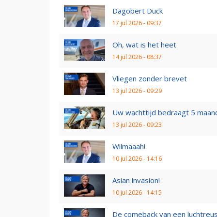
Dagobert Duck
17 jul 2026 - 09:37
Oh, wat is het heet
14 jul 2026 - 08:37
Vliegen zonder brevet
13 jul 2026 - 09:29
Uw wachttijd bedraagt 5 maan
13 jul 2026 - 09:23
Wilmaaah!
10 jul 2026 - 14:16
Asian invasion!
10 jul 2026 - 14:15
De comeback van een luchtreu