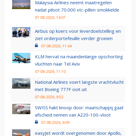
Malaysia Airlines neemt maatregelen
nadat piloot 70.000 xtc-pillen smokkelde
07-08-2026, 14:07
Airbus op koers voor leverdoelstelling en
ziet orderportefeuille verder groeien
07-08-2026, 11:44
KLM hervat na maandenlange opschorting
vluchten naar Tel Aviv
07-08-2026, 11:10
National Airlines voert langste vrachtvlucht
met Boeing 777F ooit uit
07-08-2026, 9:52
SWISS hakt knoop door: maatschappij gaat
afscheid nemen van A220-100-vloot
07-08-2026, 9:09
easyJet wordt overgenomen door Apollo,