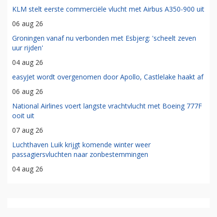
KLM stelt eerste commerciële vlucht met Airbus A350-900 uit
06 aug 26
Groningen vanaf nu verbonden met Esbjerg: 'scheelt zeven
uur rijden'
04 aug 26
easyJet wordt overgenomen door Apollo, Castlelake haakt af
06 aug 26
National Airlines voert langste vrachtvlucht met Boeing 777F
ooit uit
07 aug 26
Luchthaven Luik krijgt komende winter weer
passagiersvluchten naar zonbestemmingen
04 aug 26