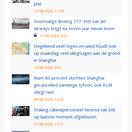
plat
10-08-2026, 11:34
Voormalige Boeing 777-300 van Jet
Airways krijgt na zeven jaar nieuw leven
10-08-2026, 9:22
Ongekend veel regen en wind houdt ook
op maandag veel vliegtuigen aan de grond
in Shanghai
10-08-2026, 9:07
Ruim 80 procent vluchten Shanghai
gecancelled vanwege tyfoon, ook KLM
vliegt niet
09-08-2026, 12:55
Staking cabinepersoneel Noorse tak SAS
op laatste moment afgeblazen
07-08-2026, 15:11