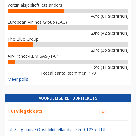
Verzin alsjeblieft iets anders
47% (81 stemmen)
European Airlines Group (EAG)
24% (42 stemmen)
The Blue Group
21% (36 stemmen)
Air-France-KLM-SAS(-TAP)
6% (11 stemmen)
Totaal aantal stemmen: 170
Meer polls
VOORDELIGE RETOURTICKETS
TUI vliegtickets
TUI
Jul: 8-dg cruise Oost Middellandse Zee €1235
TUI