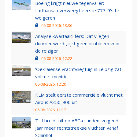
Boeing krijgt nieuwe tegenvaller:
Lufthansa overweegt eerste 777-9’s te
weigeren
06-08-2026, 13:36
Analyse kwartaalcijfers: Dat vliegen
duurder wordt, lijkt geen probleem voor
de reiziger
06-08-2026, 12:22
'Oekraïense vrachtvliegtuig in Leipzig zat
vol met munitie'
06-08-2026, 12:20
KLM stelt eerste commerciële vlucht met
Airbus A350-900 uit
06-08-2026, 11:17
TUI breidt uit op ABC-eilanden: volgend
jaar meer rechtstreekse vluchten vanaf
Schiphol