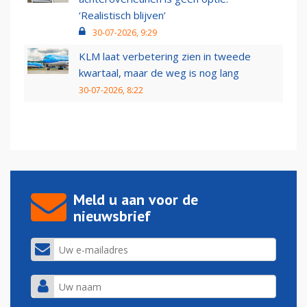
‘Realistisch blijven’
30-07-2026, 9:29
KLM laat verbetering zien in tweede
kwartaal, maar de weg is nog lang
30-07-2026, 8:22
Meld u aan voor de
nieuwsbrief