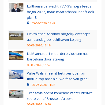
Lufthansa verwacht 777-9’s nog steeds
begin 2027, maar maatschappij heeft ook
plan B
05-08-2026, 13:42
Oekraïense Antonov mogelijk ontsnapt
aan aanslag op luchthaven Leipzig
05-08-2026, 13:18
KLM annuleert meerdere vluchten naar
Barcelona door staking
05-08-2026, 11:57
Willie Walsh neemt het roer over bij
IndiGo: 'op naar nieuwe fase van groei'
05-08-2026, 11:37
Transavia opent komende winter nieuwe
route vanaf Brussels Airport
05-08-2026, 10:46