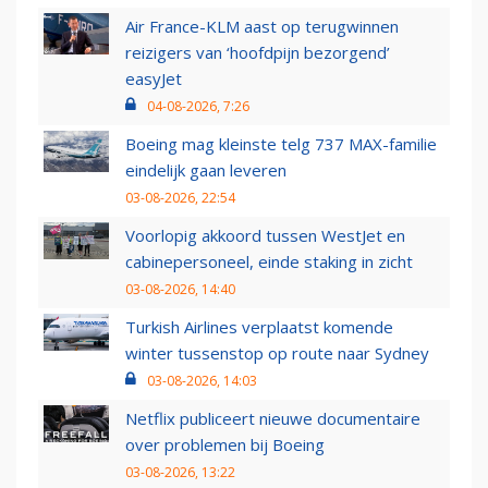
Air France-KLM aast op terugwinnen
reizigers van ‘hoofdpijn bezorgend’
easyJet
04-08-2026, 7:26
Boeing mag kleinste telg 737 MAX-familie
eindelijk gaan leveren
03-08-2026, 22:54
Voorlopig akkoord tussen WestJet en
cabinepersoneel, einde staking in zicht
03-08-2026, 14:40
Turkish Airlines verplaatst komende
winter tussenstop op route naar Sydney
03-08-2026, 14:03
Netflix publiceert nieuwe documentaire
over problemen bij Boeing
03-08-2026, 13:22