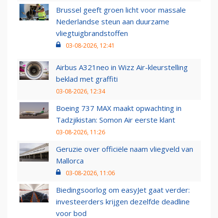
Brussel geeft groen licht voor massale
Nederlandse steun aan duurzame
vliegtuigbrandstoffen
03-08-2026, 12:41
Airbus A321neo in Wizz Air-kleurstelling
beklad met graffiti
03-08-2026, 12:34
Boeing 737 MAX maakt opwachting in
Tadzjikistan: Somon Air eerste klant
03-08-2026, 11:26
Geruzie over officiële naam vliegveld van
Mallorca
03-08-2026, 11:06
Biedingsoorlog om easyJet gaat verder:
investeerders krijgen dezelfde deadline
voor bod