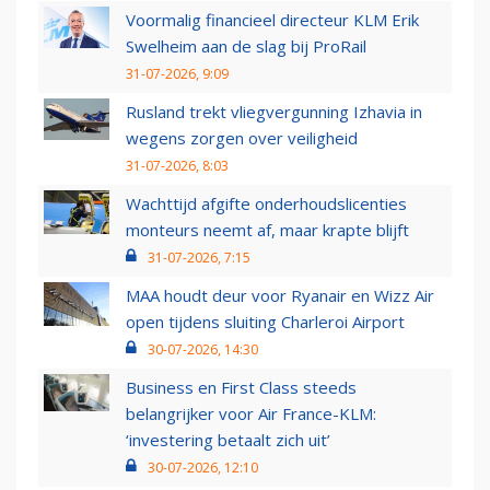
Voormalig financieel directeur KLM Erik
Swelheim aan de slag bij ProRail
31-07-2026, 9:09
Rusland trekt vliegvergunning Izhavia in
wegens zorgen over veiligheid
31-07-2026, 8:03
Wachttijd afgifte onderhoudslicenties
monteurs neemt af, maar krapte blijft
31-07-2026, 7:15
MAA houdt deur voor Ryanair en Wizz Air
open tijdens sluiting Charleroi Airport
30-07-2026, 14:30
Business en First Class steeds
belangrijker voor Air France-KLM:
‘investering betaalt zich uit’
30-07-2026, 12:10