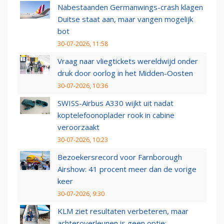
Nabestaanden Germanwings-crash klagen
Duitse staat aan, maar vangen mogelijk
bot
30-07-2026, 11:58
Vraag naar vliegtickets wereldwijd onder
druk door oorlog in het Midden-Oosten
30-07-2026, 10:36
SWISS-Airbus A330 wijkt uit nadat
koptelefoonoplader rook in cabine
veroorzaakt
30-07-2026, 10:23
Bezoekersrecord voor Farnborough
Airshow: 41 procent meer dan de vorige
keer
30-07-2026, 9:30
KLM ziet resultaten verbeteren, maar
achteroverleunen is geen optie: