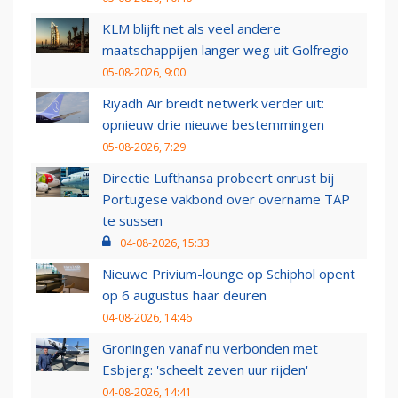
KLM blijft net als veel andere
maatschappijen langer weg uit Golfregio
05-08-2026, 9:00
Riyadh Air breidt netwerk verder uit:
opnieuw drie nieuwe bestemmingen
05-08-2026, 7:29
Directie Lufthansa probeert onrust bij
Portugese vakbond over overname TAP
te sussen
04-08-2026, 15:33
Nieuwe Privium-lounge op Schiphol opent
op 6 augustus haar deuren
04-08-2026, 14:46
Groningen vanaf nu verbonden met
Esbjerg: 'scheelt zeven uur rijden'
04-08-2026, 14:41