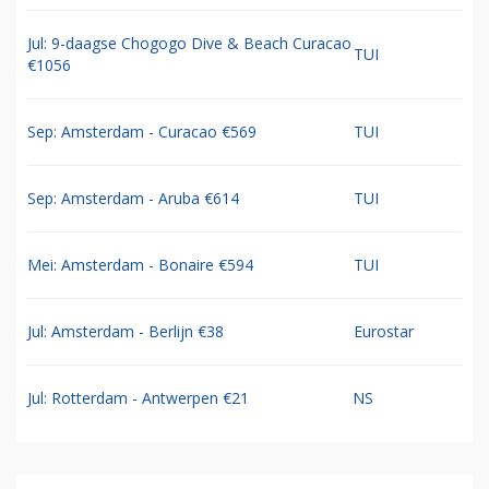
Jul: 9-daagse Chogogo Dive & Beach Curacao
TUI
€1056
Sep: Amsterdam - Curacao €569
TUI
Sep: Amsterdam - Aruba €614
TUI
Mei: Amsterdam - Bonaire €594
TUI
Jul: Amsterdam - Berlijn €38
Eurostar
Jul: Rotterdam - Antwerpen €21
NS