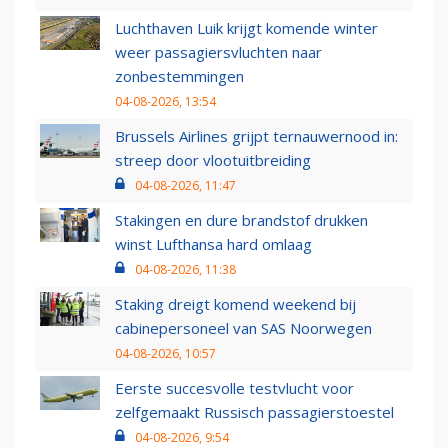
Luchthaven Luik krijgt komende winter
weer passagiersvluchten naar
zonbestemmingen
04-08-2026, 13:54
Brussels Airlines grijpt ternauwernood in:
streep door vlootuitbreiding
04-08-2026, 11:47
Stakingen en dure brandstof drukken
winst Lufthansa hard omlaag
04-08-2026, 11:38
Staking dreigt komend weekend bij
cabinepersoneel van SAS Noorwegen
04-08-2026, 10:57
Eerste succesvolle testvlucht voor
zelfgemaakt Russisch passagierstoestel
04-08-2026, 9:54