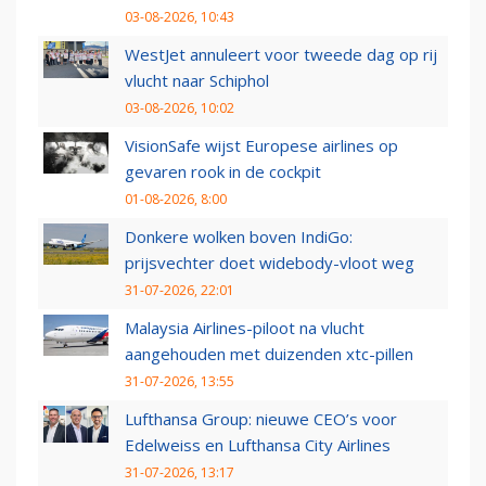
03-08-2026, 10:43
WestJet annuleert voor tweede dag op rij
vlucht naar Schiphol
03-08-2026, 10:02
VisionSafe wijst Europese airlines op
gevaren rook in de cockpit
01-08-2026, 8:00
Donkere wolken boven IndiGo:
prijsvechter doet widebody-vloot weg
31-07-2026, 22:01
Malaysia Airlines-piloot na vlucht
aangehouden met duizenden xtc-pillen
31-07-2026, 13:55
Lufthansa Group: nieuwe CEO’s voor
Edelweiss en Lufthansa City Airlines
31-07-2026, 13:17