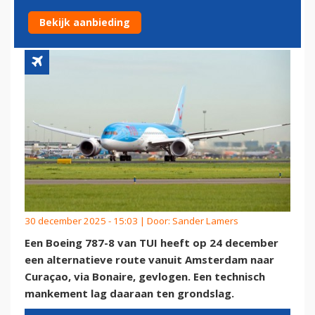
TECHNISCH MANKEMENT
Bekijk aanbieding
30 december 2025 - 15:03 | Door:
Sander Lamers
Een Boeing 787-8 van TUI heeft op 24 december
een alternatieve route vanuit Amsterdam naar
Curaçao, via Bonaire, gevlogen. Een technisch
mankement lag daaraan ten grondslag.