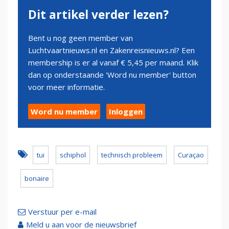
Dit artikel verder lezen?
Bent u nog geen member van
Luchtvaartnieuws.nl en Zakenreisnieuws.nl? Een
membership is er al vanaf € 5,45 per maand. Klik
dan op onderstaande 'Word nu member' button
voor meer informatie.
Word nu member
Inloggen
tui
schiphol
technisch probleem
Curaçao
bonaire
Verstuur per e-mail
Meld u aan voor de nieuwsbrief