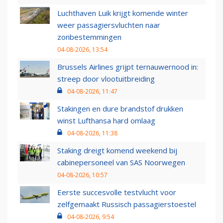
Luchthaven Luik krijgt komende winter
weer passagiersvluchten naar
zonbestemmingen
04-08-2026, 13:54
Brussels Airlines grijpt ternauwernood in:
streep door vlootuitbreiding
04-08-2026, 11:47
Stakingen en dure brandstof drukken
winst Lufthansa hard omlaag
04-08-2026, 11:38
Staking dreigt komend weekend bij
cabinepersoneel van SAS Noorwegen
04-08-2026, 10:57
Eerste succesvolle testvlucht voor
zelfgemaakt Russisch passagierstoestel
04-08-2026, 9:54