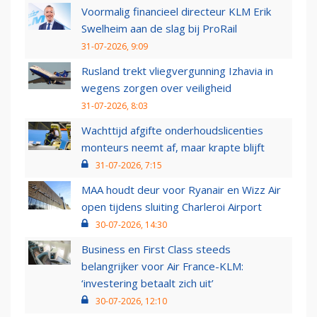
Voormalig financieel directeur KLM Erik
Swelheim aan de slag bij ProRail
31-07-2026, 9:09
Rusland trekt vliegvergunning Izhavia in
wegens zorgen over veiligheid
31-07-2026, 8:03
Wachttijd afgifte onderhoudslicenties
monteurs neemt af, maar krapte blijft
31-07-2026, 7:15
MAA houdt deur voor Ryanair en Wizz Air
open tijdens sluiting Charleroi Airport
30-07-2026, 14:30
Business en First Class steeds
belangrijker voor Air France-KLM:
‘investering betaalt zich uit’
30-07-2026, 12:10