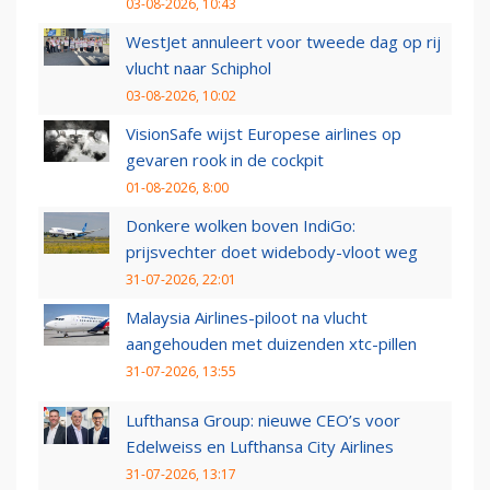
03-08-2026, 10:43
WestJet annuleert voor tweede dag op rij
vlucht naar Schiphol
03-08-2026, 10:02
VisionSafe wijst Europese airlines op
gevaren rook in de cockpit
01-08-2026, 8:00
Donkere wolken boven IndiGo:
prijsvechter doet widebody-vloot weg
31-07-2026, 22:01
Malaysia Airlines-piloot na vlucht
aangehouden met duizenden xtc-pillen
31-07-2026, 13:55
Lufthansa Group: nieuwe CEO’s voor
Edelweiss en Lufthansa City Airlines
31-07-2026, 13:17