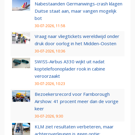
Nabestaanden Germanwings-crash klagen
Duitse staat aan, maar vangen mogelijk
bot
30-07-2026, 11:58
Vraag naar vliegtickets wereldwijd onder
druk door oorlog in het Midden-Oosten
30-07-2026, 10:36
SWISS-Airbus A330 wijkt uit nadat
koptelefoonoplader rook in cabine
veroorzaakt
30-07-2026, 10:23
Bezoekersrecord voor Farnborough
Airshow: 41 procent meer dan de vorige
keer
30-07-2026, 9:30
KLM ziet resultaten verbeteren, maar
achteroverleunen is geen optie: