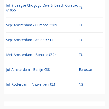
Jul: 9-daagse Chogogo Dive & Beach Curacao
TUI
€1056
Sep: Amsterdam - Curacao €569
TUI
Sep: Amsterdam - Aruba €614
TUI
Mei: Amsterdam - Bonaire €594
TUI
Jul: Amsterdam - Berlijn €38
Eurostar
Jul: Rotterdam - Antwerpen €21
NS