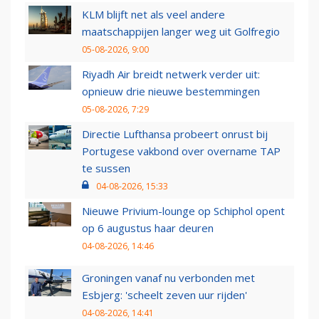
KLM blijft net als veel andere
maatschappijen langer weg uit Golfregio
05-08-2026, 9:00
Riyadh Air breidt netwerk verder uit:
opnieuw drie nieuwe bestemmingen
05-08-2026, 7:29
Directie Lufthansa probeert onrust bij
Portugese vakbond over overname TAP
te sussen
04-08-2026, 15:33
Nieuwe Privium-lounge op Schiphol opent
op 6 augustus haar deuren
04-08-2026, 14:46
Groningen vanaf nu verbonden met
Esbjerg: 'scheelt zeven uur rijden'
04-08-2026, 14:41