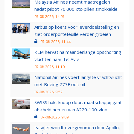
Malaysia Airlines neemt maatregelen
nadat piloot 70.000 xtc-pillen smokkelde
07-08-2026, 14:07
Airbus op koers voor leverdoelstelling en
ziet orderportefeuille verder groeien
07-08-2026, 11:44
KLM hervat na maandenlange opschorting
vluchten naar Tel Aviv
07-08-2026, 11:10
National Airlines voert langste vrachtvlucht
met Boeing 777F ooit uit
07-08-2026, 9:52
SWISS hakt knoop door: maatschappij gaat
afscheid nemen van A220-100-vloot
07-08-2026, 9:09
easyJet wordt overgenomen door Apollo,