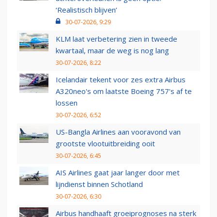
‘Realistisch blijven’
30-07-2026, 9:29
KLM laat verbetering zien in tweede
kwartaal, maar de weg is nog lang
30-07-2026, 8:22
Icelandair tekent voor zes extra Airbus
A320neo's om laatste Boeing 757's af te
lossen
30-07-2026, 6:52
US-Bangla Airlines aan vooravond van
grootste vlootuitbreiding ooit
30-07-2026, 6:45
AIS Airlines gaat jaar langer door met
lijndienst binnen Schotland
30-07-2026, 6:30
Airbus handhaaft groeiprognoses na sterk