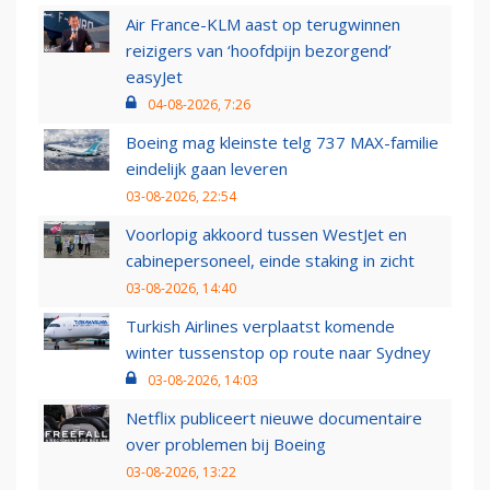
Air France-KLM aast op terugwinnen
reizigers van ‘hoofdpijn bezorgend’
easyJet
04-08-2026, 7:26
Boeing mag kleinste telg 737 MAX-familie
eindelijk gaan leveren
03-08-2026, 22:54
Voorlopig akkoord tussen WestJet en
cabinepersoneel, einde staking in zicht
03-08-2026, 14:40
Turkish Airlines verplaatst komende
winter tussenstop op route naar Sydney
03-08-2026, 14:03
Netflix publiceert nieuwe documentaire
over problemen bij Boeing
03-08-2026, 13:22