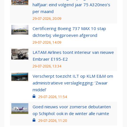
halfjaar: eind volgend jaar 75 A320neo’s
per maand
29-07-2026, 20:09
Certificering Boeing 737 MAX 10 stap
dichterbij: vliegproeven afgerond
29-07-2026, 14:09
LATAM Airlines toont interieur van nieuwe
Embraer E195-E2
29-07-2026, 13:34
Verscherpt toezicht ILT op KLM E&M om
administratieve verslaglegging: ‘Zwaar
middel’
29-07-2026, 11:54
Goed nieuws voor zomerse debutanten
op Schiphol: ook in de winter alle ruimte
29-07-2026, 11:20