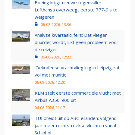
Boeing krijgt nieuwe tegenvaller:
Lufthansa overweegt eerste 777-9’s te
weigeren
06-08-2026, 13:36
Analyse kwartaalcijfers: Dat vliegen
duurder wordt, lijkt geen probleem voor
de reiziger
06-08-2026, 12:22
'Oekraïense vrachtvliegtuig in Leipzig zat
vol met munitie'
06-08-2026, 12:20
KLM stelt eerste commerciële vlucht met
Airbus A350-900 uit
06-08-2026, 11:17
TUI breidt uit op ABC-eilanden: volgend
jaar meer rechtstreekse vluchten vanaf
Schiphol