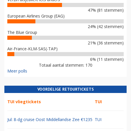
47% (81 stemmen)
European Airlines Group (EAG)
24% (42 stemmen)
The Blue Group
21% (36 stemmen)
Air-France-KLM-SAS(-TAP)
6% (11 stemmen)
Totaal aantal stemmen: 170
Meer polls
VOORDELIGE RETOURTICKETS
TUI vliegtickets
TUI
Jul: 8-dg cruise Oost Middellandse Zee €1235
TUI