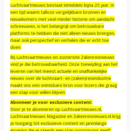
Luchtvaartnieuws bestaat inmiddels bijna 25 jaar. In
een tijd waarin talloze vergelijkbare bronnen en
nieuwkomers met veel minder historie om aandacht
schreeuwen, is het belangrijk om betrouwbare
platforms te hebben die niet alleen nieuws brengen,
maar ook perspectief en verhalen die er echt toe
doen.
Bij Luchtvaartnieuws en zustersite Zakenreisnieuws
vind je die betrouwbaarheid. Onze toewijding aan het
leveren van het meest actuele en onafhankelijke
nieuws over de luchtvaart- en (zaken)reisindustrie
maakt ons een onmisbare bron voor lezers die graag
een stap voor willen blijven.
Abonneer je voor exclusieve content:
Door je te abonneren op Luchtvaartnieuws.nl,
Luchtvaartnieuws Magazine en Zakenreisnieuws.nl krijg
je toegang tot exclusieve content en jarenlange
ervaring die je steeds een stap voorsprong geeft.