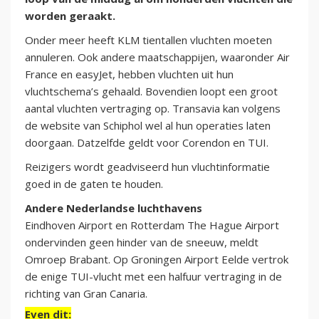
worden geraakt.
Onder meer heeft KLM tientallen vluchten moeten
annuleren. Ook andere maatschappijen, waaronder Air
France en easyJet, hebben vluchten uit hun
vluchtschema’s gehaald. Bovendien loopt een groot
aantal vluchten vertraging op. Transavia kan volgens
de website van Schiphol wel al hun operaties laten
doorgaan. Datzelfde geldt voor Corendon en TUI.
Reizigers wordt geadviseerd hun vluchtinformatie
goed in de gaten te houden.
Andere Nederlandse luchthavens
Eindhoven Airport en Rotterdam The Hague Airport
ondervinden geen hinder van de sneeuw, meldt
Omroep Brabant. Op Groningen Airport Eelde vertrok
de enige TUI-vlucht met een halfuur vertraging in de
richting van Gran Canaria.
Even dit: