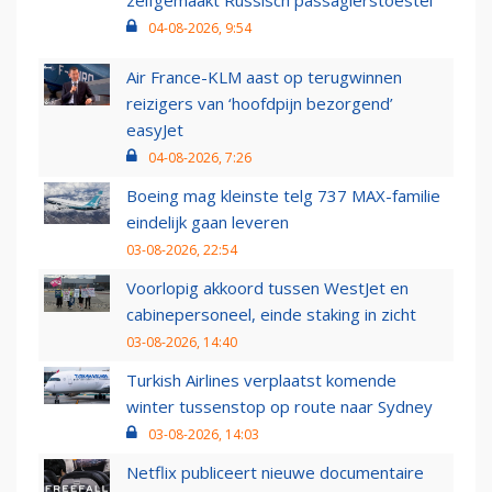
zelfgemaakt Russisch passagierstoestel
04-08-2026, 9:54
Air France-KLM aast op terugwinnen
reizigers van ‘hoofdpijn bezorgend’
easyJet
04-08-2026, 7:26
Boeing mag kleinste telg 737 MAX-familie
eindelijk gaan leveren
03-08-2026, 22:54
Voorlopig akkoord tussen WestJet en
cabinepersoneel, einde staking in zicht
03-08-2026, 14:40
Turkish Airlines verplaatst komende
winter tussenstop op route naar Sydney
03-08-2026, 14:03
Netflix publiceert nieuwe documentaire