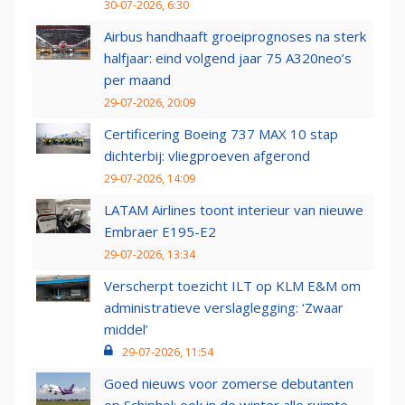
30-07-2026, 6:30
Airbus handhaaft groeiprognoses na sterk
halfjaar: eind volgend jaar 75 A320neo’s
per maand
29-07-2026, 20:09
Certificering Boeing 737 MAX 10 stap
dichterbij: vliegproeven afgerond
29-07-2026, 14:09
LATAM Airlines toont interieur van nieuwe
Embraer E195-E2
29-07-2026, 13:34
Verscherpt toezicht ILT op KLM E&M om
administratieve verslaglegging: ‘Zwaar
middel’
29-07-2026, 11:54
Goed nieuws voor zomerse debutanten