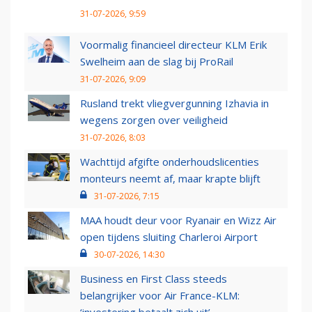
31-07-2026, 9:59
Voormalig financieel directeur KLM Erik
Swelheim aan de slag bij ProRail
31-07-2026, 9:09
Rusland trekt vliegvergunning Izhavia in
wegens zorgen over veiligheid
31-07-2026, 8:03
Wachttijd afgifte onderhoudslicenties
monteurs neemt af, maar krapte blijft
31-07-2026, 7:15
MAA houdt deur voor Ryanair en Wizz Air
open tijdens sluiting Charleroi Airport
30-07-2026, 14:30
Business en First Class steeds
belangrijker voor Air France-KLM: