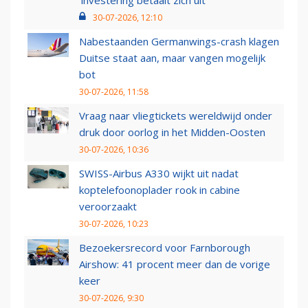
‘investering betaalt zich uit’
30-07-2026, 12:10
Nabestaanden Germanwings-crash klagen
Duitse staat aan, maar vangen mogelijk
bot
30-07-2026, 11:58
Vraag naar vliegtickets wereldwijd onder
druk door oorlog in het Midden-Oosten
30-07-2026, 10:36
SWISS-Airbus A330 wijkt uit nadat
koptelefoonoplader rook in cabine
veroorzaakt
30-07-2026, 10:23
Bezoekersrecord voor Farnborough
Airshow: 41 procent meer dan de vorige
keer
30-07-2026, 9:30