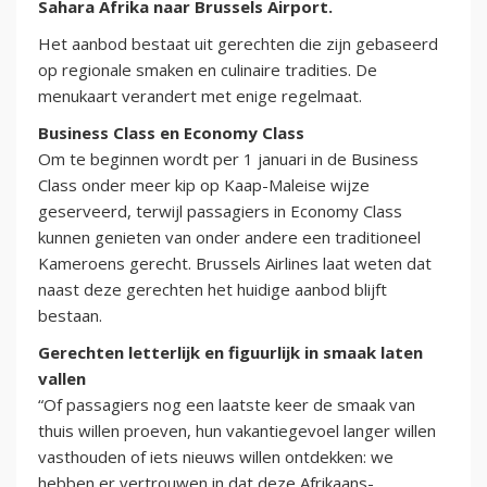
Sahara Afrika naar Brussels Airport.
Het aanbod bestaat uit gerechten die zijn gebaseerd
op regionale smaken en culinaire tradities. De
menukaart verandert met enige regelmaat.
Business Class en Economy Class
Om te beginnen wordt per 1 januari in de Business
Class onder meer kip op Kaap-Maleise wijze
geserveerd, terwijl passagiers in Economy Class
kunnen genieten van onder andere een traditioneel
Kameroens gerecht. Brussels Airlines laat weten dat
naast deze gerechten het huidige aanbod blijft
bestaan.
Gerechten letterlijk en figuurlijk in smaak laten
vallen
“Of passagiers nog een laatste keer de smaak van
thuis willen proeven, hun vakantiegevoel langer willen
vasthouden of iets nieuws willen ontdekken: we
hebben er vertrouwen in dat deze Afrikaans-