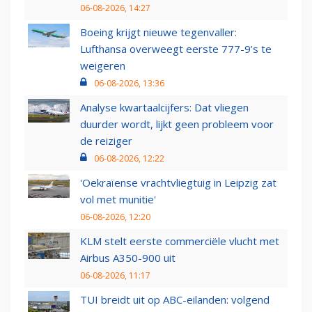
06-08-2026, 14:27
Boeing krijgt nieuwe tegenvaller:
Lufthansa overweegt eerste 777-9’s te
weigeren
06-08-2026, 13:36
Analyse kwartaalcijfers: Dat vliegen
duurder wordt, lijkt geen probleem voor
de reiziger
06-08-2026, 12:22
'Oekraïense vrachtvliegtuig in Leipzig zat
vol met munitie'
06-08-2026, 12:20
KLM stelt eerste commerciële vlucht met
Airbus A350-900 uit
06-08-2026, 11:17
TUI breidt uit op ABC-eilanden: volgend