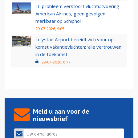
IT-probleem verstoort vluchtuitvoering
American Airlines, geen gevolgen
merkbaar op Schiphol
29-07-2026, 9:05
Lelystad Airport bereidt zich voor op
komst vakantievluchten: 'alle vertrouwen
in de toekomst'
29-07-2026, 8:17
Meld u aan voor de
nieuwsbrief