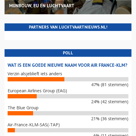
MIJNBOUW, EU EN LUCHTVAART
PARTNERS VAN LUCHTVAARTNIEUWS.NL!
POLL
WAT IS EEN GOEDE NIEUWE NAAM VOOR AIR FRANCE-KLM?
Verzin alsjeblieft iets anders
47% (81 stemmen)
European Airlines Group (EAG)
24% (42 stemmen)
The Blue Group
21% (36 stemmen)
Air-France-KLM-SAS(-TAP)
6% (11 stemmen)