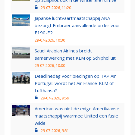
op Schiphol: ook in de winter alle ruimte
29-07-2026, 11:20
Japanse luchtvaartmaatschappij ANA
bezorgt Embraer aanvullende order voor
E190-E2
29-07-2026, 10:30
Saudi Arabian Airlines breidt
samenwerking met KLM op Schiphol uit
29-07-2026, 10:00
Deadlinedag voor biedingen op TAP Air
Portugal: wordt het Air France-KLM of
Lufthansa?
29-07-2026, 9:59
American was niet de enige Amerikaanse
maatschappij waarmee United een fusie
wilde
29-07-2026, 9:51