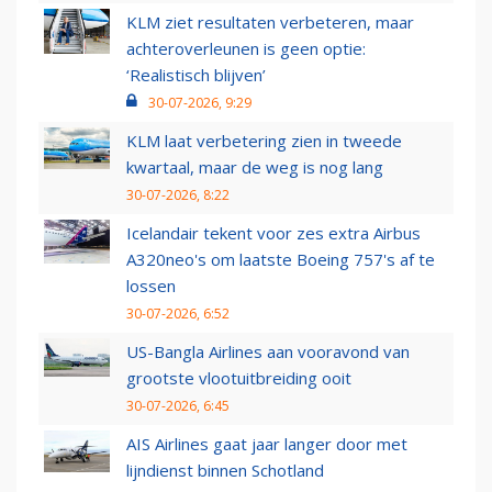
KLM ziet resultaten verbeteren, maar
achteroverleunen is geen optie:
‘Realistisch blijven’
30-07-2026, 9:29
KLM laat verbetering zien in tweede
kwartaal, maar de weg is nog lang
30-07-2026, 8:22
Icelandair tekent voor zes extra Airbus
A320neo's om laatste Boeing 757's af te
lossen
30-07-2026, 6:52
US-Bangla Airlines aan vooravond van
grootste vlootuitbreiding ooit
30-07-2026, 6:45
AIS Airlines gaat jaar langer door met
lijndienst binnen Schotland