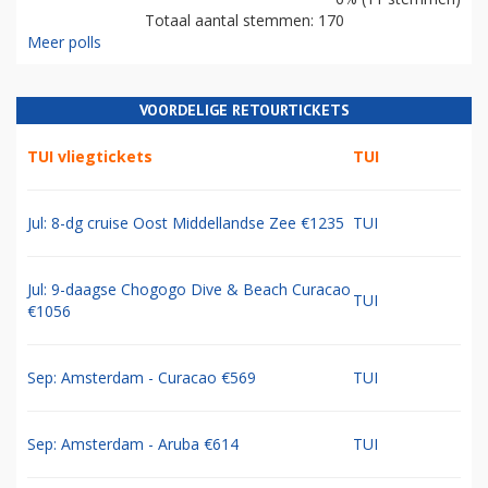
Totaal aantal stemmen: 170
Meer polls
VOORDELIGE RETOURTICKETS
TUI vliegtickets
TUI
Jul: 8-dg cruise Oost Middellandse Zee €1235
TUI
Jul: 9-daagse Chogogo Dive & Beach Curacao
TUI
€1056
Sep: Amsterdam - Curacao €569
TUI
Sep: Amsterdam - Aruba €614
TUI