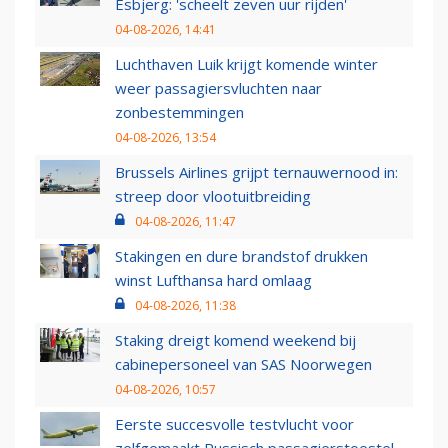
Esbjerg: 'scheelt zeven uur rijden'
04-08-2026, 14:41
Luchthaven Luik krijgt komende winter
weer passagiersvluchten naar
zonbestemmingen
04-08-2026, 13:54
Brussels Airlines grijpt ternauwernood in:
streep door vlootuitbreiding
04-08-2026, 11:47
Stakingen en dure brandstof drukken
winst Lufthansa hard omlaag
04-08-2026, 11:38
Staking dreigt komend weekend bij
cabinepersoneel van SAS Noorwegen
04-08-2026, 10:57
Eerste succesvolle testvlucht voor