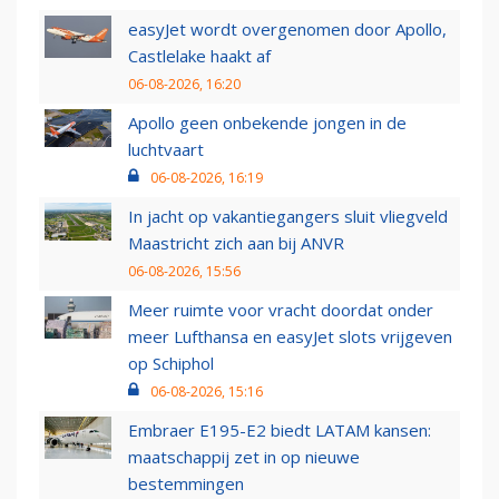
easyJet wordt overgenomen door Apollo,
Castlelake haakt af
06-08-2026, 16:20
Apollo geen onbekende jongen in de
luchtvaart
06-08-2026, 16:19
In jacht op vakantiegangers sluit vliegveld
Maastricht zich aan bij ANVR
06-08-2026, 15:56
Meer ruimte voor vracht doordat onder
meer Lufthansa en easyJet slots vrijgeven
op Schiphol
06-08-2026, 15:16
Embraer E195-E2 biedt LATAM kansen:
maatschappij zet in op nieuwe
bestemmingen