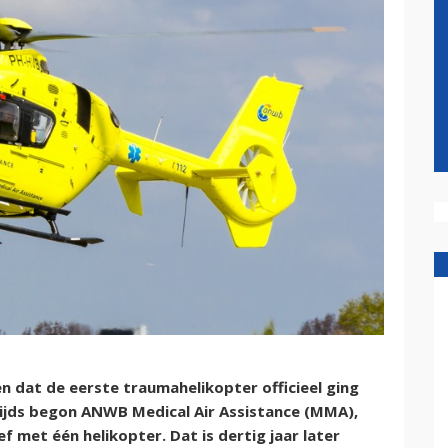
en dat de eerste traumahelikopter officieel ging
tijds begon ANWB Medical Air Assistance (MMA),
 met één helikopter. Dat is dertig jaar later