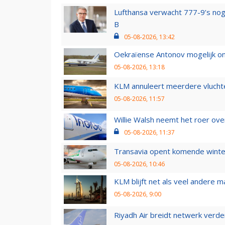
Lufthansa verwacht 777-9’s nog
B
05-08-2026, 13:42
Oekraïense Antonov mogelijk on
05-08-2026, 13:18
KLM annuleert meerdere vluchte
05-08-2026, 11:57
Willie Walsh neemt het roer over
05-08-2026, 11:37
Transavia opent komende winter
05-08-2026, 10:46
KLM blijft net als veel andere m
05-08-2026, 9:00
Riyadh Air breidt netwerk verd