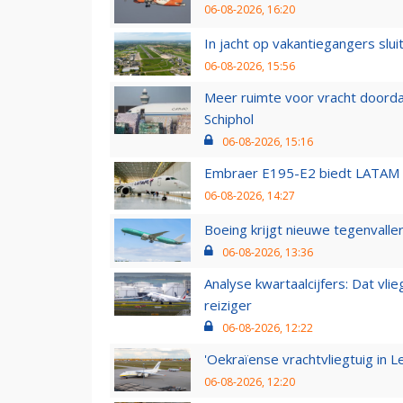
06-08-2026, 16:20
In jacht op vakantiegangers slui
06-08-2026, 15:56
Meer ruimte voor vracht doorda
Schiphol
06-08-2026, 15:16
Embraer E195-E2 biedt LATAM k
06-08-2026, 14:27
Boeing krijgt nieuwe tegenvall
06-08-2026, 13:36
Analyse kwartaalcijfers: Dat vl
reiziger
06-08-2026, 12:22
'Oekraïense vrachtvliegtuig in Le
06-08-2026, 12:20