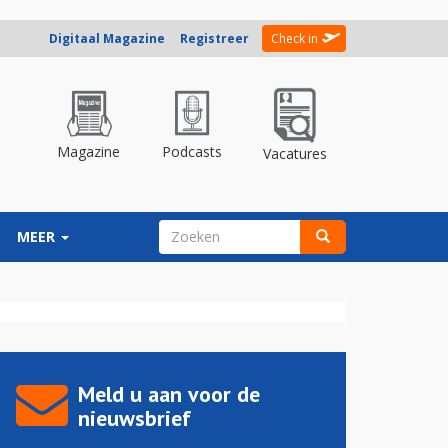
Digitaal Magazine
Registreer
Check in
Magazine
Podcasts
Vacatures
ZOEKVELD
MEER
Zoeken
Meld u aan voor de
nieuwsbrief