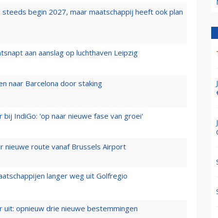
 steeds begin 2027, maar maatschappij heeft ook plan
tsnapt aan aanslag op luchthaven Leipzig
n naar Barcelona door staking
 bij IndiGo: 'op naar nieuwe fase van groei'
 nieuwe route vanaf Brussels Airport
aatschappijen langer weg uit Golfregio
er uit: opnieuw drie nieuwe bestemmingen