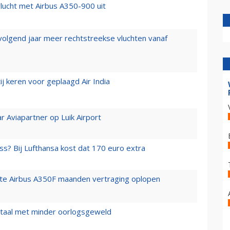
lucht met Airbus A350-900 uit
 volgend jaar meer rechtstreekse vluchten vanaf
j keren voor geplaagd Air India
r Aviapartner op Luik Airport
ss? Bij Lufthansa kost dat 170 euro extra
rste Airbus A350F maanden vertraging oplopen
wartaal met minder oorlogsgeweld