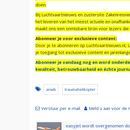
doen.
Bij Luchtvaartnieuws en zustersite Zakenreisn
het leveren van het meest actuele en onafhankel
maakt ons een onmisbare bron voor lezers die g
Abonneer je voor exclusieve content:
Door je te abonneren op Luchtvaartnieuws.nl, 
je toegang tot exclusieve content en jarenlang
Abonneer je vandaag nog en word onderde
kwaliteit, betrouwbaarheid en échte journa
anwb
traumahelikopter
Verstuur per e-mail
Meld u aan voor de 
easyJet wordt overgenomen door