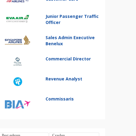
Junior Passenger Traffic
Officer
Sales Admin Executive
Benelux
Commercial Director
Revenue Analyst
Commissaris
Best gelezen
Crashes