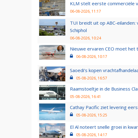
KLM stelt eerste commerciële v
06-08-2026, 11:17
TUI breidt uit op ABC-eilanden:
Schiphol
06-08-2026, 10:24
Nieuwe ervaren CEO moet het ti
06-08-2026, 10:17
Saoedi’s kopen vrachtafhandelaa
05-08-2026, 16:57
Raamstoeltje in de Business Cla
05-08-2026, 16:41
Cathay Pacific ziet levering ee
05-08-2026, 15:25
El Al noteert snelle groei in k
05-08-2026, 14:17