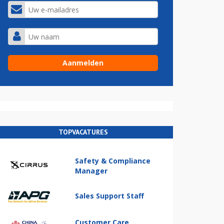
TOPVACATURES
Safety & Compliance
Manager
Sales Support Staff
Customer Care