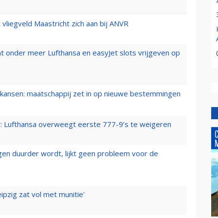
t vliegveld Maastricht zich aan bij ANVR
t onder meer Lufthansa en easyJet slots vrijgeven op
ansen: maatschappij zet in op nieuwe bestemmingen
er: Lufthansa overweegt eerste 777-9’s te weigeren
iegen duurder wordt, lijkt geen probleem voor de
ipzig zat vol met munitie'