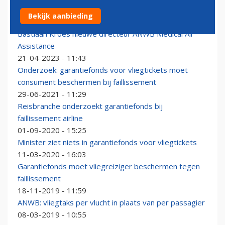
Traumahelikopters ANWB 30 jaar in Nederland
Bekijk aanbieding
16-05-2025 - 12:20
Bastiaan Kroes nieuwe directeur ANWB Medical Air
Assistance
21-04-2023 - 11:43
Onderzoek: garantiefonds voor vliegtickets moet
consument beschermen bij faillissement
29-06-2021 - 11:29
Reisbranche onderzoekt garantiefonds bij
faillissement airline
01-09-2020 - 15:25
Minister ziet niets in garantiefonds voor vliegtickets
11-03-2020 - 16:03
Garantiefonds moet vliegreiziger beschermen tegen
faillissement
18-11-2019 - 11:59
ANWB: vliegtaks per vlucht in plaats van per passagier
08-03-2019 - 10:55