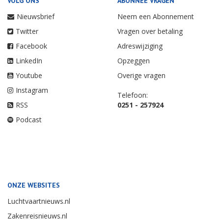
VOLG ONS
ABONNEE VRAGEN
Nieuwsbrief
Neem een Abonnement
Twitter
Vragen over betaling
Facebook
Adreswijziging
LinkedIn
Opzeggen
Youtube
Overige vragen
Instagram
Telefoon:
RSS
0251 - 257924
Podcast
ONZE WEBSITES
Luchtvaartnieuws.nl
Zakenreisnieuws.nl