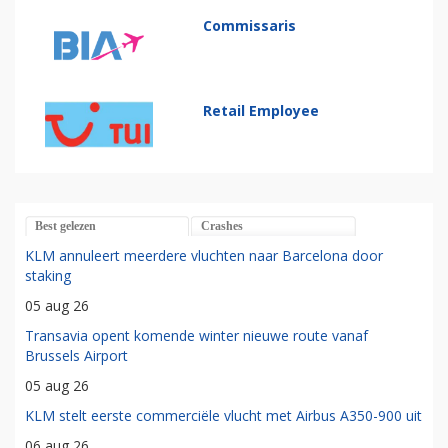
Commissaris
Retail Employee
Best gelezen
Crashes
KLM annuleert meerdere vluchten naar Barcelona door
staking
05 aug 26
Transavia opent komende winter nieuwe route vanaf
Brussels Airport
05 aug 26
KLM stelt eerste commerciële vlucht met Airbus A350-900 uit
06 aug 26