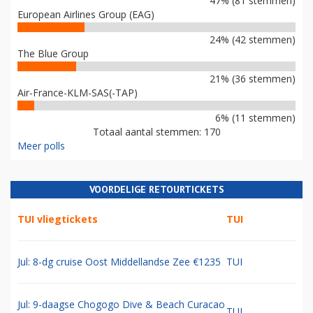
47% (81 stemmen)
European Airlines Group (EAG)
24% (42 stemmen)
The Blue Group
21% (36 stemmen)
Air-France-KLM-SAS(-TAP)
6% (11 stemmen)
Totaal aantal stemmen: 170
Meer polls
VOORDELIGE RETOURTICKETS
TUI vliegtickets
TUI
Jul: 8-dg cruise Oost Middellandse Zee €1235
TUI
Jul: 9-daagse Chogogo Dive & Beach Curacao
TUI