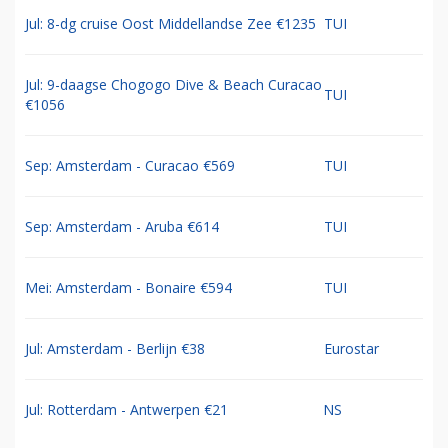
Jul: 8-dg cruise Oost Middellandse Zee €1235
TUI
Jul: 9-daagse Chogogo Dive & Beach Curacao
TUI
€1056
Sep: Amsterdam - Curacao €569
TUI
Sep: Amsterdam - Aruba €614
TUI
Mei: Amsterdam - Bonaire €594
TUI
Jul: Amsterdam - Berlijn €38
Eurostar
Jul: Rotterdam - Antwerpen €21
NS