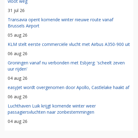
vloot weg
31 jul 26
Transavia opent komende winter nieuwe route vanaf
Brussels Airport
05 aug 26
KLM stelt eerste commerciële vlucht met Airbus A350-900 uit
06 aug 26
Groningen vanaf nu verbonden met Esbjerg: 'scheelt zeven
uur rijden'
04 aug 26
easyJet wordt overgenomen door Apollo, Castlelake haakt af
06 aug 26
Luchthaven Luik krijgt komende winter weer
passagiersvluchten naar zonbestemmingen
04 aug 26