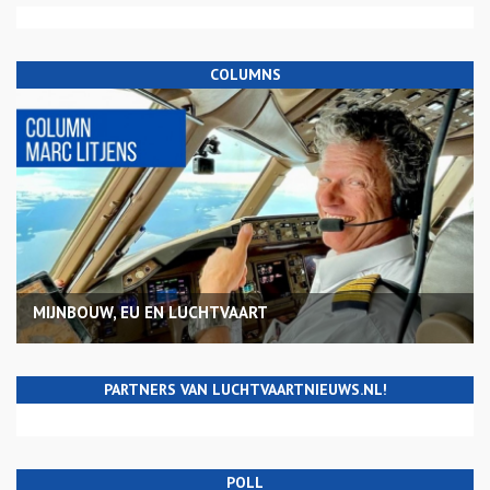
COLUMNS
MIJNBOUW, EU EN LUCHTVAART
PARTNERS VAN LUCHTVAARTNIEUWS.NL!
POLL