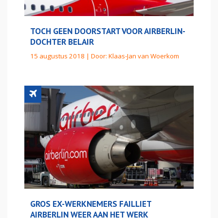
TOCH GEEN DOORSTART VOOR AIRBERLIN-
DOCHTER BELAIR
15 augustus 2018 | Door:
Klaas-Jan van Woerkom
GROS EX-WERKNEMERS FAILLIET
AIRBERLIN WEER AAN HET WERK