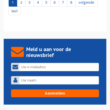
1
2
3
4
5
6
7
8
volgende
last
Meld u aan voor de
nieuwsbrief