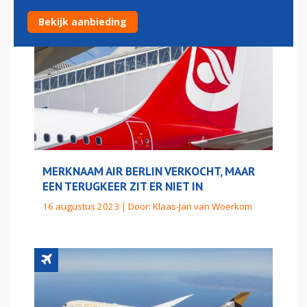
Bekijk aanbieding
MERKNAAM AIR BERLIN VERKOCHT, MAAR
EEN TERUGKEER ZIT ER NIET IN
16 augustus 2023 | Door:
Klaas-Jan van Woerkom