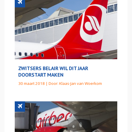
ZWITSERS BELAIR WIL DIT JAAR
DOORSTART MAKEN
30 maart 2018 | Door:
Klaas-Jan van Woerkom