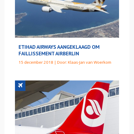
ETIHAD AIRWAYS AANGEKLAAGD OM
FAILLISSEMENT AIRBERLIN
15 december 2018 | Door:
Klaas-Jan van Woerkom