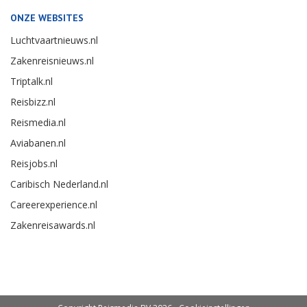
ONZE WEBSITES
Luchtvaartnieuws.nl
Zakenreisnieuws.nl
Triptalk.nl
Reisbizz.nl
Reismedia.nl
Aviabanen.nl
Reisjobs.nl
Caribisch Nederland.nl
Careerexperience.nl
Zakenreisawards.nl