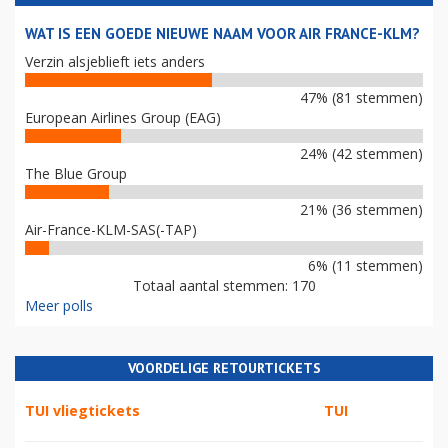
WAT IS EEN GOEDE NIEUWE NAAM VOOR AIR FRANCE-KLM?
Verzin alsjeblieft iets anders
47% (81 stemmen)
European Airlines Group (EAG)
24% (42 stemmen)
The Blue Group
21% (36 stemmen)
Air-France-KLM-SAS(-TAP)
6% (11 stemmen)
Totaal aantal stemmen: 170
Meer polls
VOORDELIGE RETOURTICKETS
TUI vliegtickets
TUI