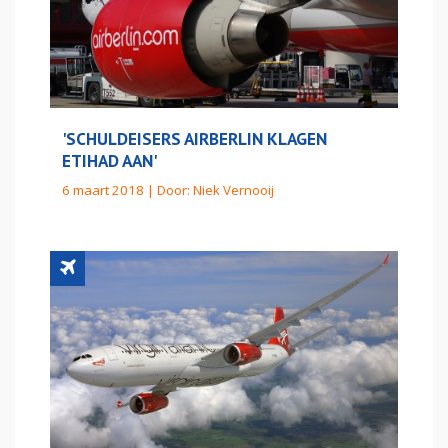
'SCHULDEISERS AIRBERLIN KLAGEN
ETIHAD AAN'
6 maart 2018 | Door:
Niek Vernooij