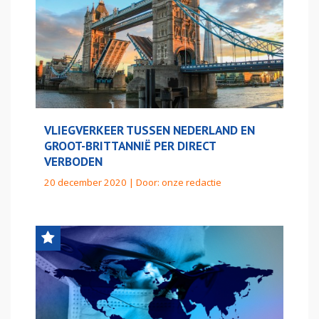
VLIEGVERKEER TUSSEN NEDERLAND EN
GROOT-BRITTANNIË PER DIRECT
VERBODEN
20 december 2020 | Door:
onze redactie