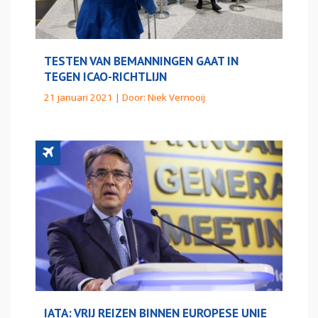
TESTEN VAN BEMANNINGEN GAAT IN
TEGEN ICAO-RICHTLIJN
21 januari 2021 | Door:
Niek Vernooij
IATA: VRIJ REIZEN BINNEN EUROPESE UNIE