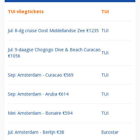
TUI vliegtickets
TUI
Jul: 8-dg cruise Oost Middellandse Zee €1235
TUI
Jul: 9-daagse Chogogo Dive & Beach Curacao
TUI
€1056
Sep: Amsterdam - Curacao €569
TUI
Sep: Amsterdam - Aruba €614
TUI
Mei: Amsterdam - Bonaire €594
TUI
Jul: Amsterdam - Berlijn €38
Eurostar