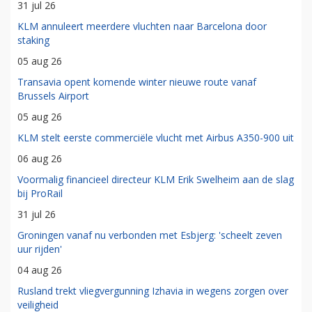
31 jul 26
KLM annuleert meerdere vluchten naar Barcelona door
staking
05 aug 26
Transavia opent komende winter nieuwe route vanaf
Brussels Airport
05 aug 26
KLM stelt eerste commerciële vlucht met Airbus A350-900 uit
06 aug 26
Voormalig financieel directeur KLM Erik Swelheim aan de slag
bij ProRail
31 jul 26
Groningen vanaf nu verbonden met Esbjerg: 'scheelt zeven
uur rijden'
04 aug 26
Rusland trekt vliegvergunning Izhavia in wegens zorgen over
veiligheid