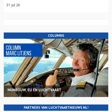
31 jul 26
COLUMNS
MIJNBOUW, EU EN LUCHTVAART
PARTNERS VAN LUCHTVAARTNIEUWS.NL!