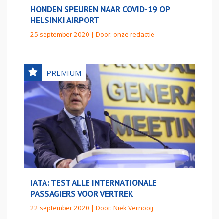
HONDEN SPEUREN NAAR COVID-19 OP
HELSINKI AIRPORT
25 september 2020 | Door:
onze redactie
IATA: TEST ALLE INTERNATIONALE
PASSAGIERS VOOR VERTREK
22 september 2020 | Door:
Niek Vernooij