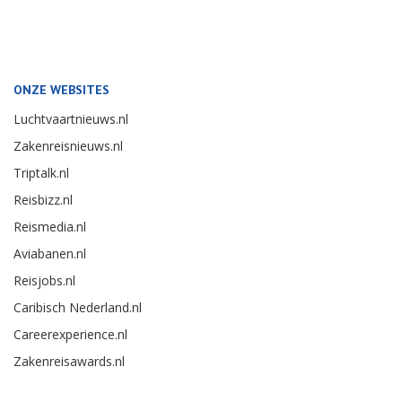
ONZE WEBSITES
Luchtvaartnieuws.nl
Zakenreisnieuws.nl
Triptalk.nl
Reisbizz.nl
Reismedia.nl
Aviabanen.nl
Reisjobs.nl
Caribisch Nederland.nl
Careerexperience.nl
Zakenreisawards.nl