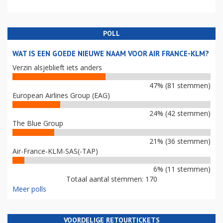
POLL
WAT IS EEN GOEDE NIEUWE NAAM VOOR AIR FRANCE-KLM?
Verzin alsjeblieft iets anders
47% (81 stemmen)
European Airlines Group (EAG)
24% (42 stemmen)
The Blue Group
21% (36 stemmen)
Air-France-KLM-SAS(-TAP)
6% (11 stemmen)
Totaal aantal stemmen: 170
Meer polls
VOORDELIGE RETOURTICKETS