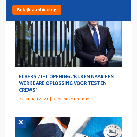
Bekijk aanbieding
ELBERS ZIET OPENING: 'KIJKEN NAAR EEN
WERKBARE OPLOSSING VOOR TESTEN
CREWS'
22 januari 2021 | Door:
onze redactie