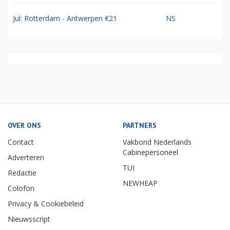
Jul: Rotterdam - Antwerpen €21
NS
OVER ONS
PARTNERS
Contact
Vakbond Nederlands
Cabinepersoneel
Adverteren
TUI
Redactie
NEWHEAP
Colofon
Privacy & Cookiebeleid
Nieuwsscript