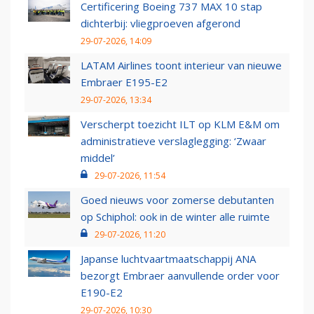
Certificering Boeing 737 MAX 10 stap
dichterbij: vliegproeven afgerond
29-07-2026, 14:09
LATAM Airlines toont interieur van nieuwe
Embraer E195-E2
29-07-2026, 13:34
Verscherpt toezicht ILT op KLM E&M om
administratieve verslaglegging: ‘Zwaar
middel’
29-07-2026, 11:54
Goed nieuws voor zomerse debutanten
op Schiphol: ook in de winter alle ruimte
29-07-2026, 11:20
Japanse luchtvaartmaatschappij ANA
bezorgt Embraer aanvullende order voor
E190-E2
29-07-2026, 10:30