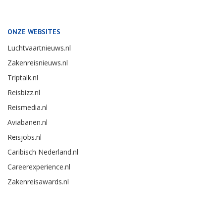
ONZE WEBSITES
Luchtvaartnieuws.nl
Zakenreisnieuws.nl
Triptalk.nl
Reisbizz.nl
Reismedia.nl
Aviabanen.nl
Reisjobs.nl
Caribisch Nederland.nl
Careerexperience.nl
Zakenreisawards.nl