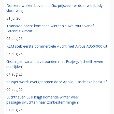
Donkere wolken boven IndiGo: prijsvechter doet widebody-
vloot weg
31 jul 26
Transavia opent komende winter nieuwe route vanaf
Brussels Airport
05 aug 26
KLM stelt eerste commerciële vlucht met Airbus A350-900 uit
06 aug 26
Groningen vanaf nu verbonden met Esbjerg: 'scheelt zeven
uur rijden'
04 aug 26
easyJet wordt overgenomen door Apollo, Castlelake haakt af
06 aug 26
Luchthaven Luik krijgt komende winter weer
passagiersvluchten naar zonbestemmingen
04 aug 26