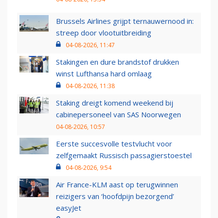
Brussels Airlines grijpt ternauwernood in:
streep door vlootuitbreiding
04-08-2026, 11:47
Stakingen en dure brandstof drukken
winst Lufthansa hard omlaag
04-08-2026, 11:38
Staking dreigt komend weekend bij
cabinepersoneel van SAS Noorwegen
04-08-2026, 10:57
Eerste succesvolle testvlucht voor
zelfgemaakt Russisch passagierstoestel
04-08-2026, 9:54
Air France-KLM aast op terugwinnen
reizigers van ‘hoofdpijn bezorgend’
easyJet