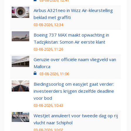
03-08-2026, 12:41
Airbus A321neo in Wizz Air-kleurstelling
beklad met graffiti
03-08-2026, 12:34
Boeing 737 MAX maakt opwachting in
Tadzjikistan: Somon Air eerste klant
03-08-2026, 11:26
Geruzie over officiële naam vliegveld van
Mallorca
03-08-2026, 11:06
Biedingsoorlog om easyJet gaat verder:
investeerders krijgen dezelfde deadline
voor bod
03-08-2026, 10:43
WestJet annuleert voor tweede dag op rij
vlucht naar Schiphol
03-08-2026, 10:02