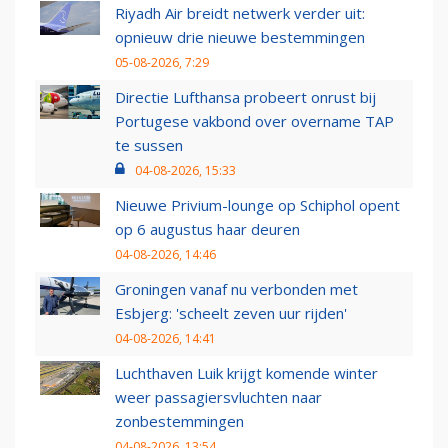
Riyadh Air breidt netwerk verder uit:
opnieuw drie nieuwe bestemmingen
05-08-2026, 7:29
Directie Lufthansa probeert onrust bij
Portugese vakbond over overname TAP
te sussen
04-08-2026, 15:33
Nieuwe Privium-lounge op Schiphol opent
op 6 augustus haar deuren
04-08-2026, 14:46
Groningen vanaf nu verbonden met
Esbjerg: 'scheelt zeven uur rijden'
04-08-2026, 14:41
Luchthaven Luik krijgt komende winter
weer passagiersvluchten naar
zonbestemmingen
04-08-2026, 13:54