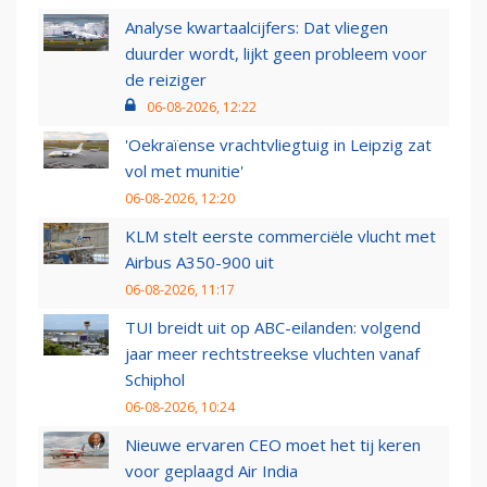
Analyse kwartaalcijfers: Dat vliegen
duurder wordt, lijkt geen probleem voor
de reiziger
06-08-2026, 12:22
'Oekraïense vrachtvliegtuig in Leipzig zat
vol met munitie'
06-08-2026, 12:20
KLM stelt eerste commerciële vlucht met
Airbus A350-900 uit
06-08-2026, 11:17
TUI breidt uit op ABC-eilanden: volgend
jaar meer rechtstreekse vluchten vanaf
Schiphol
06-08-2026, 10:24
Nieuwe ervaren CEO moet het tij keren
voor geplaagd Air India