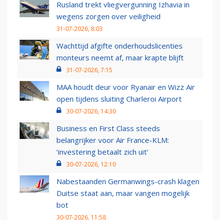
Rusland trekt vliegvergunning Izhavia in
wegens zorgen over veiligheid
31-07-2026, 8:03
Wachttijd afgifte onderhoudslicenties
monteurs neemt af, maar krapte blijft
31-07-2026, 7:15
MAA houdt deur voor Ryanair en Wizz Air
open tijdens sluiting Charleroi Airport
30-07-2026, 14:30
Business en First Class steeds
belangrijker voor Air France-KLM:
‘investering betaalt zich uit’
30-07-2026, 12:10
Nabestaanden Germanwings-crash klagen
Duitse staat aan, maar vangen mogelijk
bot
30-07-2026, 11:58