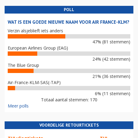
POLL
WAT IS EEN GOEDE NIEUWE NAAM VOOR AIR FRANCE-KLM?
Verzin alsjeblieft iets anders
47% (81 stemmen)
European Airlines Group (EAG)
24% (42 stemmen)
The Blue Group
21% (36 stemmen)
Air-France-KLM-SAS(-TAP)
6% (11 stemmen)
Totaal aantal stemmen: 170
Meer polls
VOORDELIGE RETOURTICKETS