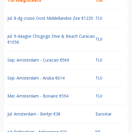
TUI vliegtickets
TUI
Jul: 8-dg cruise Oost Middellandse Zee €1235
TUI
Jul: 9-daagse Chogogo Dive & Beach Curacao
TUI
€1056
Sep: Amsterdam - Curacao €569
TUI
Sep: Amsterdam - Aruba €614
TUI
Mei: Amsterdam - Bonaire €594
TUI
Jul: Amsterdam - Berlijn €38
Eurostar
Jul: Rotterdam - Antwerpen €21
NS