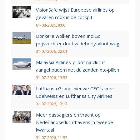
VisionSafe wijst Europese airlines op
gevaren rook in de cockpit
01-08-2026, 8:00
Donkere wolken boven IndiGo:
prijsvechter doet widebody-vloot weg
31-07-2026, 22:01
Malaysia Airlines-piloot na vlucht
aangehouden met duizenden xtc-pillen
31-07-2026, 13:55
Lufthansa Group: nieuwe CEO’s voor
Edelweiss en Lufthansa City Airlines
31-07-2026, 13:17
Meer passagiers en vracht op
Nederlandse luchthavens in tweede
kwartaal
31-07-2026, 11:57