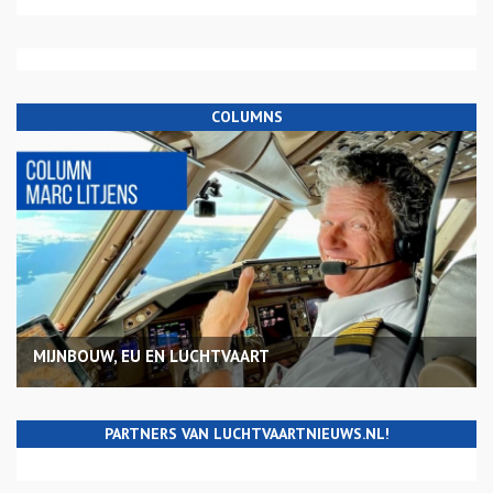
COLUMNS
MIJNBOUW, EU EN LUCHTVAART
PARTNERS VAN LUCHTVAARTNIEUWS.NL!