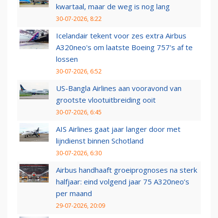
kwartaal, maar de weg is nog lang
30-07-2026, 8:22
Icelandair tekent voor zes extra Airbus
A320neo's om laatste Boeing 757's af te
lossen
30-07-2026, 6:52
US-Bangla Airlines aan vooravond van
grootste vlootuitbreiding ooit
30-07-2026, 6:45
AIS Airlines gaat jaar langer door met
lijndienst binnen Schotland
30-07-2026, 6:30
Airbus handhaaft groeiprognoses na sterk
halfjaar: eind volgend jaar 75 A320neo’s
per maand
29-07-2026, 20:09