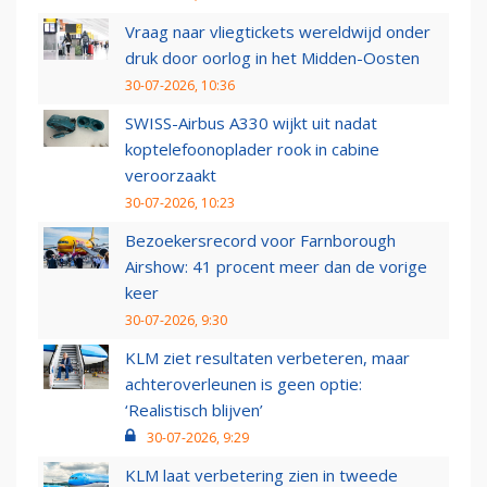
Vraag naar vliegtickets wereldwijd onder
druk door oorlog in het Midden-Oosten
30-07-2026, 10:36
SWISS-Airbus A330 wijkt uit nadat
koptelefoonoplader rook in cabine
veroorzaakt
30-07-2026, 10:23
Bezoekersrecord voor Farnborough
Airshow: 41 procent meer dan de vorige
keer
30-07-2026, 9:30
KLM ziet resultaten verbeteren, maar
achteroverleunen is geen optie:
‘Realistisch blijven’
30-07-2026, 9:29
KLM laat verbetering zien in tweede