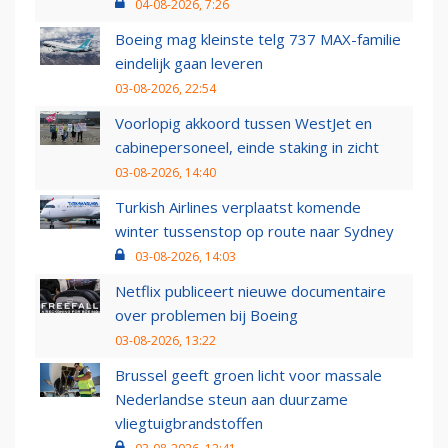
04-08-2026, 7:26
Boeing mag kleinste telg 737 MAX-familie
eindelijk gaan leveren
03-08-2026, 22:54
Voorlopig akkoord tussen WestJet en
cabinepersoneel, einde staking in zicht
03-08-2026, 14:40
Turkish Airlines verplaatst komende
winter tussenstop op route naar Sydney
03-08-2026, 14:03
Netflix publiceert nieuwe documentaire
over problemen bij Boeing
03-08-2026, 13:22
Brussel geeft groen licht voor massale
Nederlandse steun aan duurzame
vliegtuigbrandstoffen