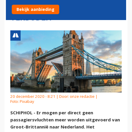
BRITTANNIË PER DIRECT
Bekijk aanbieding
VERBODEN
20 december 2020 - 8:21 | Door:
onze redactie
|
Foto: Pixabay
SCHIPHOL - Er mogen per direct geen
passagiersvluchten meer worden uitgevoerd van
Groot-Brittannië naar Nederland. Het