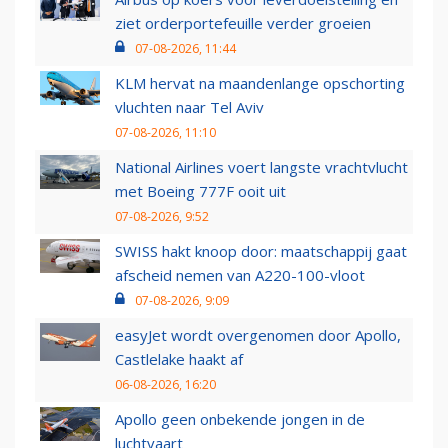
ziet orderportefeuille verder groeien
07-08-2026, 11:44
KLM hervat na maandenlange opschorting
vluchten naar Tel Aviv
07-08-2026, 11:10
National Airlines voert langste vrachtvlucht
met Boeing 777F ooit uit
07-08-2026, 9:52
SWISS hakt knoop door: maatschappij gaat
afscheid nemen van A220-100-vloot
07-08-2026, 9:09
easyJet wordt overgenomen door Apollo,
Castlelake haakt af
06-08-2026, 16:20
Apollo geen onbekende jongen in de
luchtvaart