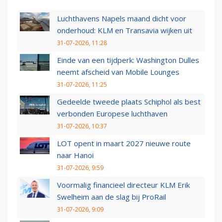
Luchthavens Napels maand dicht voor
onderhoud: KLM en Transavia wijken uit
31-07-2026, 11:28
Einde van een tijdperk: Washington Dulles
neemt afscheid van Mobile Lounges
31-07-2026, 11:25
Gedeelde tweede plaats Schiphol als best
verbonden Europese luchthaven
31-07-2026, 10:37
LOT opent in maart 2027 nieuwe route
naar Hanoi
31-07-2026, 9:59
Voormalig financieel directeur KLM Erik
Swelheim aan de slag bij ProRail
31-07-2026, 9:09