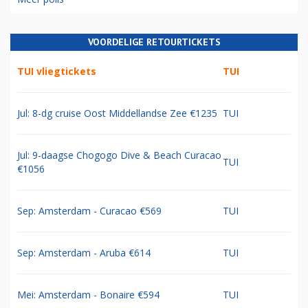
VOORDELIGE RETOURTICKETS
TUI vliegtickets
TUI
Jul: 8-dg cruise Oost Middellandse Zee €1235
TUI
Jul: 9-daagse Chogogo Dive & Beach Curacao
TUI
€1056
Sep: Amsterdam - Curacao €569
TUI
Sep: Amsterdam - Aruba €614
TUI
Mei: Amsterdam - Bonaire €594
TUI