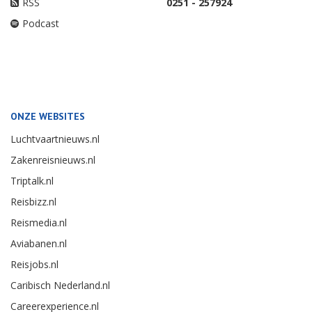
RSS
0251 - 257924
Podcast
ONZE WEBSITES
Luchtvaartnieuws.nl
Zakenreisnieuws.nl
Triptalk.nl
Reisbizz.nl
Reismedia.nl
Aviabanen.nl
Reisjobs.nl
Caribisch Nederland.nl
Careerexperience.nl