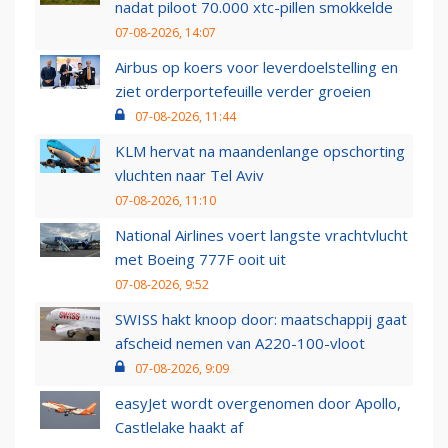
nadat piloot 70.000 xtc-pillen smokkelde
07-08-2026, 14:07
Airbus op koers voor leverdoelstelling en
ziet orderportefeuille verder groeien
07-08-2026, 11:44
KLM hervat na maandenlange opschorting
vluchten naar Tel Aviv
07-08-2026, 11:10
National Airlines voert langste vrachtvlucht
met Boeing 777F ooit uit
07-08-2026, 9:52
SWISS hakt knoop door: maatschappij gaat
afscheid nemen van A220-100-vloot
07-08-2026, 9:09
easyJet wordt overgenomen door Apollo,
Castlelake haakt af