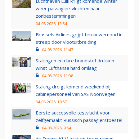
Luchthaven Luik krijgt komende winter
weer passagiersvluchten naar
zonbestemmingen
04-08-2026, 13:54
Brussels Airlines grijpt ternauwernood in:
streep door vlootuitbreiding
04-08-2026, 11:47
Stakingen en dure brandstof drukken
winst Lufthansa hard omlaag
04-08-2026, 11:38
Staking dreigt komend weekend bij
cabinepersoneel van SAS Noorwegen
04-08-2026, 10:57
Eerste succesvolle testvlucht voor
zelfgemaakt Russisch passagierstoestel
04-08-2026, 9:54
Air France-KLM aast op terugwinnen