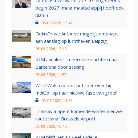
Lufthansa verwacht 777-9’s nog steeds
begin 2027, maar maatschappij heeft ook
plan B
05-08-2026, 13:42
Oekraïense Antonov mogelijk ontsnapt
aan aanslag op luchthaven Leipzig
05-08-2026, 13:18
KLM annuleert meerdere vluchten naar
Barcelona door staking
05-08-2026, 11:57
Willie Walsh neemt het roer over bij
IndiGo: 'op naar nieuwe fase van groei'
05-08-2026, 11:37
Transavia opent komende winter nieuwe
route vanaf Brussels Airport
05-08-2026, 10:46
KLM blijft net als veel andere