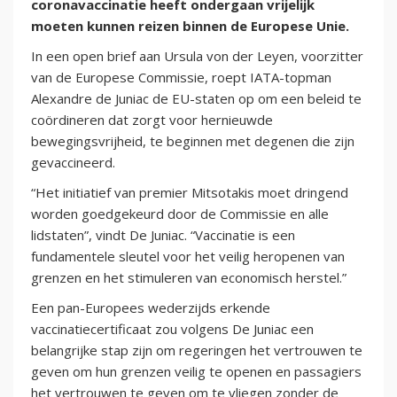
coronavaccinatie heeft ondergaan vrijelijk
moeten kunnen reizen binnen de Europese Unie.
In een open brief aan Ursula von der Leyen, voorzitter
van de Europese Commissie, roept IATA-topman
Alexandre de Juniac de EU-staten op om een beleid te
coördineren dat zorgt voor hernieuwde
bewegingsvrijheid, te beginnen met degenen die zijn
gevaccineerd.
“Het initiatief van premier Mitsotakis moet dringend
worden goedgekeurd door de Commissie en alle
lidstaten”, vindt De Juniac. “Vaccinatie is een
fundamentele sleutel voor het veilig heropenen van
grenzen en het stimuleren van economisch herstel.”
Een pan-Europees wederzijds erkende
vaccinatiecertificaat zou volgens De Juniac een
belangrijke stap zijn om regeringen het vertrouwen te
geven om hun grenzen veilig te openen en passagiers
het vertrouwen te geven om te vliegen zonder de