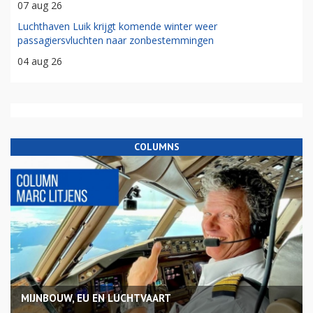
07 aug 26
Luchthaven Luik krijgt komende winter weer
passagiersvluchten naar zonbestemmingen
04 aug 26
COLUMNS
MIJNBOUW, EU EN LUCHTVAART