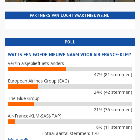
PARTNERS VAN LUCHTVAARTNIEUWS.NL!
POLL
WAT IS EEN GOEDE NIEUWE NAAM VOOR AIR FRANCE-KLM?
Verzin alsjeblieft iets anders
47% (81 stemmen)
European Airlines Group (EAG)
24% (42 stemmen)
The Blue Group
21% (36 stemmen)
Air-France-KLM-SAS(-TAP)
6% (11 stemmen)
Totaal aantal stemmen: 170
Meer polls