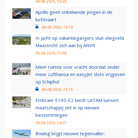
06-08-2026, 16:20
Apollo geen onbekende jongen in de
luchtvaart
06-08-2026, 16:19
In jacht op vakantiegangers sluit vliegveld
Maastricht zich aan bij ANVR
06-08-2026, 15:56
Meer ruimte voor vracht doordat onder
meer Lufthansa en easyJet slots vrijgeven
op Schiphol
06-08-2026, 15:16
Embraer E195-E2 biedt LATAM kansen:
maatschappij zet in op nieuwe
bestemmingen
06-08-2026, 14:27
Boeing krijgt nieuwe tegenvaller: