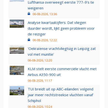
Lufthansa overweegt eerste 777-9’s te
weigeren
06-08-2026, 13:36
Analyse kwartaalcijfers: Dat vliegen
duurder wordt, lijkt geen probleem voor
de reiziger
06-08-2026, 12:22
'Oekraïense vrachtvliegtuig in Leipzig zat
vol met munitie'
06-08-2026, 12:20
KLM stelt eerste commerciële vlucht met
Airbus A350-900 uit
06-08-2026, 11:17
TUI breidt uit op ABC-eilanden: volgend
jaar meer rechtstreekse vluchten vanaf
Schiphol
06-08-2026, 10:24