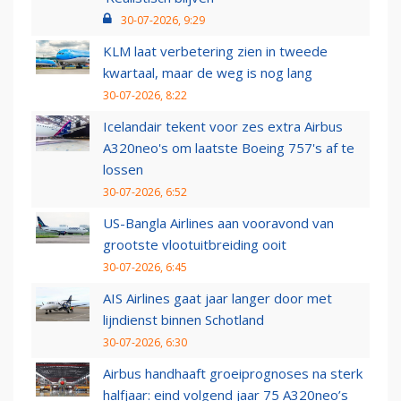
30-07-2026, 9:29
KLM laat verbetering zien in tweede
kwartaal, maar de weg is nog lang
30-07-2026, 8:22
Icelandair tekent voor zes extra Airbus
A320neo's om laatste Boeing 757's af te
lossen
30-07-2026, 6:52
US-Bangla Airlines aan vooravond van
grootste vlootuitbreiding ooit
30-07-2026, 6:45
AIS Airlines gaat jaar langer door met
lijndienst binnen Schotland
30-07-2026, 6:30
Airbus handhaaft groeiprognoses na sterk
halfjaar: eind volgend jaar 75 A320neo’s