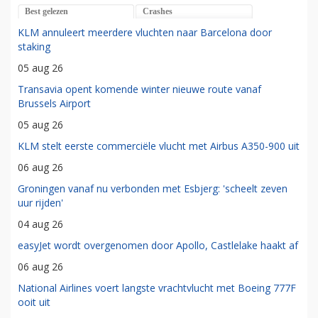
Best gelezen
Crashes
KLM annuleert meerdere vluchten naar Barcelona door
staking
05 aug 26
Transavia opent komende winter nieuwe route vanaf
Brussels Airport
05 aug 26
KLM stelt eerste commerciële vlucht met Airbus A350-900 uit
06 aug 26
Groningen vanaf nu verbonden met Esbjerg: 'scheelt zeven
uur rijden'
04 aug 26
easyJet wordt overgenomen door Apollo, Castlelake haakt af
06 aug 26
National Airlines voert langste vrachtvlucht met Boeing 777F
ooit uit