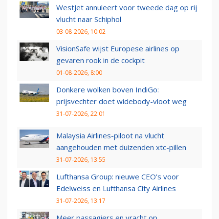
WestJet annuleert voor tweede dag op rij
vlucht naar Schiphol
03-08-2026, 10:02
VisionSafe wijst Europese airlines op
gevaren rook in de cockpit
01-08-2026, 8:00
Donkere wolken boven IndiGo:
prijsvechter doet widebody-vloot weg
31-07-2026, 22:01
Malaysia Airlines-piloot na vlucht
aangehouden met duizenden xtc-pillen
31-07-2026, 13:55
Lufthansa Group: nieuwe CEO’s voor
Edelweiss en Lufthansa City Airlines
31-07-2026, 13:17
Meer passagiers en vracht op