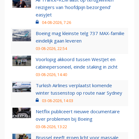
reizigers van ‘hoofdpijn bezorgend’
easyJet
04-08-2026, 7:26
Boeing mag kleinste telg 737 MAX-familie
eindelijk gaan leveren
03-08-2026, 22:54
Voorlopig akkoord tussen WestJet en
cabinepersoneel, einde staking in zicht
03-08-2026, 14:40
Turkish Airlines verplaatst komende
winter tussenstop op route naar Sydney
03-08-2026, 14:03
Netflix publiceert nieuwe documentaire
over problemen bij Boeing
03-08-2026, 13:22
Brussel geeft groen licht voor massale