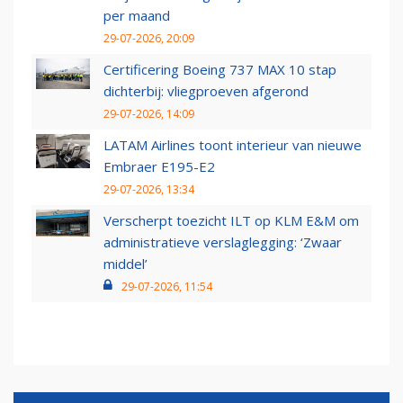
per maand
29-07-2026, 20:09
Certificering Boeing 737 MAX 10 stap
dichterbij: vliegproeven afgerond
29-07-2026, 14:09
LATAM Airlines toont interieur van nieuwe
Embraer E195-E2
29-07-2026, 13:34
Verscherpt toezicht ILT op KLM E&M om
administratieve verslaglegging: ‘Zwaar
middel’
29-07-2026, 11:54