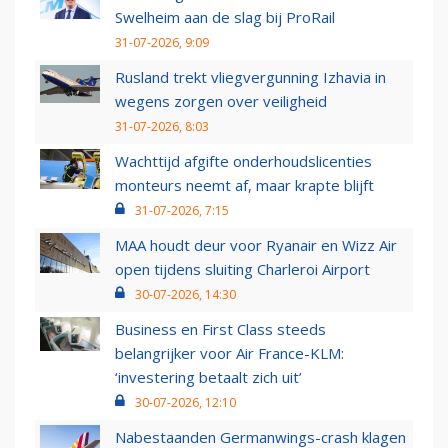
Swelheim aan de slag bij ProRail
31-07-2026, 9:09
Rusland trekt vliegvergunning Izhavia in
wegens zorgen over veiligheid
31-07-2026, 8:03
Wachttijd afgifte onderhoudslicenties
monteurs neemt af, maar krapte blijft
31-07-2026, 7:15
MAA houdt deur voor Ryanair en Wizz Air
open tijdens sluiting Charleroi Airport
30-07-2026, 14:30
Business en First Class steeds
belangrijker voor Air France-KLM:
‘investering betaalt zich uit’
30-07-2026, 12:10
Nabestaanden Germanwings-crash klagen