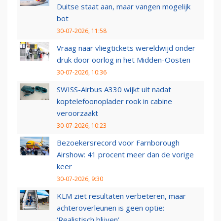
Duitse staat aan, maar vangen mogelijk
bot
30-07-2026, 11:58
Vraag naar vliegtickets wereldwijd onder
druk door oorlog in het Midden-Oosten
30-07-2026, 10:36
SWISS-Airbus A330 wijkt uit nadat
koptelefoonoplader rook in cabine
veroorzaakt
30-07-2026, 10:23
Bezoekersrecord voor Farnborough
Airshow: 41 procent meer dan de vorige
keer
30-07-2026, 9:30
KLM ziet resultaten verbeteren, maar
achteroverleunen is geen optie:
‘Realistisch blijven’