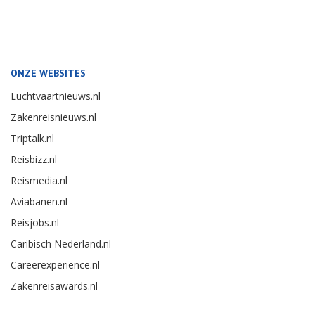
ONZE WEBSITES
Luchtvaartnieuws.nl
Zakenreisnieuws.nl
Triptalk.nl
Reisbizz.nl
Reismedia.nl
Aviabanen.nl
Reisjobs.nl
Caribisch Nederland.nl
Careerexperience.nl
Zakenreisawards.nl