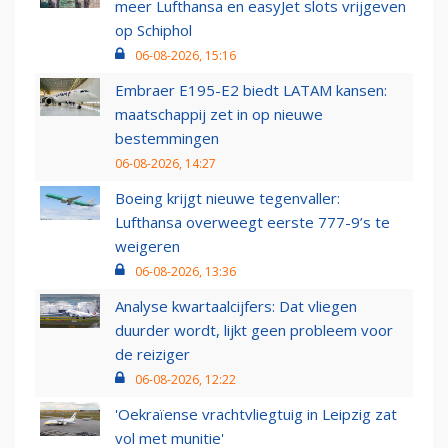
meer Lufthansa en easyJet slots vrijgeven
op Schiphol
06-08-2026, 15:16
Embraer E195-E2 biedt LATAM kansen:
maatschappij zet in op nieuwe
bestemmingen
06-08-2026, 14:27
Boeing krijgt nieuwe tegenvaller:
Lufthansa overweegt eerste 777-9’s te
weigeren
06-08-2026, 13:36
Analyse kwartaalcijfers: Dat vliegen
duurder wordt, lijkt geen probleem voor
de reiziger
06-08-2026, 12:22
'Oekraïense vrachtvliegtuig in Leipzig zat
vol met munitie'