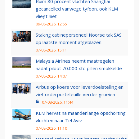
Ruim 80 procent vluchten Shanghai
gecancelled vanwege tyfoon, ook KLM
vliegt niet
09-08-2026, 12:55
Staking cabinepersoneel Noorse tak SAS
op laatste moment afgeblazen
07-08-2026, 15:11
Malaysia Airlines neemt maatregelen
nadat piloot 70.000 xtc-pillen smokkelde
07-08-2026, 14:07
Airbus op koers voor leverdoelstelling en
ziet orderportefeuille verder groeien
07-08-2026, 11:44
KLM hervat na maandenlange opschorting
vluchten naar Tel Aviv
07-08-2026, 11:10