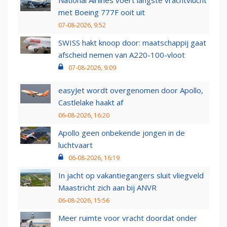
National Airlines voert langste vrachtvlucht
met Boeing 777F ooit uit
07-08-2026, 9:52
SWISS hakt knoop door: maatschappij gaat
afscheid nemen van A220-100-vloot
07-08-2026, 9:09
easyJet wordt overgenomen door Apollo,
Castlelake haakt af
06-08-2026, 16:20
Apollo geen onbekende jongen in de
luchtvaart
06-08-2026, 16:19
In jacht op vakantiegangers sluit vliegveld
Maastricht zich aan bij ANVR
06-08-2026, 15:56
Meer ruimte voor vracht doordat onder