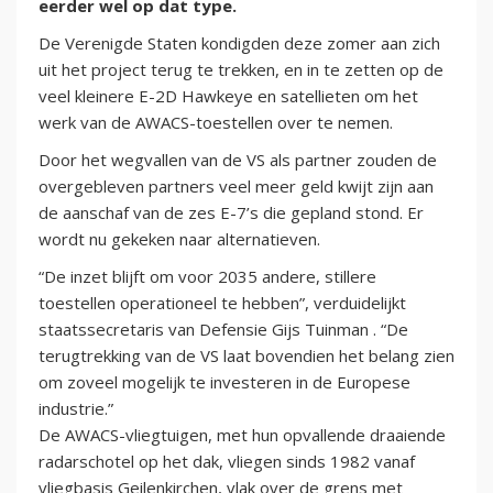
eerder wel op dat type.
De Verenigde Staten kondigden deze zomer aan zich
uit het project terug te trekken, en in te zetten op de
veel kleinere E-2D Hawkeye en satellieten om het
werk van de AWACS-toestellen over te nemen.
Door het wegvallen van de VS als partner zouden de
overgebleven partners veel meer geld kwijt zijn aan
de aanschaf van de zes E-7’s die gepland stond. Er
wordt nu gekeken naar alternatieven.
“De inzet blijft om voor 2035 andere, stillere
toestellen operationeel te hebben”, verduidelijkt
staatssecretaris van Defensie Gijs Tuinman . “De
terugtrekking van de VS laat bovendien het belang zien
om zoveel mogelijk te investeren in de Europese
industrie.”
De AWACS-vliegtuigen, met hun opvallende draaiende
radarschotel op het dak, vliegen sinds 1982 vanaf
vliegbasis Geilenkirchen, vlak over de grens met