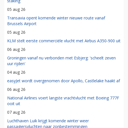
staking
05 aug 26
Transavia opent komende winter nieuwe route vanaf
Brussels Airport
05 aug 26
KLM stelt eerste commerciële vlucht met Airbus A350-900 uit
06 aug 26
Groningen vanaf nu verbonden met Esbjerg: 'scheelt zeven
uur rijden'
04 aug 26
easyJet wordt overgenomen door Apollo, Castlelake haakt af
06 aug 26
National Airlines voert langste vrachtvlucht met Boeing 777F
ooit uit
07 aug 26
Luchthaven Luik krijgt komende winter weer
passagiersvluchten naar zonbestemmingen