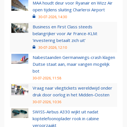
MAA houdt deur voor Ryanair en Wizz Air
open tijdens sluiting Charleroi Airport
30-07-2026, 14:30
Business en First Class steeds
belangrijker voor Air France-KLM:
‘investering betaalt zich uit’
30-07-2026, 12:10
Nabestaanden Germanwings-crash klagen
Duitse staat aan, maar vangen mogelijk
bot
30-07-2026, 11:58
Vraag naar vliegtickets wereldwijd onder
druk door oorlog in het Midden-Oosten
30-07-2026, 10:36
SWISS-Airbus A330 wijkt uit nadat
koptelefoonoplader rook in cabine
veroorzaakt