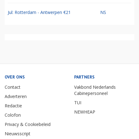
Jul: Rotterdam - Antwerpen €21
NS
OVER ONS
PARTNERS
Contact
Vakbond Nederlands
Cabinepersoneel
Adverteren
TUI
Redactie
NEWHEAP
Colofon
Privacy & Cookiebeleid
Nieuwsscript