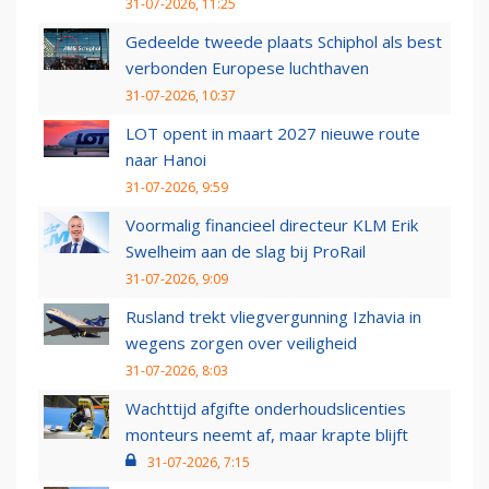
31-07-2026, 11:25
Gedeelde tweede plaats Schiphol als best
verbonden Europese luchthaven
31-07-2026, 10:37
LOT opent in maart 2027 nieuwe route
naar Hanoi
31-07-2026, 9:59
Voormalig financieel directeur KLM Erik
Swelheim aan de slag bij ProRail
31-07-2026, 9:09
Rusland trekt vliegvergunning Izhavia in
wegens zorgen over veiligheid
31-07-2026, 8:03
Wachttijd afgifte onderhoudslicenties
monteurs neemt af, maar krapte blijft
31-07-2026, 7:15