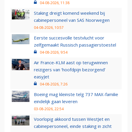
04-08-2026, 11:38
Staking dreigt komend weekend bij
cabinepersoneel van SAS Noorwegen
04-08-2026, 10:57
Eerste succesvolle testvlucht voor
zelfgemaakt Russisch passagierstoestel
04-08-2026, 9:54
Air France-KLM aast op terugwinnen
reizigers van ‘hoofdpijn bezorgend’
easyJet
04-08-2026, 7:26
Boeing mag kleinste telg 737 MAX-familie
eindelijk gaan leveren
03-08-2026, 22:54
Voorlopig akkoord tussen WestJet en
cabinepersoneel, einde staking in zicht