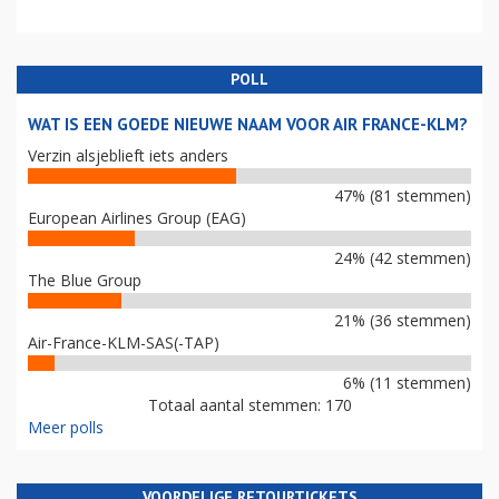
POLL
WAT IS EEN GOEDE NIEUWE NAAM VOOR AIR FRANCE-KLM?
Verzin alsjeblieft iets anders
47% (81 stemmen)
European Airlines Group (EAG)
24% (42 stemmen)
The Blue Group
21% (36 stemmen)
Air-France-KLM-SAS(-TAP)
6% (11 stemmen)
Totaal aantal stemmen: 170
Meer polls
VOORDELIGE RETOURTICKETS