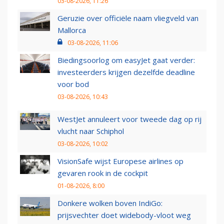
03-08-2026, 11:26
Geruzie over officiële naam vliegveld van
Mallorca
03-08-2026, 11:06
Biedingsoorlog om easyJet gaat verder:
investeerders krijgen dezelfde deadline
voor bod
03-08-2026, 10:43
WestJet annuleert voor tweede dag op rij
vlucht naar Schiphol
03-08-2026, 10:02
VisionSafe wijst Europese airlines op
gevaren rook in de cockpit
01-08-2026, 8:00
Donkere wolken boven IndiGo:
prijsvechter doet widebody-vloot weg