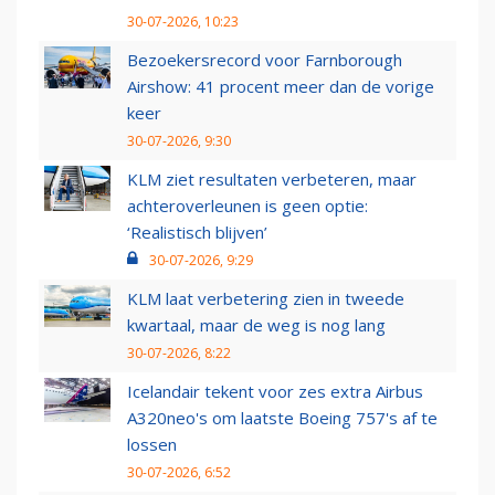
30-07-2026, 10:23
Bezoekersrecord voor Farnborough
Airshow: 41 procent meer dan de vorige
keer
30-07-2026, 9:30
KLM ziet resultaten verbeteren, maar
achteroverleunen is geen optie:
‘Realistisch blijven’
30-07-2026, 9:29
KLM laat verbetering zien in tweede
kwartaal, maar de weg is nog lang
30-07-2026, 8:22
Icelandair tekent voor zes extra Airbus
A320neo's om laatste Boeing 757's af te
lossen
30-07-2026, 6:52