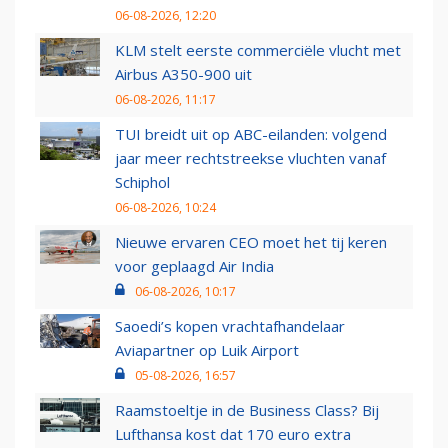
06-08-2026, 12:20
KLM stelt eerste commerciële vlucht met
Airbus A350-900 uit
06-08-2026, 11:17
TUI breidt uit op ABC-eilanden: volgend
jaar meer rechtstreekse vluchten vanaf
Schiphol
06-08-2026, 10:24
Nieuwe ervaren CEO moet het tij keren
voor geplaagd Air India
06-08-2026, 10:17
Saoedi’s kopen vrachtafhandelaar
Aviapartner op Luik Airport
05-08-2026, 16:57
Raamstoeltje in de Business Class? Bij
Lufthansa kost dat 170 euro extra