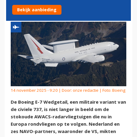
VERVANGER VOOR AWACS
Bekijk aanbieding
14 november 2025 - 9:20 | Door:
onze redactie
| Foto: Boeing
De Boeing E-7 Wedgetail, een militaire variant van
de civiele 737, is niet langer in beeld om de
stokoude AWACS-radarvliegtuigen die nu in
Europa rondvliegen op te volgen. Nederland en
zes NAVO-partners, waaronder de VS, mikten