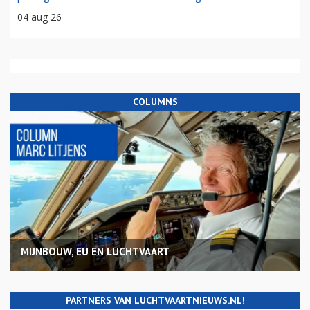
04 aug 26
COLUMNS
MIJNBOUW, EU EN LUCHTVAART
PARTNERS VAN LUCHTVAARTNIEUWS.NL!