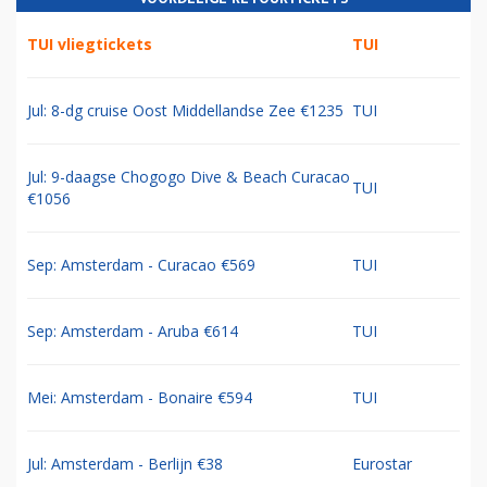
TUI vliegtickets
TUI
Jul: 8-dg cruise Oost Middellandse Zee €1235
TUI
Jul: 9-daagse Chogogo Dive & Beach Curacao
TUI
€1056
Sep: Amsterdam - Curacao €569
TUI
Sep: Amsterdam - Aruba €614
TUI
Mei: Amsterdam - Bonaire €594
TUI
Jul: Amsterdam - Berlijn €38
Eurostar