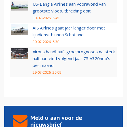
US-Bangla Airlines aan vooravond van
grootste vlootuitbreiding ooit
30-07-2026, 6:45
AIS Airlines gaat jaar langer door met
lijndienst binnen Schotland
30-07-2026, 6:30
Airbus handhaaft groeiprognoses na sterk
halfjaar: eind volgend jaar 75 A320neo’s
per maand
29-07-2026, 20:09
Meld u aan voor de
nieuwsbrief