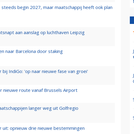
 steeds begin 2027, maar maatschappij heeft ook plan
tsnapt aan aanslag op luchthaven Leipzig
n naar Barcelona door staking
 bij IndiGo: 'op naar nieuwe fase van groei'
 nieuwe route vanaf Brussels Airport
aatschappijen langer weg uit Golfregio
er uit: opnieuw drie nieuwe bestemmingen