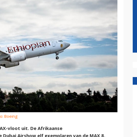
to: Boeing
AX-vloot uit. De Afrikaanse
e Dubai Airshow elf exemplaren van de MAX 8.