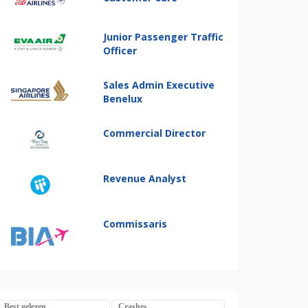
Junior Passenger Traffic
Officer
Sales Admin Executive
Benelux
Commercial Director
Revenue Analyst
Commissaris
Best gelezen
Crashes