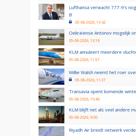
Lufthansa verwacht 777-9’s nog
B
05-08-2026, 13:42
Oekraïense Antonov mogelijk on
05-08-2026, 13:18
KLM annuleert meerdere vluchte
05-08-2026, 11:57
Willie Walsh neemt het roer over
05-08-2026, 11:37
Transavia opent komende winter
05-08-2026, 10:46
KLM blijft net als veel andere m
05-08-2026, 9:00
Riyadh Air breidt netwerk verd