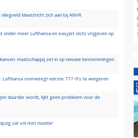
t vliegveld Maastricht zich aan bij ANVR
t onder meer Lufthansa en easyJet slots vrijgeven op
ansen: maatschappij zet in op nieuwe bestemmingen
er: Lufthansa overweegt eerste 777-9’s te weigeren
iegen duurder wordt, lijkt geen probleem voor de
ipzig zat vol met munitie'