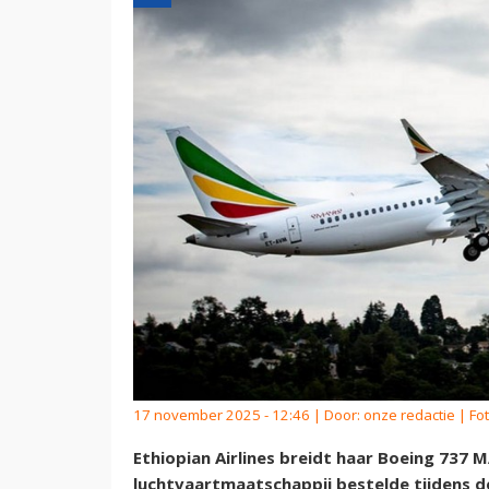
17 november 2025 - 12:46 | Door:
onze redactie
| Fo
Ethiopian Airlines breidt haar Boeing 737 M
luchtvaartmaatschappij bestelde tijdens d