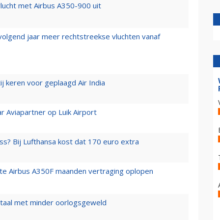
lucht met Airbus A350-900 uit
 volgend jaar meer rechtstreekse vluchten vanaf
j keren voor geplaagd Air India
r Aviapartner op Luik Airport
ss? Bij Lufthansa kost dat 170 euro extra
rste Airbus A350F maanden vertraging oplopen
wartaal met minder oorlogsgeweld