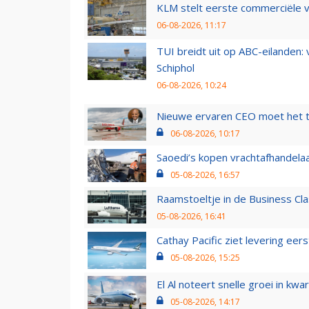
KLM stelt eerste commerciële v
06-08-2026, 11:17
TUI breidt uit op ABC-eilanden:
Schiphol
06-08-2026, 10:24
Nieuwe ervaren CEO moet het ti
06-08-2026, 10:17
Saoedi’s kopen vrachtafhandelaa
05-08-2026, 16:57
Raamstoeltje in de Business Cla
05-08-2026, 16:41
Cathay Pacific ziet levering ee
05-08-2026, 15:25
El Al noteert snelle groei in k
05-08-2026, 14:17