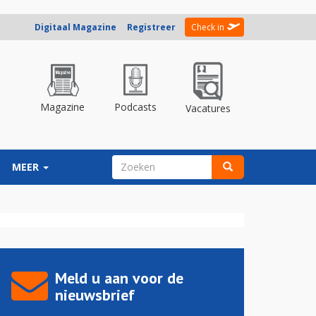
Digitaal Magazine
Registreer
Check in
Magazine
Podcasts
Vacatures
ZOEKVELD
MEER
Zoeken
Meld u aan voor de
nieuwsbrief