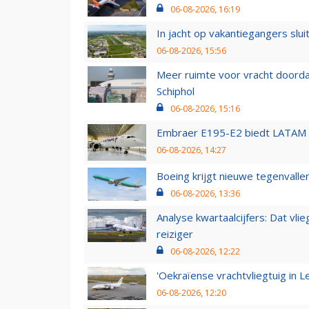
06-08-2026, 16:19
In jacht op vakantiegangers slui
06-08-2026, 15:56
Meer ruimte voor vracht doorda
Schiphol
06-08-2026, 15:16
Embraer E195-E2 biedt LATAM k
06-08-2026, 14:27
Boeing krijgt nieuwe tegenvall
06-08-2026, 13:36
Analyse kwartaalcijfers: Dat vl
reiziger
06-08-2026, 12:22
'Oekraïense vrachtvliegtuig in Le
06-08-2026, 12:20