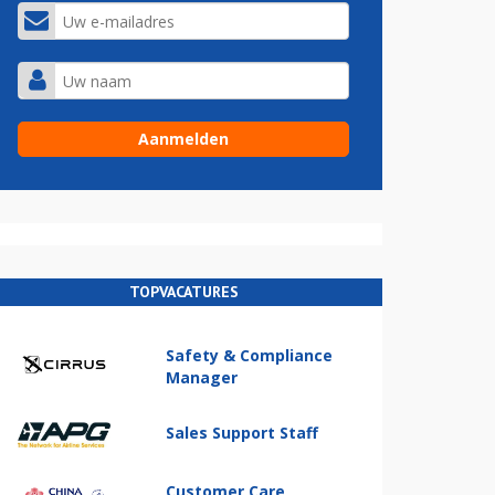
TOPVACATURES
Safety & Compliance
Manager
Sales Support Staff
Customer Care