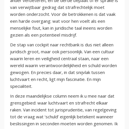
ander verbeteren, en de derde bepaalt of er sprake is
van verwijtbaar gedrag dat strafrechtelijk moet
worden onderzocht. Voor de betrokkenen is dat vaak
een harde overgang: wat voor hen voelt als een
menselijke fout, kan in juridische taal ineens worden
gezien als een potentieel misdrijf.
De stap van cockpit naar rechtbank is dus niet alleen
juridisch groot, maar ook persoonlijk. Van een cultuur
waarin leren en veiligheid centraal staan, naar een
wereld waarin verantwoordelijkheid en schuld worden
gewogen. En precies daar, in dat snijvlak tussen
luchtvaart en recht, ligt mijn fascinatie. En mijn
specialiteit.
In deze maandelijkse column neem ik u mee naar dat
grensgebied: waar luchtvaart en strafrecht elkaar
raken. Van incident tot jurisprudentie, van regelgeving
tot de vraag wat ‘schuld’ eigenlijk betekent wanneer
beslissingen in seconden moeten worden genomen. Ik