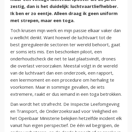
zestig, dan is het duidelijk: luchtvaartliefhebber.
Ik ben er zo eentje. Alleen draag ik geen uniform
met strepen, maar een toga.
Toch kruisen mijn werk en mijn passie elkaar vaker dan
u wellicht denkt. Want hoewel de luchtvaart tot de
best gereguleerde sectoren ter wereld behoort, gaat
er soms iets mis. Een beschonken piloot, een
onderhoudscheck die net te laat plaatsvindt, drones
die overlast veroorzaken. Meestal volgt in de wereld
van de luchtvaart dan een onderzoek, een rapport,
een leermoment en een procedure om herhaling te
voorkomen. Maar in sommige gevallen, de iets
extremere, raakt er dus iemand in een toga betrokken.
Dan wordt het strafrecht. De Inspectie Leefomgeving
en Transport, de Onderzoeksraad voor Veiligheid en
het Openbaar Ministerie bekijken hetzelfde incident elk
vanuit hun eigen perspectief. De één wil begrijpen, de