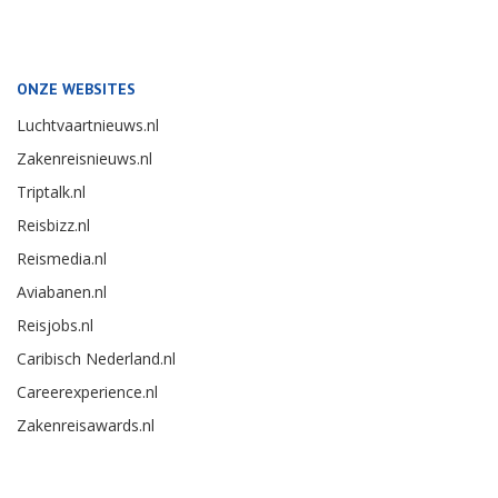
ONZE WEBSITES
Luchtvaartnieuws.nl
Zakenreisnieuws.nl
Triptalk.nl
Reisbizz.nl
Reismedia.nl
Aviabanen.nl
Reisjobs.nl
Caribisch Nederland.nl
Careerexperience.nl
Zakenreisawards.nl