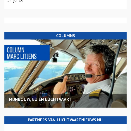
COLUMNS
MIJNBOUW, EU EN LUCHTVAART
PARTNERS VAN LUCHTVAARTNIEUWS.NL!