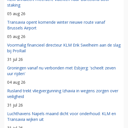
staking
05 aug 26
Transavia opent komende winter nieuwe route vanaf
Brussels Airport
05 aug 26
Voormalig financieel directeur KLM Erik Swelheim aan de slag
bij ProRail
31 jul 26
Groningen vanaf nu verbonden met Esbjerg: 'scheelt zeven
uur rijden'
04 aug 26
Rusland trekt vliegvergunning Izhavia in wegens zorgen over
veiligheid
31 jul 26
Luchthavens Napels maand dicht voor onderhoud: KLM en
Transavia wijken uit
31 jul 26