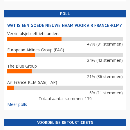
POLL
WAT IS EEN GOEDE NIEUWE NAAM VOOR AIR FRANCE-KLM?
Verzin alsjeblieft iets anders
47% (81 stemmen)
European Airlines Group (EAG)
24% (42 stemmen)
The Blue Group
21% (36 stemmen)
Air-France-KLM-SAS(-TAP)
6% (11 stemmen)
Totaal aantal stemmen: 170
Meer polls
VOORDELIGE RETOURTICKETS