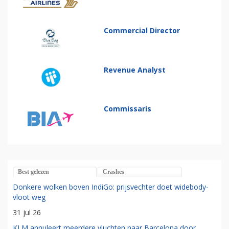
Commercial Director
Revenue Analyst
Commissaris
Best gelezen
Crashes
Donkere wolken boven IndiGo: prijsvechter doet widebody-
vloot weg
31 jul 26
KLM annuleert meerdere vluchten naar Barcelona door