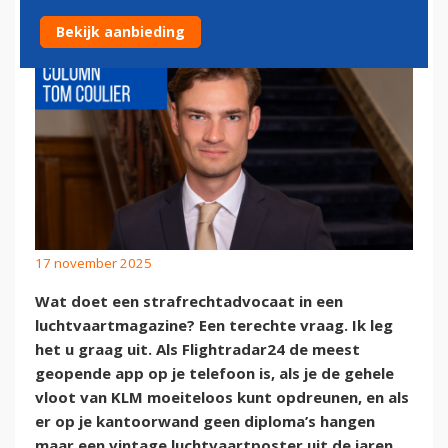
Bekijk aanbieding
17 november 2025
Wat doet een strafrechtadvocaat in een
luchtvaartmagazine? Een terechte vraag. Ik leg
het u graag uit. Als Flightradar24 de meest
geopende app op je telefoon is, als je de gehele
vloot van KLM moeiteloos kunt opdreunen, en als
er op je kantoorwand geen diploma’s hangen
maar een vintage luchtvaartposter uit de jaren