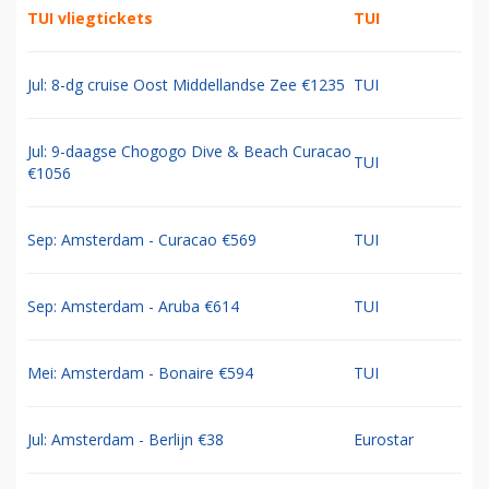
TUI vliegtickets
TUI
Jul: 8-dg cruise Oost Middellandse Zee €1235
TUI
Jul: 9-daagse Chogogo Dive & Beach Curacao
TUI
€1056
Sep: Amsterdam - Curacao €569
TUI
Sep: Amsterdam - Aruba €614
TUI
Mei: Amsterdam - Bonaire €594
TUI
Jul: Amsterdam - Berlijn €38
Eurostar