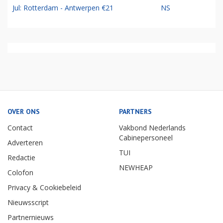
Jul: Rotterdam - Antwerpen €21
NS
OVER ONS
PARTNERS
Contact
Vakbond Nederlands
Cabinepersoneel
Adverteren
TUI
Redactie
NEWHEAP
Colofon
Privacy & Cookiebeleid
Nieuwsscript
Partnernieuws