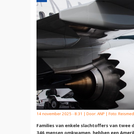
14 november 2025 - 8:31 | Door:
ANP
| Foto: Reismed
Families van enkele slachtoffers van twee 
346 mensen omkwamen, hebben een Amerika