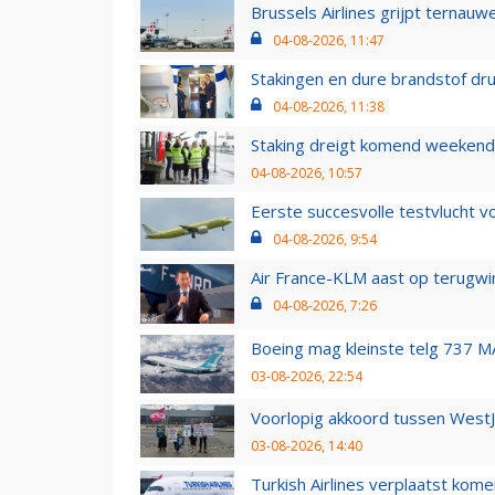
Brussels Airlines grijpt ternauw
04-08-2026, 11:47
Stakingen en dure brandstof dr
04-08-2026, 11:38
Staking dreigt komend weekend
04-08-2026, 10:57
Eerste succesvolle testvlucht 
04-08-2026, 9:54
Air France-KLM aast op terugwin
04-08-2026, 7:26
Boeing mag kleinste telg 737 MA
03-08-2026, 22:54
Voorlopig akkoord tussen WestJe
03-08-2026, 14:40
Turkish Airlines verplaatst ko