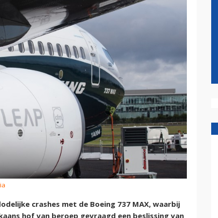
ia
dodelijke crashes met de Boeing 737 MAX, waarbij
ans hof van beroep gevraagd een beslissing van