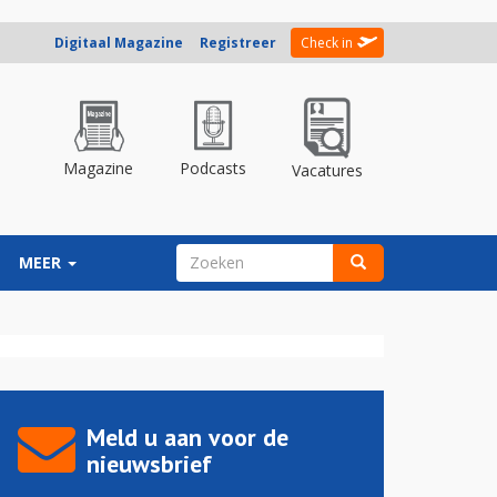
Digitaal Magazine
Registreer
Check in
Magazine
Podcasts
Vacatures
ZOEKVELD
MEER
Zoeken
Meld u aan voor de
nieuwsbrief