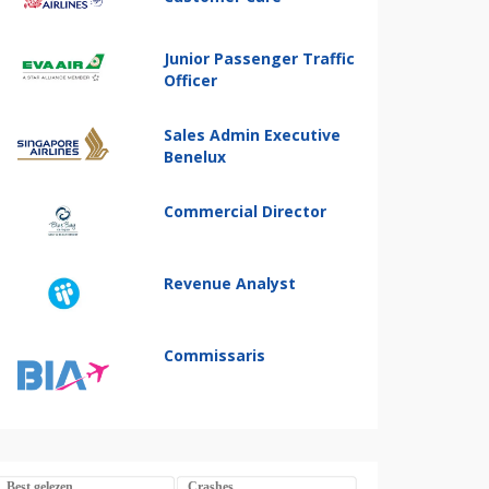
Junior Passenger Traffic
Officer
Sales Admin Executive
Benelux
Commercial Director
Revenue Analyst
Commissaris
Best gelezen
Crashes