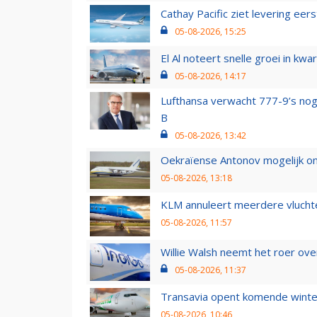
Cathay Pacific ziet levering ee
05-08-2026, 15:25
El Al noteert snelle groei in k
05-08-2026, 14:17
Lufthansa verwacht 777-9’s nog
B
05-08-2026, 13:42
Oekraïense Antonov mogelijk on
05-08-2026, 13:18
KLM annuleert meerdere vluchte
05-08-2026, 11:57
Willie Walsh neemt het roer over
05-08-2026, 11:37
Transavia opent komende winter
05-08-2026, 10:46