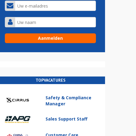
TOPVACATURES
Safety & Compliance
Manager
Sales Support Staff
Customer Care