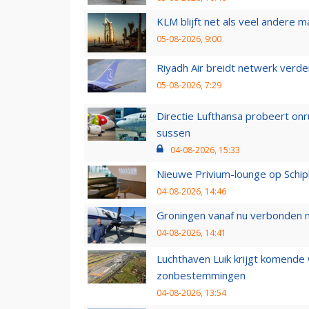
KLM blijft net als veel andere m
05-08-2026, 9:00
Riyadh Air breidt netwerk verd
05-08-2026, 7:29
Directie Lufthansa probeert on
sussen
04-08-2026, 15:33
Nieuwe Privium-lounge op Schip
04-08-2026, 14:46
Groningen vanaf nu verbonden me
04-08-2026, 14:41
Luchthaven Luik krijgt komende
zonbestemmingen
04-08-2026, 13:54