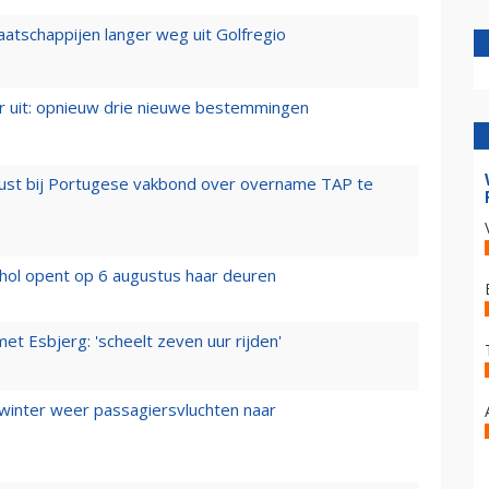
aatschappijen langer weg uit Golfregio
er uit: opnieuw drie nieuwe bestemmingen
rust bij Portugese vakbond over overname TAP te
hol opent op 6 augustus haar deuren
t Esbjerg: 'scheelt zeven uur rijden'
 winter weer passagiersvluchten naar