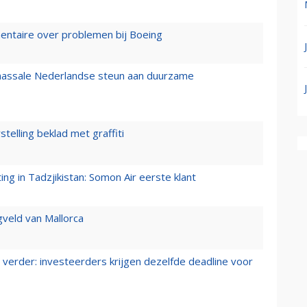
mentaire over problemen bij Boeing
 massale Nederlandse steun aan duurzame
stelling beklad met graffiti
g in Tadzjikistan: Somon Air eerste klant
gveld van Mallorca
verder: investeerders krijgen dezelfde deadline voor