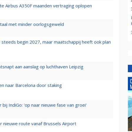
rste Airbus A350F maanden vertraging oplopen
wartaal met minder oorlogsgeweld
 steeds begin 2027, maar maatschappij heeft ook plan
tsnapt aan aanslag op luchthaven Leipzig
n naar Barcelona door staking
 bij IndiGo: 'op naar nieuwe fase van groei'
 nieuwe route vanaf Brussels Airport