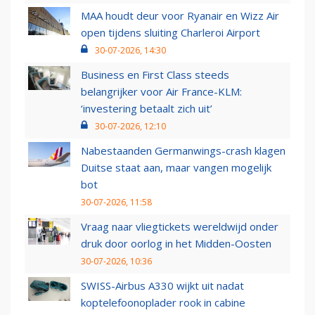
MAA houdt deur voor Ryanair en Wizz Air
open tijdens sluiting Charleroi Airport
30-07-2026, 14:30
Business en First Class steeds
belangrijker voor Air France-KLM:
‘investering betaalt zich uit’
30-07-2026, 12:10
Nabestaanden Germanwings-crash klagen
Duitse staat aan, maar vangen mogelijk
bot
30-07-2026, 11:58
Vraag naar vliegtickets wereldwijd onder
druk door oorlog in het Midden-Oosten
30-07-2026, 10:36
SWISS-Airbus A330 wijkt uit nadat
koptelefoonoplader rook in cabine