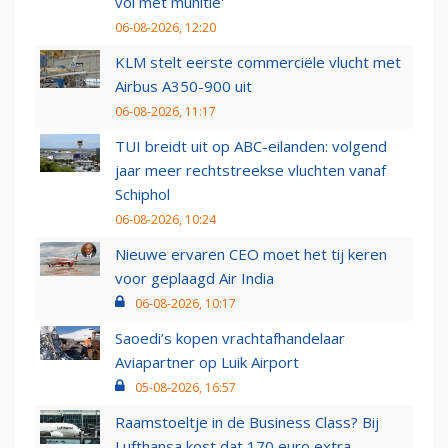
vol met munitie'
06-08-2026, 12:20
KLM stelt eerste commerciële vlucht met
Airbus A350-900 uit
06-08-2026, 11:17
TUI breidt uit op ABC-eilanden: volgend
jaar meer rechtstreekse vluchten vanaf
Schiphol
06-08-2026, 10:24
Nieuwe ervaren CEO moet het tij keren
voor geplaagd Air India
06-08-2026, 10:17
Saoedi’s kopen vrachtafhandelaar
Aviapartner op Luik Airport
05-08-2026, 16:57
Raamstoeltje in de Business Class? Bij
Lufthansa kost dat 170 euro extra