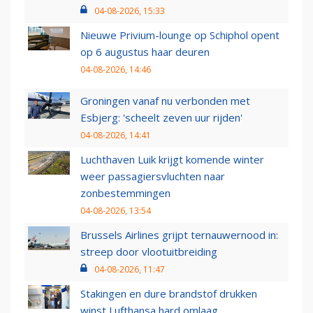
04-08-2026, 15:33
Nieuwe Privium-lounge op Schiphol opent
op 6 augustus haar deuren
04-08-2026, 14:46
Groningen vanaf nu verbonden met
Esbjerg: 'scheelt zeven uur rijden'
04-08-2026, 14:41
Luchthaven Luik krijgt komende winter
weer passagiersvluchten naar
zonbestemmingen
04-08-2026, 13:54
Brussels Airlines grijpt ternauwernood in:
streep door vlootuitbreiding
04-08-2026, 11:47
Stakingen en dure brandstof drukken
winst Lufthansa hard omlaag