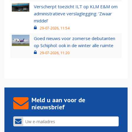
Verscherpt toezicht ILT op KLM E&M om
administratieve verslaglegging: ‘Zwaar
middel’
29-07-2026, 11:54
Goed nieuws voor zomerse debutanten
op Schiphol: ook in de winter alle ruimte
29-07-2026, 11:20
Meld u aan voor de
nieuwsbrief