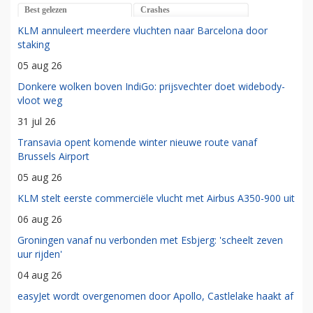
Best gelezen
Crashes
KLM annuleert meerdere vluchten naar Barcelona door
staking
05 aug 26
Donkere wolken boven IndiGo: prijsvechter doet widebody-
vloot weg
31 jul 26
Transavia opent komende winter nieuwe route vanaf
Brussels Airport
05 aug 26
KLM stelt eerste commerciële vlucht met Airbus A350-900 uit
06 aug 26
Groningen vanaf nu verbonden met Esbjerg: 'scheelt zeven
uur rijden'
04 aug 26
easyJet wordt overgenomen door Apollo, Castlelake haakt af