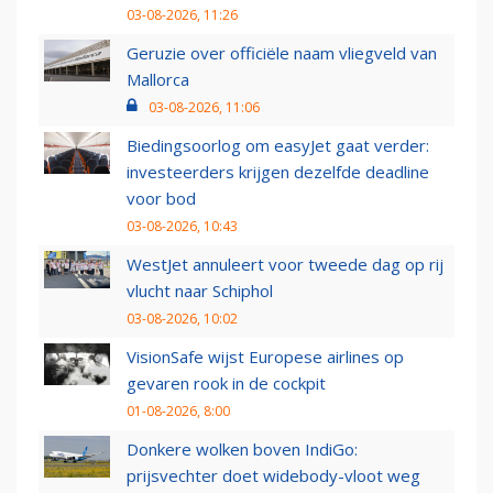
03-08-2026, 11:26
Geruzie over officiële naam vliegveld van
Mallorca
03-08-2026, 11:06
Biedingsoorlog om easyJet gaat verder:
investeerders krijgen dezelfde deadline
voor bod
03-08-2026, 10:43
WestJet annuleert voor tweede dag op rij
vlucht naar Schiphol
03-08-2026, 10:02
VisionSafe wijst Europese airlines op
gevaren rook in de cockpit
01-08-2026, 8:00
Donkere wolken boven IndiGo:
prijsvechter doet widebody-vloot weg