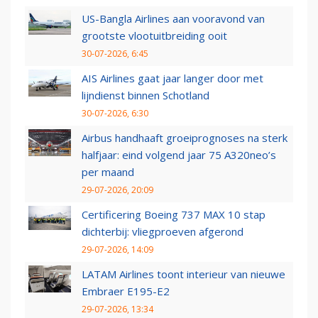
US-Bangla Airlines aan vooravond van
grootste vlootuitbreiding ooit
30-07-2026, 6:45
AIS Airlines gaat jaar langer door met
lijndienst binnen Schotland
30-07-2026, 6:30
Airbus handhaaft groeiprognoses na sterk
halfjaar: eind volgend jaar 75 A320neo’s
per maand
29-07-2026, 20:09
Certificering Boeing 737 MAX 10 stap
dichterbij: vliegproeven afgerond
29-07-2026, 14:09
LATAM Airlines toont interieur van nieuwe
Embraer E195-E2
29-07-2026, 13:34