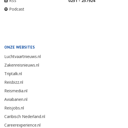
RSS
0251 - 257924
Podcast
ONZE WEBSITES
Luchtvaartnieuws.nl
Zakenreisnieuws.nl
Triptalk.nl
Reisbizz.nl
Reismedia.nl
Aviabanen.nl
Reisjobs.nl
Caribisch Nederland.nl
Careerexperience.nl