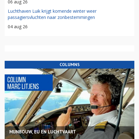
06 aug 26
Luchthaven Luik krijgt komende winter weer
passagiersvluchten naar zonbestemmingen
04 aug 26
COLUMNS
MIJNBOUW, EU EN LUCHTVAART