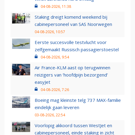
04-08-2026, 11:38
Staking dreigt komend weekend bij
cabinepersoneel van SAS Noorwegen
04-08-2026, 10:57
Eerste succesvolle testvlucht voor
zelfgemaakt Russisch passagierstoestel
04-08-2026, 9:54
Air France-KLM aast op terugwinnen
reizigers van ‘hoofdpijn bezorgend’
easyJet
04-08-2026, 7:26
Boeing mag kleinste telg 737 MAX-familie
eindelijk gaan leveren
03-08-2026, 22:54
Voorlopig akkoord tussen WestJet en
cabinepersoneel, einde staking in zicht