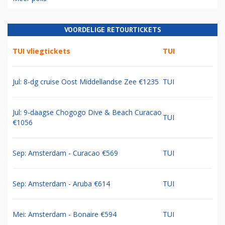
VOORDELIGE RETOURTICKETS
TUI vliegtickets
TUI
Jul: 8-dg cruise Oost Middellandse Zee €1235
TUI
Jul: 9-daagse Chogogo Dive & Beach Curacao
TUI
€1056
Sep: Amsterdam - Curacao €569
TUI
Sep: Amsterdam - Aruba €614
TUI
Mei: Amsterdam - Bonaire €594
TUI