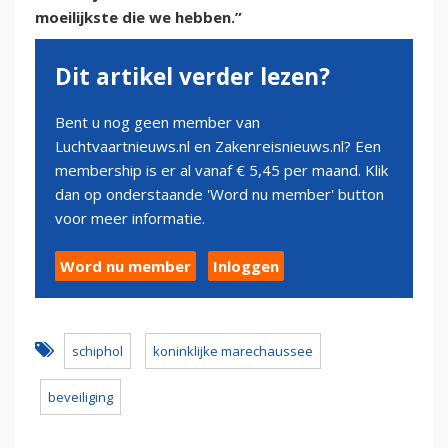
moeilijkste die we hebben.”
Dit artikel verder lezen?
Bent u nog geen member van
Luchtvaartnieuws.nl en Zakenreisnieuws.nl? Een
membership is er al vanaf € 5,45 per maand. Klik
dan op onderstaande 'Word nu member' button
voor meer informatie.
Word nu member
Inloggen
schiphol
koninklijke marechaussee
beveiliging