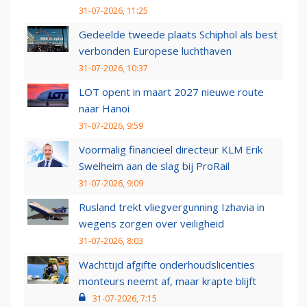
31-07-2026, 11:25
Gedeelde tweede plaats Schiphol als best
verbonden Europese luchthaven
31-07-2026, 10:37
LOT opent in maart 2027 nieuwe route
naar Hanoi
31-07-2026, 9:59
Voormalig financieel directeur KLM Erik
Swelheim aan de slag bij ProRail
31-07-2026, 9:09
Rusland trekt vliegvergunning Izhavia in
wegens zorgen over veiligheid
31-07-2026, 8:03
Wachttijd afgifte onderhoudslicenties
monteurs neemt af, maar krapte blijft
31-07-2026, 7:15