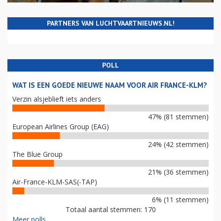
PARTNERS VAN LUCHTVAARTNIEUWS.NL!
POLL
WAT IS EEN GOEDE NIEUWE NAAM VOOR AIR FRANCE-KLM?
Verzin alsjeblieft iets anders
47% (81 stemmen)
European Airlines Group (EAG)
24% (42 stemmen)
The Blue Group
21% (36 stemmen)
Air-France-KLM-SAS(-TAP)
6% (11 stemmen)
Totaal aantal stemmen: 170
Meer polls