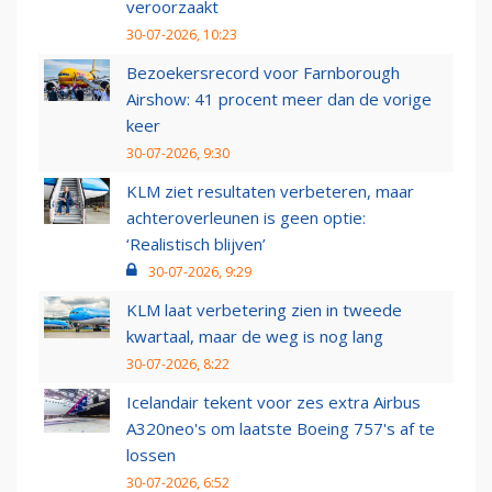
veroorzaakt
30-07-2026, 10:23
Bezoekersrecord voor Farnborough
Airshow: 41 procent meer dan de vorige
keer
30-07-2026, 9:30
KLM ziet resultaten verbeteren, maar
achteroverleunen is geen optie:
‘Realistisch blijven’
30-07-2026, 9:29
KLM laat verbetering zien in tweede
kwartaal, maar de weg is nog lang
30-07-2026, 8:22
Icelandair tekent voor zes extra Airbus
A320neo's om laatste Boeing 757's af te
lossen
30-07-2026, 6:52