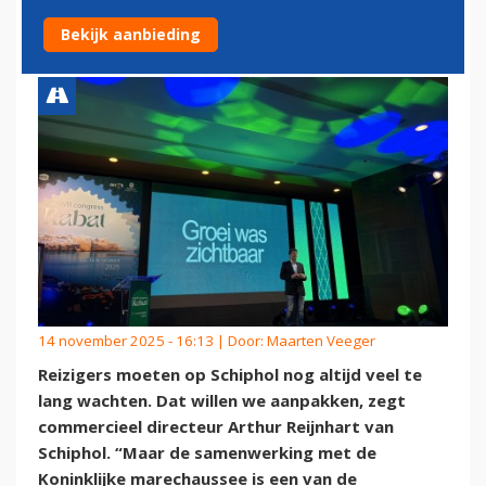
ECHT BETER
Bekijk aanbieding
14 november 2025 - 16:13 | Door:
Maarten Veeger
Reizigers moeten op Schiphol nog altijd veel te
lang wachten. Dat willen we aanpakken, zegt
commercieel directeur Arthur Reijnhart van
Schiphol. “Maar de samenwerking met de
Koninklijke marechaussee is een van de