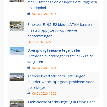
meer Lufthansa en easyJet slots vrijgeven
op Schiphol
06-08-2026, 15:16
Embraer E195-E2 biedt LATAM kansen:
maatschappij zet in op nieuwe
bestemmingen
06-08-2026, 14:27
Boeing krijgt nieuwe tegenvaller:
Lufthansa overweegt eerste 777-9’s te
weigeren
06-08-2026, 13:36
Analyse kwartaalcijfers: Dat vliegen
duurder wordt, lijkt geen probleem voor
de reiziger
06-08-2026, 12:22
'Oekraïense vrachtvliegtuig in Leipzig zat