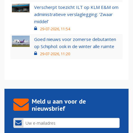
Verscherpt toezicht ILT op KLM E&M om
administratieve verslaglegging: ‘Zwaar
middel’
29-07-2026, 11:54
Goed nieuws voor zomerse debutanten
op Schiphol: ook in de winter alle ruimte
29-07-2026, 11:20
Meld u aan voor de
nieuwsbrief