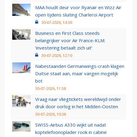
MAA houdt deur voor Ryanair en Wizz Air
open tijdens sluiting Charleroi Airport
30-07-2026, 14:30
Business en First Class steeds
belangrijker voor Air France-KLM:
‘investering betaalt zich uit’
30-07-2026, 12:10
Nabestaanden Germanwings-crash klagen
Duitse staat aan, maar vangen mogelijk
bot
30-07-2026, 11:58
Vraag naar vliegtickets wereldwijd onder
druk door oorlog in het Midden-Oosten
30-07-2026, 10:36
SWISS-Airbus A330 wijkt uit nadat
koptelefoonoplader rook in cabine