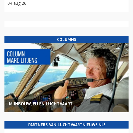
04 aug 26
COLUMNS
MIJNBOUW, EU EN LUCHTVAART
PARTNERS VAN LUCHTVAARTNIEUWS.NL!