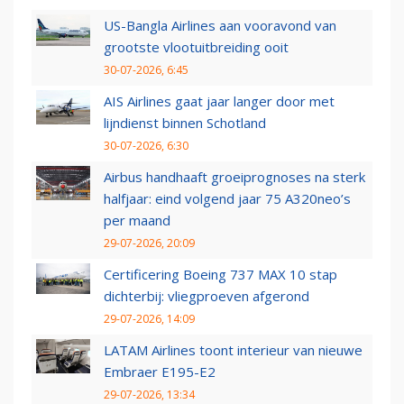
US-Bangla Airlines aan vooravond van
grootste vlootuitbreiding ooit
30-07-2026, 6:45
AIS Airlines gaat jaar langer door met
lijndienst binnen Schotland
30-07-2026, 6:30
Airbus handhaaft groeiprognoses na sterk
halfjaar: eind volgend jaar 75 A320neo’s
per maand
29-07-2026, 20:09
Certificering Boeing 737 MAX 10 stap
dichterbij: vliegproeven afgerond
29-07-2026, 14:09
LATAM Airlines toont interieur van nieuwe
Embraer E195-E2
29-07-2026, 13:34