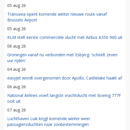
05 aug 26
Transavia opent komende winter nieuwe route vanaf
Brussels Airport
05 aug 26
KLM stelt eerste commerciële vlucht met Airbus A350-900 uit
06 aug 26
Groningen vanaf nu verbonden met Esbjerg: 'scheelt zeven
uur rijden'
04 aug 26
easyJet wordt overgenomen door Apollo, Castlelake haakt af
06 aug 26
National Airlines voert langste vrachtvlucht met Boeing 777F
ooit uit
07 aug 26
Luchthaven Luik krijgt komende winter weer
passagiersvluchten naar zonbestemmingen