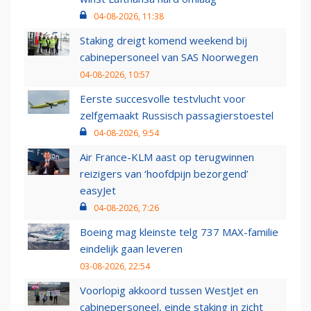
04-08-2026, 11:38
Staking dreigt komend weekend bij
cabinepersoneel van SAS Noorwegen
04-08-2026, 10:57
Eerste succesvolle testvlucht voor
zelfgemaakt Russisch passagierstoestel
04-08-2026, 9:54
Air France-KLM aast op terugwinnen
reizigers van ‘hoofdpijn bezorgend’
easyJet
04-08-2026, 7:26
Boeing mag kleinste telg 737 MAX-familie
eindelijk gaan leveren
03-08-2026, 22:54
Voorlopig akkoord tussen WestJet en
cabinepersoneel, einde staking in zicht