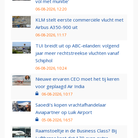
vol met munitie'
06-08-2026, 12:20
KLM stelt eerste commerciële vlucht met
Airbus A350-900 uit
06-08-2026, 11:17
TUI breidt uit op ABC-eilanden: volgend
jaar meer rechtstreekse vluchten vanaf
Schiphol
06-08-2026, 10:24
Nieuwe ervaren CEO moet het tij keren
voor geplaagd Air India
06-08-2026, 10:17
Saoedi’s kopen vrachtafhandelaar
Aviapartner op Luik Airport
05-08-2026, 16:57
Raamstoeltje in de Business Class? Bij