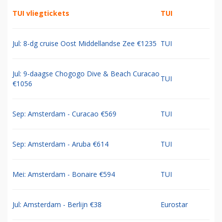
TUI vliegtickets
TUI
Jul: 8-dg cruise Oost Middellandse Zee €1235
TUI
Jul: 9-daagse Chogogo Dive & Beach Curacao
TUI
€1056
Sep: Amsterdam - Curacao €569
TUI
Sep: Amsterdam - Aruba €614
TUI
Mei: Amsterdam - Bonaire €594
TUI
Jul: Amsterdam - Berlijn €38
Eurostar