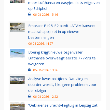
meer Lufthansa en easyJet slots vrijgeven
op Schiphol
06-08-2026, 15:16
Embraer E195-E2 biedt LATAM kansen:
maatschappij zet in op nieuwe
bestemmingen
06-08-2026, 14:27
Boeing krijgt nieuwe tegenvaller:
Lufthansa overweegt eerste 777-9’s te
weigeren
06-08-2026, 13:36
Analyse kwartaalcijfers: Dat vliegen
duurder wordt, lijkt geen probleem voor
de reiziger
06-08-2026, 12:22
'Oekraïense vrachtvliegtuig in Leipzig zat