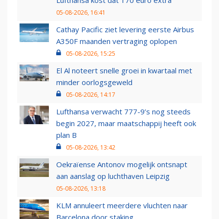
Lufthansa kost dat 170 euro extra
05-08-2026, 16:41
Cathay Pacific ziet levering eerste Airbus
A350F maanden vertraging oplopen
05-08-2026, 15:25
El Al noteert snelle groei in kwartaal met
minder oorlogsgeweld
05-08-2026, 14:17
Lufthansa verwacht 777-9’s nog steeds
begin 2027, maar maatschappij heeft ook
plan B
05-08-2026, 13:42
Oekraïense Antonov mogelijk ontsnapt
aan aanslag op luchthaven Leipzig
05-08-2026, 13:18
KLM annuleert meerdere vluchten naar
Barcelona door staking