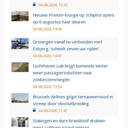
04-08-2026, 15:33
Nieuwe Privium-lounge op Schiphol opent
op 6 augustus haar deuren
04-08-2026, 14:46
Groningen vanaf nu verbonden met
Esbjerg: 'scheelt zeven uur rijden'
04-08-2026, 14:41
Luchthaven Luik krijgt komende winter
weer passagiersvluchten naar
zonbestemmingen
04-08-2026, 13:54
Brussels Airlines grijpt ternauwernood in:
streep door vlootuitbreiding
04-08-2026, 11:47
Stakingen en dure brandstof drukken
winst Lufthansa hard omlaag