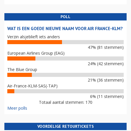
POLL
WAT IS EEN GOEDE NIEUWE NAAM VOOR AIR FRANCE-KLM?
Verzin alsjeblieft iets anders
47% (81 stemmen)
European Airlines Group (EAG)
24% (42 stemmen)
The Blue Group
21% (36 stemmen)
Air-France-KLM-SAS(-TAP)
6% (11 stemmen)
Totaal aantal stemmen: 170
Meer polls
VOORDELIGE RETOURTICKETS