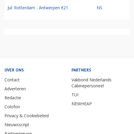
Jul: Rotterdam - Antwerpen €21
NS
OVER ONS
PARTNERS
Contact
Vakbond Nederlands
Cabinepersoneel
Adverteren
TUI
Redactie
NEWHEAP
Colofon
Privacy & Cookiebeleid
Nieuwsscript
Partnernieuws