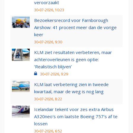
veroorzaakt
30-07-2026, 10:23
Bezoekersrecord voor Farnborough
Airshow: 41 procent meer dan de vorige
keer
30-07-2026, 9:30
KLM ziet resultaten verbeteren, maar
achteroverleunen is geen optie:
‘Realistisch blijven’
30-07-2026, 9:29
KLM laat verbetering zien in tweede
kwartaal, maar de weg is nog lang
30-07-2026, 8:22
Icelandair tekent voor zes extra Airbus
A320neo's om laatste Boeing 757's af te
lossen
30-07-2026, 6:52