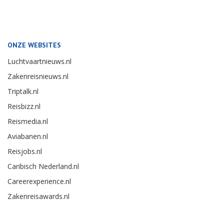
ONZE WEBSITES
Luchtvaartnieuws.nl
Zakenreisnieuws.nl
Triptalk.nl
Reisbizz.nl
Reismedia.nl
Aviabanen.nl
Reisjobs.nl
Caribisch Nederland.nl
Careerexperience.nl
Zakenreisawards.nl