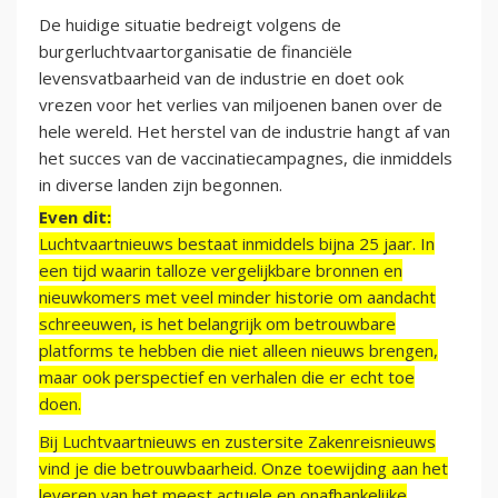
De huidige situatie bedreigt volgens de
burgerluchtvaartorganisatie de financiële
levensvatbaarheid van de industrie en doet ook
vrezen voor het verlies van miljoenen banen over de
hele wereld. Het herstel van de industrie hangt af van
het succes van de vaccinatiecampagnes, die inmiddels
in diverse landen zijn begonnen.
Even dit:
Luchtvaartnieuws bestaat inmiddels bijna 25 jaar. In
een tijd waarin talloze vergelijkbare bronnen en
nieuwkomers met veel minder historie om aandacht
schreeuwen, is het belangrijk om betrouwbare
platforms te hebben die niet alleen nieuws brengen,
maar ook perspectief en verhalen die er echt toe
doen.
Bij Luchtvaartnieuws en zustersite Zakenreisnieuws
vind je die betrouwbaarheid. Onze toewijding aan het
leveren van het meest actuele en onafhankelijke