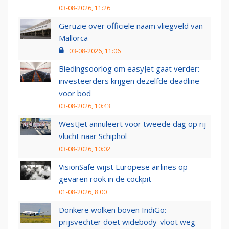
03-08-2026, 11:26
Geruzie over officiële naam vliegveld van
Mallorca
03-08-2026, 11:06
Biedingsoorlog om easyJet gaat verder:
investeerders krijgen dezelfde deadline
voor bod
03-08-2026, 10:43
WestJet annuleert voor tweede dag op rij
vlucht naar Schiphol
03-08-2026, 10:02
VisionSafe wijst Europese airlines op
gevaren rook in de cockpit
01-08-2026, 8:00
Donkere wolken boven IndiGo:
prijsvechter doet widebody-vloot weg