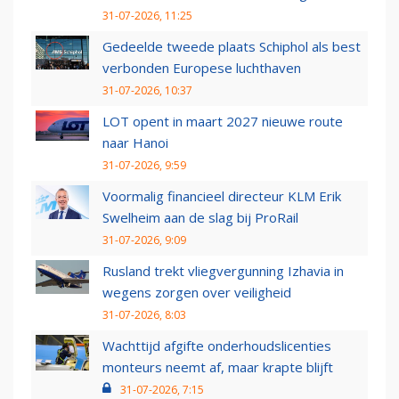
31-07-2026, 11:25
Gedeelde tweede plaats Schiphol als best
verbonden Europese luchthaven
31-07-2026, 10:37
LOT opent in maart 2027 nieuwe route
naar Hanoi
31-07-2026, 9:59
Voormalig financieel directeur KLM Erik
Swelheim aan de slag bij ProRail
31-07-2026, 9:09
Rusland trekt vliegvergunning Izhavia in
wegens zorgen over veiligheid
31-07-2026, 8:03
Wachttijd afgifte onderhoudslicenties
monteurs neemt af, maar krapte blijft
31-07-2026, 7:15