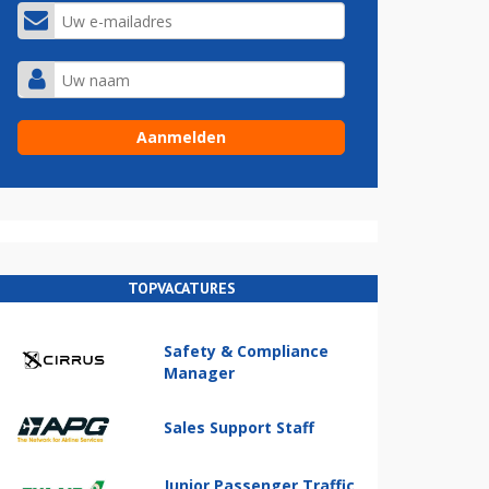
TOPVACATURES
Safety & Compliance
Manager
Sales Support Staff
Junior Passenger Traffic