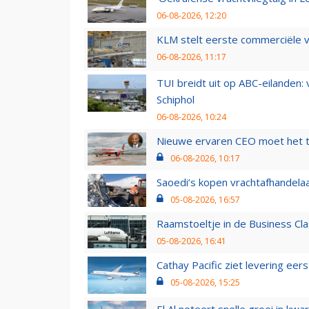
06-08-2026, 12:20
KLM stelt eerste commerciële v
06-08-2026, 11:17
TUI breidt uit op ABC-eilanden:
Schiphol
06-08-2026, 10:24
Nieuwe ervaren CEO moet het ti
06-08-2026, 10:17
Saoedi’s kopen vrachtafhandelaa
05-08-2026, 16:57
Raamstoeltje in de Business Cla
05-08-2026, 16:41
Cathay Pacific ziet levering ee
05-08-2026, 15:25
El Al noteert snelle groei in k