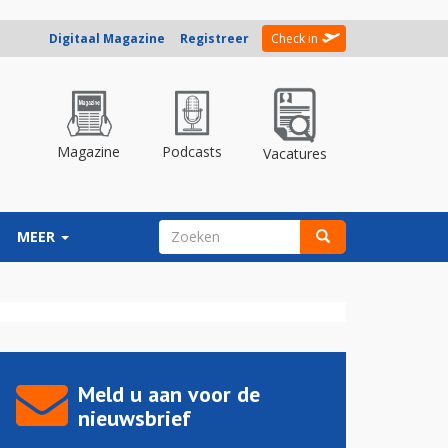
Digitaal Magazine
Registreer
Check in
Magazine
Podcasts
Vacatures
ZOEKVELD
MEER
Zoeken
Meld u aan voor de
nieuwsbrief