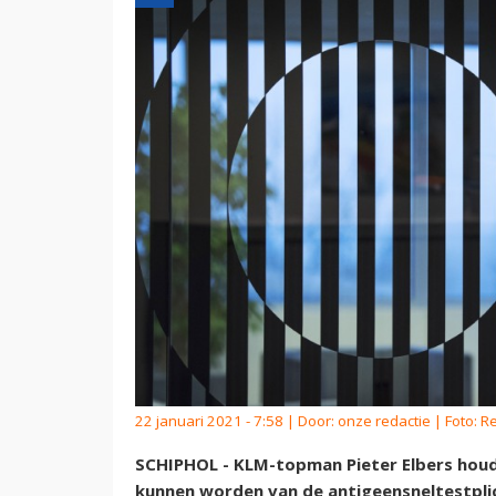
22 januari 2021 - 7:58 | Door:
onze redactie
| Foto: R
SCHIPHOL - KLM-topman Pieter Elbers hou
kunnen worden van de antigeensneltestplic