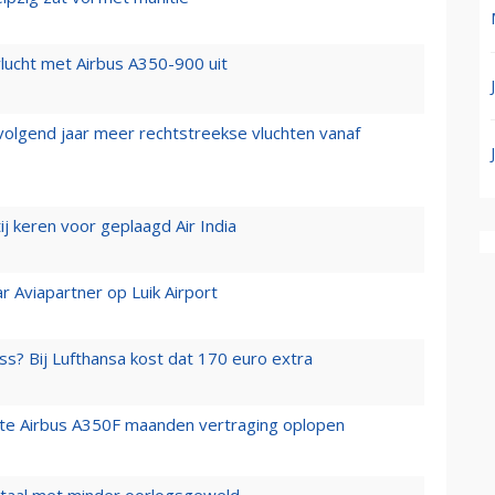
lucht met Airbus A350-900 uit
 volgend jaar meer rechtstreekse vluchten vanaf
j keren voor geplaagd Air India
r Aviapartner op Luik Airport
ss? Bij Lufthansa kost dat 170 euro extra
rste Airbus A350F maanden vertraging oplopen
wartaal met minder oorlogsgeweld