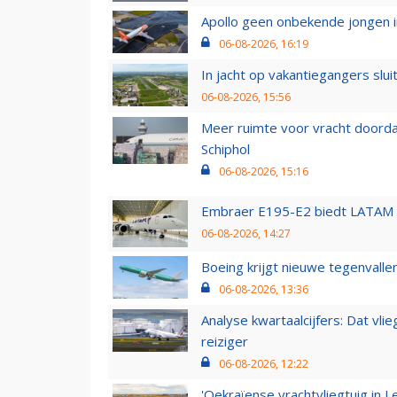
Apollo geen onbekende jongen i
06-08-2026, 16:19
In jacht op vakantiegangers slui
06-08-2026, 15:56
Meer ruimte voor vracht doorda
Schiphol
06-08-2026, 15:16
Embraer E195-E2 biedt LATAM k
06-08-2026, 14:27
Boeing krijgt nieuwe tegenvall
06-08-2026, 13:36
Analyse kwartaalcijfers: Dat vl
reiziger
06-08-2026, 12:22
'Oekraïense vrachtvliegtuig in Le