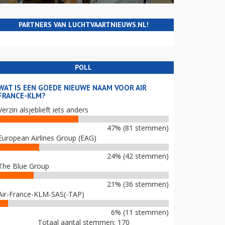
PARTNERS VAN LUCHTVAARTNIEUWS.NL!
POLL
WAT IS EEN GOEDE NIEUWE NAAM VOOR AIR
FRANCE-KLM?
Verzin alsjeblieft iets anders
47% (81 stemmen)
European Airlines Group (EAG)
24% (42 stemmen)
The Blue Group
21% (36 stemmen)
Air-France-KLM-SAS(-TAP)
6% (11 stemmen)
Totaal aantal stemmen: 170