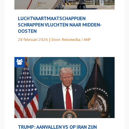
LUCHTVAARTMAATSCHAPPIJEN
SCHRAPPEN VLUCHTEN NAAR MIDDEN-
OOSTEN
28 februari 2026 | Door:
Reismedia / ANP
TRUMP: AANVALLEN VS OP IRAN ZIJN