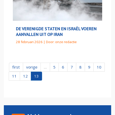
DE VERENIGDE STATEN EN ISRAËL VOEREN
AANVALLEN UIT OP IRAN
28 februari 2026 | Door:
onze redactie
first
vorige
…
5
6
7
8
9
10
11
12
13