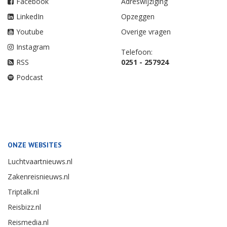
Facebook
Adreswijziging
LinkedIn
Opzeggen
Youtube
Overige vragen
Instagram
Telefoon:
RSS
0251 - 257924
Podcast
ONZE WEBSITES
Luchtvaartnieuws.nl
Zakenreisnieuws.nl
Triptalk.nl
Reisbizz.nl
Reismedia.nl