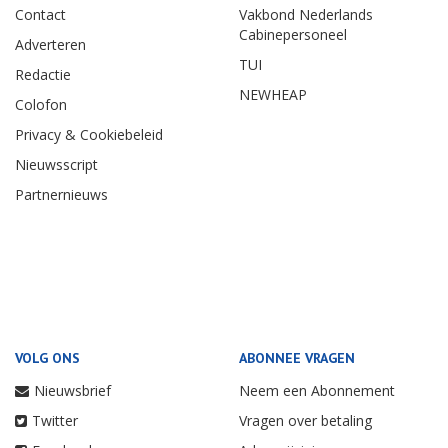
Contact
Vakbond Nederlands
Cabinepersoneel
Adverteren
TUI
Redactie
NEWHEAP
Colofon
Privacy & Cookiebeleid
Nieuwsscript
Partnernieuws
VOLG ONS
ABONNEE VRAGEN
Nieuwsbrief
Neem een Abonnement
Twitter
Vragen over betaling