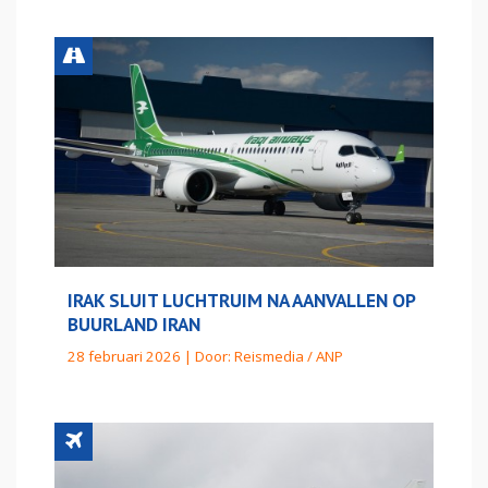
IRAK SLUIT LUCHTRUIM NA AANVALLEN OP
BUURLAND IRAN
28 februari 2026 | Door:
Reismedia / ANP