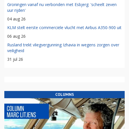
Groningen vanaf nu verbonden met Esbjerg: 'scheelt zeven
uur rijden'
04 aug 26
KLM stelt eerste commerciële vlucht met Airbus A350-900 uit
06 aug 26
Rusland trekt vliegvergunning Izhavia in wegens zorgen over
veiligheid
31 jul 26
COLUMNS