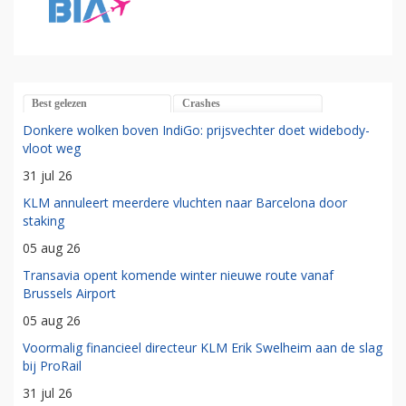
Best gelezen
Crashes
Donkere wolken boven IndiGo: prijsvechter doet widebody-
vloot weg
31 jul 26
KLM annuleert meerdere vluchten naar Barcelona door
staking
05 aug 26
Transavia opent komende winter nieuwe route vanaf
Brussels Airport
05 aug 26
Voormalig financieel directeur KLM Erik Swelheim aan de slag
bij ProRail
31 jul 26