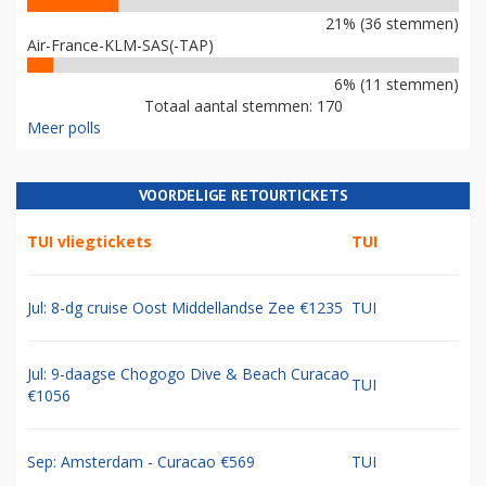
21% (36 stemmen)
Air-France-KLM-SAS(-TAP)
6% (11 stemmen)
Totaal aantal stemmen: 170
Meer polls
VOORDELIGE RETOURTICKETS
TUI vliegtickets
TUI
Jul: 8-dg cruise Oost Middellandse Zee €1235
TUI
Jul: 9-daagse Chogogo Dive & Beach Curacao
TUI
€1056
Sep: Amsterdam - Curacao €569
TUI