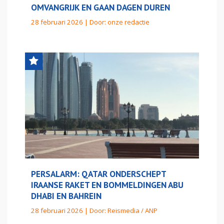
OMVANGRIJK EN GAAN DAGEN DUREN
28 februari 2026 | Door:
onze redactie
PERSALARM: QATAR ONDERSCHEPT
IRAANSE RAKET EN BOMMELDINGEN ABU
DHABI EN BAHREIN
28 februari 2026 | Door:
Reismedia / ANP