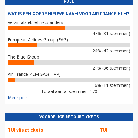
POLL
WAT IS EEN GOEDE NIEUWE NAAM VOOR AIR FRANCE-KLM?
Verzin alsjeblieft iets anders
47% (81 stemmen)
European Airlines Group (EAG)
24% (42 stemmen)
The Blue Group
21% (36 stemmen)
Air-France-KLM-SAS(-TAP)
6% (11 stemmen)
Totaal aantal stemmen: 170
Meer polls
VOORDELIGE RETOURTICKETS
TUI vliegtickets
TUI