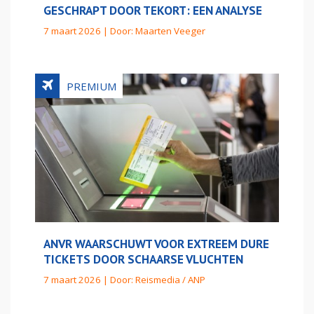
GESCHRAPT DOOR TEKORT: EEN ANALYSE
7 maart 2026 | Door:
Maarten Veeger
ANVR WAARSCHUWT VOOR EXTREEM DURE
TICKETS DOOR SCHAARSE VLUCHTEN
7 maart 2026 | Door:
Reismedia / ANP