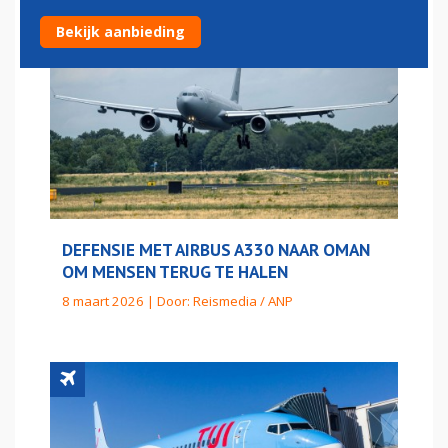
Bekijk aanbieding
DEFENSIE MET AIRBUS A330 NAAR OMAN
OM MENSEN TERUG TE HALEN
8 maart 2026 | Door:
Reismedia / ANP