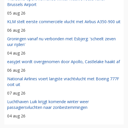
Brussels Airport
05 aug 26
KLM stelt eerste commerciële vlucht met Airbus A350-900 uit
06 aug 26
Groningen vanaf nu verbonden met Esbjerg: 'scheelt zeven
uur rijden'
04 aug 26
easyJet wordt overgenomen door Apollo, Castlelake haakt af
06 aug 26
National Airlines voert langste vrachtvlucht met Boeing 777F
ooit uit
07 aug 26
Luchthaven Luik krijgt komende winter weer
passagiersvluchten naar zonbestemmingen
04 aug 26