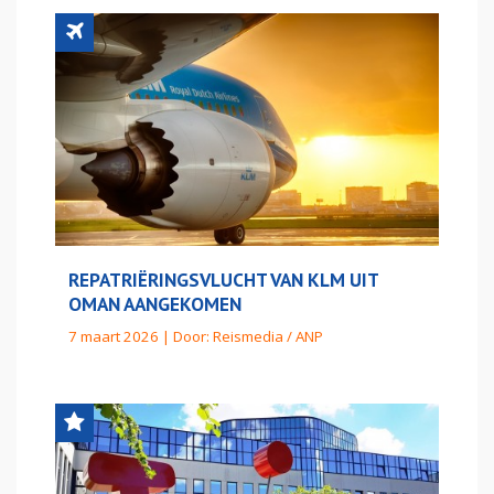
REPATRIËRINGSVLUCHT VAN KLM UIT
OMAN AANGEKOMEN
7 maart 2026 | Door:
Reismedia / ANP