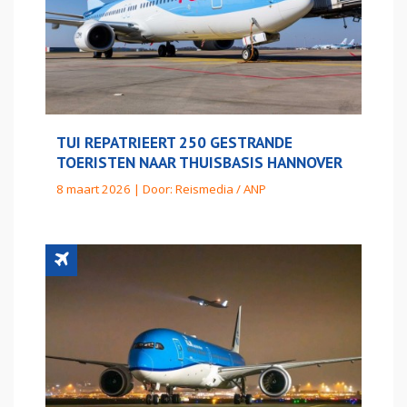
TUI REPATRIEERT 250 GESTRANDE
TOERISTEN NAAR THUISBASIS HANNOVER
8 maart 2026 | Door:
Reismedia / ANP