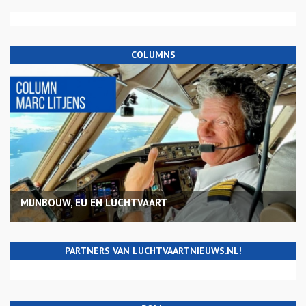
COLUMNS
MIJNBOUW, EU EN LUCHTVAART
PARTNERS VAN LUCHTVAARTNIEUWS.NL!