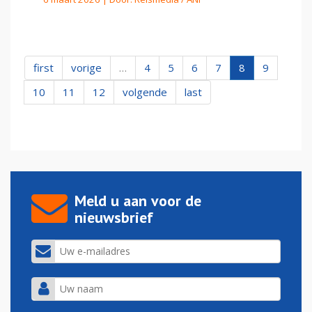
first
vorige
…
4
5
6
7
8
9
10
11
12
volgende
last
Meld u aan voor de
nieuwsbrief