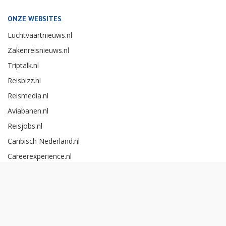
ONZE WEBSITES
Luchtvaartnieuws.nl
Zakenreisnieuws.nl
Triptalk.nl
Reisbizz.nl
Reismedia.nl
Aviabanen.nl
Reisjobs.nl
Caribisch Nederland.nl
Careerexperience.nl
Zakenreisawards.nl