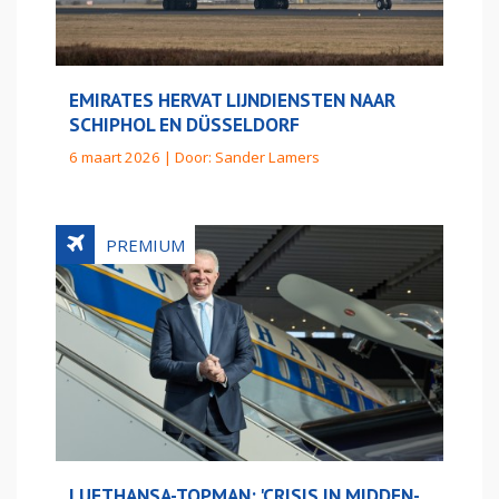
EMIRATES HERVAT LIJNDIENSTEN NAAR
SCHIPHOL EN DÜSSELDORF
6 maart 2026 | Door:
Sander Lamers
LUFTHANSA-TOPMAN: 'CRISIS IN MIDDEN-