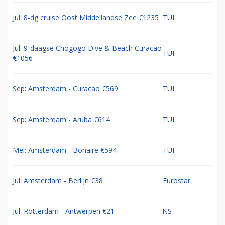
Jul: 8-dg cruise Oost Middellandse Zee €1235
TUI
Jul: 9-daagse Chogogo Dive & Beach Curacao
TUI
€1056
Sep: Amsterdam - Curacao €569
TUI
Sep: Amsterdam - Aruba €614
TUI
Mei: Amsterdam - Bonaire €594
TUI
Jul: Amsterdam - Berlijn €38
Eurostar
Jul: Rotterdam - Antwerpen €21
NS