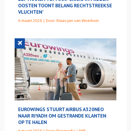
OOSTEN TOONT BELANG RECHTSTREEKSE
VLUCHTEN'
6 maart 2026 | Door:
Klaas-Jan van Woerkom
EUROWINGS STUURT AIRBUS A320NEO
NAAR RIYADH OM GESTRANDE KLANTEN
OP TE HALEN
6 maart 2026 | Door:
Reismedia / ANP