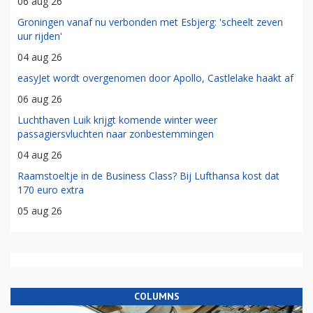
06 aug 26
Groningen vanaf nu verbonden met Esbjerg: 'scheelt zeven
uur rijden'
04 aug 26
easyJet wordt overgenomen door Apollo, Castlelake haakt af
06 aug 26
Luchthaven Luik krijgt komende winter weer
passagiersvluchten naar zonbestemmingen
04 aug 26
Raamstoeltje in de Business Class? Bij Lufthansa kost dat
170 euro extra
05 aug 26
COLUMNS