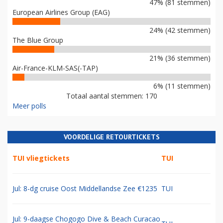
47% (81 stemmen)
European Airlines Group (EAG)
24% (42 stemmen)
The Blue Group
21% (36 stemmen)
Air-France-KLM-SAS(-TAP)
6% (11 stemmen)
Totaal aantal stemmen: 170
Meer polls
VOORDELIGE RETOURTICKETS
TUI vliegtickets
TUI
Jul: 8-dg cruise Oost Middellandse Zee €1235
TUI
Jul: 9-daagse Chogogo Dive & Beach Curacao