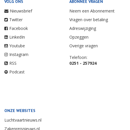
VOLG ONS
ABONNEE VRAGEN
Nieuwsbrief
Neem een Abonnement
Twitter
Vragen over betaling
Facebook
Adreswijziging
LinkedIn
Opzeggen
Youtube
Overige vragen
Instagram
Telefoon:
RSS
0251 - 257924
Podcast
ONZE WEBSITES
Luchtvaartnieuws.nl
Zakenreisnieuws.nl