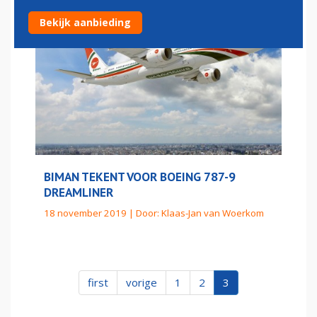
Bekijk aanbieding
BIMAN TEKENT VOOR BOEING 787-9
DREAMLINER
18 november 2019 | Door:
Klaas-Jan van Woerkom
first
vorige
1
2
3