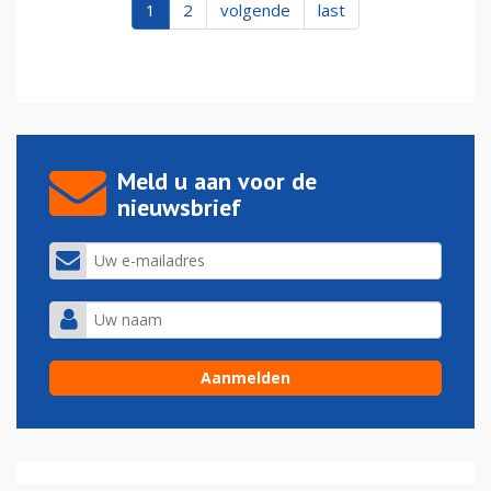
1
2
volgende
last
Meld u aan voor de
nieuwsbrief