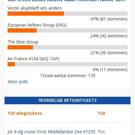
Verzin alsjeblieft iets anders
47% (81 stemmen)
European Airlines Group (EAG)
24% (42 stemmen)
The Blue Group
21% (36 stemmen)
Air-France-KLM-SAS(-TAP)
6% (11 stemmen)
Totaal aantal stemmen: 170
Meer polls
VOORDELIGE RETOURTICKETS
TUI vliegtickets
TUI
Jul: 8-dg cruise Oost Middellandse Zee €1235
TUI