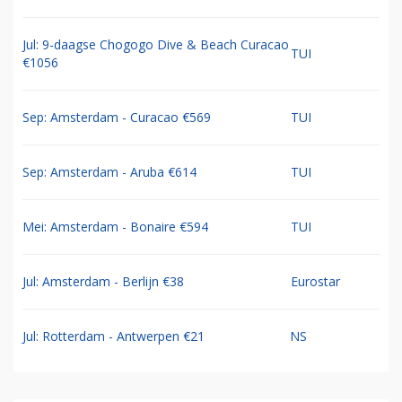
Jul: 9-daagse Chogogo Dive & Beach Curacao
TUI
€1056
Sep: Amsterdam - Curacao €569
TUI
Sep: Amsterdam - Aruba €614
TUI
Mei: Amsterdam - Bonaire €594
TUI
Jul: Amsterdam - Berlijn €38
Eurostar
Jul: Rotterdam - Antwerpen €21
NS