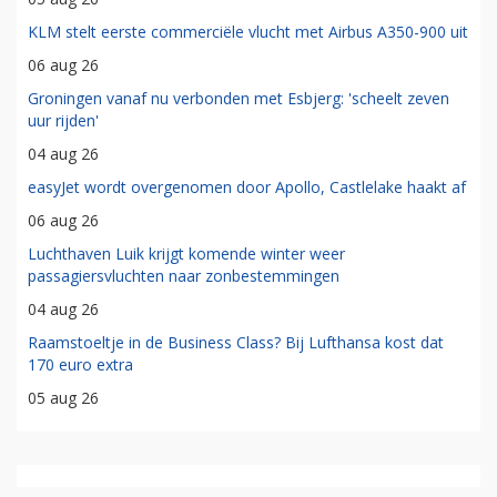
KLM stelt eerste commerciële vlucht met Airbus A350-900 uit
06 aug 26
Groningen vanaf nu verbonden met Esbjerg: 'scheelt zeven
uur rijden'
04 aug 26
easyJet wordt overgenomen door Apollo, Castlelake haakt af
06 aug 26
Luchthaven Luik krijgt komende winter weer
passagiersvluchten naar zonbestemmingen
04 aug 26
Raamstoeltje in de Business Class? Bij Lufthansa kost dat
170 euro extra
05 aug 26