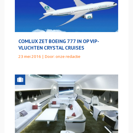
COMLUX ZET BOEING 777 IN OP VIP-
VLUCHTEN CRYSTAL CRUISES
23 mei 2016 | Door:
onze redactie