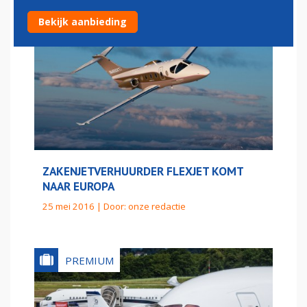
Bekijk aanbieding
ZAKENJETVERHUURDER FLEXJET KOMT
NAAR EUROPA
25 mei 2016 | Door:
onze redactie