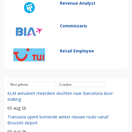
Revenue Analyst
Commissaris
Retail Employee
Best gelezen
Crashes
KLM annuleert meerdere vluchten naar Barcelona door
staking
05 aug 26
Transavia opent komende winter nieuwe route vanaf
Brussels Airport
05 aug 26