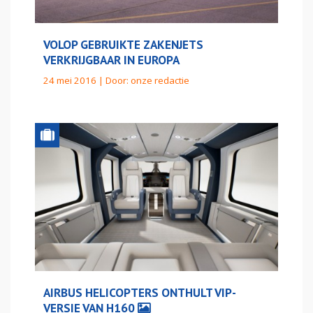
VOLOP GEBRUIKTE ZAKENJETS
VERKRIJGBAAR IN EUROPA
24 mei 2016 | Door:
onze redactie
AIRBUS HELICOPTERS ONTHULT VIP-
VERSIE VAN H160