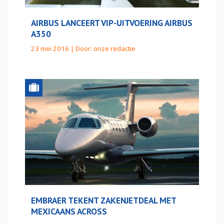
AIRBUS LANCEERT VIP-UITVOERING AIRBUS
A350
23 mei 2016 | Door:
onze redactie
EMBRAER TEKENT ZAKENJETDEAL MET
MEXICAANS ACROSS