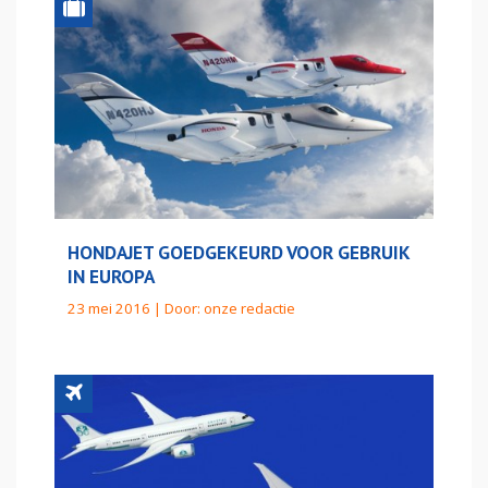
HONDAJET GOEDGEKEURD VOOR GEBRUIK
IN EUROPA
23 mei 2016 | Door:
onze redactie