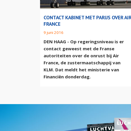
CONTACT KABINET MET PARIJS OVER AI
FRANCE
9 juni 2016
DEN HAAG - Op regeringsniveau is er
contact geweest met de Franse
autoriteiten over de onrust bij Air
France, de zustermaatschappij van
KLM. Dat meldt het ministerie van
Financiën donderdag.