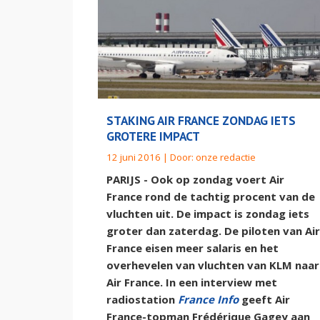
STAKING AIR FRANCE ZONDAG IETS
GROTERE IMPACT
12 juni 2016 | Door:
onze redactie
PARIJS - Ook op zondag voert Air
France rond de tachtig procent van de
vluchten uit. De impact is zondag iets
groter dan zaterdag. De piloten van Air
France eisen meer salaris en het
overhevelen van vluchten van KLM naar
Air France. In een interview met
radiostation
France Info
geeft Air
France-topman Frédérique Gagey aan