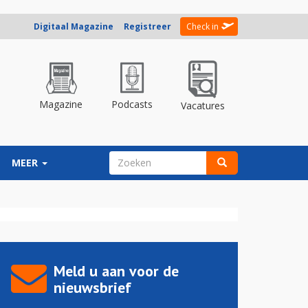
Digitaal Magazine
Registreer
Check in
Magazine
Podcasts
Vacatures
ZOEKVELD
MEER
Zoeken
Meld u aan voor de
nieuwsbrief