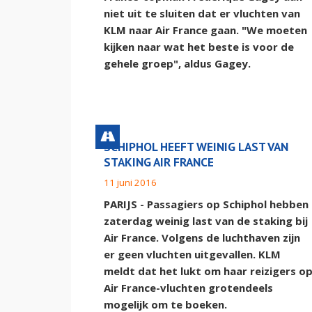
niet uit te sluiten dat er vluchten van
KLM naar Air France gaan. "We moeten
kijken naar wat het beste is voor de
gehele groep", aldus Gagey.
SCHIPHOL HEEFT WEINIG LAST VAN
STAKING AIR FRANCE
11 juni 2016
PARIJS - Passagiers op Schiphol hebben
zaterdag weinig last van de staking bij
Air France. Volgens de luchthaven zijn
er geen vluchten uitgevallen. KLM
meldt dat het lukt om haar reizigers o
Air France-vluchten grotendeels
mogelijk om te boeken.