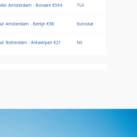
Mei: Amsterdam - Bonaire €594
TUI
Jul: Amsterdam - Berlijn €38
Eurostar
Jul: Rotterdam - Antwerpen €21
NS