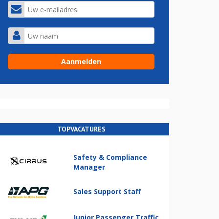
TOPVACATURES
Safety & Compliance
Manager
Sales Support Staff
Junior Passenger Traffic