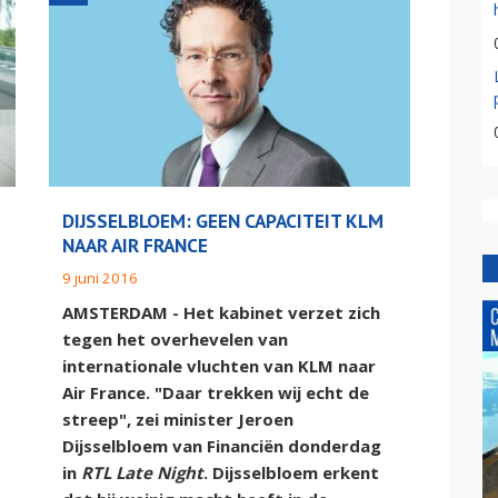
DIJSSELBLOEM: GEEN CAPACITEIT KLM
NAAR AIR FRANCE
9 juni 2016
AMSTERDAM - Het kabinet verzet zich
tegen het overhevelen van
internationale vluchten van KLM naar
Air France. "Daar trekken wij echt de
streep", zei minister Jeroen
Dijsselbloem van Financiën donderdag
in
RTL Late Night
. Dijsselbloem erkent