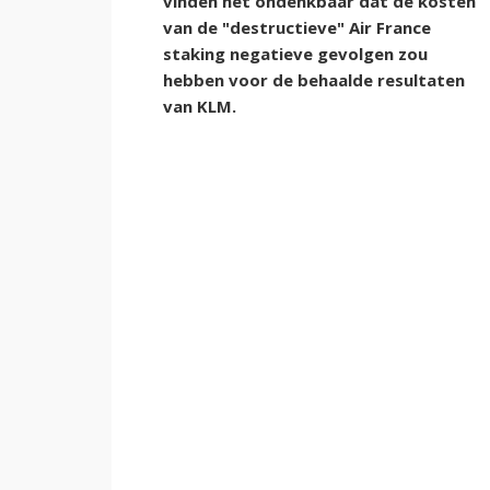
vinden het ondenkbaar dat de kosten
van de "destructieve" Air France
staking negatieve gevolgen zou
hebben voor de behaalde resultaten
van KLM.