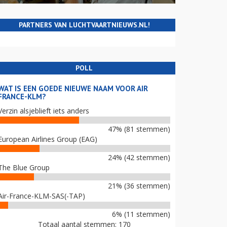
PARTNERS VAN LUCHTVAARTNIEUWS.NL!
POLL
WAT IS EEN GOEDE NIEUWE NAAM VOOR AIR
FRANCE-KLM?
Verzin alsjeblieft iets anders
47% (81 stemmen)
European Airlines Group (EAG)
24% (42 stemmen)
The Blue Group
21% (36 stemmen)
Air-France-KLM-SAS(-TAP)
6% (11 stemmen)
Totaal aantal stemmen: 170