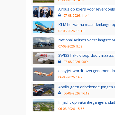
07-08-2026, 14:07
Airbus op koers voor leverdoelst
07-08-2026, 11:44
KLM hervat na maandenlange ops
07-08-2026, 11:10
National Airlines voert langste 
07-08-2026, 9:52
SWISS hakt knoop door: maatsc
07-08-2026, 9:09
easyJet wordt overgenomen door
06-08-2026, 16:20
Apollo geen onbekende jongen i
06-08-2026, 16:19
In jacht op vakantiegangers slui
06-08-2026, 15:56