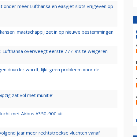
t onder meer Lufthansa en easyJet slots vrijgeven op
ansen: maatschappij zet in op nieuwe bestemmingen
er: Lufthansa overweegt eerste 777-9’s te weigeren
iegen duurder wordt, lijkt geen probleem voor de
ipzig zat vol met munitie'
lucht met Airbus A350-900 uit
 volgend jaar meer rechtstreekse vluchten vanaf