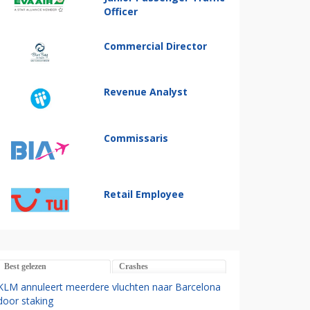
Officer
Commercial Director
Revenue Analyst
Commissaris
Retail Employee
Best gelezen
Crashes
KLM annuleert meerdere vluchten naar Barcelona
door staking