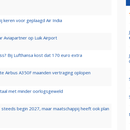
j keren voor geplaagd Air India
r Aviapartner op Luik Airport
ss? Bij Lufthansa kost dat 170 euro extra
rste Airbus A350F maanden vertraging oplopen
wartaal met minder oorlogsgeweld
 steeds begin 2027, maar maatschappij heeft ook plan