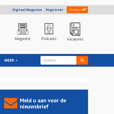
Digitaal Magazine
Registreer
Check in
Magazine
Podcasts
Vacatures
ZOEKVELD
MEER
Zoeken
Meld u aan voor de
nieuwsbrief