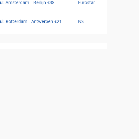
Jul: Amsterdam - Berlijn €38
Eurostar
Jul: Rotterdam - Antwerpen €21
NS