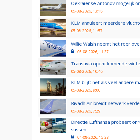
Oekraïense Antonov mogelijk on
05-08-2026, 13:18
KLM annuleert meerdere vluchte
05-08-2026, 11:57
Willie Walsh neemt het roer over
05-08-2026, 11:37
Transavia opent komende winter
05-08-2026, 10:46
KLM blijft net als veel andere m
05-08-2026, 9:00
Riyadh Air breidt netwerk verd
05-08-2026, 7:29
Directie Lufthansa probeert on
sussen
04-08-2026, 15:33