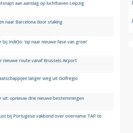
tsnapt aan aanslag op luchthaven Leipzig
n naar Barcelona door staking
 bij IndiGo: 'op naar nieuwe fase van groei'
 nieuwe route vanaf Brussels Airport
aatschappijen langer weg uit Golfregio
er uit: opnieuw drie nieuwe bestemmingen
rust bij Portugese vakbond over overname TAP te