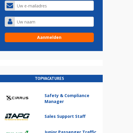
TOPVACATURES
Safety & Compliance
Manager
Sales Support Staff
Junior Passenger Traffic