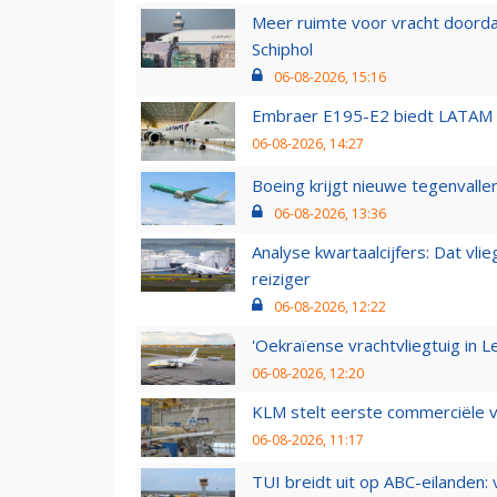
Meer ruimte voor vracht doorda
Schiphol
06-08-2026, 15:16
Embraer E195-E2 biedt LATAM k
06-08-2026, 14:27
Boeing krijgt nieuwe tegenvall
06-08-2026, 13:36
Analyse kwartaalcijfers: Dat vl
reiziger
06-08-2026, 12:22
'Oekraïense vrachtvliegtuig in Le
06-08-2026, 12:20
KLM stelt eerste commerciële v
06-08-2026, 11:17
TUI breidt uit op ABC-eilanden: