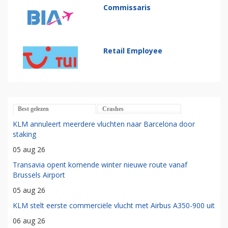
Commissaris
Retail Employee
Best gelezen
Crashes
KLM annuleert meerdere vluchten naar Barcelona door
staking
05 aug 26
Transavia opent komende winter nieuwe route vanaf
Brussels Airport
05 aug 26
KLM stelt eerste commerciële vlucht met Airbus A350-900 uit
06 aug 26