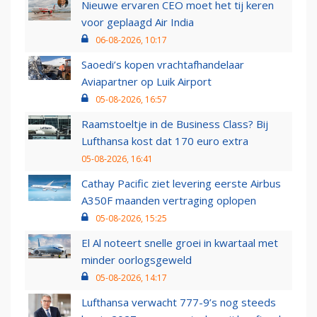
Nieuwe ervaren CEO moet het tij keren
voor geplaagd Air India
06-08-2026, 10:17
Saoedi’s kopen vrachtafhandelaar
Aviapartner op Luik Airport
05-08-2026, 16:57
Raamstoeltje in de Business Class? Bij
Lufthansa kost dat 170 euro extra
05-08-2026, 16:41
Cathay Pacific ziet levering eerste Airbus
A350F maanden vertraging oplopen
05-08-2026, 15:25
El Al noteert snelle groei in kwartaal met
minder oorlogsgeweld
05-08-2026, 14:17
Lufthansa verwacht 777-9’s nog steeds