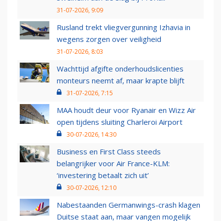
31-07-2026, 9:09
Rusland trekt vliegvergunning Izhavia in
wegens zorgen over veiligheid
31-07-2026, 8:03
Wachttijd afgifte onderhoudslicenties
monteurs neemt af, maar krapte blijft
31-07-2026, 7:15
MAA houdt deur voor Ryanair en Wizz Air
open tijdens sluiting Charleroi Airport
30-07-2026, 14:30
Business en First Class steeds
belangrijker voor Air France-KLM:
‘investering betaalt zich uit’
30-07-2026, 12:10
Nabestaanden Germanwings-crash klagen
Duitse staat aan, maar vangen mogelijk