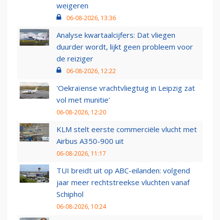
weigeren
06-08-2026, 13:36
Analyse kwartaalcijfers: Dat vliegen
duurder wordt, lijkt geen probleem voor
de reiziger
06-08-2026, 12:22
'Oekraïense vrachtvliegtuig in Leipzig zat
vol met munitie'
06-08-2026, 12:20
KLM stelt eerste commerciële vlucht met
Airbus A350-900 uit
06-08-2026, 11:17
TUI breidt uit op ABC-eilanden: volgend
jaar meer rechtstreekse vluchten vanaf
Schiphol
06-08-2026, 10:24