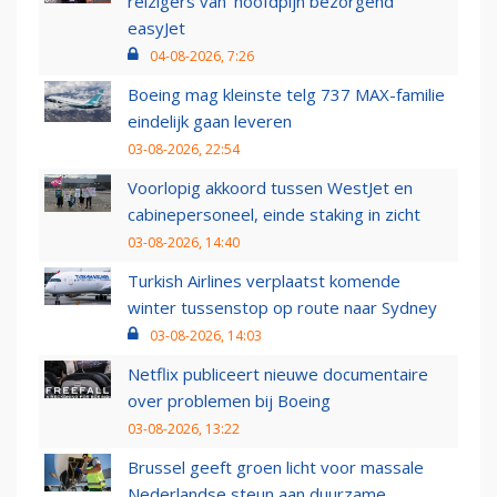
reizigers van ‘hoofdpijn bezorgend’
easyJet
04-08-2026, 7:26
Boeing mag kleinste telg 737 MAX-familie
eindelijk gaan leveren
03-08-2026, 22:54
Voorlopig akkoord tussen WestJet en
cabinepersoneel, einde staking in zicht
03-08-2026, 14:40
Turkish Airlines verplaatst komende
winter tussenstop op route naar Sydney
03-08-2026, 14:03
Netflix publiceert nieuwe documentaire
over problemen bij Boeing
03-08-2026, 13:22
Brussel geeft groen licht voor massale
Nederlandse steun aan duurzame