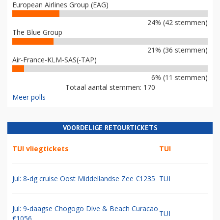
European Airlines Group (EAG)
24% (42 stemmen)
The Blue Group
21% (36 stemmen)
Air-France-KLM-SAS(-TAP)
6% (11 stemmen)
Totaal aantal stemmen: 170
Meer polls
VOORDELIGE RETOURTICKETS
TUI vliegtickets
TUI
Jul: 8-dg cruise Oost Middellandse Zee €1235
TUI
Jul: 9-daagse Chogogo Dive & Beach Curacao
TUI
€1056