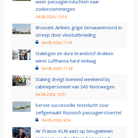
weer passagiersvluchten naar
zonbestemmingen
04-08-2026, 13:54
Brussels Airlines grijpt ternauwernood in:
streep door vlootuitbreiding
04-08-2026, 11:47
Stakingen en dure brandstof drukken
winst Lufthansa hard omlaag
04-08-2026, 11:38
Staking dreigt komend weekend bij
cabinepersoneel van SAS Noorwegen
04-08-2026, 10:57
Eerste succesvolle testvlucht voor
zelfgemaakt Russisch passagierstoestel
04-08-2026, 9:54
Air France-KLM aast op terugwinnen