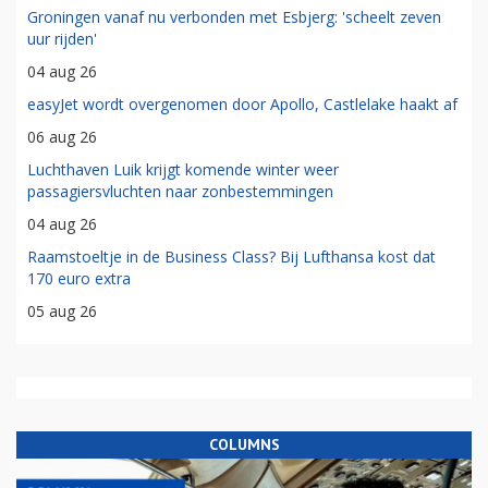
Groningen vanaf nu verbonden met Esbjerg: 'scheelt zeven
uur rijden'
04 aug 26
easyJet wordt overgenomen door Apollo, Castlelake haakt af
06 aug 26
Luchthaven Luik krijgt komende winter weer
passagiersvluchten naar zonbestemmingen
04 aug 26
Raamstoeltje in de Business Class? Bij Lufthansa kost dat
170 euro extra
05 aug 26
COLUMNS