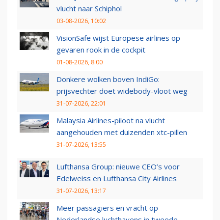
vlucht naar Schiphol
03-08-2026, 10:02
VisionSafe wijst Europese airlines op
gevaren rook in de cockpit
01-08-2026, 8:00
Donkere wolken boven IndiGo:
prijsvechter doet widebody-vloot weg
31-07-2026, 22:01
Malaysia Airlines-piloot na vlucht
aangehouden met duizenden xtc-pillen
31-07-2026, 13:55
Lufthansa Group: nieuwe CEO’s voor
Edelweiss en Lufthansa City Airlines
31-07-2026, 13:17
Meer passagiers en vracht op
Nederlandse luchthavens in tweede