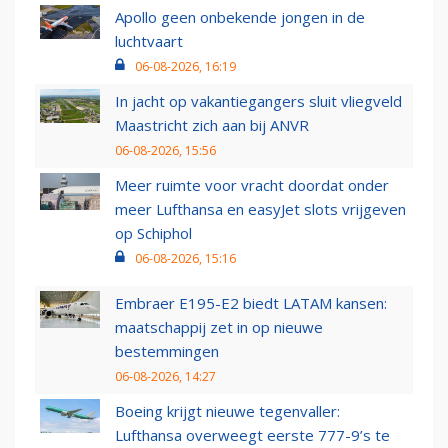
Apollo geen onbekende jongen in de
luchtvaart
06-08-2026, 16:19
In jacht op vakantiegangers sluit vliegveld
Maastricht zich aan bij ANVR
06-08-2026, 15:56
Meer ruimte voor vracht doordat onder
meer Lufthansa en easyJet slots vrijgeven
op Schiphol
06-08-2026, 15:16
Embraer E195-E2 biedt LATAM kansen:
maatschappij zet in op nieuwe
bestemmingen
06-08-2026, 14:27
Boeing krijgt nieuwe tegenvaller:
Lufthansa overweegt eerste 777-9’s te