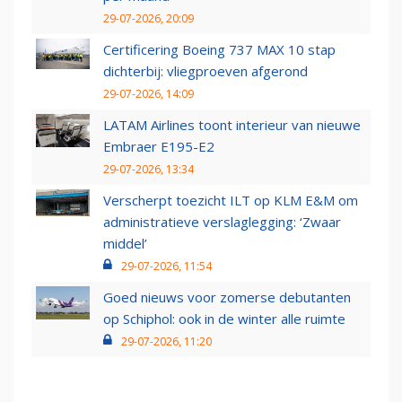
29-07-2026, 20:09
Certificering Boeing 737 MAX 10 stap
dichterbij: vliegproeven afgerond
29-07-2026, 14:09
LATAM Airlines toont interieur van nieuwe
Embraer E195-E2
29-07-2026, 13:34
Verscherpt toezicht ILT op KLM E&M om
administratieve verslaglegging: ‘Zwaar
middel’
29-07-2026, 11:54
Goed nieuws voor zomerse debutanten
op Schiphol: ook in de winter alle ruimte
29-07-2026, 11:20