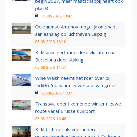
begin 2027, maar maatschappij heeft ook
plan B
05-08-2026, 13:42
Oekraïense Antonov mogelijk ontsnapt
aan aanslag op luchthaven Leipzig
05-08-2026, 13:18
KLM annuleert meerdere vluchten naar
Barcelona door staking
05-08-2026, 11:57
Willie Walsh neemt het roer over bij
IndiGo: 'op naar nieuwe fase van groei'
05-08-2026, 11:37
Transavia opent komende winter nieuwe
route vanaf Brussels Airport
05-08-2026, 10:46
KLM blijft net als veel andere
maatschappijen langer weg uit Golfregio