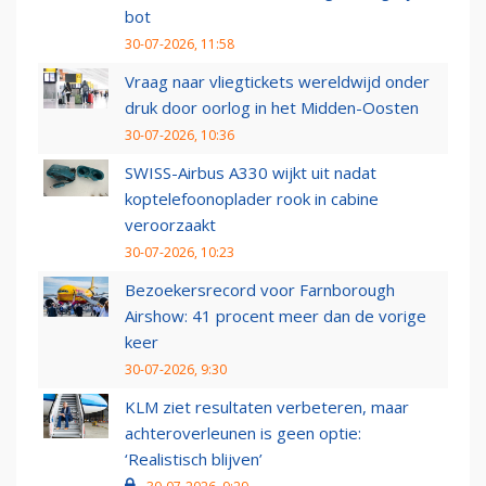
bot
30-07-2026, 11:58
Vraag naar vliegtickets wereldwijd onder
druk door oorlog in het Midden-Oosten
30-07-2026, 10:36
SWISS-Airbus A330 wijkt uit nadat
koptelefoonoplader rook in cabine
veroorzaakt
30-07-2026, 10:23
Bezoekersrecord voor Farnborough
Airshow: 41 procent meer dan de vorige
keer
30-07-2026, 9:30
KLM ziet resultaten verbeteren, maar
achteroverleunen is geen optie:
‘Realistisch blijven’