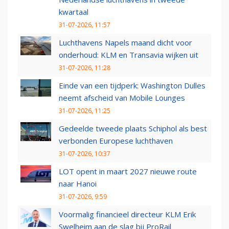
kwartaal
31-07-2026, 11:57
Luchthavens Napels maand dicht voor
onderhoud: KLM en Transavia wijken uit
31-07-2026, 11:28
Einde van een tijdperk: Washington Dulles
neemt afscheid van Mobile Lounges
31-07-2026, 11:25
Gedeelde tweede plaats Schiphol als best
verbonden Europese luchthaven
31-07-2026, 10:37
LOT opent in maart 2027 nieuwe route
naar Hanoi
31-07-2026, 9:59
Voormalig financieel directeur KLM Erik
Swelheim aan de slag bij ProRail